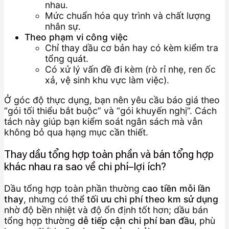
nhau.
Mức chuẩn hóa quy trình và chất lượng
nhân sự.
Theo phạm vi công việc
Chỉ thay dầu cơ bản hay có kèm kiểm tra
tổng quát.
Có xử lý vấn đề đi kèm (rò rỉ nhẹ, ren ốc
xả, vệ sinh khu vực làm việc).
Ở góc độ thực dụng, bạn nên yêu cầu báo giá theo
“gói tối thiểu bắt buộc” và “gói khuyến nghị”. Cách
tách này giúp bạn kiểm soát ngân sách mà vẫn
không bỏ qua hạng mục cần thiết.
Thay dầu tổng hợp toàn phần và bán tổng hợp
khác nhau ra sao về chi phí–lợi ích?
Dầu tổng hợp toàn phần thường
cao tiền mỗi lần
thay
, nhưng có thể
tối ưu chi phí theo km sử dụng
nhờ độ bền nhiệt và độ ổn định tốt hơn; dầu bán
tổng hợp thường
dễ tiếp cận chi phí ban đầu
, phù