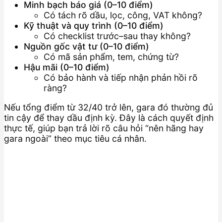
Minh bạch báo giá (0–10 điểm)
Có tách rõ dầu, lọc, công, VAT không?
Kỹ thuật và quy trình (0–10 điểm)
Có checklist trước–sau thay không?
Nguồn gốc vật tư (0–10 điểm)
Có mã sản phẩm, tem, chứng từ?
Hậu mãi (0–10 điểm)
Có bảo hành và tiếp nhận phản hồi rõ
ràng?
Nếu tổng điểm từ 32/40 trở lên, gara đó thường đủ
tin cậy để thay dầu định kỳ. Đây là cách quyết định
thực tế, giúp bạn trả lời rõ câu hỏi “nên hãng hay
gara ngoài” theo mục tiêu cá nhân.