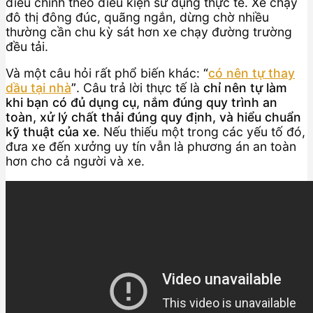
điều chỉnh theo điều kiện sử dụng thực tế. Xe chạy
đô thị đông đúc, quãng ngắn, dừng chờ nhiều
thường cần chu kỳ sát hơn xe chạy đường trường
đều tải.
Và một câu hỏi rất phổ biến khác:
“
có nên tự thay
dầu tại nhà
”
. Câu trả lời thực tế là
chỉ nên tự làm
khi bạn có đủ dụng cụ, nắm đúng quy trình an
toàn, xử lý chất thải đúng quy định, và hiểu chuẩn
kỹ thuật của xe
. Nếu thiếu một trong các yếu tố đó,
đưa xe đến xưởng uy tín vẫn là phương án an toàn
hơn cho cả người và xe.