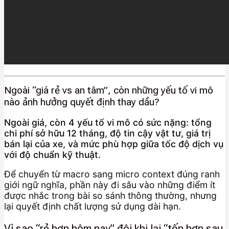
Ngoài “giá rẻ vs an tâm”, còn những yếu tố vi mô
nào ảnh hưởng quyết định thay dầu?
Ngoài giá, còn 4 yếu tố vi mô có sức nặng: tổng
chi phí sở hữu 12 tháng, độ tin cậy vật tư, giá trị
bán lại của xe, và mức phù hợp giữa tốc độ dịch vụ
với độ chuẩn kỹ thuật.
Để chuyển từ macro sang micro context đúng ranh
giới ngữ nghĩa, phần này đi sâu vào những điểm ít
được nhắc trong bài so sánh thông thường, nhưng
lại quyết định chất lượng sử dụng dài hạn.
Vì sao “rẻ hơn hôm nay” đôi khi lại “tốn hơn sau