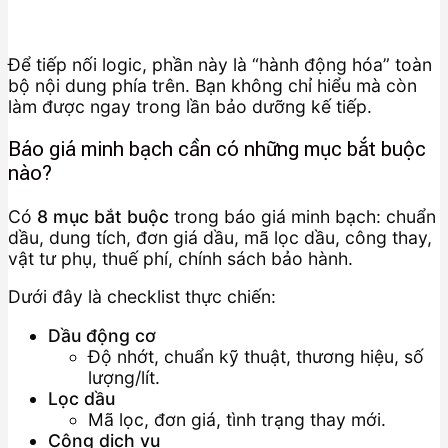
Để tiếp nối logic, phần này là “hành động hóa” toàn
bộ nội dung phía trên. Bạn không chỉ hiểu mà còn
làm được ngay trong lần bảo dưỡng kế tiếp.
Báo giá minh bạch cần có những mục bắt buộc
nào?
Có
8 mục bắt buộc
trong báo giá minh bạch: chuẩn
dầu, dung tích, đơn giá dầu, mã lọc dầu, công thay,
vật tư phụ, thuế phí, chính sách bảo hành.
Dưới đây là checklist thực chiến:
Dầu động cơ
Độ nhớt, chuẩn kỹ thuật, thương hiệu, số
lượng/lít.
Lọc dầu
Mã lọc, đơn giá, tình trạng thay mới.
Công dịch vụ