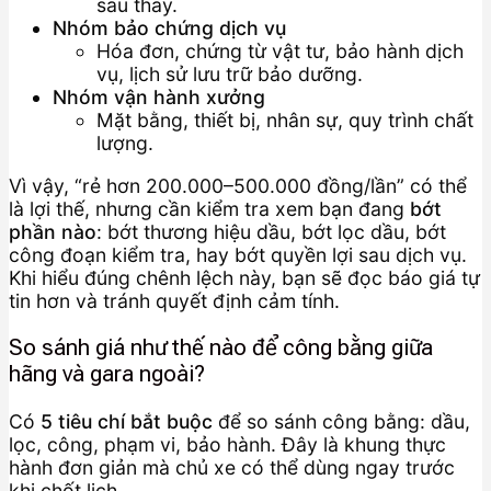
sau thay.
Nhóm bảo chứng dịch vụ
Hóa đơn, chứng từ vật tư, bảo hành dịch
vụ, lịch sử lưu trữ bảo dưỡng.
Nhóm vận hành xưởng
Mặt bằng, thiết bị, nhân sự, quy trình chất
lượng.
Vì vậy, “rẻ hơn 200.000–500.000 đồng/lần” có thể
là lợi thế, nhưng cần kiểm tra xem bạn đang
bớt
phần nào
: bớt thương hiệu dầu, bớt lọc dầu, bớt
công đoạn kiểm tra, hay bớt quyền lợi sau dịch vụ.
Khi hiểu đúng chênh lệch này, bạn sẽ đọc báo giá tự
tin hơn và tránh quyết định cảm tính.
So sánh giá như thế nào để công bằng giữa
hãng và gara ngoài?
Có
5 tiêu chí bắt buộc
để so sánh công bằng: dầu,
lọc, công, phạm vi, bảo hành. Đây là khung thực
hành đơn giản mà chủ xe có thể dùng ngay trước
khi chốt lịch.