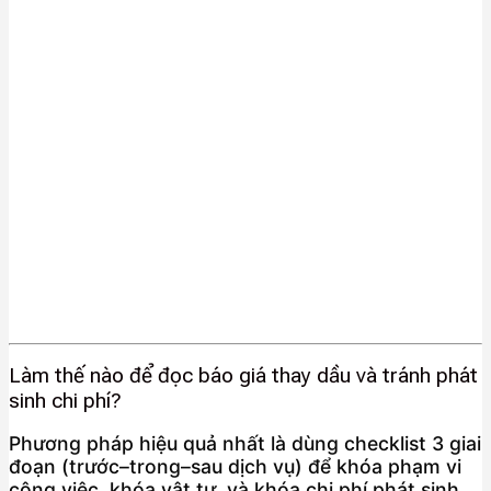
Làm thế nào để đọc báo giá thay dầu và tránh phát
sinh chi phí?
Phương pháp hiệu quả nhất là dùng checklist 3 giai
đoạn (trước–trong–sau dịch vụ) để khóa phạm vi
công việc, khóa vật tư, và khóa chi phí phát sinh