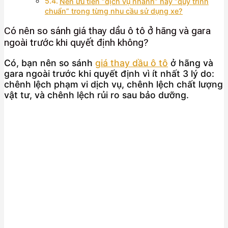
Nên ưu tiên “dịch vụ nhanh” hay “quy trình
chuẩn” trong từng nhu cầu sử dụng xe?
Có nên so sánh giá thay dầu ô tô ở hãng và gara
ngoài trước khi quyết định không?
Có, bạn nên so sánh
giá thay dầu ô tô
ở hãng và
gara ngoài trước khi quyết định vì ít nhất 3 lý do:
chênh lệch phạm vi dịch vụ, chênh lệch chất lượng
vật tư, và chênh lệch rủi ro sau bảo dưỡng.