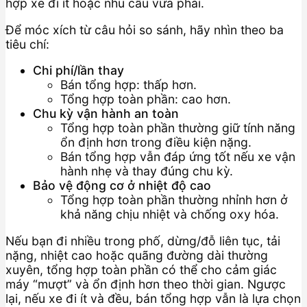
hợp xe đi ít hoặc nhu cầu vừa phải.
Để móc xích từ câu hỏi so sánh, hãy nhìn theo ba
tiêu chí:
Chi phí/lần thay
Bán tổng hợp: thấp hơn.
Tổng hợp toàn phần: cao hơn.
Chu kỳ vận hành an toàn
Tổng hợp toàn phần thường giữ tính năng
ổn định hơn trong điều kiện nặng.
Bán tổng hợp vẫn đáp ứng tốt nếu xe vận
hành nhẹ và thay đúng chu kỳ.
Bảo vệ động cơ ở nhiệt độ cao
Tổng hợp toàn phần thường nhỉnh hơn ở
khả năng chịu nhiệt và chống oxy hóa.
Nếu bạn đi nhiều trong phố, dừng/đỗ liên tục, tải
nặng, nhiệt cao hoặc quãng đường dài thường
xuyên, tổng hợp toàn phần có thể cho cảm giác
máy “mượt” và ổn định hơn theo thời gian. Ngược
lại, nếu xe đi ít và đều, bán tổng hợp vẫn là lựa chọn