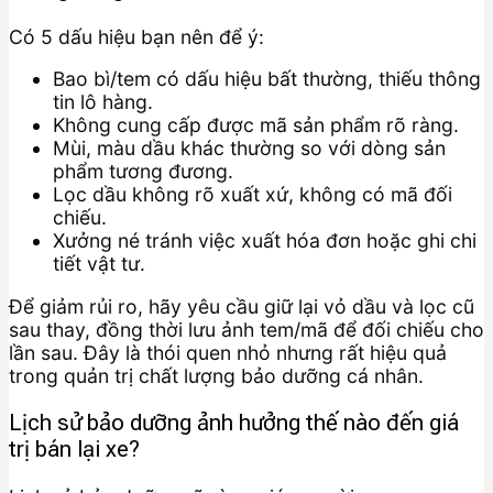
Có 5 dấu hiệu bạn nên để ý:
Bao bì/tem có dấu hiệu bất thường, thiếu thông
tin lô hàng.
Không cung cấp được mã sản phẩm rõ ràng.
Mùi, màu dầu khác thường so với dòng sản
phẩm tương đương.
Lọc dầu không rõ xuất xứ, không có mã đối
chiếu.
Xưởng né tránh việc xuất hóa đơn hoặc ghi chi
tiết vật tư.
Để giảm rủi ro, hãy yêu cầu giữ lại vỏ dầu và lọc cũ
sau thay, đồng thời lưu ảnh tem/mã để đối chiếu cho
lần sau. Đây là thói quen nhỏ nhưng rất hiệu quả
trong quản trị chất lượng bảo dưỡng cá nhân.
Lịch sử bảo dưỡng ảnh hưởng thế nào đến giá
trị bán lại xe?