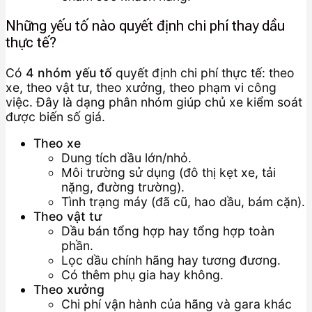
Những yếu tố nào quyết định chi phí thay dầu
thực tế?
Có
4 nhóm yếu tố
quyết định chi phí thực tế: theo
xe, theo vật tư, theo xưởng, theo phạm vi công
việc. Đây là dạng phân nhóm giúp chủ xe kiểm soát
được biến số giá.
Theo xe
Dung tích dầu lớn/nhỏ.
Môi trường sử dụng (đô thị kẹt xe, tải
nặng, đường trường).
Tình trạng máy (đã cũ, hao dầu, bám cặn).
Theo vật tư
Dầu bán tổng hợp hay tổng hợp toàn
phần.
Lọc dầu chính hãng hay tương đương.
Có thêm phụ gia hay không.
Theo xưởng
Chi phí vận hành của hãng và gara khác