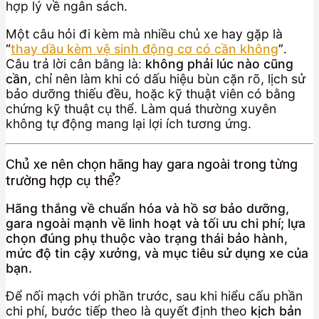
hợp lý về ngân sách.
Một câu hỏi đi kèm mà nhiều chủ xe hay gặp là
“
thay dầu kèm vệ sinh động cơ có cần không
”
.
Câu trả lời cân bằng là:
không phải lúc nào cũng
cần
, chỉ nên làm khi có dấu hiệu bùn cặn rõ, lịch sử
bảo dưỡng thiếu đều, hoặc kỹ thuật viên có bằng
chứng kỹ thuật cụ thể. Làm quá thường xuyên
không tự động mang lại lợi ích tương ứng.
Chủ xe nên chọn hãng hay gara ngoài trong từng
trường hợp cụ thể?
Hãng thắng về chuẩn hóa và hồ sơ bảo dưỡng,
gara ngoài mạnh về linh hoạt và tối ưu chi phí; lựa
chọn đúng phụ thuộc vào trạng thái bảo hành,
mức độ tin cậy xưởng, và mục tiêu sử dụng xe của
bạn.
Để nối mạch với phần trước, sau khi hiểu cấu phần
chi phí, bước tiếp theo là quyết định theo
kịch bản