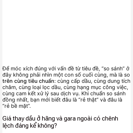
Để móc xích đúng với vấn đề từ tiêu đề, “so sánh” ở
đây không phải nhìn một con số cuối cùng, mà là so
trên cùng tiêu chuẩn
: cùng cấp dầu, cùng dung tích
châm, cùng loại lọc dầu, cùng hạng mục công việc,
cùng cam kết xử lý sau dịch vụ. Khi chuẩn so sánh
đồng nhất, bạn mới biết đâu là “rẻ thật” và đâu là
“rẻ bề mặt”.
Giá thay dầu ở hãng và gara ngoài có chênh
lệch đáng kể không?