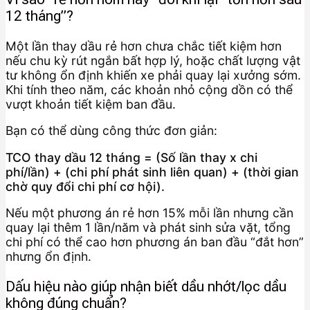
12 tháng”?
Một lần thay dầu rẻ hơn chưa chắc tiết kiệm hơn
nếu chu kỳ rút ngắn bất hợp lý, hoặc chất lượng vật
tư không ổn định khiến xe phải quay lại xưởng sớm.
Khi tính theo năm, các khoản nhỏ cộng dồn có thể
vượt khoản tiết kiệm ban đầu.
Bạn có thể dùng công thức đơn giản:
TCO thay dầu 12 tháng = (Số lần thay x chi
phí/lần) + (chi phí phát sinh liên quan) + (thời gian
chờ quy đổi chi phí cơ hội).
Nếu một phương án rẻ hơn 15% mỗi lần nhưng cần
quay lại thêm 1 lần/năm và phát sinh sửa vặt, tổng
chi phí có thể cao hơn phương án ban đầu “đắt hơn”
nhưng ổn định.
Dấu hiệu nào giúp nhận biết dầu nhớt/lọc dầu
không đúng chuẩn?