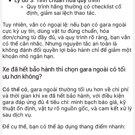
Lý do 3: Tính chuẩn hóa quy trình
Quy trình hãng thường có checklist cố
định, giảm sai lệch thao tác.
Tuy nhiên, vẫn có ngoại lệ: nếu bạn có gara ngoài
cực kỳ uy tín, dùng vật tư đúng chuẩn, hóa
đơn/chứng từ đầy đủ, và quy trình rõ ràng, bạn vẫn
có thể cân nhắc. Nhưng nguyên tắc an toàn là
không đánh đổi quyền lợi bảo hành chỉ để giảm một
khoản nhỏ ngắn hạn.
Xe đã hết bảo hành thì chọn gara ngoài có tối
ưu hơn không?
Có thể có
, gara ngoài thường tối ưu hơn về chi phí
và thời gian khi xe đã hết bảo hành, với điều kiện
gara đáp ứng đủ 4 tiêu chí: minh bạch báo giá, kỹ
thuật ổn định, vật tư rõ nguồn gốc, và cam kết xử lý
sau dịch vụ.
Để cụ thể, bạn có thể áp dụng thang điểm nhanh: