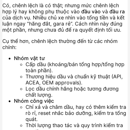
Có, chênh lệch là có thật; nhưng mức chênh lệch
hợp lý hay không phụ thuộc vào
đầu vào
và
đầu ra
của dịch vụ. Nhiều chủ xe nhìn vào tổng tiền và kết
luận ngay “hãng đắt, gara rẻ”. Cách nhìn này đúng
một phần, nhưng chưa đủ để ra quyết định tối ưu.
Cụ thể hơn, chênh lệch thường đến từ các nhóm
chính:
Nhóm vật tư
Cấp dầu (khoáng/bán tổng hợp/tổng hợp
toàn phần).
Thương hiệu dầu và chuẩn kỹ thuật (API,
ACEA, OEM approvals).
Lọc dầu chính hãng hoặc tương đương
chất lượng.
Nhóm công việc
Chỉ xả và châm dầu, hay có thêm kiểm tra
rò rỉ, reset nhắc bảo dưỡng, kiểm tra tổng
quát.
Thời lượng thao tác và quy trình kiểm tra