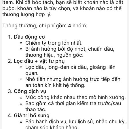
item
. Khi đã bóc tách, bạn sẽ biết khoản nào là bắt
buộc, khoản nào là tùy chọn, và khoản nào có thể
thương lượng hợp lý.
Thông thường, chi phí gồm 4 nhóm:
Dầu động cơ
Chiếm tỷ trọng lớn nhất.
Bị ảnh hưởng bởi độ nhớt, chuẩn dầu,
thương hiệu, nguồn gốc.
Lọc dầu + vật tư phụ
Lọc dầu, long-đen xả dầu, gioăng liên
quan.
Nhỏ tiền nhưng ảnh hưởng trực tiếp đến
an toàn kín khít hệ thống.
Công dịch vụ
Mức công khác nhau theo mô hình xưởng.
Bao gồm cả thời gian kiểm tra trước/sau
thao tác.
Giá trị bổ sung
Bảo hành dịch vụ, lưu lịch sử, nhắc chu kỳ,
chăm sóc khách hàng.