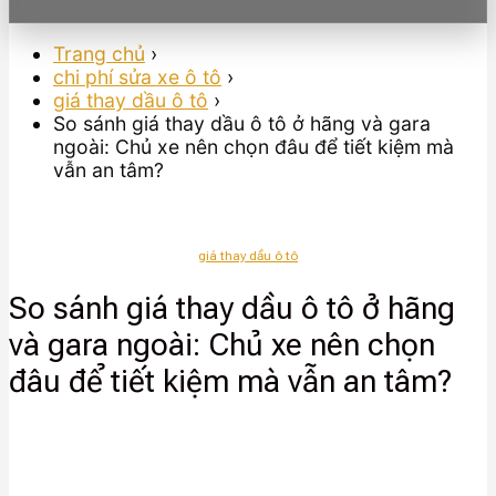
Trang chủ
›
chi phí sửa xe ô tô
›
giá thay dầu ô tô
›
So sánh giá thay dầu ô tô ở hãng và gara
ngoài: Chủ xe nên chọn đâu để tiết kiệm mà
vẫn an tâm?
giá thay dầu ô tô
So sánh giá thay dầu ô tô ở hãng
và gara ngoài: Chủ xe nên chọn
đâu để tiết kiệm mà vẫn an tâm?