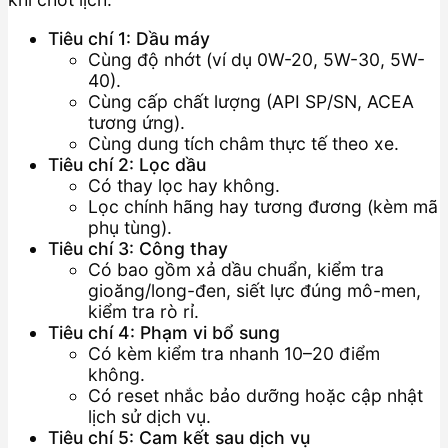
Tiêu chí 1: Dầu máy
Cùng độ nhớt (ví dụ 0W-20, 5W-30, 5W-
40).
Cùng cấp chất lượng (API SP/SN, ACEA
tương ứng).
Cùng dung tích châm thực tế theo xe.
Tiêu chí 2: Lọc dầu
Có thay lọc hay không.
Lọc chính hãng hay tương đương (kèm mã
phụ tùng).
Tiêu chí 3: Công thay
Có bao gồm xả dầu chuẩn, kiểm tra
gioăng/long-đen, siết lực đúng mô-men,
kiểm tra rò rỉ.
Tiêu chí 4: Phạm vi bổ sung
Có kèm kiểm tra nhanh 10–20 điểm
không.
Có reset nhắc bảo dưỡng hoặc cập nhật
lịch sử dịch vụ.
Tiêu chí 5: Cam kết sau dịch vụ