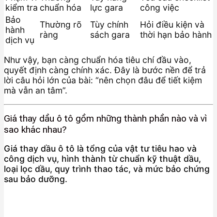
kiểm tra
chuẩn hóa
lực gara
công việc
Bảo
Thường rõ
Tùy chính
Hỏi điều kiện và
hành
ràng
sách gara
thời hạn bảo hành
dịch vụ
Như vậy, bạn càng chuẩn hóa tiêu chí đầu vào,
quyết định càng chính xác. Đây là bước nền để trả
lời câu hỏi lớn của bài: “nên chọn đâu để tiết kiệm
mà vẫn an tâm”.
Giá thay dầu ô tô gồm những thành phần nào và vì
sao khác nhau?
Giá thay dầu ô tô là tổng của vật tư tiêu hao và
công dịch vụ, hình thành từ chuẩn kỹ thuật dầu,
loại lọc dầu, quy trình thao tác, và mức bảo chứng
sau bảo dưỡng.