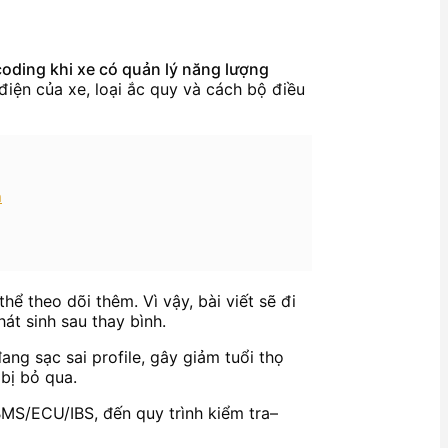
coding khi xe có quản lý năng lượng
điện của xe, loại ắc quy và cách bộ điều
n
thể theo dõi thêm. Vì vậy, bài viết sẽ đi
hát sinh sau thay bình.
ng sạc sai profile, gây giảm tuổi thọ
bị bỏ qua.
m BMS/ECU/IBS, đến quy trình kiểm tra–