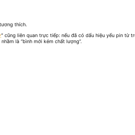
tương thích.
y
”
cũng liên quan trực tiếp: nếu đã có dấu hiệu yếu pin từ 
u nhầm là “bình mới kém chất lượng”.