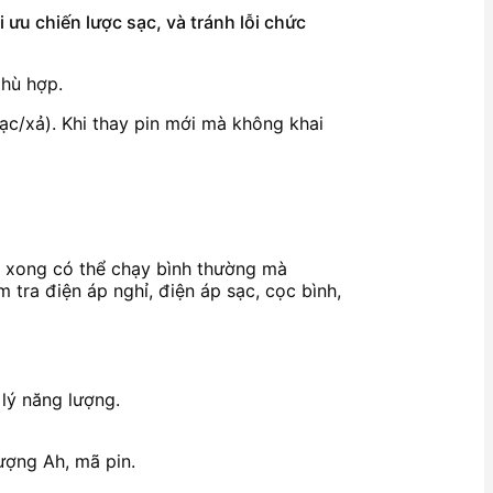
 ưu chiến lược sạc, và tránh lỗi chức
phù hợp.
sạc/xả). Khi thay pin mới mà không khai
ay xong có thể chạy bình thường mà
tra điện áp nghỉ, điện áp sạc, cọc bình,
 lý năng lượng.
ượng Ah, mã pin.