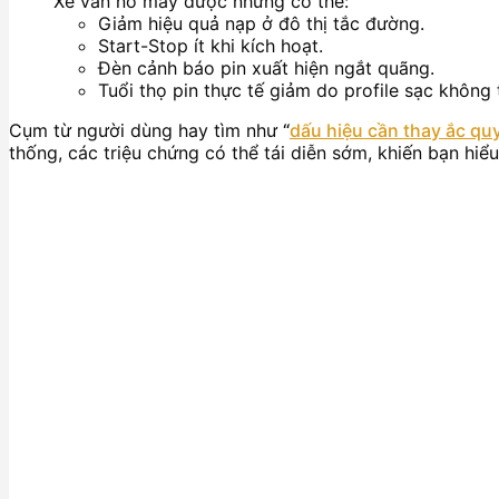
Xe vẫn nổ máy được nhưng có thể:
Giảm hiệu quả nạp ở đô thị tắc đường.
Start-Stop ít khi kích hoạt.
Đèn cảnh báo pin xuất hiện ngắt quãng.
Tuổi thọ pin thực tế giảm do profile sạc không 
Cụm từ người dùng hay tìm như
“
dấu hiệu cần thay ắc qu
thống, các triệu chứng có thể tái diễn sớm, khiến bạn hiể