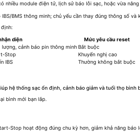
 nhiều module điện tử, lịch sử báo lỗi sạc, hoặc vừa nâng 
ó IBS/BMS thông minh; chủ yếu cần thay đúng thông số và k
 định:
nhận diện
Mức yêu cầu reset
 lượng, cảnh báo pin thông minh
Bắt buộc
rt-Stop
Khuyến nghị cao
ến IBS
Thường không bắt buộc
giúp hệ thống sạc ổn định, cảnh báo giảm và tuổi thọ bình 
i bình mới bạn lắp.
 Start-Stop hoạt động đúng chu kỳ hơn, giảm khả năng báo lỗ