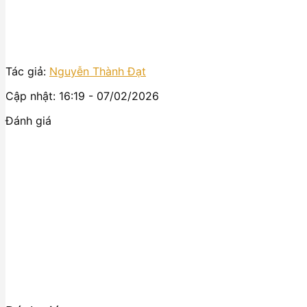
Tác giả:
Nguyễn Thành Đạt
Cập nhật: 16:19 - 07/02/2026
Đánh giá