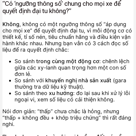
“Có ‘ngưỡng thông số’ chung cho mọi xe để
quyết định đại tu không?”
Không
, không có một ngưỡng thông số “áp dụng
cho mọi xe” để quyết định đại tu, vì mỗi động cơ có
thiết kế, tỉ số nén, tiêu chuẩn hãng và điều kiện vận
hành khác nhau. Nhưng bạn vẫn có 3 cách đọc số
liệu để ra quyết định chắc:
So sánh
trong cùng một động cơ
: chênh lệch
giữa các xy-lanh quan trọng hơn một con số
đơn lẻ.
So sánh với
khuyến nghị nhà sản xuất
(gara
thường tra dữ liệu kỹ thuật).
So sánh theo
xu hướng
: đo lại sau khi xử lý lỗi
ngoại vi, xem số liệu có cải thiện không.
Nói đơn giản: “thấp” chưa chắc là hỏng, nhưng
“thấp + không đều + khớp triệu chứng” thì rất đáng
nghi.