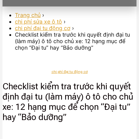
Trang chủ
›
chi phí sửa xe ô tô
›
chi phí đại tu động cơ
›
Checklist kiểm tra trước khi quyết định đại tu
(làm máy) ô tô cho chủ xe: 12 hạng mục để
chọn “Đại tu” hay “Bảo dưỡng”
chi phí đại tu động cơ
Checklist kiểm tra trước khi quyết
định đại tu (làm máy) ô tô cho chủ
xe: 12 hạng mục để chọn “Đại tu”
hay “Bảo dưỡng”