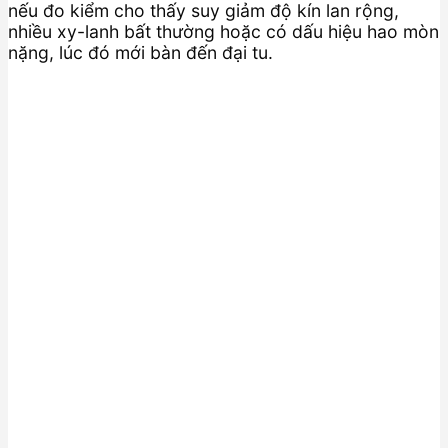
nếu đo kiểm cho thấy suy giảm độ kín lan rộng,
nhiều xy-lanh bất thường hoặc có dấu hiệu hao mòn
nặng, lúc đó mới bàn đến đại tu.