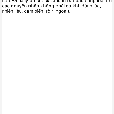
hơn.
Đó là lý do checklist luôn bắt đầu bằng loại trừ
các nguyên nhân không phải cơ khí
(đánh lửa,
nhiên liệu, cảm biến, rò rỉ ngoài).