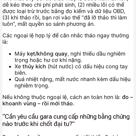
dễ kéo theo chi phí phát sinh, (2) nhiều lỗi có thể
được loại trừ trước bằng đo kiểm và dữ liệu OBD,
(3) khi tháo rồi, bạn rơi vào thế “đã lỡ tháo thì làm
luôn”, mất quyền so sánh phương án.
Các ngoại lệ hợp lý để cân nhắc tháo ngay thường
là:
Máy
kẹt/không quay
, nghi thiếu dầu nghiêm
trọng hoặc hư cơ khí nặng.
Xe
thủy kích
(hút nước) có dấu hiệu cong tay
biên.
Quá nhiệt nặng, mất nước nhanh kèm dấu hiệu
nghiêm trọng.
Nếu không thuộc ngoại lệ, cách an toàn hơn là:
đo –
khoanh vùng – rồi mới tháo
.
“Cần yêu cầu gara cung cấp những bằng chứng
nào trước khi chốt đại tu?”