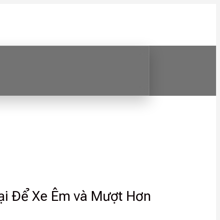
ại Để Xe Êm và Mượt Hơn