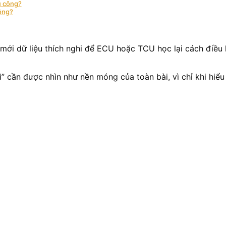
ủ công?
hông?
ới dữ liệu thích nghi để ECU hoặc TCU học lại cách điều kh
” cần được nhìn như nền móng của toàn bài, vì chỉ khi hiểu