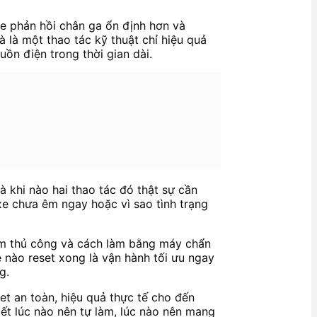
xe phản hồi chân ga ổn định hơn và
 là một thao tác kỹ thuật chỉ hiệu quả
ồn điện trong thời gian dài.
à khi nào hai thao tác đó thật sự cần
o xe chưa êm ngay hoặc vì sao tình trạng
làm thủ công và cách làm bằng máy chẩn
 nào reset xong là vận hành tối ưu ngay
g.
set an toàn, hiệu quả thực tế cho đến
iết lúc nào nên tự làm, lúc nào nên mang