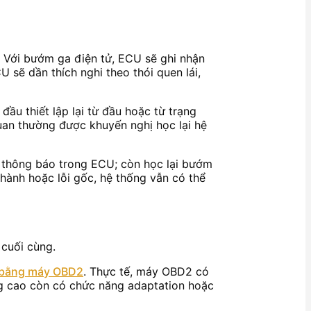
g. Với bướm ga điện tử, ECU sẽ ghi nhận
 sẽ dần thích nghi theo thói quen lái,
đầu thiết lập lại từ đầu hoặc từ trạng
quan thường được khuyến nghị học lại hệ
rữ thông báo trong ECU; còn học lại bướm
 hành hoặc lỗi gốc, hệ thống vẫn có thể
 cuối cùng.
i bằng máy OBD2
. Thực tế, máy OBD2 có
âng cao còn có chức năng adaptation hoặc