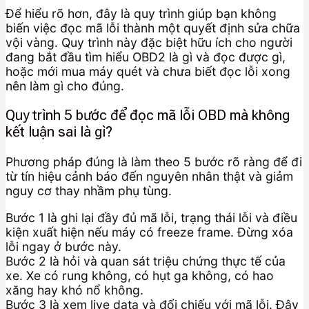
Để hiểu rõ hơn, đây là quy trình giúp bạn không
biến việc đọc mã lỗi thành một quyết định sửa chữa
vội vàng. Quy trình này đặc biệt hữu ích cho người
đang bắt đầu tìm hiểu OBD2 là gì và đọc được gì,
hoặc mới mua máy quét và chưa biết đọc lỗi xong
nên làm gì cho đúng.
Quy trình 5 bước để đọc mã lỗi OBD mà không
kết luận sai là gì?
Phương pháp đúng là làm theo 5 bước rõ ràng để đi
từ tín hiệu cảnh báo đến nguyên nhân thật và giảm
nguy cơ thay nhầm phụ tùng.
Bước 1 là ghi lại đầy đủ mã lỗi, trạng thái lỗi và điều
kiện xuất hiện nếu máy có freeze frame. Đừng xóa
lỗi ngay ở bước này.
Bước 2 là hỏi và quan sát triệu chứng thực tế của
xe. Xe có rung không, có hụt ga không, có hao
xăng hay khó nổ không.
Bước 3 là xem live data và đối chiếu với mã lỗi. Đây