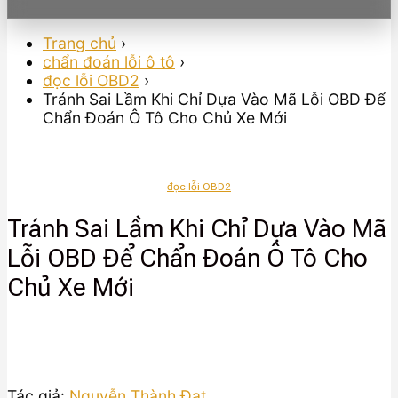
Trang chủ
›
chẩn đoán lỗi ô tô
›
đọc lỗi OBD2
›
Tránh Sai Lầm Khi Chỉ Dựa Vào Mã Lỗi OBD Để
Chẩn Đoán Ô Tô Cho Chủ Xe Mới
đọc lỗi OBD2
Tránh Sai Lầm Khi Chỉ Dựa Vào Mã
Lỗi OBD Để Chẩn Đoán Ô Tô Cho
Chủ Xe Mới
Tác giả:
Nguyễn Thành Đạt