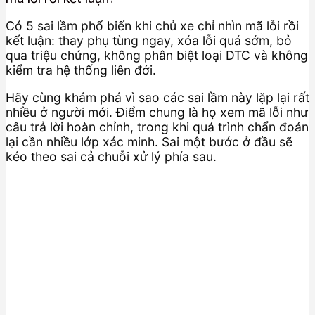
Có 5 sai lầm phổ biến khi chủ xe chỉ nhìn mã lỗi rồi
kết luận: thay phụ tùng ngay, xóa lỗi quá sớm, bỏ
qua triệu chứng, không phân biệt loại DTC và không
kiểm tra hệ thống liên đới.
Hãy cùng khám phá vì sao các sai lầm này lặp lại rất
nhiều ở người mới. Điểm chung là họ xem mã lỗi như
câu trả lời hoàn chỉnh, trong khi quá trình chẩn đoán
lại cần nhiều lớp xác minh. Sai một bước ở đầu sẽ
kéo theo sai cả chuỗi xử lý phía sau.