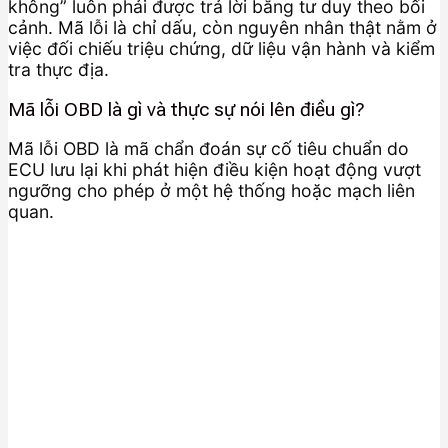
không” luôn phải được trả lời bằng tư duy theo bối
cảnh. Mã lỗi là chỉ dấu, còn nguyên nhân thật nằm ở
việc đối chiếu triệu chứng, dữ liệu vận hành và kiểm
tra thực địa.
Mã lỗi OBD là gì và thực sự nói lên điều gì?
Mã lỗi OBD là mã chẩn đoán sự cố tiêu chuẩn do
ECU lưu lại khi phát hiện điều kiện hoạt động vượt
ngưỡng cho phép ở một hệ thống hoặc mạch liên
quan.