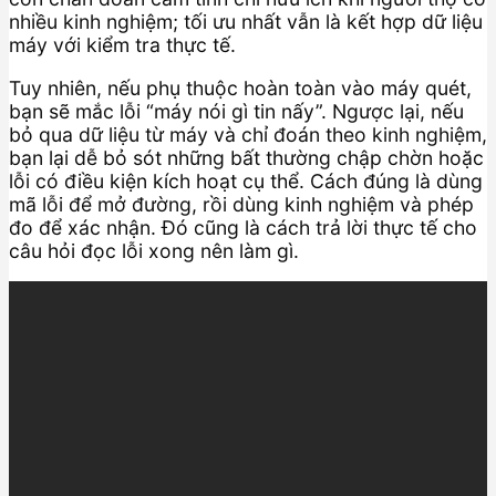
nhiều kinh nghiệm; tối ưu nhất vẫn là kết hợp dữ liệu
máy với kiểm tra thực tế.
Tuy nhiên, nếu phụ thuộc hoàn toàn vào máy quét,
bạn sẽ mắc lỗi “máy nói gì tin nấy”. Ngược lại, nếu
bỏ qua dữ liệu từ máy và chỉ đoán theo kinh nghiệm,
bạn lại dễ bỏ sót những bất thường chập chờn hoặc
lỗi có điều kiện kích hoạt cụ thể. Cách đúng là dùng
mã lỗi để mở đường, rồi dùng kinh nghiệm và phép
đo để xác nhận. Đó cũng là cách trả lời thực tế cho
câu hỏi đọc lỗi xong nên làm gì.