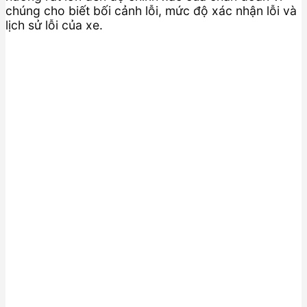
chúng cho biết bối cảnh lỗi, mức độ xác nhận lỗi và
lịch sử lỗi của xe.