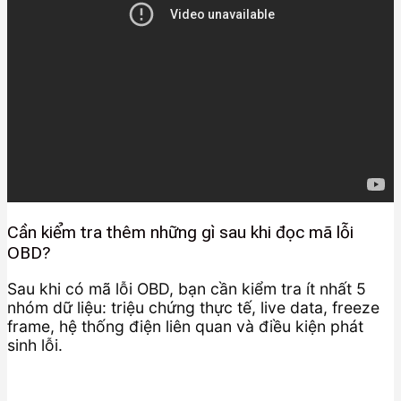
Cần kiểm tra thêm những gì sau khi đọc mã lỗi
OBD?
Sau khi có mã lỗi OBD, bạn cần kiểm tra ít nhất 5
nhóm dữ liệu: triệu chứng thực tế, live data, freeze
frame, hệ thống điện liên quan và điều kiện phát
sinh lỗi.