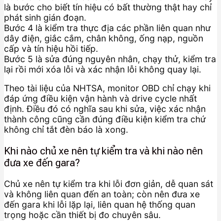
là bước cho biết tín hiệu có bất thường thật hay chỉ
phát sinh gián đoạn.
Bước 4 là kiểm tra thực địa các phần liên quan như
dây điện, giắc cắm, chân không, ống nạp, nguồn
cấp và tín hiệu hồi tiếp.
Bước 5 là sửa đúng nguyên nhân, chạy thử, kiểm tra
lại rồi mới xóa lỗi và xác nhận lỗi không quay lại.
Theo tài liệu của NHTSA, monitor OBD chỉ chạy khi
đáp ứng điều kiện vận hành và drive cycle nhất
định. Điều đó có nghĩa sau khi sửa, việc xác nhận
thành công cũng cần đúng điều kiện kiểm tra chứ
không chỉ tắt đèn báo là xong.
Khi nào chủ xe nên tự kiểm tra và khi nào nên
đưa xe đến gara?
Chủ xe nên tự kiểm tra khi lỗi đơn giản, dễ quan sát
và không liên quan đến an toàn; còn nên đưa xe
đến gara khi lỗi lặp lại, liên quan hệ thống quan
trọng hoặc cần thiết bị đo chuyên sâu.