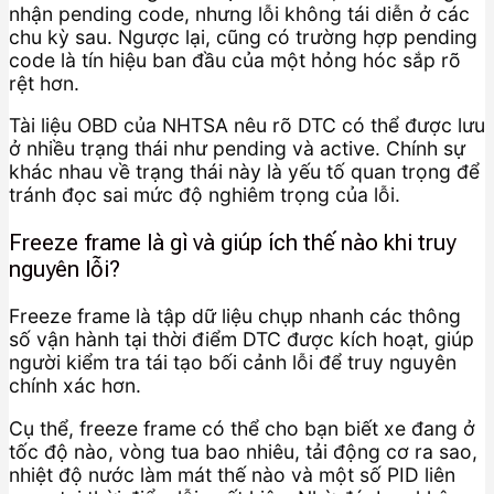
nhận pending code, nhưng lỗi không tái diễn ở các
chu kỳ sau. Ngược lại, cũng có trường hợp pending
code là tín hiệu ban đầu của một hỏng hóc sắp rõ
rệt hơn.
Tài liệu OBD của NHTSA nêu rõ DTC có thể được lưu
ở nhiều trạng thái như pending và active. Chính sự
khác nhau về trạng thái này là yếu tố quan trọng để
tránh đọc sai mức độ nghiêm trọng của lỗi.
Freeze frame là gì và giúp ích thế nào khi truy
nguyên lỗi?
Freeze frame là tập dữ liệu chụp nhanh các thông
số vận hành tại thời điểm DTC được kích hoạt, giúp
người kiểm tra tái tạo bối cảnh lỗi để truy nguyên
chính xác hơn.
Cụ thể, freeze frame có thể cho bạn biết xe đang ở
tốc độ nào, vòng tua bao nhiêu, tải động cơ ra sao,
nhiệt độ nước làm mát thế nào và một số PID liên