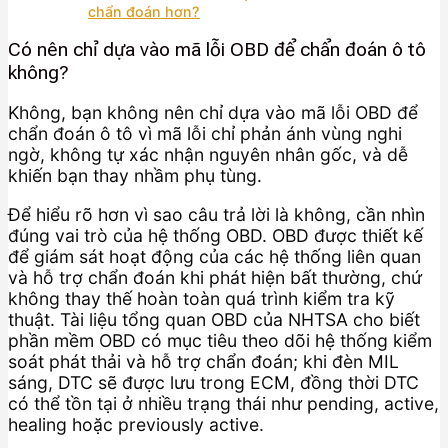
chẩn đoán hơn?
Có nên chỉ dựa vào mã lỗi OBD để chẩn đoán ô tô
không?
Không, bạn không nên chỉ dựa vào mã lỗi OBD để
chẩn đoán ô tô vì mã lỗi chỉ phản ánh vùng nghi
ngờ, không tự xác nhận nguyên nhân gốc, và dễ
khiến bạn thay nhầm phụ tùng.
Để hiểu rõ hơn vì sao câu trả lời là không, cần nhìn
đúng vai trò của hệ thống OBD. OBD được thiết kế
để giám sát hoạt động của các hệ thống liên quan
và hỗ trợ chẩn đoán khi phát hiện bất thường, chứ
không thay thế hoàn toàn quá trình kiểm tra kỹ
thuật. Tài liệu tổng quan OBD của NHTSA cho biết
phần mềm OBD có mục tiêu theo dõi hệ thống kiểm
soát phát thải và hỗ trợ chẩn đoán; khi đèn MIL
sáng, DTC sẽ được lưu trong ECM, đồng thời DTC
có thể tồn tại ở nhiều trạng thái như pending, active,
healing hoặc previously active.