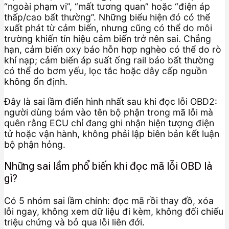
“ngoài phạm vi”, “mất tương quan” hoặc “điện áp
thấp/cao bất thường”. Những biểu hiện đó có thể
xuất phát từ cảm biến, nhưng cũng có thể do môi
trường khiến tín hiệu cảm biến trở nên sai. Chẳng
hạn, cảm biến oxy báo hỗn hợp nghèo có thể do rò
khí nạp; cảm biến áp suất ống rail báo bất thường
có thể do bơm yếu, lọc tắc hoặc dây cấp nguồn
không ổn định.
Đây là sai lầm điển hình nhất sau khi đọc lỗi OBD2:
người dùng bám vào tên bộ phận trong mã lỗi mà
quên rằng ECU chỉ đang ghi nhận hiện tượng điện
tử hoặc vận hành, không phải lập biên bản kết luận
bộ phận hỏng.
Những sai lầm phổ biến khi đọc mã lỗi OBD là
gì?
Có 5 nhóm sai lầm chính: đọc mã rồi thay đồ, xóa
lỗi ngay, không xem dữ liệu đi kèm, không đối chiếu
triệu chứng và bỏ qua lỗi liên đới.