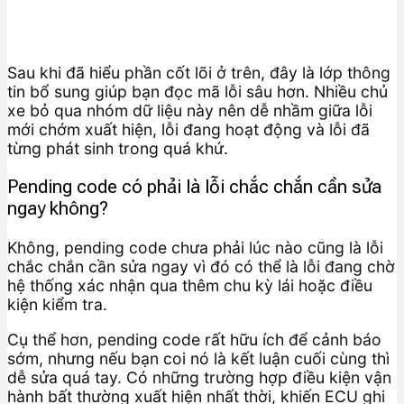
Sau khi đã hiểu phần cốt lõi ở trên, đây là lớp thông
tin bổ sung giúp bạn đọc mã lỗi sâu hơn. Nhiều chủ
xe bỏ qua nhóm dữ liệu này nên dễ nhầm giữa lỗi
mới chớm xuất hiện, lỗi đang hoạt động và lỗi đã
từng phát sinh trong quá khứ.
Pending code có phải là lỗi chắc chắn cần sửa
ngay không?
Không, pending code chưa phải lúc nào cũng là lỗi
chắc chắn cần sửa ngay vì đó có thể là lỗi đang chờ
hệ thống xác nhận qua thêm chu kỳ lái hoặc điều
kiện kiểm tra.
Cụ thể hơn, pending code rất hữu ích để cảnh báo
sớm, nhưng nếu bạn coi nó là kết luận cuối cùng thì
dễ sửa quá tay. Có những trường hợp điều kiện vận
hành bất thường xuất hiện nhất thời, khiến ECU ghi