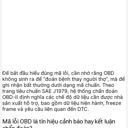
Để bắt đầu hiểu đúng mã lỗi, cần nhớ rằng OBD
không sinh ra để “đoán bệnh thay người thợ”, mà để
ghi nhận bất thường dưới dạng mã chuẩn. Theo
trang tiêu chuẩn SAE J1979, hệ thống chẩn đoán
OBD-II định nghĩa các chế độ dữ liệu cần được nhà
sản xuất hỗ trợ, bao gồm dữ liệu hiện hành, freeze
frame và yêu cầu liên quan đến DTC.
Mã lỗi OBD là tín hiệu cảnh báo hay kết luận