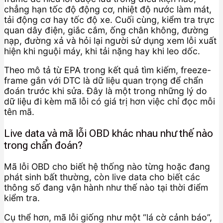
chẳng hạn tốc độ động cơ, nhiệt độ nước làm mát,
tải động cơ hay tốc độ xe. Cuối cùng, kiểm tra trực
quan dây điện, giắc cắm, ống chân không, đường
nạp, đường xả và hỏi lại người sử dụng xem lỗi xuất
hiện khi nguội máy, khi tải nặng hay khi leo dốc.
Theo mô tả từ EPA trong kết quả tìm kiếm, freeze-
frame gắn với DTC là dữ liệu quan trọng để chẩn
đoán trước khi sửa. Đây là một trong những lý do
dữ liệu đi kèm mã lỗi có giá trị hơn việc chỉ đọc mỗi
tên mã.
Live data và mã lỗi OBD khác nhau như thế nào
trong chẩn đoán?
Mã lỗi OBD cho biết hệ thống nào từng hoặc đang
phát sinh bất thường, còn live data cho biết các
thông số đang vận hành như thế nào tại thời điểm
kiểm tra.
Cụ thể hơn, mã lỗi giống như một “lá cờ cảnh báo”,