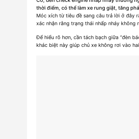
thời điểm, có thể làm xe rung giật, tăng ph
Móc xích từ tiêu đề sang câu trả lời ở đây r
xác nhận rằng trạng thái nhấp nháy không 
Để hiểu rõ hơn, cần tách bạch giữa “đèn bá
khác biệt này giúp chủ xe không rơi vào ha