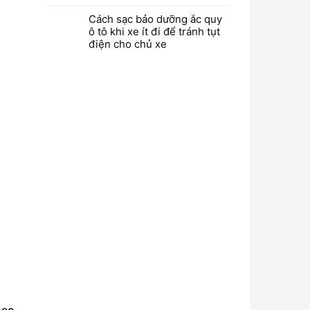
Cách sạc bảo dưỡng ắc quy
ô tô khi xe ít đi để tránh tụt
điện cho chủ xe
heo