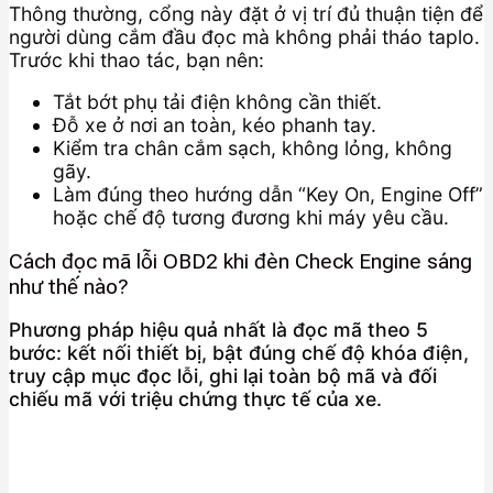
Thông thường, cổng này đặt ở vị trí đủ thuận tiện để
người dùng cắm đầu đọc mà không phải tháo taplo.
Trước khi thao tác, bạn nên:
Tắt bớt phụ tải điện không cần thiết.
Đỗ xe ở nơi an toàn, kéo phanh tay.
Kiểm tra chân cắm sạch, không lỏng, không
gãy.
Làm đúng theo hướng dẫn “Key On, Engine Off”
hoặc chế độ tương đương khi máy yêu cầu.
Cách đọc mã lỗi OBD2 khi đèn Check Engine sáng
như thế nào?
Phương pháp hiệu quả nhất là đọc mã theo 5
bước: kết nối thiết bị, bật đúng chế độ khóa điện,
truy cập mục đọc lỗi, ghi lại toàn bộ mã và đối
chiếu mã với triệu chứng thực tế của xe.