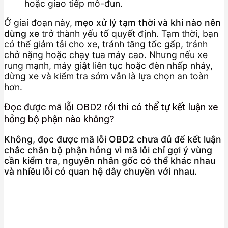
hoặc giao tiếp mô-đun.
Ở giai đoạn này,
mẹo xử lý tạm thời và khi nào nên
dừng xe
trở thành yếu tố quyết định. Tạm thời, bạn
có thể giảm tải cho xe, tránh tăng tốc gấp, tránh
chở nặng hoặc chạy tua máy cao. Nhưng nếu xe
rung mạnh, máy giật liên tục hoặc đèn nhấp nháy,
dừng xe và kiểm tra sớm vẫn là lựa chọn an toàn
hơn.
Đọc được mã lỗi OBD2 rồi thì có thể tự kết luận xe
hỏng bộ phận nào không?
Không, đọc được mã lỗi OBD2 chưa đủ để kết luận
chắc chắn bộ phận hỏng vì mã lỗi chỉ gợi ý vùng
cần kiểm tra, nguyên nhân gốc có thể khác nhau
và nhiều lỗi có quan hệ dây chuyền với nhau.