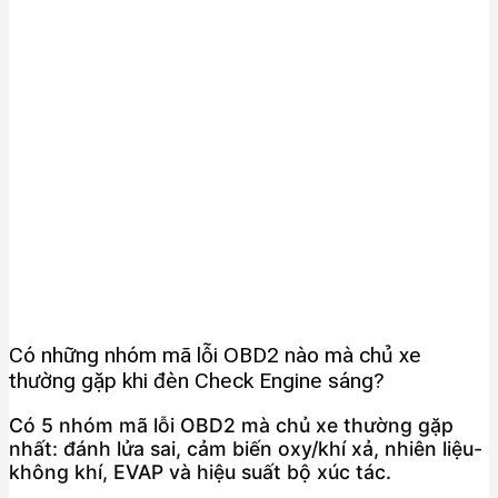
Có những nhóm mã lỗi OBD2 nào mà chủ xe
thường gặp khi đèn Check Engine sáng?
Có 5 nhóm mã lỗi OBD2 mà chủ xe thường gặp
nhất: đánh lửa sai, cảm biến oxy/khí xả, nhiên liệu-
không khí, EVAP và hiệu suất bộ xúc tác.