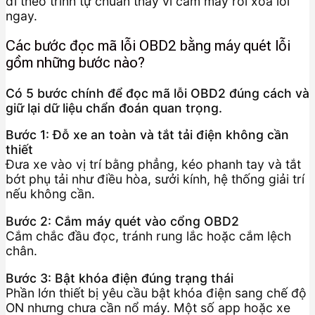
đi theo trình tự chuẩn thay vì cắm máy rồi xóa lỗi
ngay.
Các bước đọc mã lỗi OBD2 bằng máy quét lỗi
gồm những bước nào?
Có 5 bước chính để đọc mã lỗi OBD2 đúng cách và
giữ lại dữ liệu chẩn đoán quan trọng.
Bước 1: Đỗ xe an toàn và tắt tải điện không cần
thiết
Đưa xe vào vị trí bằng phẳng, kéo phanh tay và tắt
bớt phụ tải như điều hòa, sưởi kính, hệ thống giải trí
nếu không cần.
Bước 2: Cắm máy quét vào cổng OBD2
Cắm chắc đầu đọc, tránh rung lắc hoặc cắm lệch
chân.
Bước 3: Bật khóa điện đúng trạng thái
Phần lớn thiết bị yêu cầu bật khóa điện sang chế độ
ON nhưng chưa cần nổ máy. Một số app hoặc xe