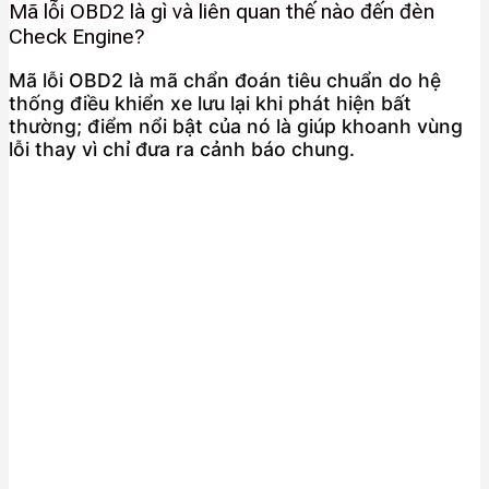
Mã lỗi OBD2 là gì và liên quan thế nào đến đèn
Check Engine?
Mã lỗi OBD2 là mã chẩn đoán tiêu chuẩn do hệ
thống điều khiển xe lưu lại khi phát hiện bất
thường; điểm nổi bật của nó là giúp khoanh vùng
lỗi thay vì chỉ đưa ra cảnh báo chung.