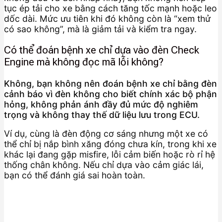
tục ép tải cho xe bằng cách tăng tốc mạnh hoặc leo
dốc dài. Mức ưu tiên khi đó không còn là “xem thử
có sao không”, mà là giảm tải và kiểm tra ngay.
Có thể đoán bệnh xe chỉ dựa vào đèn Check
Engine mà không đọc mã lỗi không?
Không, bạn không nên đoán bệnh xe chỉ bằng đèn
cảnh báo vì đèn không cho biết chính xác bộ phận
hỏng, không phản ánh đầy đủ mức độ nghiêm
trọng và không thay thế dữ liệu lưu trong ECU.
Ví dụ, cùng là đèn động cơ sáng nhưng một xe có
thể chỉ bị nắp bình xăng đóng chưa kín, trong khi xe
khác lại đang gặp misfire, lỗi cảm biến hoặc rò rỉ hệ
thống chân không. Nếu chỉ dựa vào cảm giác lái,
bạn có thể đánh giá sai hoàn toàn.