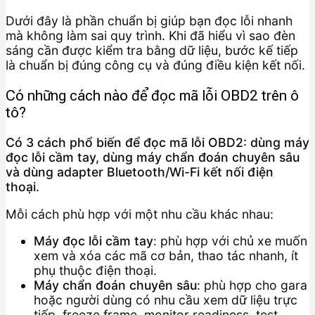
Dưới đây là phần chuẩn bị giúp bạn đọc lỗi nhanh
mà không làm sai quy trình. Khi đã hiểu vì sao đèn
sáng cần được kiểm tra bằng dữ liệu, bước kế tiếp
là chuẩn bị đúng công cụ và đúng điều kiện kết nối.
Có những cách nào để đọc mã lỗi OBD2 trên ô
tô?
Có 3 cách phổ biến để đọc mã lỗi OBD2: dùng máy
đọc lỗi cầm tay, dùng máy chẩn đoán chuyên sâu
và dùng adapter Bluetooth/Wi-Fi kết nối điện
thoại.
Mỗi cách phù hợp với một nhu cầu khác nhau:
Máy đọc lỗi cầm tay
: phù hợp với chủ xe muốn
xem và xóa các mã cơ bản, thao tác nhanh, ít
phụ thuộc điện thoại.
Máy chẩn đoán chuyên sâu
: phù hợp cho gara
hoặc người dùng có nhu cầu xem dữ liệu trực
tiếp, freeze frame, monitor readiness, test