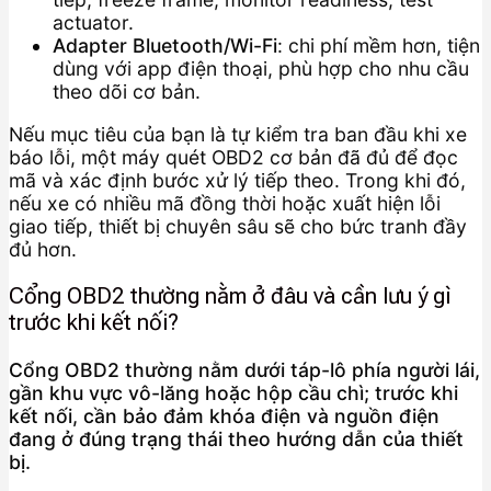
actuator.
Adapter Bluetooth/Wi-Fi
: chi phí mềm hơn, tiện
dùng với app điện thoại, phù hợp cho nhu cầu
theo dõi cơ bản.
Nếu mục tiêu của bạn là tự kiểm tra ban đầu khi xe
báo lỗi, một máy quét OBD2 cơ bản đã đủ để đọc
mã và xác định bước xử lý tiếp theo. Trong khi đó,
nếu xe có nhiều mã đồng thời hoặc xuất hiện lỗi
giao tiếp, thiết bị chuyên sâu sẽ cho bức tranh đầy
đủ hơn.
Cổng OBD2 thường nằm ở đâu và cần lưu ý gì
trước khi kết nối?
Cổng OBD2 thường nằm dưới táp-lô phía người lái,
gần khu vực vô-lăng hoặc hộp cầu chì; trước khi
kết nối, cần bảo đảm khóa điện và nguồn điện
đang ở đúng trạng thái theo hướng dẫn của thiết
bị.