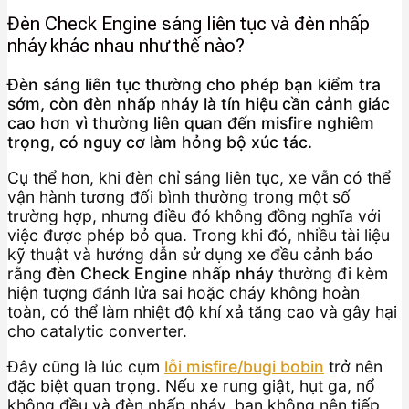
Đèn Check Engine sáng liên tục và đèn nhấp
nháy khác nhau như thế nào?
Đèn sáng liên tục thường cho phép bạn kiểm tra
sớm, còn đèn nhấp nháy là tín hiệu cần cảnh giác
cao hơn vì thường liên quan đến misfire nghiêm
trọng, có nguy cơ làm hỏng bộ xúc tác.
Cụ thể hơn, khi đèn chỉ sáng liên tục, xe vẫn có thể
vận hành tương đối bình thường trong một số
trường hợp, nhưng điều đó không đồng nghĩa với
việc được phép bỏ qua. Trong khi đó, nhiều tài liệu
kỹ thuật và hướng dẫn sử dụng xe đều cảnh báo
rằng
đèn Check Engine nhấp nháy
thường đi kèm
hiện tượng đánh lửa sai hoặc cháy không hoàn
toàn, có thể làm nhiệt độ khí xả tăng cao và gây hại
cho catalytic converter.
Đây cũng là lúc cụm
lỗi misfire/bugi bobin
trở nên
đặc biệt quan trọng. Nếu xe rung giật, hụt ga, nổ
không đều và đèn nhấp nháy, bạn không nên tiếp