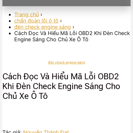
Trang chủ
›
chẩn đoán lỗi ô tô
›
đèn check engine sáng
›
Cách Đọc Và Hiểu Mã Lỗi OBD2 Khi Đèn Check
Engine Sáng Cho Chủ Xe Ô Tô
đèn check engine sáng
Cách Đọc Và Hiểu Mã Lỗi OBD2
Khi Đèn Check Engine Sáng Cho
Chủ Xe Ô Tô
Tác giả:
Nguyễn Thành Đạt