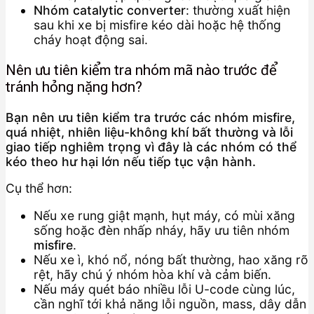
Nhóm catalytic converter
: thường xuất hiện
sau khi xe bị misfire kéo dài hoặc hệ thống
cháy hoạt động sai.
Nên ưu tiên kiểm tra nhóm mã nào trước để
tránh hỏng nặng hơn?
Bạn nên ưu tiên kiểm tra trước các nhóm misfire,
quá nhiệt, nhiên liệu-không khí bất thường và lỗi
giao tiếp nghiêm trọng vì đây là các nhóm có thể
kéo theo hư hại lớn nếu tiếp tục vận hành.
Cụ thể hơn:
Nếu xe rung giật mạnh, hụt máy, có mùi xăng
sống hoặc đèn nhấp nháy, hãy ưu tiên nhóm
misfire
.
Nếu xe ì, khó nổ, nóng bất thường, hao xăng rõ
rệt, hãy chú ý nhóm hòa khí và cảm biến.
Nếu máy quét báo nhiều lỗi U-code cùng lúc,
cần nghĩ tới khả năng lỗi nguồn, mass, dây dẫn