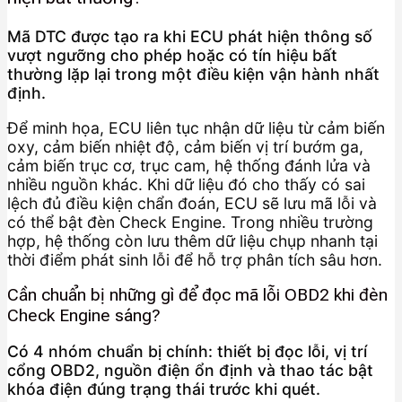
Mã DTC được tạo ra khi ECU phát hiện thông số
vượt ngưỡng cho phép hoặc có tín hiệu bất
thường lặp lại trong một điều kiện vận hành nhất
định.
Để minh họa, ECU liên tục nhận dữ liệu từ cảm biến
oxy, cảm biến nhiệt độ, cảm biến vị trí bướm ga,
cảm biến trục cơ, trục cam, hệ thống đánh lửa và
nhiều nguồn khác. Khi dữ liệu đó cho thấy có sai
lệch đủ điều kiện chẩn đoán, ECU sẽ lưu mã lỗi và
có thể bật đèn Check Engine. Trong nhiều trường
hợp, hệ thống còn lưu thêm dữ liệu chụp nhanh tại
thời điểm phát sinh lỗi để hỗ trợ phân tích sâu hơn.
Cần chuẩn bị những gì để đọc mã lỗi OBD2 khi đèn
Check Engine sáng?
Có 4 nhóm chuẩn bị chính: thiết bị đọc lỗi, vị trí
cổng OBD2, nguồn điện ổn định và thao tác bật
khóa điện đúng trạng thái trước khi quét.