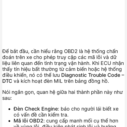
Để bắt đầu, cần hiểu rằng OBD2 là hệ thống chẩn
đoán trên xe cho phép truy cập các mã lỗi và dữ
liệu liên quan đến tình trạng vận hành. Khi ECU nhận
thấy tín hiệu bất thường từ cảm biến hoặc hệ thống
điều khiển, nó có thể lưu
Diagnostic Trouble Code –
DTC
và kích hoạt đèn MIL trên bảng đồng hồ.
Nói ngắn gọn, quan hệ giữa hai thành phần này như
sau:
Đèn Check Engine
: báo cho người lái biết xe
có vấn đề cần kiểm tra.
Mã lỗi OBD2
: cung cấp manh mối cụ thể hơn
về vùng lỗi, điều kiện phát sinh lỗi và hướng