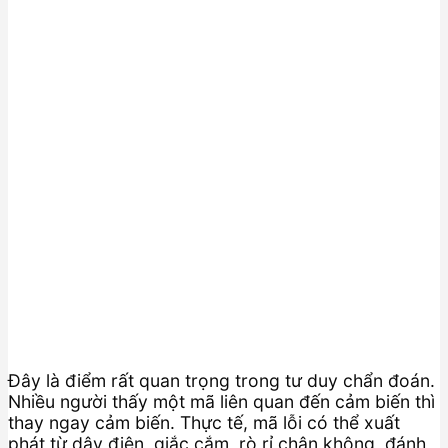
Đây là điểm rất quan trọng trong tư duy chẩn đoán.
Nhiều người thấy một mã liên quan đến cảm biến thì
thay ngay cảm biến. Thực tế, mã lỗi có thể xuất
phát từ dây điện, giắc cắm, rò rỉ chân không, đánh