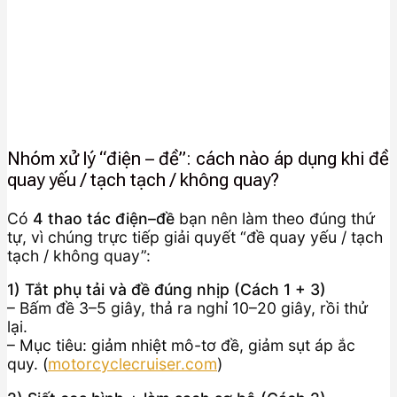
Nhóm xử lý “điện – đề”: cách nào áp dụng khi đề
quay yếu / tạch tạch / không quay?
Có
4 thao tác điện–đề
bạn nên làm theo đúng thứ
tự, vì chúng trực tiếp giải quyết “đề quay yếu / tạch
tạch / không quay”:
1) Tắt phụ tải và đề đúng nhịp (Cách 1 + 3)
– Bấm đề 3–5 giây, thả ra nghỉ 10–20 giây, rồi thử
lại.
– Mục tiêu: giảm nhiệt mô-tơ đề, giảm sụt áp ắc
quy. (
motorcyclecruiser.com
)