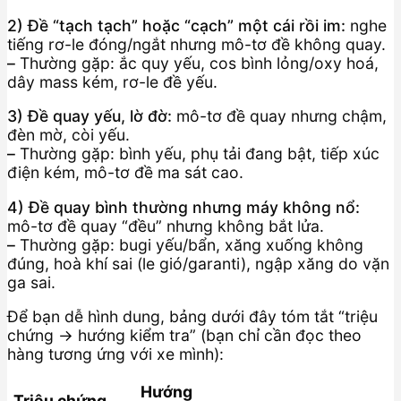
2) Đề “tạch tạch” hoặc “cạch” một cái rồi im:
nghe
tiếng rơ-le đóng/ngắt nhưng mô-tơ đề không quay.
–
Thường gặp: ắc quy yếu, cos bình lỏng/oxy hoá,
dây mass kém, rơ-le đề yếu.
3) Đề quay yếu, lờ đờ:
mô-tơ đề quay nhưng chậm,
đèn mờ, còi yếu.
–
Thường gặp: bình yếu, phụ tải đang bật, tiếp xúc
điện kém, mô-tơ đề ma sát cao.
4) Đề quay bình thường nhưng máy không nổ:
mô-tơ đề quay “đều” nhưng không bắt lửa.
–
Thường gặp: bugi yếu/bẩn, xăng xuống không
đúng, hoà khí sai (le gió/garanti), ngập xăng do vặn
ga sai.
Để bạn dễ hình dung, bảng dưới đây tóm tắt “triệu
chứng → hướng kiểm tra” (bạn chỉ cần đọc theo
hàng tương ứng với xe mình):
Hướng
Triệu chứng