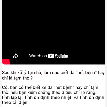
Sau khi xử lý tại nhà, làm sao biết đã “hết bệnh” hay
chỉ là tạm thời?
Có
, bạn
có thể biết
xe đã “hết bệnh” hay chỉ tạm
thời nếu bạn kiểm chứng theo 3 tiêu chí rõ ràng:
tính lặp lại
,
tính ổn định theo nhiệt
, và
tính ổn định
theo tải điện
.