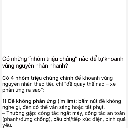
Có những “nhóm triệu chứng” nào để tự khoanh
vùng nguyên nhân nhanh?
Có
4 nhóm triệu chứng chính
để khoanh vùng
nguyên nhân theo tiêu chí “đề quay thế nào – xe
phản ứng ra sao”:
1) Đề không phản ứng (im lìm):
bấm nút đề không
nghe gì, đèn có thể vẫn sáng hoặc tắt phụt.
–
Thường gặp: công tắc ngắt máy, công tắc an toàn
(phanh/đứng chống), cầu chì/tiếp xúc điện, bình quá
yếu.