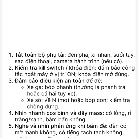
Tắt toàn bộ phụ tải:
đèn pha, xi-nhan, sưởi tay,
sạc điện thoại, camera hành trình (nếu có).
Kiểm tra kill switch / khóa điện:
đảm bảo công
tắc ngắt máy ở vị trí ON; khóa điện mở đúng.
Đảm bảo điều kiện an toàn để đề:
Xe ga: bóp phanh (thường là phanh trái
hoặc cả hai tuỳ xe).
Xe số: về N (mo) hoặc bóp côn; kiểm tra
chống đứng.
Nhìn nhanh cos bình và dây mass:
có lỏng, rỉ
trắng/xanh, bám bẩn không.
Nghe và nhìn phản ứng khi bấm đề:
đèn có
mờ mạnh không, có tiếng tạch tạch không,