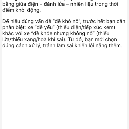
bằng giữa
điện – đánh lửa – nhiên liệu
trong thời
điểm khởi động.
Để hiểu đúng vấn đề “đề khó nổ”, trước hết bạn cần
phân biệt: xe “đề yếu” (thiếu điện/tiếp xúc kém)
khác với xe “đề khỏe nhưng không nổ” (thiếu
lửa/thiếu xăng/hoà khí sai). Từ đó, bạn mới chọn
đúng cách xử lý, tránh làm sai khiến lỗi nặng thêm.