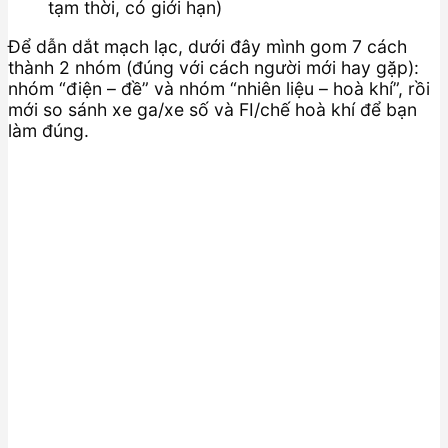
tạm thời, có giới hạn)
Để dẫn dắt mạch lạc, dưới đây mình gom 7 cách
thành 2 nhóm (đúng với cách người mới hay gặp):
nhóm “điện – đề” và nhóm “nhiên liệu – hoà khí”, rồi
mới so sánh xe ga/xe số và FI/chế hoà khí để bạn
làm đúng.