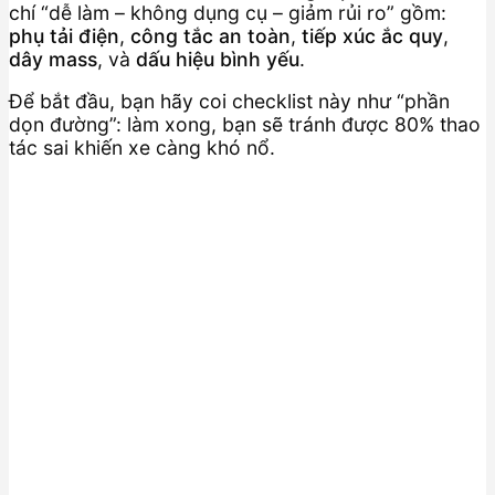
chí “dễ làm – không dụng cụ – giảm rủi ro” gồm:
phụ tải điện
,
công tắc an toàn
,
tiếp xúc ắc quy
,
dây mass
, và
dấu hiệu bình yếu
.
Để bắt đầu, bạn hãy coi checklist này như “phần
dọn đường”: làm xong, bạn sẽ tránh được 80% thao
tác sai khiến xe càng khó nổ.