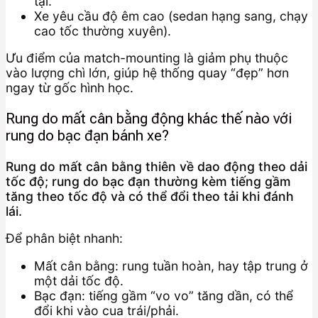
tại.
Xe yêu cầu độ êm cao (sedan hạng sang, chạy
cao tốc thường xuyên).
Ưu điểm của match-mounting là giảm phụ thuộc
vào lượng chì lớn, giúp hệ thống quay “đẹp” hơn
ngay từ gốc hình học.
Rung do mất cân bằng động khác thế nào với
rung do bạc đạn bánh xe?
Rung do mất cân bằng thiên về dao động theo dải
tốc độ; rung do bạc đạn thường kèm tiếng gầm
tăng theo tốc độ và có thể đổi theo tải khi đánh
lái.
Để phân biệt nhanh:
Mất cân bằng: rung tuần hoàn, hay tập trung ở
một dải tốc độ.
Bạc đạn: tiếng gầm “vo vo” tăng dần, có thể
đổi khi vào cua trái/phải.