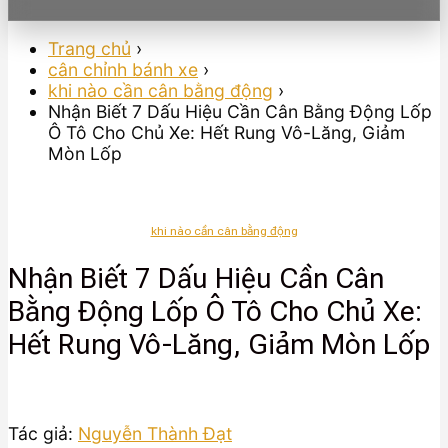
Trang chủ
›
cân chỉnh bánh xe
›
khi nào cần cân bằng động
›
Nhận Biết 7 Dấu Hiệu Cần Cân Bằng Động Lốp
Ô Tô Cho Chủ Xe: Hết Rung Vô-Lăng, Giảm
Mòn Lốp
khi nào cần cân bằng động
Nhận Biết 7 Dấu Hiệu Cần Cân
Bằng Động Lốp Ô Tô Cho Chủ Xe:
Hết Rung Vô-Lăng, Giảm Mòn Lốp
Tác giả:
Nguyễn Thành Đạt