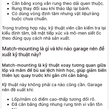
Cân bằng xong vẫn rung theo dải quen thuộc.
Rung thay đổi sau khi tháo lắp lại bánh.
Có dùng vòng định tâm nhưng vật liệu/ràng
buộc chưa chuẩn.
Trong trường hợp này, kỹ thuật viên cần kiểm tra lại
kiểu định tâm, bề mặt tiếp xúc và mô-men siết ốc
theo đúng quy cách nhà sản xuất.
Match-mounting là gì và khi nào garage nên đề
xuất kỹ thuật này?
Match-mounting là kỹ thuật xoay tương quan giữa
lốp và mâm để bù sai lệch hình học, giúp giảm biến
thiên lực quay trước khi gắn chì cân bằng.
Kỹ thuật này không phải ca nào cũng cần. Garage
nên đề xuất khi:
Lốp/mâm có điểm cao–thấp tương đối rõ.
Đã cân bằng đúng nhưng rung tinh vi vẫn tồn