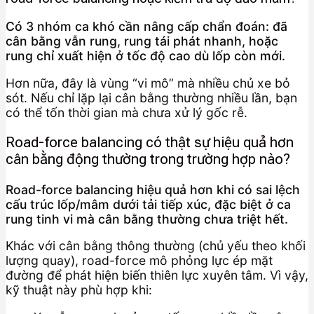
Có 3 nhóm ca khó cần nâng cấp chẩn đoán: đã
cân bằng vẫn rung, rung tái phát nhanh, hoặc
rung chỉ xuất hiện ở tốc độ cao dù lốp còn mới.
Hơn nữa, đây là vùng “vi mô” mà nhiều chủ xe bỏ
sót. Nếu chỉ lặp lại cân bằng thường nhiều lần, bạn
có thể tốn thời gian mà chưa xử lý gốc rễ.
Road-force balancing có thật sự hiệu quả hơn
cân bằng động thường trong trường hợp nào?
Road-force balancing hiệu quả hơn khi có sai lệch
cấu trúc lốp/mâm dưới tải tiếp xúc, đặc biệt ở ca
rung tinh vi mà cân bằng thường chưa triệt hết.
Khác với cân bằng thông thường (chủ yếu theo khối
lượng quay), road-force mô phỏng lực ép mặt
đường để phát hiện biến thiên lực xuyên tâm. Vì vậy,
kỹ thuật này phù hợp khi: