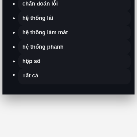
chẩn đoán lỗi
hệ thống lái
hệ thống làm mát
hệ thống phanh
hộp số
Tất cả