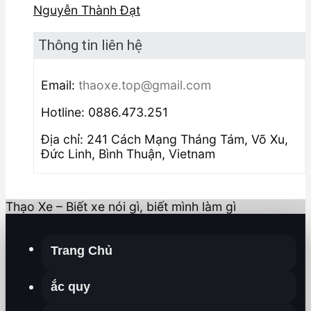
Nguyễn Thành Đạt
Thông tin liên hệ
Email:
thaoxe.top@gmail.com
Hotline: 0886.473.251
Địa chỉ: 241 Cách Mạng Tháng Tám, Võ Xu,
Đức Linh, Bình Thuận, Vietnam
Thạo Xe – Biết xe nói gì, biết mình làm gì
Trang Chủ
ắc quy