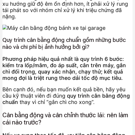
xu hướng giữ độ êm ổn định hơn, ít phải xử lý rung
tái phát so với nhóm chỉ xử lý khi triệu chứng đã
nặng.
Quy trình cân bằng động chuẩn gồm những bước
nào và chi phí bị ảnh hưởng bởi gì?
Phương pháp hiệu quả nhất là quy trình 6 bước:
kiểm tra lốp/mâm, đo áp suất, cân trên máy, gắn
chì đối trọng, quay xác nhận, chạy thử; kết quả
mong đợi là triệt rung theo dải tốc độ mục tiêu.
Bên cạnh đó, nếu bạn muốn kết quả bền, hãy yêu
cầu kỹ thuật viên đi đúng
quy trình cân bằng động
chuẩn
thay vì chỉ “gắn chì cho xong”.
Cân bằng động và cân chỉnh thước lái: nên làm
cái nào trước?