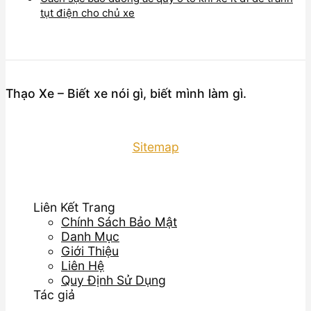
tụt điện cho chủ xe
Thạo Xe – Biết xe nói gì, biết mình làm gì.
Sitemap
Liên Kết Trang
Chính Sách Bảo Mật
Danh Mục
Giới Thiệu
Liên Hệ
Quy Định Sử Dụng
Tác giả