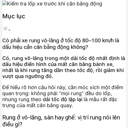
Mục lục
Có phải xe rung vô-lăng ở tốc độ 80–100 km/h là
dấu hiệu cần cân bằng động không?
Có, rung vô-lăng trong một dải tốc độ nhất định là
dấu hiệu điển hình của mất cân bằng bánh xe,
nhất là khi rung tăng dần theo tốc độ, rồi giảm khi
vượt qua ngưỡng đó.
Để hiểu rõ hơn câu hỏi này, cần móc xích một điểm
quan trọng: không phải “mọi rung” đều do lốp,
nhưng rung theo
dải tốc độ lặp lại
là mẫu rất đặc
trưng của mất cân bằng quay.
Rung ở vô-lăng, sàn hay ghế: vị trí rung nói lên
điều gì?