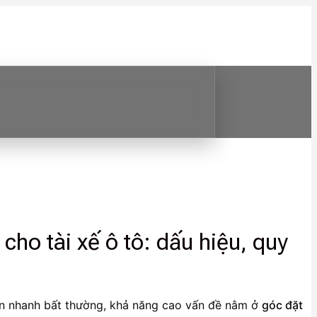
ho tài xế ô tô: dấu hiệu, quy
òn nhanh bất thường, khả năng cao vấn đề nằm ở
góc đặt