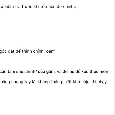
kiểm tra trước khi tốn tiền đo chỉnh):
 góc đặt để tránh chỉnh “oan”.
 cân tâm sau chỉnh/ sửa gầm; và để lâu dễ kéo theo mòn
 thẳng nhưng tay lái không thẳng—rất khó chịu khi chạy