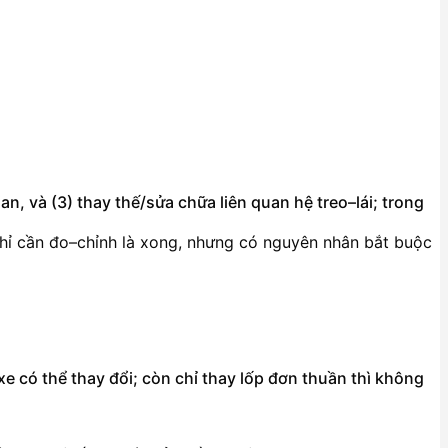
, và (3) thay thế/sửa chữa liên quan hệ treo–lái; trong
chỉ cần đo–chỉnh là xong, nhưng có nguyên nhân bắt buộc
xe có thể thay đổi; còn chỉ thay lốp đơn thuần thì không