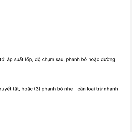
 tới áp suất lốp, độ chụm sau, phanh bó hoặc đường
khuyết tật, hoặc (3) phanh bó nhẹ—cần loại trừ nhanh