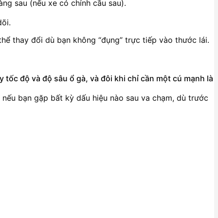
càng sau (nếu xe có chỉnh cầu sau).
õi.
thể thay đổi dù bạn không “đụng” trực tiếp vào thước lái.
 tốc độ và độ sâu ổ gà, và đôi khi chỉ cần một cú mạnh là
nếu bạn gặp bất kỳ dấu hiệu nào sau va chạm, dù trước