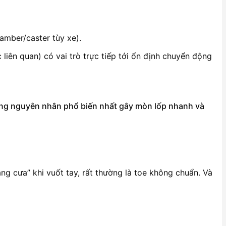
amber/caster tùy xe).
iên quan) có vai trò trực tiếp tới ổn định chuyển động
hững nguyên nhân phổ biến nhất gây mòn lốp nhanh và
g cưa” khi vuốt tay, rất thường là toe không chuẩn. Và