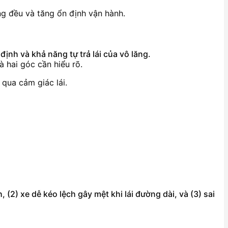
g đều và tăng ổn định vận hành.
h và khả năng tự trả lái của vô lăng.
 hai góc cần hiểu rõ.
 qua cảm giác lái.
(2) xe dễ kéo lệch gây mệt khi lái đường dài, và (3) sai