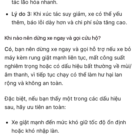
tác lão hóa nhanh.
Lý do 3:
Khi xúc tác suy giảm, xe có thể yếu
thêm, báo lỗi dày hơn và chi phí sửa tăng cao.
Khi nào nên dừng xe ngay và gọi cứu hộ?
Có
, bạn nên dừng xe ngay và gọi hỗ trợ nếu xe bỏ
máy kèm rung giật mạnh liên tục, mất công suất
nghiêm trọng hoặc có dấu hiệu bất thường về mùi/
âm thanh, vì tiếp tục chạy có thể làm hư hại lan
rộng và không an toàn.
Đặc biệt, nếu bạn thấy một trong các dấu hiệu
sau, hãy ưu tiên an toàn:
Xe giật mạnh đến mức khó giữ tốc độ ổn định
hoặc khó nhập làn.