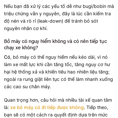
Nếu bạn đã xử lý các yếu tố dễ như bugi/bobin mà
triệu chứng vẫn y nguyên, đây là lúc cần kiểm tra
độ nén và rò rỉ (leak-down) để tránh bỏ sót
nguyên nhân cơ khí.
Bỏ máy có nguy hiểm không và có nên tiếp tục
chạy xe không?
Có
, bỏ máy có thể nguy hiểm nếu kéo dài, vì nó
làm xe mất lực khi cần tăng tốc, tăng nguy cơ hư
hại hệ thống xả và khiến tiêu hao nhiên liệu tăng;
ngoài ra rung giật liên tục có thể làm nhanh xuống
các cao su chân máy.
Quan trọng hơn, câu hỏi mà nhiều tài xế quan tâm
là:
xe bỏ máy có đi tiếp được không
. Tiếp theo,
bạn sẽ có một cách ra quyết định dựa trên mức