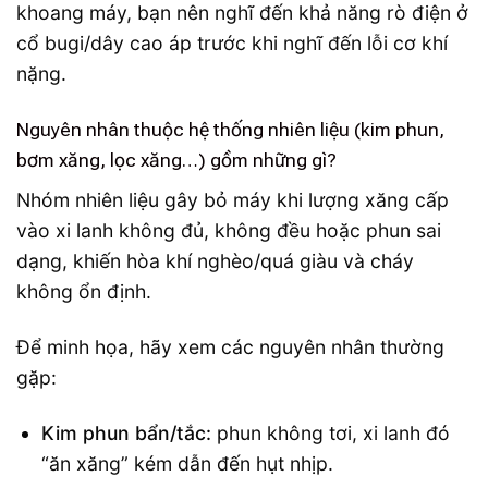
khoang máy, bạn nên nghĩ đến khả năng rò điện ở
cổ bugi/dây cao áp trước khi nghĩ đến lỗi cơ khí
nặng.
Nguyên nhân thuộc hệ thống nhiên liệu (kim phun,
bơm xăng, lọc xăng…) gồm những gì?
Nhóm nhiên liệu gây bỏ máy khi lượng xăng cấp
vào xi lanh không đủ, không đều hoặc phun sai
dạng, khiến hòa khí nghèo/quá giàu và cháy
không ổn định.
Để minh họa, hãy xem các nguyên nhân thường
gặp:
Kim phun bẩn/tắc:
phun không tơi, xi lanh đó
“ăn xăng” kém dẫn đến hụt nhịp.