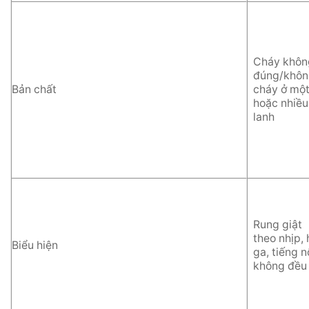
Cháy khôn
đúng/khôn
Bản chất
cháy ở mộ
hoặc nhiều
lanh
Rung giật
theo nhịp, 
Biểu hiện
ga, tiếng n
không đều