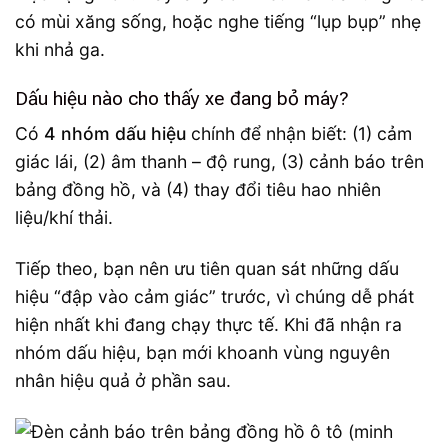
có mùi xăng sống, hoặc nghe tiếng “lụp bụp” nhẹ
khi nhả ga.
Dấu hiệu nào cho thấy xe đang bỏ máy?
Có
4 nhóm dấu hiệu
chính để nhận biết: (1) cảm
giác lái, (2) âm thanh – độ rung, (3) cảnh báo trên
bảng đồng hồ, và (4) thay đổi tiêu hao nhiên
liệu/khí thải.
Tiếp theo, bạn nên ưu tiên quan sát những dấu
hiệu “đập vào cảm giác” trước, vì chúng dễ phát
hiện nhất khi đang chạy thực tế. Khi đã nhận ra
nhóm dấu hiệu, bạn mới khoanh vùng nguyên
nhân hiệu quả ở phần sau.