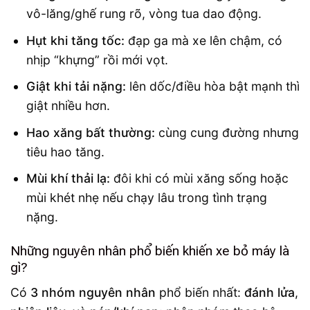
vô-lăng/ghế rung rõ, vòng tua dao động.
Hụt khi tăng tốc:
đạp ga mà xe lên chậm, có
nhịp “khựng” rồi mới vọt.
Giật khi tải nặng:
lên dốc/điều hòa bật mạnh thì
giật nhiều hơn.
Hao xăng bất thường:
cùng cung đường nhưng
tiêu hao tăng.
Mùi khí thải lạ:
đôi khi có mùi xăng sống hoặc
mùi khét nhẹ nếu chạy lâu trong tình trạng
nặng.
Những nguyên nhân phổ biến khiến xe bỏ máy là
gì?
Có
3 nhóm nguyên nhân
phổ biến nhất:
đánh lửa
,