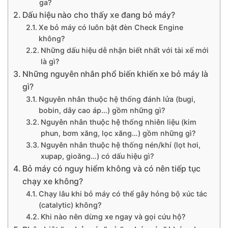
ga?
Dấu hiệu nào cho thấy xe đang bỏ máy?
Xe bỏ máy có luôn bật đèn Check Engine
không?
Những dấu hiệu dễ nhận biết nhất với tài xế mới
là gì?
Những nguyên nhân phổ biến khiến xe bỏ máy là
gì?
Nguyên nhân thuộc hệ thống đánh lửa (bugi,
bobin, dây cao áp…) gồm những gì?
Nguyên nhân thuộc hệ thống nhiên liệu (kim
phun, bơm xăng, lọc xăng…) gồm những gì?
Nguyên nhân thuộc hệ thống nén/khí (lọt hơi,
xupap, gioăng…) có dấu hiệu gì?
Bỏ máy có nguy hiểm không và có nên tiếp tục
chạy xe không?
Chạy lâu khi bỏ máy có thể gây hỏng bộ xúc tác
(catalytic) không?
Khi nào nên dừng xe ngay và gọi cứu hộ?