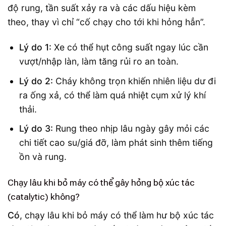
độ rung, tần suất xảy ra và các dấu hiệu kèm
theo, thay vì chỉ “cố chạy cho tới khi hỏng hẳn”.
Lý do 1:
Xe có thể hụt công suất ngay lúc cần
vượt/nhập làn, làm tăng rủi ro an toàn.
Lý do 2:
Cháy không trọn khiến nhiên liệu dư đi
ra ống xả, có thể làm quá nhiệt cụm xử lý khí
thải.
Lý do 3:
Rung theo nhịp lâu ngày gây mỏi các
chi tiết cao su/giá đỡ, làm phát sinh thêm tiếng
ồn và rung.
Chạy lâu khi bỏ máy có thể gây hỏng bộ xúc tác
(catalytic) không?
Có
, chạy lâu khi bỏ máy có thể làm hư bộ xúc tác