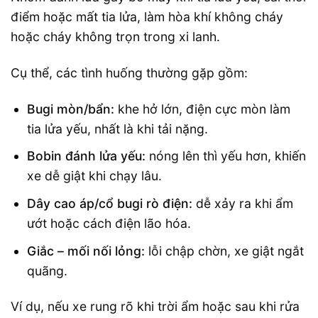
điểm hoặc mất tia lửa, làm hòa khí không cháy
hoặc cháy không trọn trong xi lanh.
Cụ thể, các tình huống thường gặp gồm:
Bugi mòn/bẩn:
khe hở lớn, điện cực mòn làm
tia lửa yếu, nhất là khi tải nặng.
Bobin đánh lửa yếu:
nóng lên thì yếu hơn, khiến
xe dễ giật khi chạy lâu.
Dây cao áp/cổ bugi rò điện:
dễ xảy ra khi ẩm
ướt hoặc cách điện lão hóa.
Giắc – mối nối lỏng:
lỗi chập chờn, xe giật ngắt
quãng.
Ví dụ, nếu xe rung rõ khi trời ẩm hoặc sau khi rửa