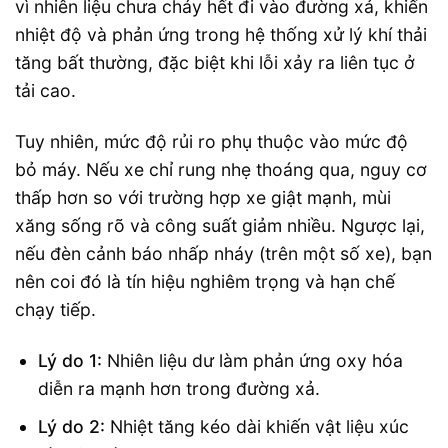
vì nhiên liệu chưa cháy hết đi vào đường xả, khiến
nhiệt độ và phản ứng trong hệ thống xử lý khí thải
tăng bất thường, đặc biệt khi lỗi xảy ra liên tục ở
tải cao.
Tuy nhiên, mức độ rủi ro phụ thuộc vào mức độ
bỏ máy. Nếu xe chỉ rung nhẹ thoáng qua, nguy cơ
thấp hơn so với trường hợp xe giật mạnh, mùi
xăng sống rõ và công suất giảm nhiều. Ngược lại,
nếu đèn cảnh báo nhấp nháy (trên một số xe), bạn
nên coi đó là tín hiệu nghiêm trọng và hạn chế
chạy tiếp.
Lý do 1:
Nhiên liệu dư làm phản ứng oxy hóa
diễn ra mạnh hơn trong đường xả.
Lý do 2:
Nhiệt tăng kéo dài khiến vật liệu xúc