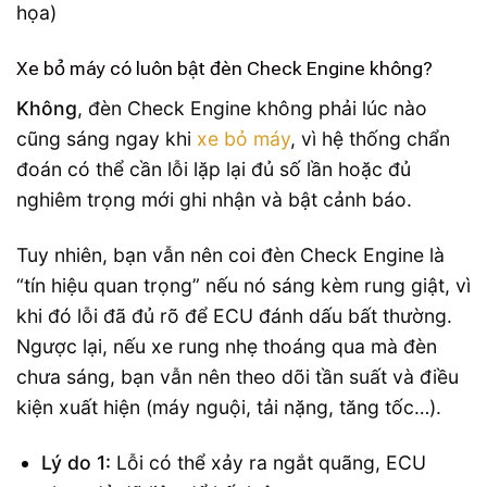
Xe bỏ máy có luôn bật đèn Check Engine không?
Không
, đèn Check Engine không phải lúc nào
cũng sáng ngay khi
xe bỏ máy
, vì hệ thống chẩn
đoán có thể cần lỗi lặp lại đủ số lần hoặc đủ
nghiêm trọng mới ghi nhận và bật cảnh báo.
Tuy nhiên, bạn vẫn nên coi đèn Check Engine là
“tín hiệu quan trọng” nếu nó sáng kèm rung giật, vì
khi đó lỗi đã đủ rõ để ECU đánh dấu bất thường.
Ngược lại, nếu xe rung nhẹ thoáng qua mà đèn
chưa sáng, bạn vẫn nên theo dõi tần suất và điều
kiện xuất hiện (máy nguội, tải nặng, tăng tốc…).
Lý do 1:
Lỗi có thể xảy ra ngắt quãng, ECU