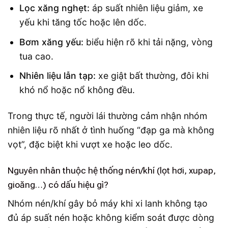
Lọc xăng nghẹt:
áp suất nhiên liệu giảm, xe
yếu khi tăng tốc hoặc lên dốc.
Bơm xăng yếu:
biểu hiện rõ khi tải nặng, vòng
tua cao.
Nhiên liệu lẫn tạp:
xe giật bất thường, đôi khi
khó nổ hoặc nổ không đều.
Trong thực tế, người lái thường cảm nhận nhóm
nhiên liệu rõ nhất ở tình huống “đạp ga mà không
vọt”, đặc biệt khi vượt xe hoặc leo dốc.
Nguyên nhân thuộc hệ thống nén/khí (lọt hơi, xupap,
gioăng…) có dấu hiệu gì?
Nhóm nén/khí gây bỏ máy khi xi lanh không tạo
đủ áp suất nén hoặc không kiểm soát được dòng