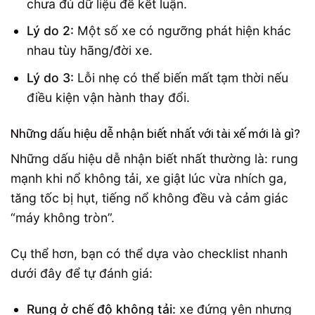
chưa đủ dữ liệu để kết luận.
Lý do 2:
Một số xe có ngưỡng phát hiện khác
nhau tùy hãng/đời xe.
Lý do 3:
Lỗi nhẹ có thể biến mất tạm thời nếu
điều kiện vận hành thay đổi.
Những dấu hiệu dễ nhận biết nhất với tài xế mới là gì?
Những dấu hiệu dễ nhận biết nhất thường là: rung
mạnh khi nổ không tải, xe giật lúc vừa nhích ga,
tăng tốc bị hụt, tiếng nổ không đều và cảm giác
“máy không tròn”.
Cụ thể hơn, bạn có thể dựa vào checklist nhanh
dưới đây để tự đánh giá:
Rung ở chế độ không tải:
xe đứng yên nhưng