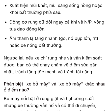
Xuất hiện mùi khét, mùi xăng sống nồng hoặc
khói bất thường phía sau.
Động cơ rung dữ dội ngay cả khi về N/P, vòng
tua dao động lớn.
Âm thanh lạ tăng nhanh (gõ, nổ bụp lớn, rít)
hoặc xe nóng bất thường.
Ngược lại, nếu xe chỉ rung nhẹ và vẫn kiểm soát
được, bạn có thể chạy chậm về điểm sửa gần
nhất, tránh tăng tốc mạnh và tránh tải nặng.
Phân biệt “xe bỏ máy” và “xe bó máy” khác nhau
ở điểm nào?
Bỏ máy
nổi bật ở rung giật và hụt công suất
nhưng xe thường vẫn nổ và có thể di chuyển,