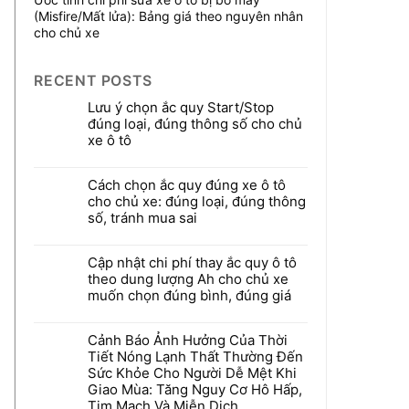
(Misfire/Mất lửa): Bảng giá theo nguyên nhân
cho chủ xe
RECENT POSTS
Lưu ý chọn ắc quy Start/Stop
đúng loại, đúng thông số cho chủ
xe ô tô
Cách chọn ắc quy đúng xe ô tô
cho chủ xe: đúng loại, đúng thông
số, tránh mua sai
Cập nhật chi phí thay ắc quy ô tô
theo dung lượng Ah cho chủ xe
muốn chọn đúng bình, đúng giá
Cảnh Báo Ảnh Hưởng Của Thời
Tiết Nóng Lạnh Thất Thường Đến
Sức Khỏe Cho Người Dễ Mệt Khi
Giao Mùa: Tăng Nguy Cơ Hô Hấp,
Tim Mạch Và Miễn Dịch