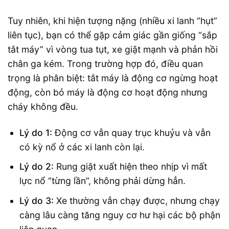
Tuy nhiên, khi hiện tượng nặng (nhiều xi lanh “hụt”
liên tục), bạn có thể gặp cảm giác gần giống “sắp
tắt máy” vì vòng tua tụt, xe giật mạnh và phản hồi
chân ga kém. Trong trường hợp đó, điều quan
trọng là phân biệt: tắt máy là động cơ ngừng hoạt
động, còn bỏ máy là động cơ hoạt động nhưng
cháy không đều.
Lý do 1:
Động cơ vẫn quay trục khuỷu và vẫn
có kỳ nổ ở các xi lanh còn lại.
Lý do 2:
Rung giật xuất hiện theo nhịp vì mất
lực nổ “từng lần”, không phải dừng hẳn.
Lý do 3:
Xe thường vẫn chạy được, nhưng chạy
càng lâu càng tăng nguy cơ hư hại các bộ phận