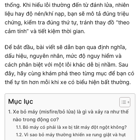
thống. Khi hiểu lỗi thường đến từ đánh lửa, nhiên
liệu hay độ nén/khí nạp, bạn sẽ mô tả đúng triệu
chứng, kiểm tra đúng thứ tự, tránh thay đồ “theo
cảm tính” và tiết kiệm thời gian.
Để bắt đầu, bài viết sẽ dẫn bạn qua định nghĩa,
dấu hiệu, nguyên nhân, mức độ nguy hiểm và
cách phân biệt với một lỗi khác dễ bị nhầm. Sau
đây, hãy cùng khám phá theo từng mục để bạn có
thể tự tin hơn mỗi khi xe có biểu hiện bất thường.
Mục lục
Xe bỏ máy (misfire/bỏ lửa) là gì và xảy ra như thế
nào trong động cơ?
Bỏ máy có phải là xe bị tắt máy đột ngột không?
Vì sao bỏ máy thường khiến xe rung giật và hụt