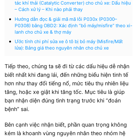
tác khí thải (Catalytic Converter) cho chủ xe: Dấu hiệu
– Cách xử lý – Khi nào phải thay
Hướng dẫn đọc & giải mã mã lỗi P030x (P0300–
P0308) bằng OBD2: Xác định “bỏ máy/misfire” theo xi-
lanh cho chủ xe & thợ máy
Ước tính chi phí sửa xe ô tô bị bỏ máy (Misfire/Mất
lửa): Bảng giá theo nguyên nhân cho chủ xe
Tiếp theo, chúng ta sẽ đi từ các dấu hiệu dễ nhận
biết nhất khi đang lái, đến những biểu hiện tinh tế
hơn như thay đổi tiếng nổ, mức tiêu thụ nhiên liệu
tăng, hoặc xe giật khi tăng tốc. Mục tiêu là giúp
bạn nhận diện đúng tình trạng trước khi “đoán
bệnh” sai.
Bên cạnh việc nhận biết, phần quan trọng không
kém là khoanh vùng nguyên nhân theo nhóm hệ