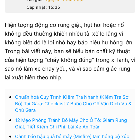
Cập nhật: 15:35
Hiện tượng động cơ rung giật, hụt hơi hoặc nổ
không đều thường khiến nhiều tài xế lo lắng vì
không biết đó là lỗi nhỏ hay báo hiệu hư hỏng lớn.
Trong bài viết này, bạn sẽ hiểu bản chất kỹ thuật
của hiện tượng “cháy không đúng” trong xi lanh, vì
sao nó làm xe chạy yếu, và vì sao cảm giác rung
lại xuất hiện theo nhịp.
Chuẩn hoá Quy Trình Kiểm Tra Nhanh (Kiểm Tra Sơ
Bộ) Tại Gara: Checklist 7 Bước Cho Cố Vấn Dịch Vụ &
Chủ Gara
12 Mẹo Phòng Tránh Bỏ Máy Cho Ô Tô: Giảm Rung
Giật, Tiết Kiệm Chi Phí, Lái Xe An Toàn
Cảnh báo hậu quả bỏ máy (Misfire) làm hỏng bộ xúc