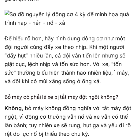
Để hiểu rõ hơn, hãy hình dung động cơ như một
đội người cùng đẩy xe theo nhịp. Khi một người
“đẩy hụt” nhiều lần, cả đội vẫn tiến lên nhưng sẽ
giật cục, lệch nhịp và tốn sức hơn. Với xe, “tốn
sức” thường biểu hiện thành hao nhiên liệu, ì máy,
và đôi khi có mùi xăng sống ở ống xả.
Bỏ máy có phải là xe bị tắt máy đột ngột không?
Không
, bỏ máy không đồng nghĩa với tắt máy đột
ngột, vì động cơ thường vẫn nổ và xe vẫn có thể
lăn bánh; tuy nhiên xe sẽ rung, hụt ga và yếu đi rõ
rệt do lực nổ bị thiếu theo chu kỳ.