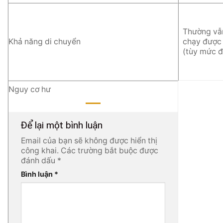
Thường vẫ
Khả năng di chuyển
chạy được
(tùy mức đ
Nguy cơ hư
Để lại một bình luận
Email của bạn sẽ không được hiển thị
công khai.
Các trường bắt buộc được
đánh dấu
*
Bình luận
*