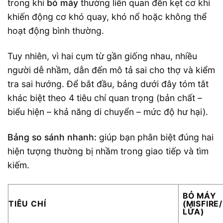
trong khi
bó máy
thường liên quan đến kẹt cơ khí
khiến động cơ khó quay, khó nổ hoặc không thể
hoạt động bình thường.
Tuy nhiên, vì hai cụm từ gần giống nhau, nhiều
người dễ nhầm, dẫn đến mô tả sai cho thợ và kiểm
tra sai hướng. Để bắt đầu, bảng dưới đây tóm tắt
khác biệt theo 4 tiêu chí quan trọng (bản chất –
biểu hiện – khả năng di chuyển – mức độ hư hại).
Bảng so sánh nhanh:
giúp bạn phân biệt đúng hai
hiện tượng thường bị nhầm trong giao tiếp và tìm
kiếm.
BỎ MÁY
TIÊU CHÍ
(MISFIRE
LỬA)