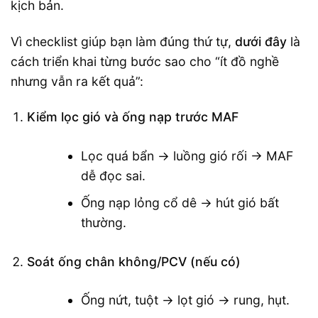
kịch bản.
Vì checklist giúp bạn làm đúng thứ tự,
dưới đây
là
cách triển khai từng bước sao cho “ít đồ nghề
nhưng vẫn ra kết quả”:
Kiểm lọc gió và ống nạp trước MAF
Lọc quá bẩn → luồng gió rối → MAF
dễ đọc sai.
Ống nạp lỏng cổ dê → hút gió bất
thường.
Soát ống chân không/PCV (nếu có)
Ống nứt, tuột → lọt gió → rung, hụt.