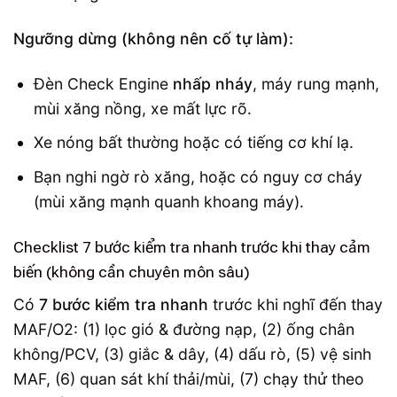
Ngưỡng dừng (không nên cố tự làm):
Đèn Check Engine
nhấp nháy
, máy rung mạnh,
mùi xăng nồng, xe mất lực rõ.
Xe nóng bất thường hoặc có tiếng cơ khí lạ.
Bạn nghi ngờ rò xăng, hoặc có nguy cơ cháy
(mùi xăng mạnh quanh khoang máy).
Checklist 7 bước kiểm tra nhanh trước khi thay cảm
biến (không cần chuyên môn sâu)
Có
7 bước kiểm tra nhanh
trước khi nghĩ đến thay
MAF/O2: (1) lọc gió & đường nạp, (2) ống chân
không/PCV, (3) giắc & dây, (4) dấu rò, (5) vệ sinh
MAF, (6) quan sát khí thải/mùi, (7) chạy thử theo