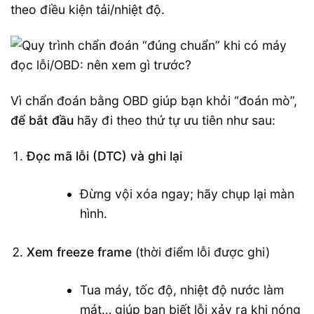
theo điều kiện tải/nhiệt độ.
Vì chẩn đoán bằng OBD giúp bạn khỏi “đoán mò”,
để bắt đầu
hãy đi theo thứ tự ưu tiên như sau:
Đọc mã lỗi (DTC) và ghi lại
Đừng vội xóa ngay; hãy chụp lại màn
hình.
Xem freeze frame
(thời điểm lỗi được ghi)
Tua máy, tốc độ, nhiệt độ nước làm
mát… giúp bạn biết lỗi xảy ra khi nóng