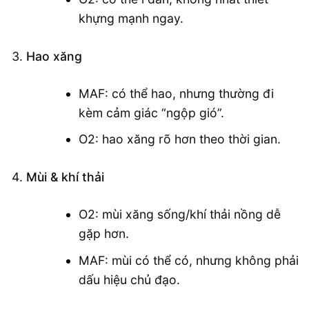
khựng mạnh ngay.
Hao xăng
MAF: có thể hao, nhưng thường đi
kèm cảm giác “ngộp gió”.
O2: hao xăng rõ hơn theo thời gian.
Mùi & khí thải
O2: mùi xăng sống/khí thải nồng dễ
gặp hơn.
MAF: mùi có thể có, nhưng không phải
dấu hiệu chủ đạo.