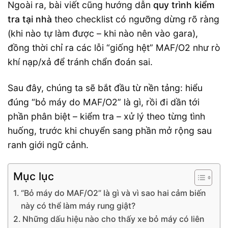
Ngoài ra, bài viết cũng hướng dẫn
quy trình kiểm
tra tại nhà
theo checklist có ngưỡng dừng rõ ràng
(khi nào tự làm được – khi nào nên vào gara),
đồng thời chỉ ra các lỗi “giống hệt” MAF/O2 như rò
khí nạp/xả để tránh chẩn đoán sai.
Sau đây, chúng ta sẽ bắt đầu từ nền tảng: hiểu
đúng “bỏ máy do MAF/O2” là gì, rồi đi dần tới
phần phân biệt – kiểm tra – xử lý theo từng tình
huống, trước khi chuyển sang phần mở rộng sau
ranh giới ngữ cảnh.
Mục lục
“Bỏ máy do MAF/O2” là gì và vì sao hai cảm biến
này có thể làm máy rung giật?
Những dấu hiệu nào cho thấy xe bỏ máy có liên