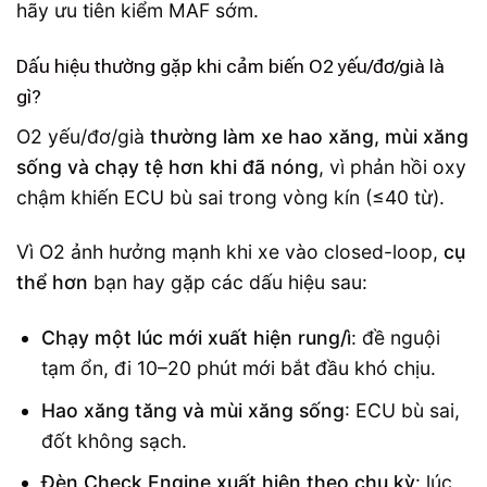
hãy ưu tiên kiểm MAF sớm.
Dấu hiệu thường gặp khi cảm biến O2 yếu/đơ/già là
gì?
O2 yếu/đơ/già
thường làm xe hao xăng, mùi xăng
sống và chạy tệ hơn khi đã nóng
, vì phản hồi oxy
chậm khiến ECU bù sai trong vòng kín (≤40 từ).
Vì O2 ảnh hưởng mạnh khi xe vào closed-loop,
cụ
thể hơn
bạn hay gặp các dấu hiệu sau:
Chạy một lúc mới xuất hiện rung/ì
: đề nguội
tạm ổn, đi 10–20 phút mới bắt đầu khó chịu.
Hao xăng tăng và mùi xăng sống
: ECU bù sai,
đốt không sạch.
Đèn Check Engine xuất hiện theo chu kỳ
: lúc