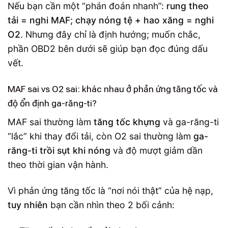
Nếu bạn cần một “phán đoán nhanh”:
rung theo
tải = nghi MAF; chạy nóng tệ + hao xăng = nghi
O2
. Nhưng đây chỉ là định hướng; muốn chắc,
phần OBD2 bên dưới sẽ giúp bạn đọc đúng dấu
vết.
MAF sai vs O2 sai: khác nhau ở phản ứng tăng tốc và
độ ổn định ga-răng-ti?
MAF sai thường làm
tăng tốc khựng
và ga-răng-ti
“lắc” khi thay đổi tải, còn O2 sai thường làm
ga-
răng-ti trồi sụt khi nóng
và độ mượt giảm dần
theo thời gian vận hành.
Vì phản ứng tăng tốc là “nơi nói thật” của hệ nạp,
tuy nhiên
bạn cần nhìn theo 2 bối cảnh: