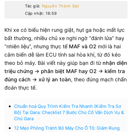
Tác giả:
Nguyễn Thành Đạt
Cập nhật: 16:59
Khi xe có biểu hiện rung giật, hụt ga hoặc mất lực
bất thường, nhiều chủ xe nghi ngờ “đánh lửa” hay
“nhiên liệu”, nhưng thực tế
MAF và O2
mới là hai
cảm biến dễ làm ECU tính sai hòa khí, từ đó kéo
theo bỏ máy. Bài viết này giúp bạn đi từ
nhận diện
triệu chứng → phân biệt MAF hay O2 → kiểm tra
đúng cách → xử lý an toàn
, theo đúng mạch chẩn
đoán thực tế.
Chuẩn hoá Quy Trình Kiểm Tra Nhanh (Kiểm Tra Sơ
Bộ) Tại Gara: Checklist 7 Bước Cho Cố Vấn Dịch Vụ &
Chủ Gara
12 Mẹo Phòng Tránh Bỏ Máy Cho Ô Tô: Giảm Rung