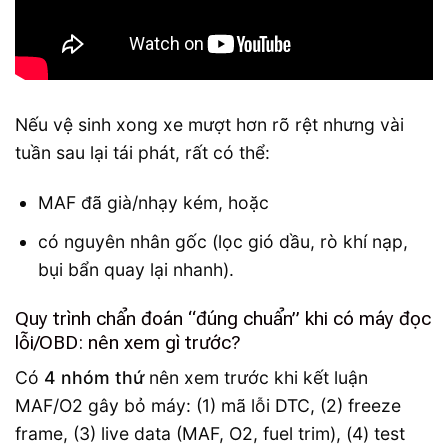
Nếu vệ sinh xong xe mượt hơn rõ rệt nhưng vài
tuần sau lại tái phát, rất có thể:
MAF đã già/nhạy kém, hoặc
có nguyên nhân gốc (lọc gió dầu, rò khí nạp,
bụi bẩn quay lại nhanh).
Quy trình chẩn đoán “đúng chuẩn” khi có máy đọc
lỗi/OBD: nên xem gì trước?
Có
4 nhóm thứ
nên xem trước khi kết luận
MAF/O2 gây bỏ máy: (1) mã lỗi DTC, (2) freeze
frame, (3) live data (MAF, O2, fuel trim), (4) test