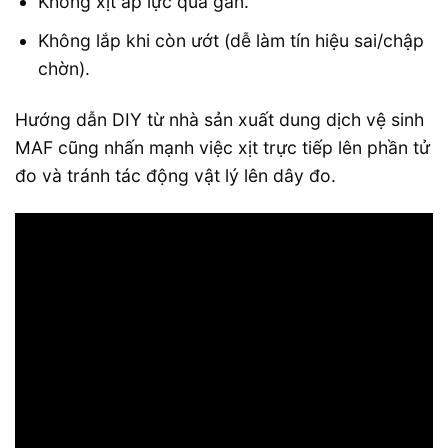
Không xịt áp lực quá gần.
Không lắp khi còn ướt (dễ làm tín hiệu sai/chập
chờn).
Hướng dẫn DIY từ nhà sản xuất dung dịch vệ sinh
MAF cũng nhấn mạnh việc xịt trực tiếp lên phần tử
đo và tránh tác động vật lý lên dây đo.