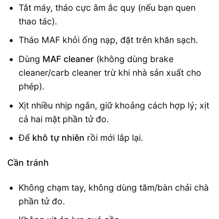
Tắt máy, tháo cực âm ắc quy (nếu bạn quen
thao tác).
Tháo MAF khỏi ống nạp, đặt trên khăn sạch.
Dùng
MAF cleaner
(không dùng brake
cleaner/carb cleaner trừ khi nhà sản xuất cho
phép).
Xịt nhiều nhịp ngắn, giữ khoảng cách hợp lý; xịt
cả hai mặt phần tử đo.
Để
khô tự nhiên
rồi mới lắp lại.
Cần tránh
Không chạm tay, không dùng tăm/bàn chải chà
phần tử đo.