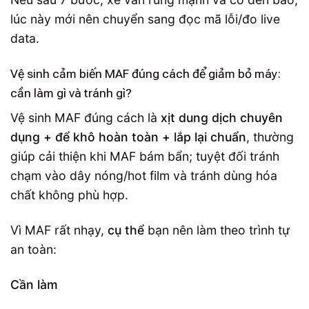
lúc này mới nên chuyển sang đọc mã lỗi/đo live
data.
Vệ sinh cảm biến MAF đúng cách để giảm bỏ máy:
cần làm gì và tránh gì?
Vệ sinh MAF đúng cách là
xịt dung dịch chuyên
dụng + để khô hoàn toàn + lắp lại chuẩn
, thường
giúp cải thiện khi MAF bám bẩn; tuyệt đối tránh
chạm vào dây nóng/hot film và tránh dùng hóa
chất không phù hợp.
Vì MAF rất nhạy,
cụ thể
bạn nên làm theo trình tự
an toàn:
Cần làm