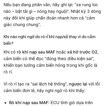
Nếu bạn đang phân vân, hãy ghi lại: “xe rung lúc
nào – bật tải gì – nóng hay nguội”. Nhật ký 3 dòng
này đôi khi giúp chẩn đoán nhanh hơn cả “cảm
giác chung chung”.
Khi nào nghi ngờ do rò rỉ khí nạp/xả thay vì do cảm
biến?
Khi có
rò khí nạp sau MAF
hoặc
xả hở trước O2
,
cảm biến có thể đọc “đúng theo điều kiện sai”,
khiến bạn tưởng cảm biến hỏng trong khi gốc là
rò rỉ.
Vì rò rỉ tạo ra “sai lệch hệ thống”,
ngược lại
với lỗi
cảm biến đơn lẻ, hãy nghi ngờ rò khi thấy:
Rò khí nạp sau MAF
: ECU tính gió dựa trên