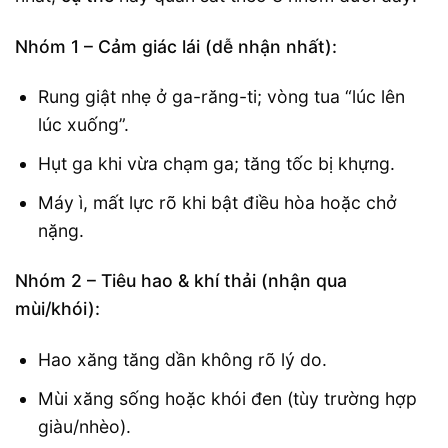
Nhóm 1 – Cảm giác lái (dễ nhận nhất):
Rung giật nhẹ ở ga-răng-ti; vòng tua “lúc lên
lúc xuống”.
Hụt ga khi vừa chạm ga; tăng tốc bị khựng.
Máy ì, mất lực rõ khi bật điều hòa hoặc chở
nặng.
Nhóm 2 – Tiêu hao & khí thải (nhận qua
mùi/khói):
Hao xăng tăng dần không rõ lý do.
Mùi xăng sống hoặc khói đen (tùy trường hợp
giàu/nhèo).