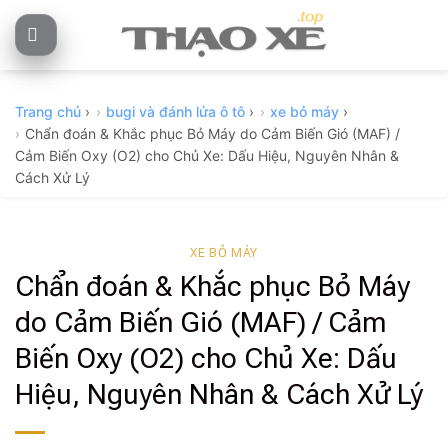
Skip
to
content
Trang chủ
›
bugi và đánh lửa ô tô
›
xe bỏ máy
›
Chẩn đoán & Khắc phục Bỏ Máy do Cảm Biến Gió (MAF) /
Cảm Biến Oxy (O2) cho Chủ Xe: Dấu Hiệu, Nguyên Nhân &
Cách Xử Lý
XE BỎ MÁY
Chẩn đoán & Khắc phục Bỏ Máy
do Cảm Biến Gió (MAF) / Cảm
Biến Oxy (O2) cho Chủ Xe: Dấu
Hiệu, Nguyên Nhân & Cách Xử Lý