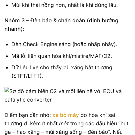
Mùi khí thải nồng hơn, nhất là khi dừng lâu.
Nhóm 3 – Đèn báo & chẩn đoán (định hướng
nhanh):
Đèn Check Engine sáng (hoặc nhấp nháy).
Mã lỗi liên quan hòa khí/misfire/MAF/O2.
Dữ liệu live cho thấy bù xăng bất thường
(STFT/LTFT).
Điểm bạn cần nhớ:
xe bỏ máy
do hòa khí sai
thường đi kèm ít nhất
một
trong các dấu hiệu “hụt
ga – hao xăng – mùi xăng sống – đèn báo”. Nếu