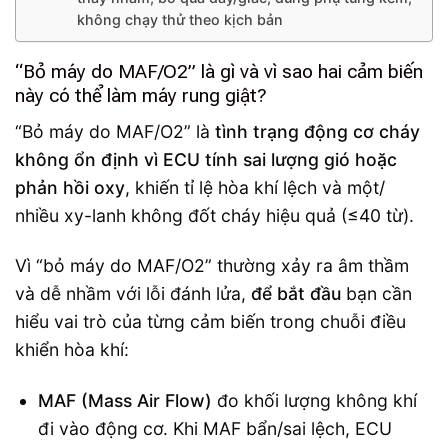
không chạy thử theo kịch bản
“Bỏ máy do MAF/O2” là gì và vì sao hai cảm biến
này có thể làm máy rung giật?
“Bỏ máy do MAF/O2” là
tình trạng động cơ cháy
không ổn định vì ECU tính sai lượng gió hoặc
phản hồi oxy
, khiến tỉ lệ hòa khí lệch và một/
nhiều xy-lanh không đốt cháy hiệu quả (≤40 từ).
Vì “bỏ máy do MAF/O2” thường xảy ra âm thầm
và dễ nhầm với lỗi đánh lửa,
để bắt đầu
bạn cần
hiểu vai trò của từng cảm biến trong chuỗi điều
khiển hòa khí:
MAF (Mass Air Flow)
đo khối lượng không khí
đi vào động cơ. Khi MAF bẩn/sai lệch, ECU