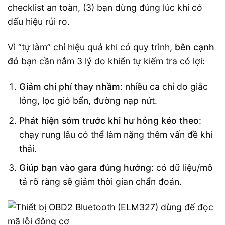
checklist an toàn, (3) bạn dừng đúng lúc khi có
dấu hiệu rủi ro.
Vì “tự làm” chỉ hiệu quả khi có quy trình,
bên cạnh
đó
bạn cần nắm 3 lý do khiến tự kiểm tra có lợi:
Giảm chi phí thay nhầm
: nhiều ca chỉ do giắc
lỏng, lọc gió bẩn, đường nạp nứt.
Phát hiện sớm trước khi hư hỏng kéo theo
:
chạy rung lâu có thể làm nặng thêm vấn đề khí
thải.
Giúp bạn vào gara đúng hướng
: có dữ liệu/mô
tả rõ ràng sẽ giảm thời gian chẩn đoán.