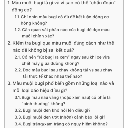
Màu muội bugi là gì và vì sao có thể “chẩn đoán”
động cơ?
Chỉ nhìn màu bugi có đủ để kết luận động cơ
hỏng không?
Cần quan sát phần nào của bugi để đọc màu
muội chính xác?
Kiểm tra bugi qua màu muội đúng cách như thế
nào để không bị sai kết quả?
Có nên “rút bugi ra xem” ngay sau khi xe vừa
chết máy giữa đường không?
Đọc màu bugi sau chạy không tải vs sau chạy
tải thực tế khác nhau thế nào?
Màu muội bugi phổ biến gồm những loại nào và
mỗi loại báo hiệu điều gì?
Bugi màu nâu vàng (hoặc xám nâu) có phải là
“bình thường” không?
Bugi muội đen khô nói lên điều gì?
Bugi muội đen ướt (nhờn) cảnh báo lỗi gì?
Bugi trắng/xám trắng có nguy hiểm không?