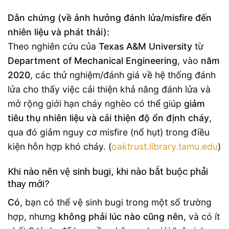
Dẫn chứng (về ảnh hưởng đánh lửa/misfire đến
nhiên liệu và phát thải):
Theo nghiên cứu của
Texas A&M University
từ
Department of Mechanical Engineering
, vào
năm
2020
, các thử nghiệm/đánh giá về hệ thống đánh
lửa cho thấy việc cải thiện khả năng đánh lửa và
mở rộng giới hạn cháy nghèo có thể giúp
giảm
tiêu thụ nhiên liệu và cải thiện độ ổn định cháy
,
qua đó giảm nguy cơ misfire (nổ hụt) trong điều
kiện hỗn hợp khó cháy. (
oaktrust.library.tamu.edu
)
Khi nào nên vệ sinh bugi, khi nào bắt buộc phải
thay mới?
Có
, bạn có thể vệ sinh bugi trong một số trường
hợp, nhưng
không phải lúc nào cũng nên
, và có ít