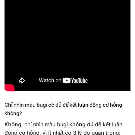
Chỉ nhìn màu bugi có đủ để kết luận động cơ hỏng
không?
Không
, chỉ nhìn màu bugi
không đủ
để kết luận
động cơ hỏng, vì ít nhất có 3 lý do quan trọng: