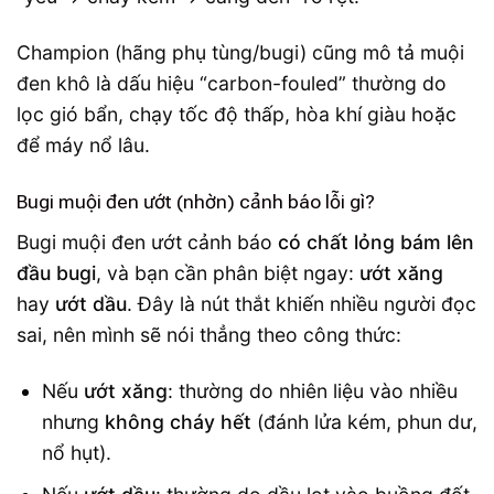
Champion (hãng phụ tùng/bugi) cũng mô tả muội
đen khô là dấu hiệu “carbon-fouled” thường do
lọc gió bẩn, chạy tốc độ thấp, hòa khí giàu hoặc
để máy nổ lâu.
Bugi muội đen ướt (nhờn) cảnh báo lỗi gì?
Bugi muội đen ướt cảnh báo
có chất lỏng bám lên
đầu bugi
, và bạn cần phân biệt ngay:
ướt xăng
hay
ướt dầu
. Đây là nút thắt khiến nhiều người đọc
sai, nên mình sẽ nói thẳng theo công thức:
Nếu
ướt xăng
: thường do nhiên liệu vào nhiều
nhưng
không cháy hết
(đánh lửa kém, phun dư,
nổ hụt).