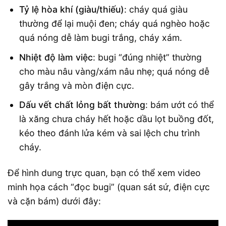
Tỷ lệ hòa khí (giàu/thiếu)
: cháy quá giàu
thường để lại muội đen; cháy quá nghèo hoặc
quá nóng dễ làm bugi trắng, cháy xám.
Nhiệt độ làm việc
: bugi “đúng nhiệt” thường
cho màu nâu vàng/xám nâu nhẹ; quá nóng dễ
gây trắng và mòn điện cực.
Dấu vết chất lỏng bất thường
: bám ướt có thể
là xăng chưa cháy hết hoặc dầu lọt buồng đốt,
kéo theo đánh lửa kém và sai lệch chu trình
cháy.
Để hình dung trực quan, bạn có thể xem video
minh họa cách “đọc bugi” (quan sát sứ, điện cực
và cặn bám) dưới đây: