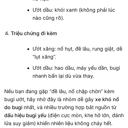
Ướt dầu: khói xanh (không phải lúc
nào cũng rõ).
Triệu chứng đi kèm
Ướt xăng: nổ hụt, đề lâu, rung giật, dễ
“lụt xăng”.
Ướt dầu: hao dầu, máy yếu dần, bugi
nhanh bẩn lại dù vừa thay.
Nếu bạn đang gặp “đề lâu, nổ chập chờn” kèm
bugi ướt, hãy nhớ đây là nhóm dễ gây
xe khó nổ
do bugi
nhất, và nhiều trường hợp bắt nguồn từ
dấu hiệu bugi yếu
(điện cực mòn, khe hở lớn, đánh
lửa suy giảm) khiến nhiên liệu không cháy hết.