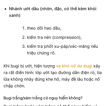
Nhánh ướt dầu (nhờn, đặc, có thể kèm khói
xanh)
theo dõi hao dầu,
kiểm tra nén (compression),
kiểm tra phốt xu-páp/xéc-măng nếu
triệu chứng rõ.
Khi bugi bị ướt, hiện tượng
xe khó nổ do bugi
xảy
ra rất điển hình: lớp ướt tạo đường dẫn điện rò, tia
lửa không nhảy đúng khe hở, máy đề lâu hoặc nổ
chập chờn.
Bugi trắng/xám trắng có nguy hiểm không?