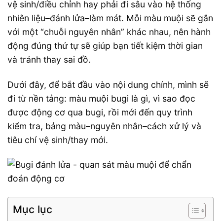
vệ sinh/điều chỉnh hay phải đi sâu vào hệ thống
nhiên liệu–đánh lửa–làm mát. Mỗi màu muội sẽ gắn
với một “chuỗi nguyên nhân” khác nhau, nên hành
động đúng thứ tự sẽ giúp bạn tiết kiệm thời gian
và tránh thay sai đồ.
Dưới đây, để bắt đầu vào nội dung chính, mình sẽ
đi từ nền tảng: màu muội bugi là gì, vì sao đọc
được động cơ qua bugi, rồi mới đến quy trình
kiểm tra, bảng màu–nguyên nhân–cách xử lý và
tiêu chí vệ sinh/thay mới.
Mục lục