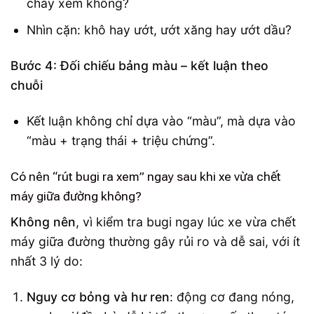
cháy xém không?
Nhìn cặn: khô hay ướt, ướt xăng hay ướt dầu?
Bước 4: Đối chiếu bảng màu – kết luận theo
chuỗi
Kết luận không chỉ dựa vào “màu”, mà dựa vào
“màu + trạng thái + triệu chứng”.
Có nên “rút bugi ra xem” ngay sau khi xe vừa chết
máy giữa đường không?
Không nên
, vì kiểm tra bugi ngay lúc xe vừa chết
máy giữa đường thường gây rủi ro và dễ sai, với ít
nhất 3 lý do:
Nguy cơ bỏng và hư ren
: động cơ đang nóng,