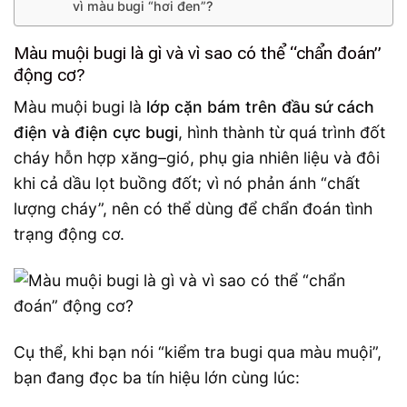
vì màu bugi “hơi đen”?
Màu muội bugi là gì và vì sao có thể “chẩn đoán”
động cơ?
Màu muội bugi là
lớp cặn bám trên đầu sứ cách
điện và điện cực bugi
, hình thành từ quá trình đốt
cháy hỗn hợp xăng–gió, phụ gia nhiên liệu và đôi
khi cả dầu lọt buồng đốt; vì nó phản ánh “chất
lượng cháy”, nên có thể dùng để chẩn đoán tình
trạng động cơ.
Cụ thể, khi bạn nói “kiểm tra bugi qua màu muội”,
bạn đang đọc ba tín hiệu lớn cùng lúc: