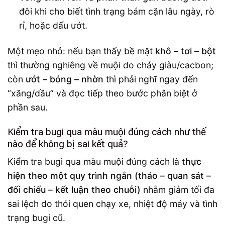
đôi khi cho biết tình trạng bám cặn lâu ngày, rò
rỉ, hoặc dấu ướt.
Một mẹo nhỏ: nếu bạn thấy bề mặt
khô – tơi – bột
thì thường nghiêng về muội do cháy giàu/cacbon;
còn
ướt – bóng – nhờn
thì phải nghĩ ngay đến
“xăng/dầu” và đọc tiếp theo bước phân biệt ở
phần sau.
Kiểm tra bugi qua màu muội đúng cách như thế
nào để không bị sai kết quả?
Kiểm tra bugi qua màu muội đúng cách là
thực
hiện theo một quy trình ngắn (tháo – quan sát –
đối chiếu – kết luận theo chuỗi)
nhằm giảm tối đa
sai lệch do thói quen chạy xe, nhiệt độ máy và tình
trạng bugi cũ.