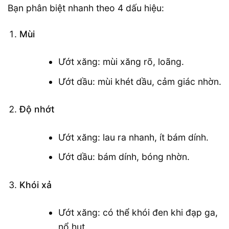
Bạn phân biệt nhanh theo 4 dấu hiệu:
Mùi
Ướt xăng: mùi xăng rõ, loãng.
Ướt dầu: mùi khét dầu, cảm giác nhờn.
Độ nhớt
Ướt xăng: lau ra nhanh, ít bám dính.
Ướt dầu: bám dính, bóng nhờn.
Khói xả
Ướt xăng: có thể khói đen khi đạp ga,
nổ hụt.