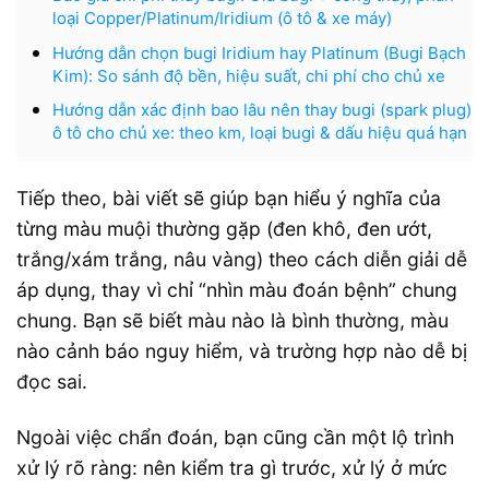
loại Copper/Platinum/Iridium (ô tô & xe máy)
Hướng dẫn chọn bugi Iridium hay Platinum (Bugi Bạch
Kim): So sánh độ bền, hiệu suất, chi phí cho chủ xe
Hướng dẫn xác định bao lâu nên thay bugi (spark plug)
ô tô cho chủ xe: theo km, loại bugi & dấu hiệu quá hạn
Tiếp theo, bài viết sẽ giúp bạn hiểu ý nghĩa của
từng màu muội thường gặp (đen khô, đen ướt,
trắng/xám trắng, nâu vàng) theo cách diễn giải dễ
áp dụng, thay vì chỉ “nhìn màu đoán bệnh” chung
chung. Bạn sẽ biết màu nào là bình thường, màu
nào cảnh báo nguy hiểm, và trường hợp nào dễ bị
đọc sai.
Ngoài việc chẩn đoán, bạn cũng cần một lộ trình
xử lý rõ ràng: nên kiểm tra gì trước, xử lý ở mức