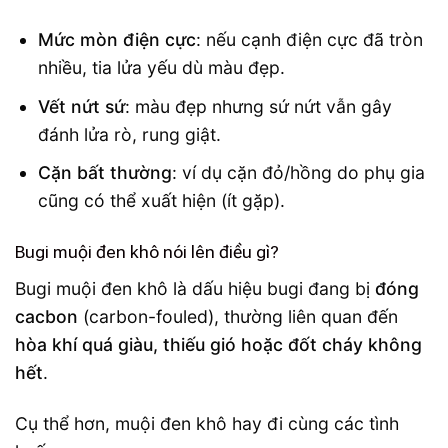
Mức mòn điện cực
: nếu cạnh điện cực đã tròn
nhiều, tia lửa yếu dù màu đẹp.
Vết nứt sứ
: màu đẹp nhưng sứ nứt vẫn gây
đánh lửa rò, rung giật.
Cặn bất thường
: ví dụ cặn đỏ/hồng do phụ gia
cũng có thể xuất hiện (ít gặp).
Bugi muội đen khô nói lên điều gì?
Bugi muội đen khô là dấu hiệu bugi đang bị
đóng
cacbon
(carbon-fouled), thường liên quan đến
hòa khí quá giàu, thiếu gió hoặc đốt cháy không
hết
.
Cụ thể hơn, muội đen khô hay đi cùng các tình