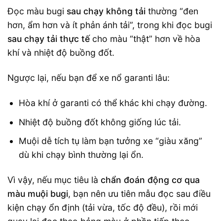
Đọc màu bugi
sau chạy không tải
thường “đen
hơn, ẩm hơn và ít phản ánh tải”, trong khi đọc bugi
sau chạy tải thực tế
cho màu “thật” hơn về hòa
khí và nhiệt độ buồng đốt.
Ngược lại, nếu bạn để xe nổ garanti lâu:
Hòa khí ở garanti có thể khác khi chạy đường.
Nhiệt độ buồng đốt không giống lúc tải.
Muội dễ tích tụ làm bạn tưởng xe “giàu xăng”
dù khi chạy bình thường lại ổn.
Vì vậy, nếu mục tiêu là
chẩn đoán động cơ qua
màu muội bugi
, bạn nên ưu tiên mẫu đọc sau điều
kiện chạy ổn định (tải vừa, tốc độ đều), rồi mới