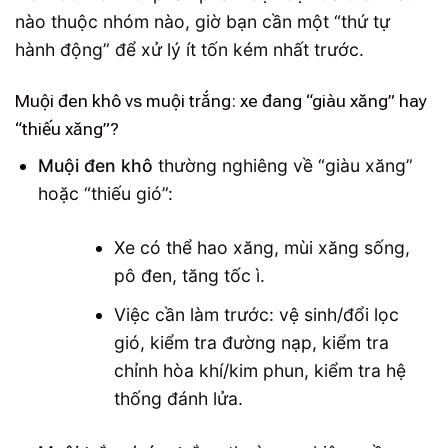
nào thuộc nhóm nào, giờ bạn cần một “thứ tự
hành động” để xử lý ít tốn kém nhất trước.
Muội đen khô vs muội trắng: xe đang “giàu xăng” hay
“thiếu xăng”?
Muội đen khô
thường nghiêng về “giàu xăng”
hoặc “thiếu gió”:
Xe có thể hao xăng, mùi xăng sống,
pô đen, tăng tốc ì.
Việc cần làm trước: vệ sinh/đổi lọc
gió, kiểm tra đường nạp, kiểm tra
chỉnh hòa khí/kim phun, kiểm tra hệ
thống đánh lửa.