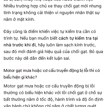
Nhiều trường hợp chủ xe thay chổi gạt mới nhưng
tình trạng không cải thiện vì nguyên nhân thật sự
nằm ở mặt kính.
Đây cũng là điểm khiến việc tự kiểm tra cần có
trình tự. Nếu bạn muốn biết
cách tự kiểm tra tại
nhà trước khi đi
, hãy luôn làm sạch kính trước,
sau đó mới đánh giá hiệu quả của chổi gạt. Bỏ qua
bước này dễ dẫn đến kết luận sai.
Motor gạt mưa hoặc cơ cấu truyền động bị lỗi thì có
biểu hiện gì khác?
Motor gạt mưa hoặc cơ cấu truyền động bị lỗi
thường có biểu hiện khác với lỗi chổi gạt ở chỗ sự
bất thường nằm ở tốc độ, hành trình và độ ổn định
vận hành chứ không chỉ nằm ở chất lượng quét