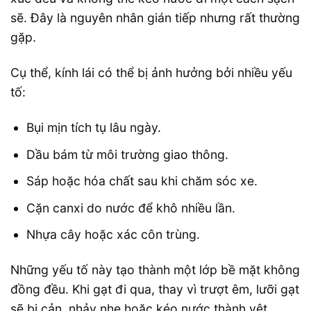
sẽ. Đây là nguyên nhân gián tiếp nhưng rất thường
gặp.
Cụ thể, kính lái có thể bị ảnh hưởng bởi nhiều yếu
tố:
Bụi mịn tích tụ lâu ngày.
Dầu bám từ môi trường giao thông.
Sáp hoặc hóa chất sau khi chăm sóc xe.
Cặn canxi do nước để khô nhiều lần.
Nhựa cây hoặc xác côn trùng.
Những yếu tố này tạo thành một lớp bề mặt không
đồng đều. Khi gạt đi qua, thay vì trượt êm, lưỡi gạt
sẽ bị cản, nhảy nhẹ hoặc kéo nước thành vệt.