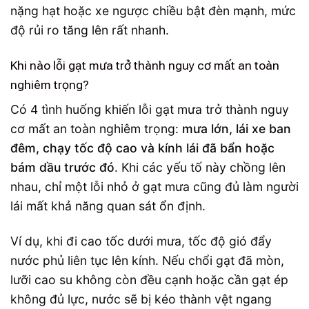
nặng hạt hoặc xe ngược chiều bật đèn mạnh, mức
độ rủi ro tăng lên rất nhanh.
Khi nào lỗi gạt mưa trở thành nguy cơ mất an toàn
nghiêm trọng?
Có 4 tình huống khiến lỗi gạt mưa trở thành nguy
cơ mất an toàn nghiêm trọng:
mưa lớn, lái xe ban
đêm, chạy tốc độ cao và kính lái đã bẩn hoặc
bám dầu trước đó
. Khi các yếu tố này chồng lên
nhau, chỉ một lỗi nhỏ ở gạt mưa cũng đủ làm người
lái mất khả năng quan sát ổn định.
Ví dụ, khi đi cao tốc dưới mưa, tốc độ gió đẩy
nước phủ liên tục lên kính. Nếu chổi gạt đã mòn,
lưỡi cao su không còn đều cạnh hoặc cần gạt ép
không đủ lực, nước sẽ bị kéo thành vệt ngang