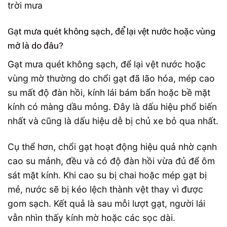
Gạt mưa quét không sạch, để lại vệt nước hoặc vùng
mờ là do đâu?
Gạt mưa quét không sạch, để lại vệt nước hoặc
vùng mờ thường do chổi gạt đã lão hóa, mép cao
su mất độ đàn hồi, kính lái bám bẩn hoặc bề mặt
kính có màng dầu mỏng. Đây là dấu hiệu phổ biến
nhất và cũng là dấu hiệu dễ bị chủ xe bỏ qua nhất.
Cụ thể hơn, chổi gạt hoạt động hiệu quả nhờ cạnh
cao su mảnh, đều và có độ đàn hồi vừa đủ để ôm
sát mặt kính. Khi cao su bị chai hoặc mép gạt bị
mẻ, nước sẽ bị kéo lệch thành vệt thay vì được
gom sạch. Kết quả là sau mỗi lượt gạt, người lái
vẫn nhìn thấy kính mờ hoặc các sọc dài.