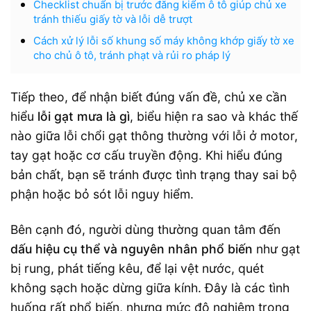
Checklist chuẩn bị trước đăng kiểm ô tô giúp chủ xe
tránh thiếu giấy tờ và lỗi dễ trượt
Cách xử lý lỗi số khung số máy không khớp giấy tờ xe
cho chủ ô tô, tránh phạt và rủi ro pháp lý
Tiếp theo, để nhận biết đúng vấn đề, chủ xe cần
hiểu
lỗi gạt mưa là gì
, biểu hiện ra sao và khác thế
nào giữa lỗi chổi gạt thông thường với lỗi ở motor,
tay gạt hoặc cơ cấu truyền động. Khi hiểu đúng
bản chất, bạn sẽ tránh được tình trạng thay sai bộ
phận hoặc bỏ sót lỗi nguy hiểm.
Bên cạnh đó, người dùng thường quan tâm đến
dấu hiệu cụ thể và nguyên nhân phổ biến
như gạt
bị rung, phát tiếng kêu, để lại vệt nước, quét
không sạch hoặc dừng giữa kính. Đây là các tình
huống rất phổ biến, nhưng mức độ nghiêm trọng