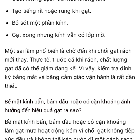
Tạo tiếng rít hoặc rung khi gạt.
Bỏ sót một phần kính.
Gạt xong nhưng kính vẫn có lớp mờ.
Một sai lầm phổ biến là chờ đến khi chổi gạt rách
mới thay. Thực tế, trước cả khi rách, chất lượng
gạt đã có thể giảm đáng kể. Vì vậy, kiểm tra định
kỳ bằng mắt và bằng cảm giác vận hành là rất cần
thiết.
Bề mặt kính bẩn, bám dầu hoặc có cặn khoáng ảnh
hưởng đến hiệu quả gạt ra sao?
Bề mặt kính bẩn, bám dầu hoặc có cặn khoáng
làm gạt mưa hoạt động kém vì chổi gạt không tiếp
xúc đều và không thể kéo nước đi một cách sạch