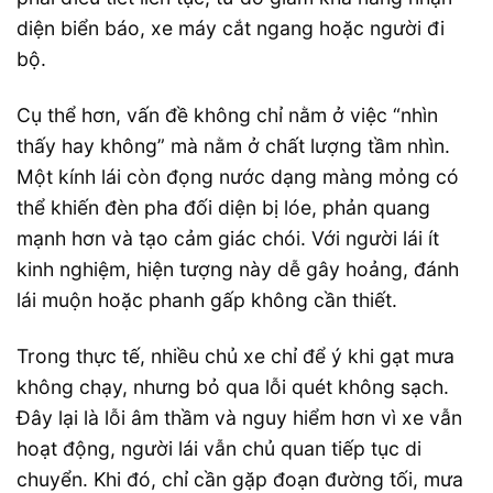
diện biển báo, xe máy cắt ngang hoặc người đi
bộ.
Cụ thể hơn, vấn đề không chỉ nằm ở việc “nhìn
thấy hay không” mà nằm ở chất lượng tầm nhìn.
Một kính lái còn đọng nước dạng màng mỏng có
thể khiến đèn pha đối diện bị lóe, phản quang
mạnh hơn và tạo cảm giác chói. Với người lái ít
kinh nghiệm, hiện tượng này dễ gây hoảng, đánh
lái muộn hoặc phanh gấp không cần thiết.
Trong thực tế, nhiều chủ xe chỉ để ý khi gạt mưa
không chạy, nhưng bỏ qua lỗi quét không sạch.
Đây lại là lỗi âm thầm và nguy hiểm hơn vì xe vẫn
hoạt động, người lái vẫn chủ quan tiếp tục di
chuyển. Khi đó, chỉ cần gặp đoạn đường tối, mưa