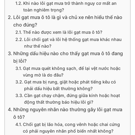
Khi nào lỗi gạt mưa trở thành nguy cơ mất an
toàn nghiêm trọng?
Lỗi gạt mưa ô tô là gì và chủ xe nên hiểu thế nào
cho đúng?
Thế nào được xem là lỗi gạt mưa ô tô?
Lỗi chổi gạt và lỗi hệ thống gạt mưa khác nhau
như thế nào?
Những dấu hiệu nào cho thấy gạt mưa ô tô đang
bị lỗi?
Gạt mưa quét không sạch, để lại vệt nước hoặc
vùng mờ là do đâu?
Gạt mưa bị rung, giật hoặc phát tiếng kêu có
phải dấu hiệu bất thường không?
Cần gạt chạy chậm, đứng giữa kính hoặc hoạt
động thất thường báo hiệu lỗi gì?
Những nguyên nhân nào thường gây lỗi gạt mưa
ô tô?
Chổi gạt bị lão hóa, cong vênh hoặc chai cứng
có phải nguyên nhân phổ biến nhất không?