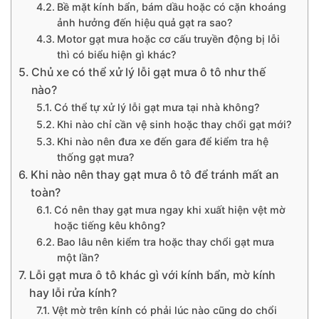
Bề mặt kính bẩn, bám dầu hoặc có cặn khoáng
ảnh hưởng đến hiệu quả gạt ra sao?
Motor gạt mưa hoặc cơ cấu truyền động bị lỗi
thì có biểu hiện gì khác?
Chủ xe có thể xử lý lỗi gạt mưa ô tô như thế
nào?
Có thể tự xử lý lỗi gạt mưa tại nhà không?
Khi nào chỉ cần vệ sinh hoặc thay chổi gạt mới?
Khi nào nên đưa xe đến gara để kiểm tra hệ
thống gạt mưa?
Khi nào nên thay gạt mưa ô tô để tránh mất an
toàn?
Có nên thay gạt mưa ngay khi xuất hiện vệt mờ
hoặc tiếng kêu không?
Bao lâu nên kiểm tra hoặc thay chổi gạt mưa
một lần?
Lỗi gạt mưa ô tô khác gì với kính bẩn, mờ kính
hay lỗi rửa kính?
Vệt mờ trên kính có phải lúc nào cũng do chổi