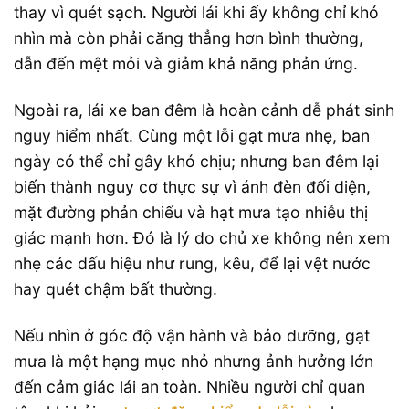
thay vì quét sạch. Người lái khi ấy không chỉ khó
nhìn mà còn phải căng thẳng hơn bình thường,
dẫn đến mệt mỏi và giảm khả năng phản ứng.
Ngoài ra, lái xe ban đêm là hoàn cảnh dễ phát sinh
nguy hiểm nhất. Cùng một lỗi gạt mưa nhẹ, ban
ngày có thể chỉ gây khó chịu; nhưng ban đêm lại
biến thành nguy cơ thực sự vì ánh đèn đối diện,
mặt đường phản chiếu và hạt mưa tạo nhiễu thị
giác mạnh hơn. Đó là lý do chủ xe không nên xem
nhẹ các dấu hiệu như rung, kêu, để lại vệt nước
hay quét chậm bất thường.
Nếu nhìn ở góc độ vận hành và bảo dưỡng, gạt
mưa là một hạng mục nhỏ nhưng ảnh hưởng lớn
đến cảm giác lái an toàn. Nhiều người chỉ quan