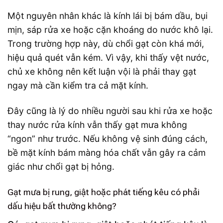
Một nguyên nhân khác là kính lái bị bám dầu, bụi
mịn, sáp rửa xe hoặc cặn khoáng do nước khô lại.
Trong trường hợp này, dù chổi gạt còn khá mới,
hiệu quả quét vẫn kém. Vì vậy, khi thấy vệt nước,
chủ xe không nên kết luận vội là phải thay gạt
ngay mà cần kiểm tra cả mặt kính.
Đây cũng là lý do nhiều người sau khi rửa xe hoặc
thay nước rửa kính vẫn thấy gạt mưa không
“ngon” như trước. Nếu không vệ sinh đúng cách,
bề mặt kính bám màng hóa chất vẫn gây ra cảm
giác như chổi gạt bị hỏng.
Gạt mưa bị rung, giật hoặc phát tiếng kêu có phải
dấu hiệu bất thường không?