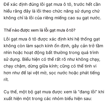
Để xác định đúng lỗi gạt mưa ô tô, trước hết cần
hiểu rằng đây là lỗi theo chức năng sử dụng chứ
không chỉ là lỗi của riêng miếng cao su gạt nước.
Thế nào được xem là lỗi gạt mưa ô tô?
Lỗi gạt mưa ô tô được xác định khi hệ thống gạt
không còn làm sạch kính ổn định, gây cản trở tầm
nhìn hoặc hoạt động bất thường trong quá trình
sử dụng. Biểu hiện có thể rất rõ như không chạy,
chạy chậm, dừng giữa kính; cũng có thể tinh vi
hơn như để lại vệt mờ, sọc nước hoặc phát tiếng
rít.
Cụ thể, một bộ gạt mưa được xem là “đang lỗi” khi
xuất hiện một trong các nhóm biểu hiện sau: