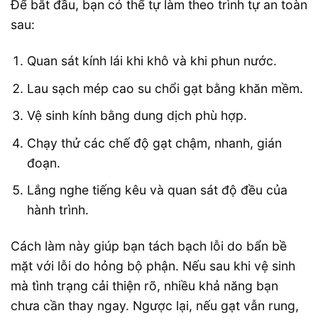
Để bắt đầu, bạn có thể tự làm theo trình tự an toàn
sau:
Quan sát kính lái khi khô và khi phun nước.
Lau sạch mép cao su chổi gạt bằng khăn mềm.
Vệ sinh kính bằng dung dịch phù hợp.
Chạy thử các chế độ gạt chậm, nhanh, gián
đoạn.
Lắng nghe tiếng kêu và quan sát độ đều của
hành trình.
Cách làm này giúp bạn tách bạch lỗi do bẩn bề
mặt với lỗi do hỏng bộ phận. Nếu sau khi vệ sinh
mà tình trạng cải thiện rõ, nhiều khả năng bạn
chưa cần thay ngay. Ngược lại, nếu gạt vẫn rung,