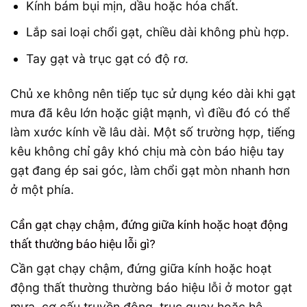
Kính bám bụi mịn, dầu hoặc hóa chất.
Lắp sai loại chổi gạt, chiều dài không phù hợp.
Tay gạt và trục gạt có độ rơ.
Chủ xe không nên tiếp tục sử dụng kéo dài khi gạt
mưa đã kêu lớn hoặc giật mạnh, vì điều đó có thể
làm xước kính về lâu dài. Một số trường hợp, tiếng
kêu không chỉ gây khó chịu mà còn báo hiệu tay
gạt đang ép sai góc, làm chổi gạt mòn nhanh hơn
ở một phía.
Cần gạt chạy chậm, đứng giữa kính hoặc hoạt động
thất thường báo hiệu lỗi gì?
Cần gạt chạy chậm, đứng giữa kính hoặc hoạt
động thất thường thường báo hiệu lỗi ở motor gạt
mưa, cơ cấu truyền động, trục quay hoặc hệ