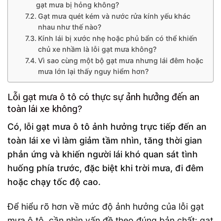
gạt mưa bị hỏng không?
Gạt mưa quét kém và nước rửa kính yếu khác
nhau như thế nào?
Kính lái bị xước nhẹ hoặc phủ bẩn có thể khiến
chủ xe nhầm là lỗi gạt mưa không?
Vì sao cùng một bộ gạt mưa nhưng lái đêm hoặc
mưa lớn lại thấy nguy hiểm hơn?
Lỗi gạt mưa ô tô có thực sự ảnh hưởng đến an
toàn lái xe không?
Có, lỗi gạt mưa ô tô ảnh hưởng trực tiếp đến an
toàn lái xe vì làm giảm tầm nhìn, tăng thời gian
phản ứng và khiến người lái khó quan sát tình
huống phía trước, đặc biệt khi trời mưa, đi đêm
hoặc chạy tốc độ cao.
Để hiểu rõ hơn về mức độ ảnh hưởng của lỗi gạt
mưa ô tô, cần nhìn vấn đề theo đúng bản chất: gạt