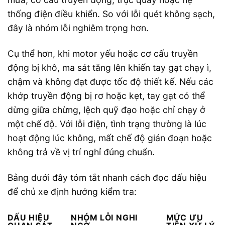
thống điện điều khiển. So với lỗi quét không sạch,
đây là nhóm lỗi nghiêm trọng hơn.
Cụ thể hơn, khi motor yếu hoặc cơ cấu truyền
động bị khô, ma sát tăng lên khiến tay gạt chạy ì,
chậm và không đạt được tốc độ thiết kế. Nếu các
khớp truyền động bị rơ hoặc kẹt, tay gạt có thể
dừng giữa chừng, lệch quỹ đạo hoặc chỉ chạy ở
một chế độ. Với lỗi điện, tình trạng thường là lúc
hoạt động lúc không, mất chế độ gián đoạn hoặc
không trả về vị trí nghỉ đúng chuẩn.
Bảng dưới đây tóm tắt nhanh cách đọc dấu hiệu
để chủ xe định hướng kiểm tra:
DẤU HIỆU
NHÓM LỖI NGHI
MỨC ƯU