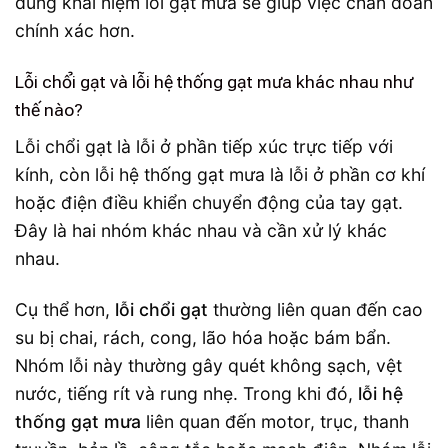
đúng khái niệm lỗi gạt mưa sẽ giúp việc chẩn đoán
chính xác hơn.
Lỗi chổi gạt và lỗi hệ thống gạt mưa khác nhau như
thế nào?
Lỗi chổi gạt là lỗi ở phần tiếp xúc trực tiếp với
kính, còn lỗi hệ thống gạt mưa là lỗi ở phần cơ khí
hoặc điện điều khiển chuyển động của tay gạt.
Đây là hai nhóm khác nhau và cần xử lý khác
nhau.
Cụ thể hơn,
lỗi chổi gạt
thường liên quan đến cao
su bị chai, rách, cong, lão hóa hoặc bám bẩn.
Nhóm lỗi này thường gây quét không sạch, vệt
nước, tiếng rít và rung nhẹ. Trong khi đó,
lỗi hệ
thống gạt mưa
liên quan đến motor, trục, thanh