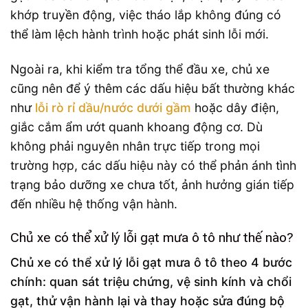
khớp truyền động, việc tháo lắp không đúng có
thể làm lệch hành trình hoặc phát sinh lỗi mới.
Ngoài ra, khi kiểm tra tổng thể đầu xe, chủ xe
cũng nên để ý thêm các dấu hiệu bất thường khác
như
lỗi rò rỉ dầu/nước dưới gầm
hoặc dây điện,
giắc cắm ẩm ướt quanh khoang động cơ. Dù
không phải nguyên nhân trực tiếp trong mọi
trường hợp, các dấu hiệu này có thể phản ánh tình
trạng bảo dưỡng xe chưa tốt, ảnh hưởng gián tiếp
đến nhiều hệ thống vận hành.
Chủ xe có thể xử lý lỗi gạt mưa ô tô như thế nào?
Chủ xe có thể xử lý lỗi gạt mưa ô tô theo 4 bước
chính: quan sát triệu chứng, vệ sinh kính và chổi
gạt, thử vận hành lại và thay hoặc sửa đúng bộ