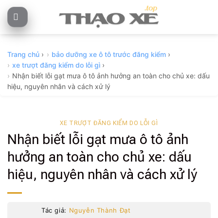
Skip
to
content
Trang chủ
›
bảo dưỡng xe ô tô trước đăng kiểm
›
xe trượt đăng kiểm do lỗi gì
›
Nhận biết lỗi gạt mưa ô tô ảnh hưởng an toàn cho chủ xe: dấu
hiệu, nguyên nhân và cách xử lý
XE TRƯỢT ĐĂNG KIỂM DO LỖI GÌ
Nhận biết lỗi gạt mưa ô tô ảnh
hưởng an toàn cho chủ xe: dấu
hiệu, nguyên nhân và cách xử lý
Tác giả:
Nguyễn Thành Đạt