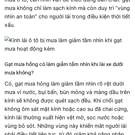
mưa không chỉ làm sạch kính mà còn duy trì “vùng
nhìn an toàn” cho người lái trong điều kiện thời tiết
xấu.
Gạt mưa hỏng có làm giảm tầm nhìn khi lái xe dưới
mưa không?
Có, gạt mưa hỏng làm giảm tầm nhìn rõ rệt dưới
mưa vì nước, bụi bẩn, bùn mỏng và màng dầu trên
kính sẽ không được quét sạch đều. Khi chổi gạt
không ôm sát mặt kính hoặc cao su đã chai cứng,
kính lái thường xuất hiện vệt mờ, sọc nước hoặc
vùng bỏ sót. Những vùng này khiến mắt người lái
phải điều tiết liên tục, từ đó giảm khả năng nhận