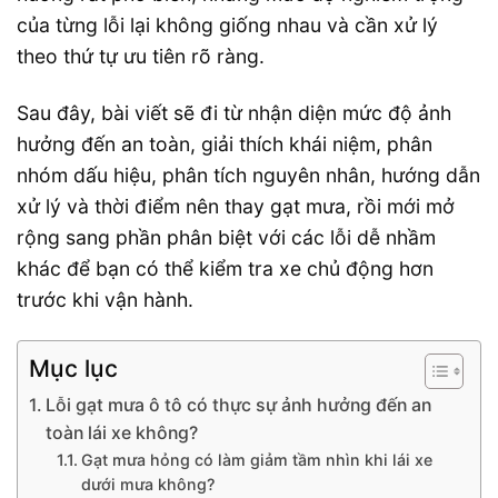
của từng lỗi lại không giống nhau và cần xử lý
theo thứ tự ưu tiên rõ ràng.
Sau đây, bài viết sẽ đi từ nhận diện mức độ ảnh
hưởng đến an toàn, giải thích khái niệm, phân
nhóm dấu hiệu, phân tích nguyên nhân, hướng dẫn
xử lý và thời điểm nên thay gạt mưa, rồi mới mở
rộng sang phần phân biệt với các lỗi dễ nhầm
khác để bạn có thể kiểm tra xe chủ động hơn
trước khi vận hành.
Mục lục
Lỗi gạt mưa ô tô có thực sự ảnh hưởng đến an
toàn lái xe không?
Gạt mưa hỏng có làm giảm tầm nhìn khi lái xe
dưới mưa không?