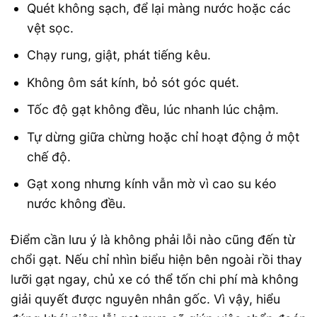
Quét không sạch, để lại màng nước hoặc các
vệt sọc.
Chạy rung, giật, phát tiếng kêu.
Không ôm sát kính, bỏ sót góc quét.
Tốc độ gạt không đều, lúc nhanh lúc chậm.
Tự dừng giữa chừng hoặc chỉ hoạt động ở một
chế độ.
Gạt xong nhưng kính vẫn mờ vì cao su kéo
nước không đều.
Điểm cần lưu ý là không phải lỗi nào cũng đến từ
chổi gạt. Nếu chỉ nhìn biểu hiện bên ngoài rồi thay
lưỡi gạt ngay, chủ xe có thể tốn chi phí mà không
giải quyết được nguyên nhân gốc. Vì vậy, hiểu