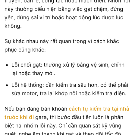
truyền, bản lề, công tắc hoặc mạch điện. Nhóm lỗi
này thường biểu hiện bằng việc gạt chậm, đứng
yên, dừng sai vị trí hoặc hoạt động lúc được lúc
không.
Sự khác nhau này rất quan trọng vì cách khắc
phục cũng khác:
Lỗi chổi gạt: thường xử lý bằng vệ sinh, chỉnh
lại hoặc thay mới.
Lỗi hệ thống: cần kiểm tra sâu hơn, có thể phải
sửa motor, tra lại khớp nối hoặc kiểm tra điện.
Nếu bạn đang băn khoăn
cách tự kiểm tra tại nhà
trước khi đi
gara, thì bước đầu tiên luôn là phân
biệt hai nhóm lỗi này. Chỉ cần quan sát kỹ vùng
quét, nghe âm thanh khi gạt và theo dõi tốc độ