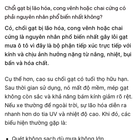
Chổi gạt bị lão hóa, cong vênh hoặc chai cứng có
phải nguyên nhân phổ biến nhất không?
Có, chổi gạt bị lão hóa, cong vênh hoặc chai
cứng là nguyên nhân phổ biến nhất gây lỗi gạt
mưa ô tô vì đây là bộ phận tiếp xúc trực tiếp với
kính và chịu ảnh hưởng nặng từ nắng, nhiệt, bụi
bẩn và hóa chất.
Cụ thể hơn, cao su chổi gạt có tuổi thọ hữu hạn.
Sau thời gian sử dụng, nó mất độ mềm, mép gạt
không còn sắc và khả năng bám kính giảm rõ rệt.
Nếu xe thường để ngoài trời, sự lão hóa diễn ra
nhanh hơn do tia UV và nhiệt độ cao. Khi đó, các
biểu hiện thường gặp là:
Quét không sạch dù mưa không lớn.