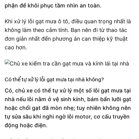
phận để khôi phục tầm nhìn an toàn.
Khi xử lý lỗi gạt mưa ô tô, điều quan trọng nhất là
không làm theo cảm tính. Bạn nên đi từ thao tác
đơn giản nhất đến phương án can thiệp kỹ thuật
cao hơn.
Có thể tự xử lý lỗi gạt mưa tại nhà không?
Có, chủ xe có thể tự xử lý một số lỗi gạt mưa tại
nhà nếu lỗi nằm ở vệ sinh kính, bám bẩn lưỡi gạt
hoặc chổi gạt đã mòn nhẹ; tuy nhiên không nên
tự sửa sâu khi nghi ngờ lỗi motor, cơ cấu truyền
động hoặc điện.