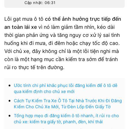
Cập nhật: 06:31
Lỗi gạt mưa ô tô
có thể ảnh hưởng trực tiếp đến
an toàn lái xe
vì nó làm giảm tầm nhìn, kéo dài
thời gian phản ứng và tăng nguy cơ xử lý sai tình
huống khi đi mưa, đi đêm hoặc chạy tốc độ cao.
Với chủ xe, đây không chỉ là một lỗi tiện nghi mà
còn là một hạng mục cần kiểm tra sớm để tránh
rủi ro thực tế trên đường.
Ước tính chi phí khắc phục lỗi đăng kiểm để ô tô dễ
qua kiểm định cho chủ xe mới
Cách Tự Kiểm Tra Xe Ô Tô Tại Nhà Trước Khi Đi Đăng
Kiểm Cho Chủ Xe Mới, Từ Đèn Lốp Đến Giấy Tờ
Tổng hợp mẹo đi đăng kiểm ô tô nhanh, ít rủi ro cho
chủ xe: kiểm tra giấy tờ, phanh, đèn, khí thải