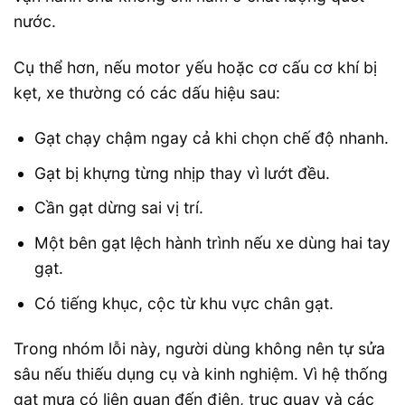
nước.
Cụ thể hơn, nếu motor yếu hoặc cơ cấu cơ khí bị
kẹt, xe thường có các dấu hiệu sau:
Gạt chạy chậm ngay cả khi chọn chế độ nhanh.
Gạt bị khựng từng nhịp thay vì lướt đều.
Cần gạt dừng sai vị trí.
Một bên gạt lệch hành trình nếu xe dùng hai tay
gạt.
Có tiếng khục, cộc từ khu vực chân gạt.
Trong nhóm lỗi này, người dùng không nên tự sửa
sâu nếu thiếu dụng cụ và kinh nghiệm. Vì hệ thống
gạt mưa có liên quan đến điện, trục quay và các