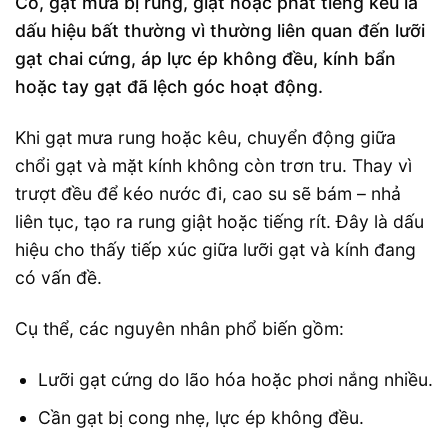
Có, gạt mưa bị rung, giật hoặc phát tiếng kêu là
dấu hiệu bất thường vì thường liên quan đến lưỡi
gạt chai cứng, áp lực ép không đều, kính bẩn
hoặc tay gạt đã lệch góc hoạt động.
Khi gạt mưa rung hoặc kêu, chuyển động giữa
chổi gạt và mặt kính không còn trơn tru. Thay vì
trượt đều để kéo nước đi, cao su sẽ bám – nhả
liên tục, tạo ra rung giật hoặc tiếng rít. Đây là dấu
hiệu cho thấy tiếp xúc giữa lưỡi gạt và kính đang
có vấn đề.
Cụ thể, các nguyên nhân phổ biến gồm:
Lưỡi gạt cứng do lão hóa hoặc phơi nắng nhiều.
Cần gạt bị cong nhẹ, lực ép không đều.