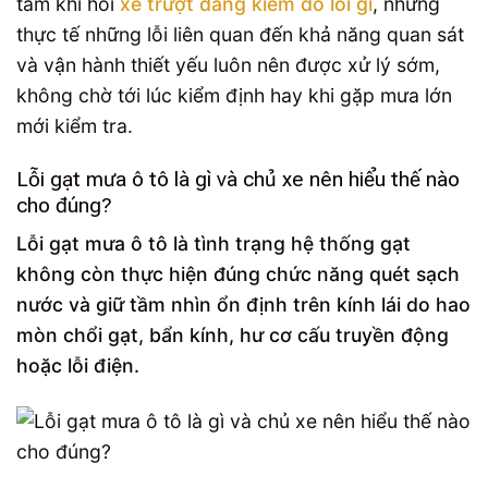
tâm khi hỏi
xe trượt đăng kiểm do lỗi gì
, nhưng
thực tế những lỗi liên quan đến khả năng quan sát
và vận hành thiết yếu luôn nên được xử lý sớm,
không chờ tới lúc kiểm định hay khi gặp mưa lớn
mới kiểm tra.
Lỗi gạt mưa ô tô là gì và chủ xe nên hiểu thế nào
cho đúng?
Lỗi gạt mưa ô tô là tình trạng hệ thống gạt
không còn thực hiện đúng chức năng quét sạch
nước và giữ tầm nhìn ổn định trên kính lái do hao
mòn chổi gạt, bẩn kính, hư cơ cấu truyền động
hoặc lỗi điện.