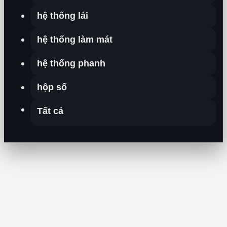
hệ thống lái
hệ thống làm mát
hệ thống phanh
hộp số
Tất cả