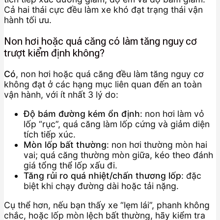
Cả hai thái cực đều làm xe khó đạt trạng thái vận
hành tối ưu.
Non hơi hoặc quá căng có làm tăng nguy cơ
trượt kiểm định không?
Có
, non hơi hoặc quá căng đều làm tăng nguy cơ
không đạt ở các hạng mục liên quan đến an toàn
vận hành, với ít nhất 3 lý do:
Độ bám đường kém ổn định
: non hơi làm vỏ
lốp “rục”, quá căng làm lốp cứng và giảm diện
tích tiếp xúc.
Mòn lốp bất thường
: non hơi thường mòn hai
vai; quá căng thường mòn giữa, kéo theo đánh
giá tổng thể lốp xấu đi.
Tăng rủi ro quá nhiệt/chấn thương lốp
: đặc
biệt khi chạy đường dài hoặc tải nặng.
Cụ thể hơn, nếu bạn thấy xe “lẹm lái”, phanh không
chắc, hoặc lốp mòn lệch bất thường, hãy kiểm tra