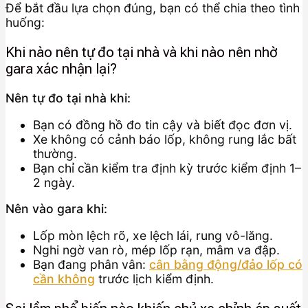
Để bắt đầu lựa chọn đúng, bạn có thể chia theo tình
huống:
Khi nào nên tự đo tại nhà và khi nào nên nhờ
gara xác nhận lại?
Nên tự đo tại nhà khi:
Bạn có đồng hồ đo tin cậy và biết đọc đơn vị.
Xe không có cảnh báo lốp, không rung lắc bất
thường.
Bạn chỉ cần kiểm tra định kỳ trước kiểm định 1–
2 ngày.
Nên vào gara khi:
Lốp mòn lệch rõ, xe lệch lái, rung vô-lăng.
Nghi ngờ van rò, mép lốp rạn, mâm va đập.
Bạn đang phân vân:
cân bằng động/đảo lốp có
cần không
trước lịch kiểm định.