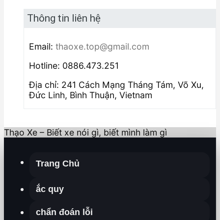
Thông tin liên hệ
Email:
thaoxe.top@gmail.com
Hotline: 0886.473.251
Địa chỉ: 241 Cách Mạng Tháng Tám, Võ Xu,
Đức Linh, Bình Thuận, Vietnam
Thạo Xe – Biết xe nói gì, biết mình làm gì
Trang Chủ
ắc quy
chẩn đoán lỗi