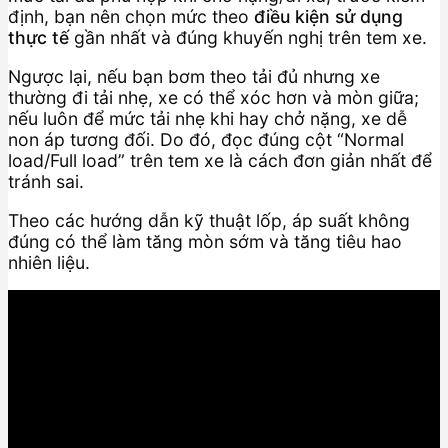
định, bạn nên chọn mức theo
điều kiện sử dụng
thực tế
gần nhất và đúng khuyến nghị trên tem xe.
Ngược lại, nếu bạn bơm theo tải đủ nhưng xe
thường đi tải nhẹ, xe có thể xóc hơn và mòn giữa;
nếu luôn để mức tải nhẹ khi hay chở nặng, xe dễ
non áp tương đối. Do đó, đọc đúng cột “Normal
load/Full load” trên tem xe là cách đơn giản nhất để
tránh sai.
Theo các hướng dẫn kỹ thuật lốp, áp suất không
đúng có thể làm tăng mòn sớm và tăng tiêu hao
nhiên liệu.