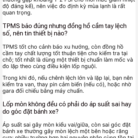
độ đáng kể), nên việc đo định kỳ mùa lạnh là rất
quan trọng.
TPMS báo đúng nhưng đồng hồ cầm tay lệch
số, nên tin thiết bị nào?
TPMS tốt cho cảnh báo xu hướng, còn đồng hồ
cầm tay chất lượng tốt thuận tiện cho kiểm tra tại
chỗ; tốt nhất là dùng một thiết bị chuẩn làm mốc và
đo lặp theo cùng điều kiện lốp nguội.
Trong khi đó, nếu chênh lệch lớn và lặp lại, bạn nên
kiểm tra van, thay pin cảm biến (nếu có), hoặc nhờ
gara đối chiếu bằng máy chuẩn.
Lốp mòn không đều có phải do áp suất sai hay
do góc đặt bánh xe?
Áp suất sai gây mòn kiểu vai/giữa, còn sai góc đặt
bánh xe thường gây mòn lệch một bên hoặc răng
cưa; nhiều trường hợp hai nguyên nhân cùng tồn tại.