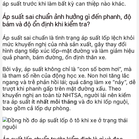
áp suất trước khi làm bất kỳ can thiệp nào khác.
Áp suất sai chuẩn ảnh hưởng gì đến phanh, độ
bám và độ ổn định khi kiểm tra?
Áp suất sai chuẩn là tình trạng áp suất lốp lệch khỏi
mức khuyến nghị của nhà sản xuất, gây thay đổi
hình dạng tiếp xúc lốp–mặt đường và làm giảm hiệu
quả phanh, bám đường, ổn định thân xe.
Bởi vậy, áp suất không chỉ là “con số bơm hơi”, mà
là tham số nền của động học xe. Non hơi tăng lắc
ngang và trễ phản hồi lái; quá căng làm xe “nảy”, dễ
trượt khi phanh gấp trên mặt đường xấu. Theo
khuyến nghị an toàn từ NHTSA, người lái nên kiểm
tra áp suất
ít nhất mỗi tháng
và đo khi lốp nguội,
bao gồm cả lốp dự phòng.