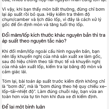
Vì vậy, khi bạn thấy mòn bất thường, đừng chỉ bơm
lại áp suất rồi bỏ qua. Hãy kiểm tra thêm độ
chụm/camber và lịch đảo lốp, vì đây là cách xử lý
gốc để ổn định mòn và tăng tuổi thọ lốp.
Đổi mâm/lốp kích thước khác nguyên bản thì tra
áp suất theo nguyên tắc nào?
Khi đổi mâm/lốp ngoài cấu hình nguyên bản, bạn
nên lấy khuyến nghị của nhà sản xuất xe làm gốc,
sau đó hiệu chỉnh theo tải thực tế và khuyến nghị
của nhà sản xuất lốp, kiểm tra lại bằng độ mòn và
cảm giác lái.
Tóm lại, bài toán áp suất trước kiểm định không chỉ
là “bơm đủ”, mà là “bơm đúng theo hệ quy chiếu xe–
lốp–tải–nhiệt độ”. Làm đúng chuỗi này, bạn vừa an
toàn hơn vừa tự tin hơn khi đưa xe đi kiểm định.
Để lại một bình luận