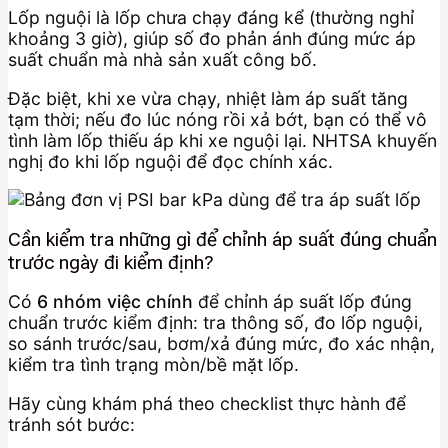
Lốp nguội là lốp chưa chạy đáng kể (thường nghỉ
khoảng 3 giờ), giúp số đo phản ánh đúng mức áp
suất chuẩn mà nhà sản xuất công bố.
Đặc biệt, khi xe vừa chạy, nhiệt làm áp suất tăng
tạm thời; nếu đo lúc nóng rồi xả bớt, bạn có thể vô
tình làm lốp thiếu áp khi xe nguội lại. NHTSA khuyến
nghị đo khi lốp nguội để đọc chính xác.
Cần kiểm tra những gì để chỉnh áp suất đúng chuẩn
trước ngày đi kiểm định?
Có
6 nhóm việc chính
để chỉnh áp suất lốp đúng
chuẩn trước kiểm định: tra thông số, đo lốp nguội,
so sánh trước/sau, bơm/xả đúng mức, đo xác nhận,
kiểm tra tình trạng mòn/bề mặt lốp.
Hãy cùng khám phá theo checklist thực hành để
tránh sót bước: