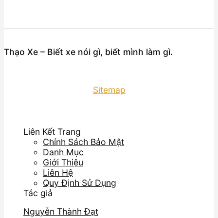
Thạo Xe – Biết xe nói gì, biết mình làm gì.
Sitemap
Liên Kết Trang
Chính Sách Bảo Mật
Danh Mục
Giới Thiệu
Liên Hệ
Quy Định Sử Dụng
Tác giả
Nguyễn Thành Đạt