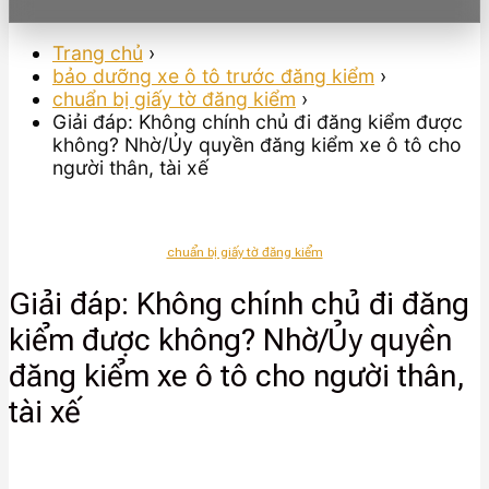
Trang chủ
›
bảo dưỡng xe ô tô trước đăng kiểm
›
chuẩn bị giấy tờ đăng kiểm
›
Giải đáp: Không chính chủ đi đăng kiểm được
không? Nhờ/Ủy quyền đăng kiểm xe ô tô cho
người thân, tài xế
chuẩn bị giấy tờ đăng kiểm
Giải đáp: Không chính chủ đi đăng
kiểm được không? Nhờ/Ủy quyền
đăng kiểm xe ô tô cho người thân,
tài xế