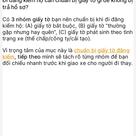
Đi đăng kiểm hộ cần chuẩn bị giấy tờ gì để không bị
trả hồ sơ?
Có
3 nhóm giấy tờ
bạn nên chuẩn bị khi đi đăng
kiểm hộ: (A) giấy tờ bắt buộc, (B) giấy tờ “thường
gặp nhưng hay quên”, (C) giấy tờ phát sinh theo tình
trạng xe (thế chấp/công ty/cải tạo).
Vì trọng tâm của mục này là
chuẩn bị giấy tờ đăng
kiểm
,
tiếp theo
mình sẽ tách rõ từng nhóm để bạn
đối chiếu nhanh trước khi giao xe cho người đi thay.