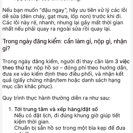
Nếu bạn muốn “đậu ngay”, hãy ưu tiên xử lý các lỗi
dễ sửa (đèn cháy, gạt mưa, lốp non) trước khi đi.
Các lỗi này rẻ, nhanh, nhưng lại gây mất thời gian
nhất nếu phải quay ra ngoài sửa rồi quay lại.
Trong ngày đăng kiểm: cần làm gì, nộp gì, nhận
gì?
Trong ngày đăng kiểm, người đi thay cần làm
3 việc
theo thứ tự
: nộp hồ sơ – đóng phí theo hướng dẫn,
đưa xe vào kiểm định theo điều phối, và nhận kết
quả (giấy chứng nhận/tem hoặc danh sách hạng
mục cần khắc phục).
Quy trình thực hành thường diễn ra như sau:
Tới trung tâm và xếp hàng/đặt số
Nếu có đặt lịch, đi đúng khung giờ giúp tiết
kiệm thời gian.
Chuẩn bị sẵn hồ sơ trong một bìa kẹp để đưa