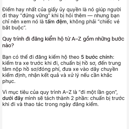
Điểm hay nhất của giấy ủy quyền là nó giúp người
đi thay “đứng vững” khi bị hỏi thêm — nhưng bạn
chỉ nên xem nó là
tấm đệm
, không phải “chiếc vé
bắt buộc”.
Quy trình đi đăng kiểm hộ từ A–Z gồm những bước
nào?
Bạn có thể đi đăng kiểm hộ theo
5 bước chính
:
kiểm tra xe trước khi đi, chuẩn bị hồ sơ, đến trung
tâm nộp hồ sơ/đóng phí, đưa xe vào dây chuyền
kiểm định, nhận kết quả và xử lý nếu cần khắc
phục.
Vì mục tiêu của quy trình A–Z là “đi một lần gọn”,
dưới đây
mình sẽ tách thành 2 phần: chuẩn bị trước
khi đi và thao tác trong ngày đăng kiểm.