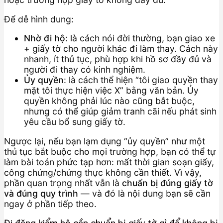
Để dễ hình dung:
Nhờ đi hộ
: là cách nói đời thường, bạn giao xe
+ giấy tờ cho người khác đi làm thay. Cách này
nhanh, ít thủ tục, phù hợp khi hồ sơ đầy đủ và
người đi thay có kinh nghiệm.
Ủy quyền
: là cách thể hiện “tôi giao quyền thay
mặt tôi thực hiện việc X” bằng văn bản. Ủy
quyền không phải lúc nào cũng bắt buộc,
nhưng có thể giúp giảm tranh cãi nếu phát sinh
yêu cầu bổ sung giấy tờ.
Ngược lại, nếu bạn lạm dụng “ủy quyền” như một
thủ tục bắt buộc cho mọi trường hợp, bạn có thể tự
làm bài toán phức tạp hơn: mất thời gian soạn giấy,
công chứng/chứng thực không cần thiết. Vì vậy,
phần quan trọng nhất vẫn là
chuẩn bị đúng giấy tờ
và đúng quy trình
— và đó là nội dung bạn sẽ cần
ngay ở phần tiếp theo.