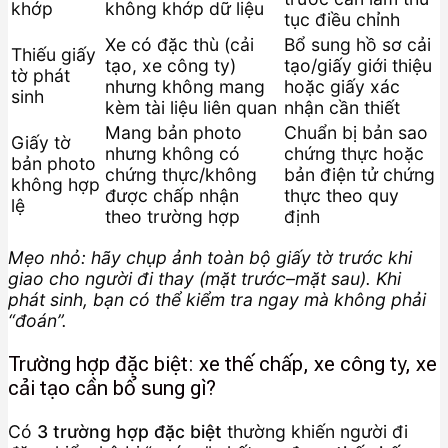
khớp
không khớp dữ liệu
tục điều chỉnh
Xe có đặc thù (cải
Bổ sung hồ sơ cải
Thiếu giấy
tạo, xe công ty)
tạo/giấy giới thiệu
tờ phát
nhưng không mang
hoặc giấy xác
sinh
kèm tài liệu liên quan
nhận cần thiết
Mang bản photo
Chuẩn bị bản sao
Giấy tờ
nhưng không có
chứng thực hoặc
bản photo
chứng thực/không
bản điện tử chứng
không hợp
được chấp nhận
thực theo quy
lệ
theo trường hợp
định
Mẹo nhỏ: hãy chụp ảnh toàn bộ giấy tờ trước khi
giao cho người đi thay (mặt trước–mặt sau). Khi
phát sinh, bạn có thể kiểm tra ngay mà không phải
“đoán”.
Trường hợp đặc biệt: xe thế chấp, xe công ty, xe
cải tạo cần bổ sung gì?
Có
3 trường hợp đặc biệt
thường khiến người đi