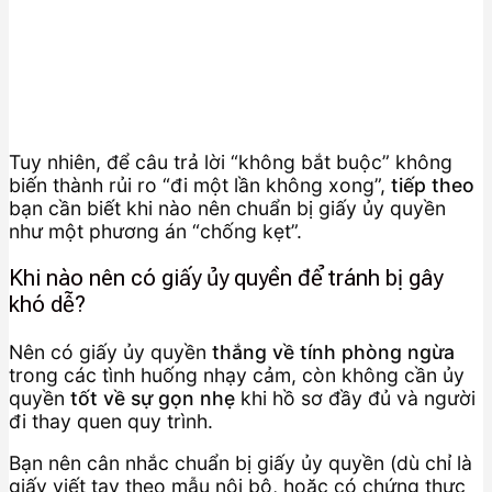
Tuy nhiên, để câu trả lời “không bắt buộc” không
biến thành rủi ro “đi một lần không xong”,
tiếp theo
bạn cần biết khi nào nên chuẩn bị giấy ủy quyền
như một phương án “chống kẹt”.
Khi nào nên có giấy ủy quyền để tránh bị gây
khó dễ?
Nên có giấy ủy quyền
thắng về tính phòng ngừa
trong các tình huống nhạy cảm, còn không cần ủy
quyền
tốt về sự gọn nhẹ
khi hồ sơ đầy đủ và người
đi thay quen quy trình.
Bạn nên cân nhắc chuẩn bị giấy ủy quyền (dù chỉ là
giấy viết tay theo mẫu nội bộ, hoặc có chứng thực