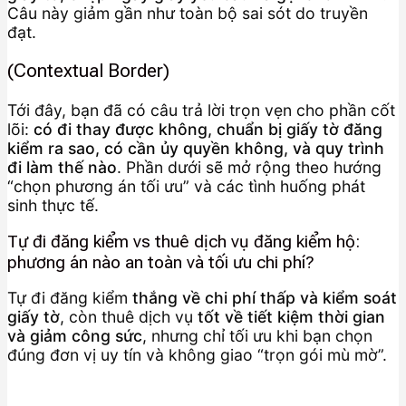
Câu này giảm gần như toàn bộ sai sót do truyền
đạt.
(Contextual Border)
Tới đây, bạn đã có câu trả lời trọn vẹn cho phần cốt
lõi:
có đi thay được không, chuẩn bị giấy tờ đăng
kiểm ra sao, có cần ủy quyền không, và quy trình
đi làm thế nào
. Phần dưới sẽ mở rộng theo hướng
“chọn phương án tối ưu” và các tình huống phát
sinh thực tế.
Tự đi đăng kiểm vs thuê dịch vụ đăng kiểm hộ:
phương án nào an toàn và tối ưu chi phí?
Tự đi đăng kiểm
thắng về chi phí thấp và kiểm soát
giấy tờ
, còn thuê dịch vụ
tốt về tiết kiệm thời gian
và giảm công sức
, nhưng chỉ tối ưu khi bạn chọn
đúng đơn vị uy tín và không giao “trọn gói mù mờ”.