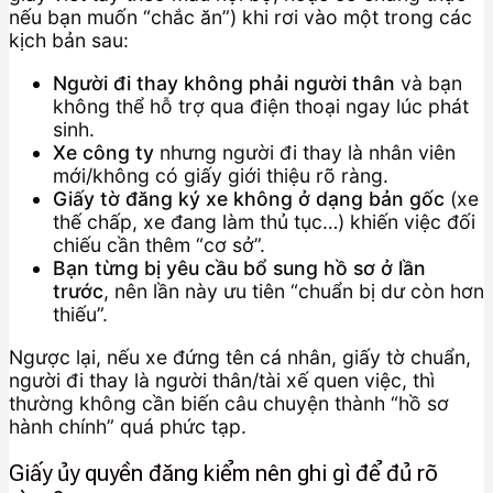
nếu bạn muốn “chắc ăn”) khi rơi vào một trong các
kịch bản sau:
Người đi thay không phải người thân
và bạn
không thể hỗ trợ qua điện thoại ngay lúc phát
sinh.
Xe công ty
nhưng người đi thay là nhân viên
mới/không có giấy giới thiệu rõ ràng.
Giấy tờ đăng ký xe không ở dạng bản gốc
(xe
thế chấp, xe đang làm thủ tục…) khiến việc đối
chiếu cần thêm “cơ sở”.
Bạn từng bị yêu cầu bổ sung hồ sơ ở lần
trước
, nên lần này ưu tiên “chuẩn bị dư còn hơn
thiếu”.
Ngược lại, nếu xe đứng tên cá nhân, giấy tờ chuẩn,
người đi thay là người thân/tài xế quen việc, thì
thường không cần biến câu chuyện thành “hồ sơ
hành chính” quá phức tạp.
Giấy ủy quyền đăng kiểm nên ghi gì để đủ rõ