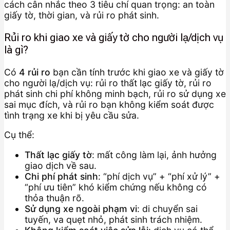
cách cân nhắc theo 3 tiêu chí quan trọng: an toàn
giấy tờ, thời gian, và rủi ro phát sinh.
Rủi ro khi giao xe và giấy tờ cho người lạ/dịch vụ
là gì?
Có
4 rủi ro
bạn cần tính trước khi giao xe và giấy tờ
cho người lạ/dịch vụ: rủi ro thất lạc giấy tờ, rủi ro
phát sinh chi phí không minh bạch, rủi ro sử dụng xe
sai mục đích, và rủi ro bạn không kiểm soát được
tình trạng xe khi bị yêu cầu sửa.
Cụ thể:
Thất lạc giấy tờ
: mất công làm lại, ảnh hưởng
giao dịch về sau.
Chi phí phát sinh
: “phí dịch vụ” + “phí xử lý” +
“phí ưu tiên” khó kiểm chứng nếu không có
thỏa thuận rõ.
Sử dụng xe ngoài phạm vi
: di chuyển sai
tuyến, va quẹt nhỏ, phát sinh trách nhiệm.