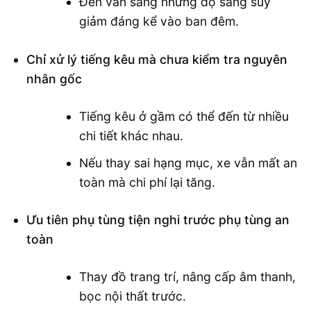
Đèn vẫn sáng nhưng độ sáng suy
giảm đáng kể vào ban đêm.
Chỉ xử lý tiếng kêu mà chưa kiểm tra nguyên
nhân gốc
Tiếng kêu ở gầm có thể đến từ nhiều
chi tiết khác nhau.
Nếu thay sai hạng mục, xe vẫn mất an
toàn mà chi phí lại tăng.
Ưu tiên phụ tùng tiện nghi trước phụ tùng an
toàn
Thay đồ trang trí, nâng cấp âm thanh,
bọc nội thất trước.