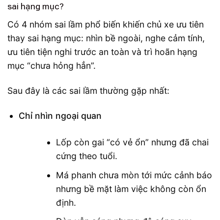
sai hạng mục?
Có 4 nhóm sai lầm phổ biến khiến chủ xe ưu tiên
thay sai hạng mục: nhìn bề ngoài, nghe cảm tính,
ưu tiên tiện nghi trước an toàn và trì hoãn hạng
mục “chưa hỏng hẳn”.
Sau đây là các sai lầm thường gặp nhất:
Chỉ nhìn ngoại quan
Lốp còn gai “có vẻ ổn” nhưng đã chai
cứng theo tuổi.
Má phanh chưa mòn tới mức cảnh báo
nhưng bề mặt làm việc không còn ổn
định.