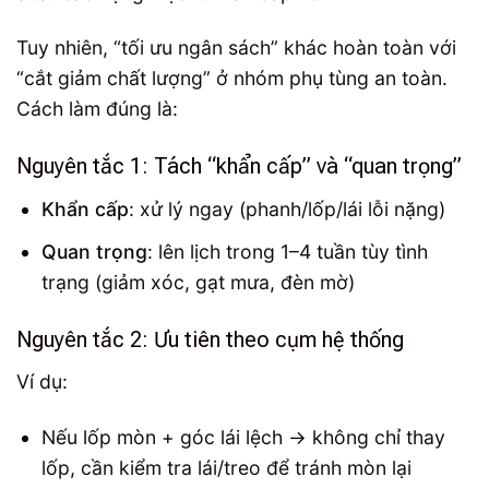
Tuy nhiên, “tối ưu ngân sách” khác hoàn toàn với
“cắt giảm chất lượng” ở nhóm phụ tùng an toàn.
Cách làm đúng là:
Nguyên tắc 1: Tách “khẩn cấp” và “quan trọng”
Khẩn cấp
: xử lý ngay (phanh/lốp/lái lỗi nặng)
Quan trọng
: lên lịch trong 1–4 tuần tùy tình
trạng (giảm xóc, gạt mưa, đèn mờ)
Nguyên tắc 2: Ưu tiên theo cụm hệ thống
Ví dụ:
Nếu lốp mòn + góc lái lệch → không chỉ thay
lốp, cần kiểm tra lái/treo để tránh mòn lại