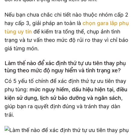
Nếu bạn chưa chắc chi tiết nào thuộc nhóm cấp 2
hay cấp 3, giải pháp an toàn là
chọn gara lắp phụ
tùng uy tín
để kiểm tra tổng thể, chụp ảnh tình
trạng và tư vấn theo mức độ rủi ro thay vì chỉ báo
giá từng món.
Làm thế nào để xác định thứ tự ưu tiên thay phụ
tùng theo mức độ nguy hiểm và tình trạng xe?
Có 5 yếu tố chính để xác định thứ tự ưu tiên thay
phụ tùng:
mức nguy hiểm, dấu hiệu hiện tại, điều
kiện sử dụng, lịch sử bảo dưỡng và ngân sách
,
giúp bạn ra quyết định đúng và tránh thay dàn
trải.