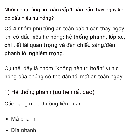
Nhóm phụ tùng an toàn cấp 1 nào cần thay ngay khi
có dấu hiệu hư hỏng?
Có 4 nhóm phụ tùng an toàn cấp 1 cần thay ngay
khi có dấu hiệu hư hỏng:
hệ thống phanh, lốp xe,
chi tiết lái quan trọng và đèn chiếu sáng/đèn
phanh lỗi nghiêm trọng
.
Cụ thể, đây là nhóm “không nên trì hoãn” vì hư
hỏng của chúng có thể dẫn tới mất an toàn ngay:
1) Hệ thống phanh (ưu tiên rất cao)
Các hạng mục thường liên quan:
Má phanh
Đĩa phanh