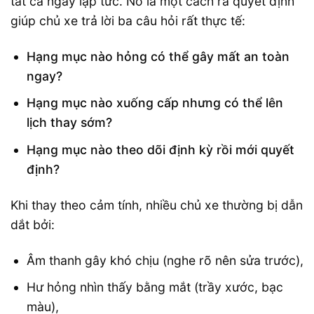
tất cả ngay lập tức. Nó là một cách ra quyết định
giúp chủ xe trả lời ba câu hỏi rất thực tế:
Hạng mục nào hỏng có thể gây mất an toàn
ngay?
Hạng mục nào xuống cấp nhưng có thể lên
lịch thay sớm?
Hạng mục nào theo dõi định kỳ rồi mới quyết
định?
Khi thay theo cảm tính, nhiều chủ xe thường bị dẫn
dắt bởi:
Âm thanh gây khó chịu (nghe rõ nên sửa trước),
Hư hỏng nhìn thấy bằng mắt (trầy xước, bạc
màu),