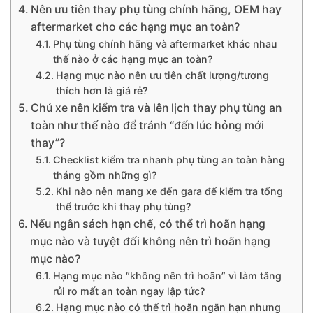
Nên ưu tiên thay phụ tùng chính hãng, OEM hay
aftermarket cho các hạng mục an toàn?
Phụ tùng chính hãng và aftermarket khác nhau
thế nào ở các hạng mục an toàn?
Hạng mục nào nên ưu tiên chất lượng/tương
thích hơn là giá rẻ?
Chủ xe nên kiểm tra và lên lịch thay phụ tùng an
toàn như thế nào để tránh “đến lúc hỏng mới
thay”?
Checklist kiểm tra nhanh phụ tùng an toàn hàng
tháng gồm những gì?
Khi nào nên mang xe đến gara để kiểm tra tổng
thể trước khi thay phụ tùng?
Nếu ngân sách hạn chế, có thể trì hoãn hạng
mục nào và tuyệt đối không nên trì hoãn hạng
mục nào?
Hạng mục nào “không nên trì hoãn” vì làm tăng
rủi ro mất an toàn ngay lập tức?
Hạng mục nào có thể trì hoãn ngắn hạn nhưng