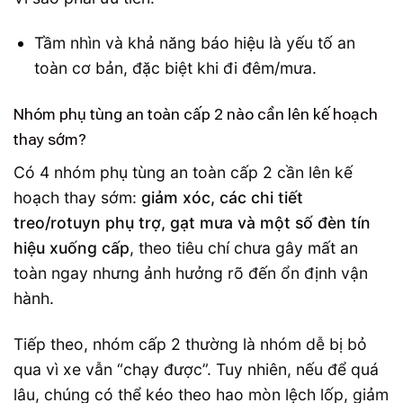
Tầm nhìn và khả năng báo hiệu là yếu tố an
toàn cơ bản, đặc biệt khi đi đêm/mưa.
Nhóm phụ tùng an toàn cấp 2 nào cần lên kế hoạch
thay sớm?
Có 4 nhóm phụ tùng an toàn cấp 2 cần lên kế
hoạch thay sớm:
giảm xóc, các chi tiết
treo/rotuyn phụ trợ, gạt mưa và một số đèn tín
hiệu xuống cấp
, theo tiêu chí chưa gây mất an
toàn ngay nhưng ảnh hưởng rõ đến ổn định vận
hành.
Tiếp theo, nhóm cấp 2 thường là nhóm dễ bị bỏ
qua vì xe vẫn “chạy được”. Tuy nhiên, nếu để quá
lâu, chúng có thể kéo theo hao mòn lệch lốp, giảm