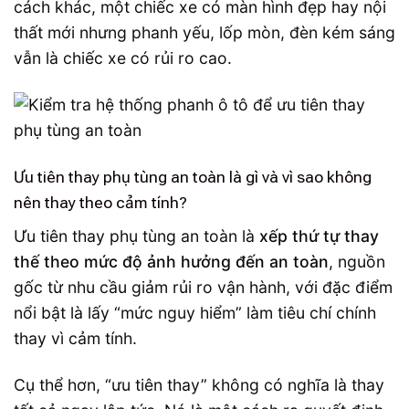
cách khác, một chiếc xe có màn hình đẹp hay nội
thất mới nhưng phanh yếu, lốp mòn, đèn kém sáng
vẫn là chiếc xe có rủi ro cao.
Ưu tiên thay phụ tùng an toàn là gì và vì sao không
nên thay theo cảm tính?
Ưu tiên thay phụ tùng an toàn là
xếp thứ tự thay
thế theo mức độ ảnh hưởng đến an toàn
, nguồn
gốc từ nhu cầu giảm rủi ro vận hành, với đặc điểm
nổi bật là lấy “mức nguy hiểm” làm tiêu chí chính
thay vì cảm tính.
Cụ thể hơn, “ưu tiên thay” không có nghĩa là thay