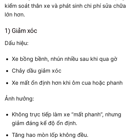
kiểm soát thân xe và phát sinh chi phí sửa chữa
lớn hơn.
1) Giảm xóc
Dấu hiệu:
Xe bồng bềnh, nhún nhiều sau khi qua gờ
Chảy dầu giảm xóc
Xe mất ổn định hơn khi ôm cua hoặc phanh
Ảnh hưởng:
Không trực tiếp làm xe “mất phanh”, nhưng
giảm đáng kể độ ổn định.
Tăng hao mòn lốp không đều.