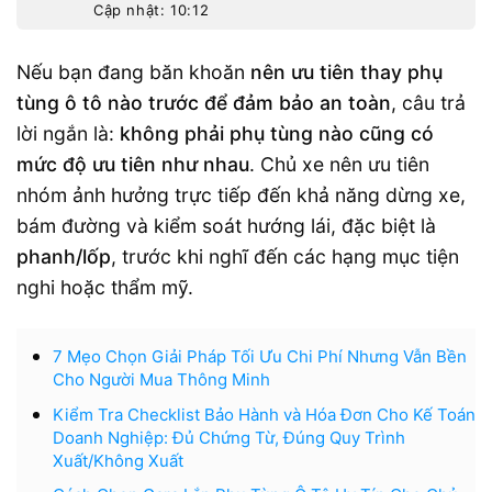
Cập nhật: 10:12
Nếu bạn đang băn khoăn
nên ưu tiên thay phụ
tùng ô tô nào trước để đảm bảo an toàn
, câu trả
lời ngắn là:
không phải phụ tùng nào cũng có
mức độ ưu tiên như nhau
. Chủ xe nên ưu tiên
nhóm ảnh hưởng trực tiếp đến khả năng dừng xe,
bám đường và kiểm soát hướng lái, đặc biệt là
phanh/lốp
, trước khi nghĩ đến các hạng mục tiện
nghi hoặc thẩm mỹ.
7 Mẹo Chọn Giải Pháp Tối Ưu Chi Phí Nhưng Vẫn Bền
Cho Người Mua Thông Minh
Kiểm Tra Checklist Bảo Hành và Hóa Đơn Cho Kế Toán
Doanh Nghiệp: Đủ Chứng Từ, Đúng Quy Trình
Xuất/Không Xuất