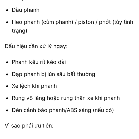
Dầu phanh
Heo phanh (cùm phanh) / piston / phớt (tùy tình
trạng)
Dấu hiệu cần xử lý ngay:
Phanh kêu rít kéo dài
Đạp phanh bị lún sâu bất thường
Xe lệch khi phanh
Rung vô lăng hoặc rung thân xe khi phanh
Đèn cảnh báo phanh/ABS sáng (nếu có)
Vì sao phải ưu tiên: