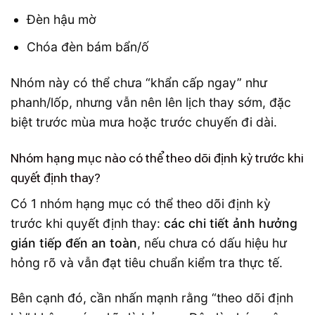
Đèn hậu mờ
Chóa đèn bám bẩn/ố
Nhóm này có thể chưa “khẩn cấp ngay” như
phanh/lốp, nhưng vẫn nên lên lịch thay sớm, đặc
biệt trước mùa mưa hoặc trước chuyến đi dài.
Nhóm hạng mục nào có thể theo dõi định kỳ trước khi
quyết định thay?
Có 1 nhóm hạng mục có thể theo dõi định kỳ
trước khi quyết định thay:
các chi tiết ảnh hưởng
gián tiếp đến an toàn
, nếu chưa có dấu hiệu hư
hỏng rõ và vẫn đạt tiêu chuẩn kiểm tra thực tế.
Bên cạnh đó, cần nhấn mạnh rằng “theo dõi định