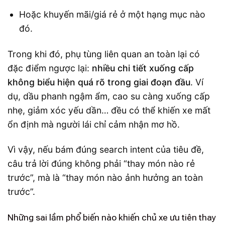
Hoặc khuyến mãi/giá rẻ ở một hạng mục nào
đó.
Trong khi đó, phụ tùng liên quan an toàn lại có
đặc điểm ngược lại:
nhiều chi tiết xuống cấp
không biểu hiện quá rõ trong giai đoạn đầu
. Ví
dụ, dầu phanh ngậm ẩm, cao su càng xuống cấp
nhẹ, giảm xóc yếu dần… đều có thể khiến xe mất
ổn định mà người lái chỉ cảm nhận mơ hồ.
Vì vậy, nếu bám đúng search intent của tiêu đề,
câu trả lời đúng không phải “thay món nào rẻ
trước”, mà là “thay món nào ảnh hưởng an toàn
trước”.
Những sai lầm phổ biến nào khiến chủ xe ưu tiên thay