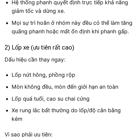
Hệ thống phanh quyết định trực tiếp khả năng
giảm tốc và dừng xe.
Mọi sự trì hoãn ở nhóm này đều có thể làm tăng
quãng phanh hoặc mất ổn định khi phanh gấp.
2) Lốp xe (ưu tiên rất cao)
Dấu hiệu cần thay ngay:
Lốp nứt hông, phồng rộp
Mòn không đều, mòn đến giới hạn an toàn
Lốp quá tuổi, cao su chai cứng
Xe rung lắc bất thường do lốp/độ cân bằng
kém
Vì sao phải ưu tiên: