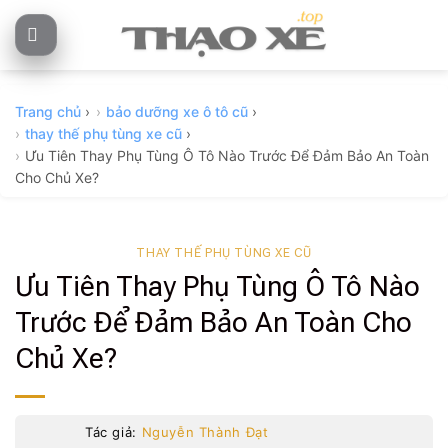
Skip
to
content
Trang chủ
›
bảo dưỡng xe ô tô cũ
›
thay thế phụ tùng xe cũ
›
Ưu Tiên Thay Phụ Tùng Ô Tô Nào Trước Để Đảm Bảo An Toàn
Cho Chủ Xe?
THAY THẾ PHỤ TÙNG XE CŨ
Ưu Tiên Thay Phụ Tùng Ô Tô Nào
Trước Để Đảm Bảo An Toàn Cho
Chủ Xe?
Tác giả:
Nguyễn Thành Đạt