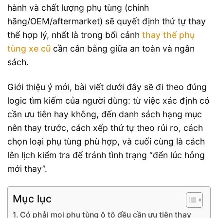
hành và chất lượng phụ tùng (chính
hãng/OEM/aftermarket) sẽ quyết định thứ tự thay
thế hợp lý, nhất là trong bối cảnh
thay thế phụ
tùng xe cũ
cần cân bằng giữa an toàn và ngân
sách.
Giới thiệu ý mới, bài viết dưới đây sẽ đi theo đúng
logic tìm kiếm của người dùng: từ việc xác định có
cần ưu tiên hay không, đến danh sách hạng mục
nên thay trước, cách xếp thứ tự theo rủi ro, cách
chọn loại phụ tùng phù hợp, và cuối cùng là cách
lên lịch kiểm tra để tránh tình trạng “đến lúc hỏng
mới thay”.
Mục lục
Có phải mọi phụ tùng ô tô đều cần ưu tiên thay