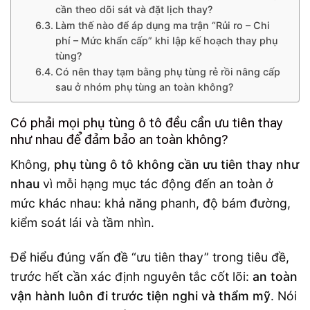
cần theo dõi sát và đặt lịch thay?
Làm thế nào để áp dụng ma trận “Rủi ro – Chi
phí – Mức khẩn cấp” khi lập kế hoạch thay phụ
tùng?
Có nên thay tạm bằng phụ tùng rẻ rồi nâng cấp
sau ở nhóm phụ tùng an toàn không?
Có phải mọi phụ tùng ô tô đều cần ưu tiên thay
như nhau để đảm bảo an toàn không?
Không,
phụ tùng ô tô không cần ưu tiên thay như
nhau
vì mỗi hạng mục tác động đến an toàn ở
mức khác nhau: khả năng phanh, độ bám đường,
kiểm soát lái và tầm nhìn.
Để hiểu đúng vấn đề “ưu tiên thay” trong tiêu đề,
trước hết cần xác định nguyên tắc cốt lõi:
an toàn
vận hành luôn đi trước tiện nghi và thẩm mỹ
. Nói