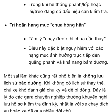
Trong khi hệ thống phanh/lốp hoặc
lái/treo đang có dấu hiệu cần kiểm tra.
Trì hoãn hạng mục “chưa hỏng hẳn”
Tâm lý “chạy được thì chưa cần thay”.
Điều này đặc biệt nguy hiểm với các
hạng mục ảnh hưởng trực tiếp đến
quãng phanh và khả năng bám đường.
Một sai lầm khác cũng rất phổ biến là
không lưu
lịch sử bảo dưỡng
. Khi không có lịch sử thay thế,
chủ xe khó đánh giá chu kỳ và dễ bị động. Đây là
lý do các gara chuyên nghiệp thường khuyến nghị
lưu hồ sơ kiểm tra định kỳ, nhất là với xe chạy dịch
vụ hoặc xe đã qua nhiều đời chủ.