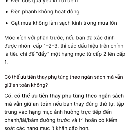
Đèn cos quá yếu khi đi đêm
Đèn phanh không hoạt động
Gạt mưa không làm sạch kính trong mưa lớn
Móc xích với phần trước, nếu bạn đã xác định
được nhóm cấp 1–2–3, thì các dấu hiệu trên chính
là tiêu chí để “đẩy” một hạng mục từ cấp 2 lên cấp
1.
Có thể ưu tiên thay phụ tùng theo ngân sách mà vẫn
giữ an toàn không?
Có,
có thể ưu tiên thay phụ tùng theo ngân sách
mà vẫn giữ an toàn
nếu bạn thay đúng thứ tự, tập
trung vào hạng mục ảnh hưởng trực tiếp đến
phanh/lái/bám đường trước và trì hoãn có kiểm
soát các hạng mục ít khẩn cấp hơn.