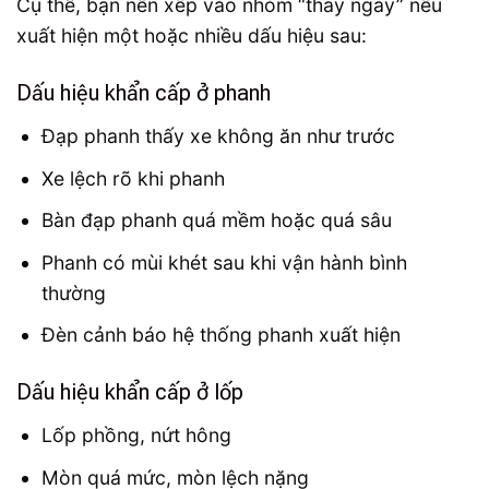
Cụ thể, bạn nên xếp vào nhóm “thay ngay” nếu
xuất hiện một hoặc nhiều dấu hiệu sau:
Dấu hiệu khẩn cấp ở phanh
Đạp phanh thấy xe không ăn như trước
Xe lệch rõ khi phanh
Bàn đạp phanh quá mềm hoặc quá sâu
Phanh có mùi khét sau khi vận hành bình
thường
Đèn cảnh báo hệ thống phanh xuất hiện
Dấu hiệu khẩn cấp ở lốp
Lốp phồng, nứt hông
Mòn quá mức, mòn lệch nặng