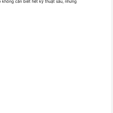
e không cần biết hết kỹ thuật sâu, nhưng