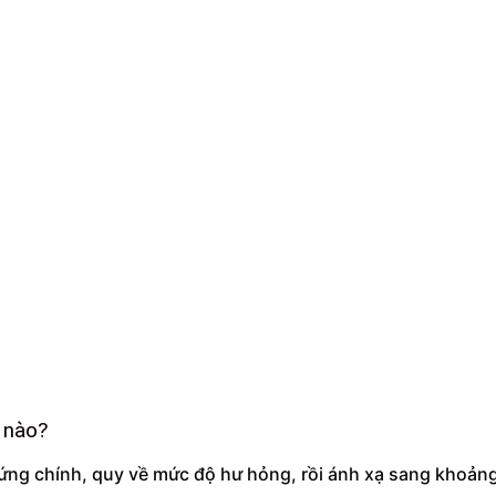
ế nào?
ứng chính, quy về mức độ hư hỏng, rồi ánh xạ sang khoảng 