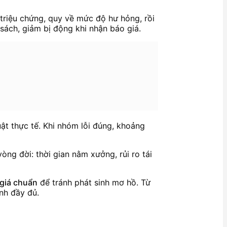
triệu chứng, quy về mức độ hư hỏng, rồi
ách, giảm bị động khi nhận báo giá.
t thực tế. Khi nhóm lỗi đúng, khoảng
òng đời: thời gian nằm xưởng, rủi ro tái
giá chuẩn
để tránh phát sinh mơ hồ. Từ
ịnh đầy đủ.