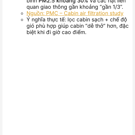
bình
PM2.5 khoảng 30%
và các hạt liên
quan giao thông gần khoảng “gần 1/3”.
Nguồn: PMC – Cabin air filtration study
Ý nghĩa thực tế: lọc cabin sạch + chế độ
gió phù hợp giúp cabin “dễ thở” hơn, đặc
biệt khi đi giờ cao điểm.