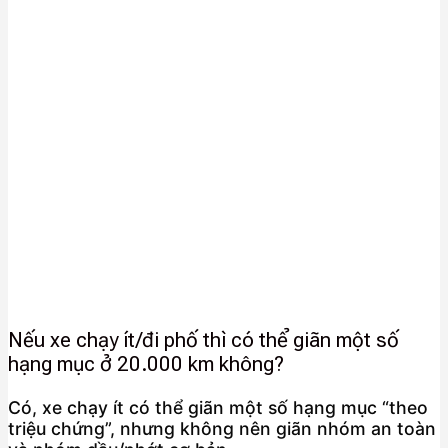
Nếu xe chạy ít/đi phố thì có thể giãn một số
hạng mục ở 20.000 km không?
Có, xe chạy ít có thể giãn một số hạng mục “theo
triệu chứng”, nhưng không nên giãn nhóm an toàn