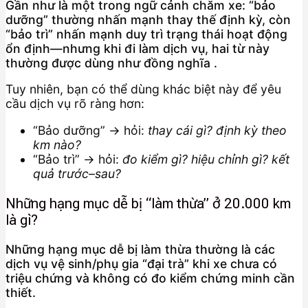
Gần như là một trong ngữ cảnh chăm xe: “bảo
dưỡng” thường nhấn mạnh thay thế định kỳ, còn
“bảo trì” nhấn mạnh duy trì trạng thái hoạt động
ổn định—nhưng khi đi làm dịch vụ, hai từ này
thường được dùng như đồng nghĩa .
Tuy nhiên, bạn có thể dùng khác biệt này để yêu
cầu dịch vụ rõ ràng hơn:
“Bảo dưỡng” → hỏi:
thay cái gì? định kỳ theo
km nào?
“Bảo trì” → hỏi:
đo kiểm gì? hiệu chỉnh gì? kết
quả trước–sau?
Những hạng mục dễ bị “làm thừa” ở 20.000 km
là gì?
Những hạng mục dễ bị làm thừa thường là các
dịch vụ vệ sinh/phụ gia “đại trà” khi xe chưa có
triệu chứng và không có đo kiểm chứng minh cần
thiết.