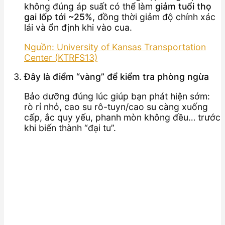
không đúng áp suất có thể làm
giảm tuổi thọ
gai lốp tới ~25%
, đồng thời giảm độ chính xác
lái và ổn định khi vào cua.
Nguồn: University of Kansas Transportation
Center (KTRFS13)
Đây là điểm “vàng” để kiểm tra phòng ngừa
Bảo dưỡng đúng lúc giúp bạn phát hiện sớm:
rò rỉ nhỏ, cao su rô-tuyn/cao su càng xuống
cấp, ắc quy yếu, phanh mòn không đều… trước
khi biến thành “đại tu”.