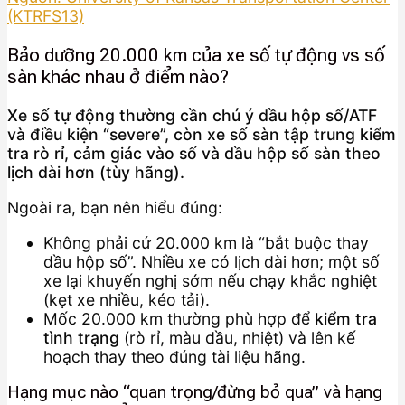
(KTRFS13)
Bảo dưỡng 20.000 km của xe số tự động vs số
sàn khác nhau ở điểm nào?
Xe số tự động thường cần chú ý dầu hộp số/ATF
và điều kiện “severe”, còn xe số sàn tập trung kiểm
tra rò rỉ, cảm giác vào số và dầu hộp số sàn theo
lịch dài hơn (tùy hãng).
Ngoài ra, bạn nên hiểu đúng:
Không phải cứ 20.000 km là “bắt buộc thay
dầu hộp số”. Nhiều xe có lịch dài hơn; một số
xe lại khuyến nghị sớm nếu chạy khắc nghiệt
(kẹt xe nhiều, kéo tải).
Mốc 20.000 km thường phù hợp để
kiểm tra
tình trạng
(rò rỉ, màu dầu, nhiệt) và lên kế
hoạch thay theo đúng tài liệu hãng.
Hạng mục nào “quan trọng/đừng bỏ qua” và hạng