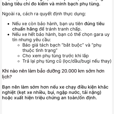
bằng tiêu chí đo kiểm và minh bạch phụ tùng.
Ngoài ra, cách ra quyết định thực dụng:
Nếu xe còn bảo hành, bạn ưu tiên
đúng tiêu
chuẩn hãng
để tránh tranh chấp.
Nếu xe hết bảo hành, bạn có thể chọn gara uy
tín nhưng yêu cầu:
Báo giá tách bạch “bắt buộc” và “phụ
thuộc tình trạng”
Cho xem phụ tùng trước khi lắp
Trả lại phụ tùng cũ (lọc/dầu/bugi nếu thay)
Khi nào nên làm bảo dưỡng 20.000 km sớm hơn
lịch?
Bạn nên làm sớm hơn nếu xe chạy điều kiện khắc
nghiệt (kẹt xe nhiều, bụi, ngập nước, tải nặng)
hoặc xuất hiện triệu chứng an toàn/ổn định.