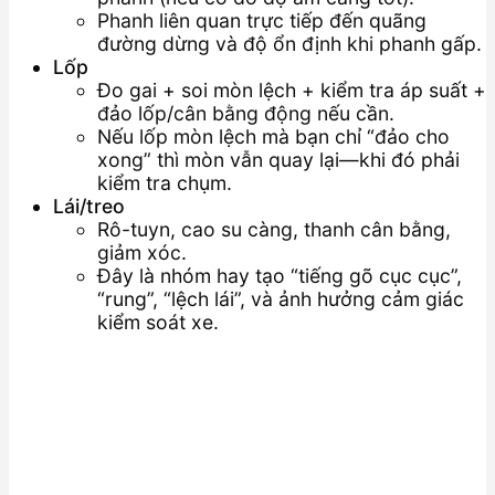
Phanh liên quan trực tiếp đến quãng
đường dừng và độ ổn định khi phanh gấp.
Lốp
Đo gai + soi mòn lệch + kiểm tra áp suất +
đảo lốp/cân bằng động nếu cần.
Nếu lốp mòn lệch mà bạn chỉ “đảo cho
xong” thì mòn vẫn quay lại—khi đó phải
kiểm tra chụm.
Lái/treo
Rô-tuyn, cao su càng, thanh cân bằng,
giảm xóc.
Đây là nhóm hay tạo “tiếng gõ cục cục”,
“rung”, “lệch lái”, và ảnh hưởng cảm giác
kiểm soát xe.