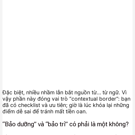
Đặc biệt, nhiều nhầm lẫn bắt nguồn từ… từ ngữ. Vì
vậy phần này đóng vai trò “contextual border”: bạn
đã có checklist và ưu tiên; giờ là lúc khóa lại những
điểm dễ sai để tránh mất tiền oan.
“Bảo dưỡng” và “bảo trì” có phải là một không?