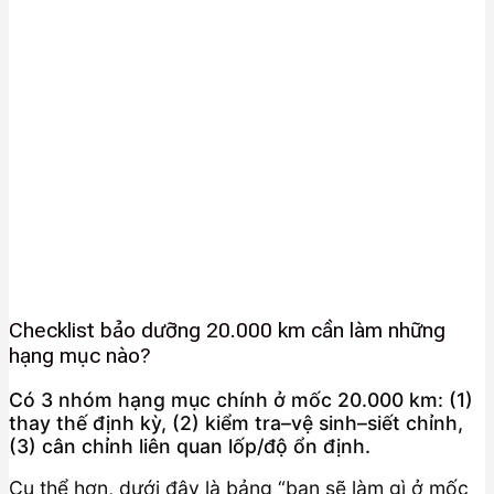
Checklist bảo dưỡng 20.000 km cần làm những
hạng mục nào?
Có 3 nhóm hạng mục chính ở mốc 20.000 km: (1)
thay thế định kỳ, (2) kiểm tra–vệ sinh–siết chỉnh,
(3) cân chỉnh liên quan lốp/độ ổn định.
Cụ thể hơn, dưới đây là bảng “bạn sẽ làm gì ở mốc