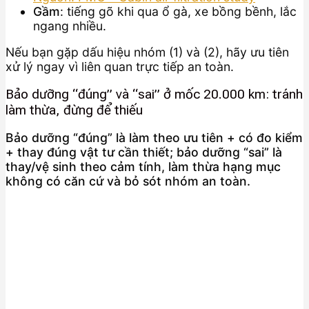
Gầm
: tiếng gõ khi qua ổ gà, xe bồng bềnh, lắc
ngang nhiều.
Nếu bạn gặp dấu hiệu nhóm (1) và (2), hãy ưu tiên
xử lý ngay vì liên quan trực tiếp an toàn.
Bảo dưỡng “đúng” và “sai” ở mốc 20.000 km: tránh
làm thừa, đừng để thiếu
Bảo dưỡng “đúng” là làm theo ưu tiên + có đo kiểm
+ thay đúng vật tư cần thiết; bảo dưỡng “sai” là
thay/vệ sinh theo cảm tính, làm thừa hạng mục
không có căn cứ và bỏ sót nhóm an toàn.