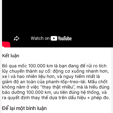
Kết luận
Bỏ qua mốc 100.000 km là bạn đang để rủi ro tích
lũy chuyển thành sự cố: động cơ xuống nhanh hơn,
xe ì và hao nhiên liệu hơn, và nguy hiểm nhất là
giảm độ an toàn của phanh–lốp–treo–lái. Mấu chốt
không nằm ở việc “thay thật nhiều”, mà là hiểu đúng
bảo dưỡng 100.000 km, ưu tiên đúng hệ thống, và
ra quyết định thay thế dựa trên dấu hiệu + phép đo.
Để lại một bình luận