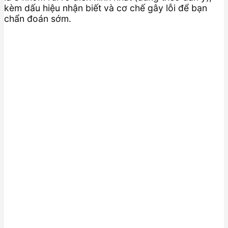
kèm dấu hiệu nhận biết và cơ chế gây lỗi để bạn
chẩn đoán sớm.