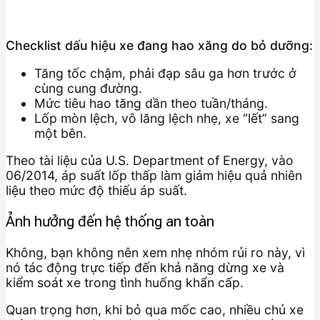
Checklist dấu hiệu xe đang hao xăng do bỏ dưỡng:
Tăng tốc chậm, phải đạp sâu ga hơn trước ở
cùng cung đường.
Mức tiêu hao tăng dần theo tuần/tháng.
Lốp mòn lệch, vô lăng lệch nhẹ, xe “lết” sang
một bên.
Theo tài liệu của U.S. Department of Energy, vào
06/2014, áp suất lốp thấp làm giảm hiệu quả nhiên
liệu theo mức độ thiếu áp suất.
Ảnh hưởng đến hệ thống an toàn
Không, bạn không nên xem nhẹ nhóm rủi ro này, vì
nó tác động trực tiếp đến khả năng dừng xe và
kiểm soát xe trong tình huống khẩn cấp.
Quan trọng hơn, khi bỏ qua mốc cao, nhiều chủ xe