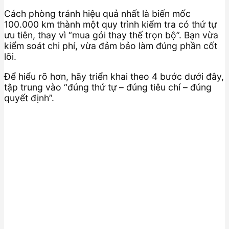
Cách phòng tránh hiệu quả nhất là biến mốc
100.000 km thành một quy trình kiểm tra có thứ tự
ưu tiên, thay vì “mua gói thay thế trọn bộ”. Bạn vừa
kiểm soát chi phí, vừa đảm bảo làm đúng phần cốt
lõi.
Để hiểu rõ hơn, hãy triển khai theo 4 bước dưới đây,
tập trung vào “đúng thứ tự – đúng tiêu chí – đúng
quyết định”.