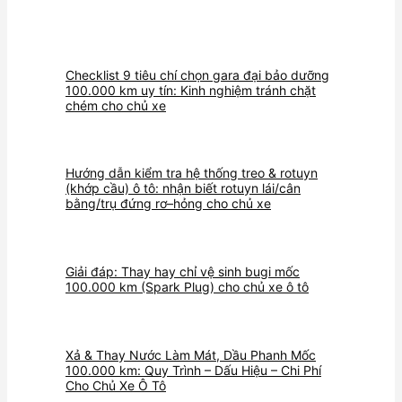
Checklist 9 tiêu chí chọn gara đại bảo dưỡng
100.000 km uy tín: Kinh nghiệm tránh chặt
chém cho chủ xe
Hướng dẫn kiểm tra hệ thống treo & rotuyn
(khớp cầu) ô tô: nhận biết rotuyn lái/cân
bằng/trụ đứng rơ–hỏng cho chủ xe
Giải đáp: Thay hay chỉ vệ sinh bugi mốc
100.000 km (Spark Plug) cho chủ xe ô tô
Xả & Thay Nước Làm Mát, Dầu Phanh Mốc
100.000 km: Quy Trình – Dấu Hiệu – Chi Phí
Cho Chủ Xe Ô Tô