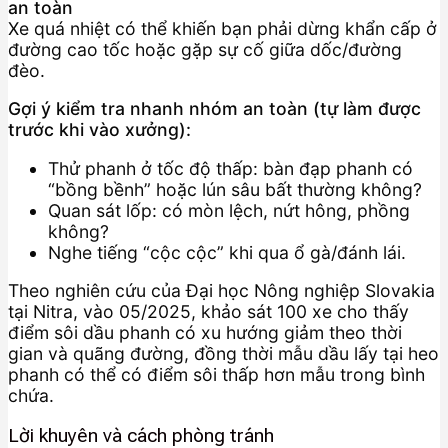
an toàn
Xe quá nhiệt có thể khiến bạn phải dừng khẩn cấp ở
đường cao tốc hoặc gặp sự cố giữa dốc/đường
đèo.
Gợi ý kiểm tra nhanh nhóm an toàn (tự làm được
trước khi vào xưởng):
Thử phanh ở tốc độ thấp: bàn đạp phanh có
“bồng bềnh” hoặc lún sâu bất thường không?
Quan sát lốp: có mòn lệch, nứt hông, phồng
không?
Nghe tiếng “cộc cộc” khi qua ổ gà/đánh lái.
Theo nghiên cứu của Đại học Nông nghiệp Slovakia
tại Nitra, vào 05/2025, khảo sát 100 xe cho thấy
điểm sôi dầu phanh có xu hướng giảm theo thời
gian và quãng đường, đồng thời mẫu dầu lấy tại heo
phanh có thể có điểm sôi thấp hơn mẫu trong bình
chứa.
Lời khuyên và cách phòng tránh