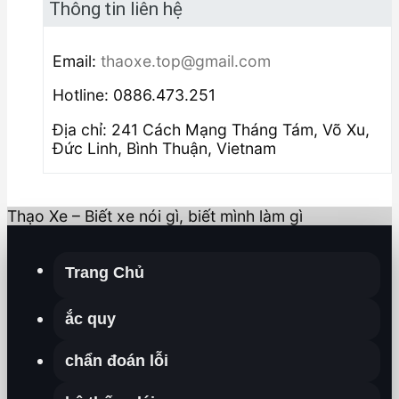
Thông tin liên hệ
Email:
thaoxe.top@gmail.com
Hotline: 0886.473.251
Địa chỉ: 241 Cách Mạng Tháng Tám, Võ Xu,
Đức Linh, Bình Thuận, Vietnam
Thạo Xe – Biết xe nói gì, biết mình làm gì
Trang Chủ
ắc quy
chẩn đoán lỗi