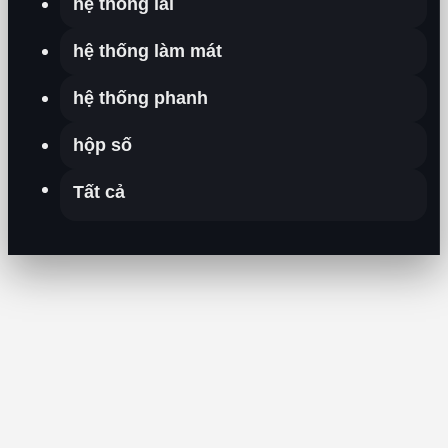
hệ thống lái
hệ thống làm mát
hệ thống phanh
hộp số
Tất cả