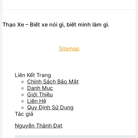
Thạo Xe – Biết xe nói gì, biết mình làm gì.
Sitemap
Liên Kết Trang
Chính Sách Bảo Mật
Danh Mục
Giới Thiệu
Liên Hệ
Quy Định Sử Dụng
Tác giả
Nguyễn Thành Đạt