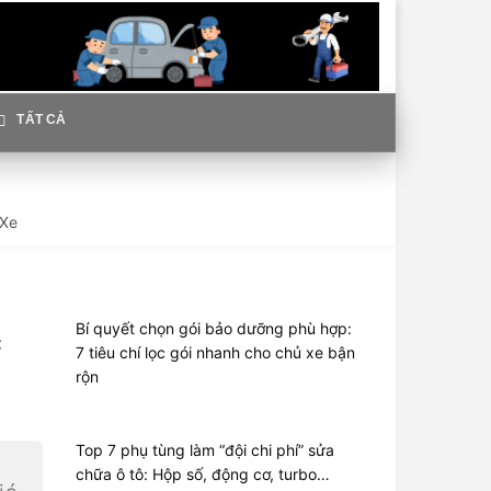
TẤT CẢ
 Xe
Bí quyết chọn gói bảo dưỡng phù hợp:
c
7 tiêu chí lọc gói nhanh cho chủ xe bận
rộn
Top 7 phụ tùng làm “đội chi phí” sửa
chữa ô tô: Hộp số, động cơ, turbo…