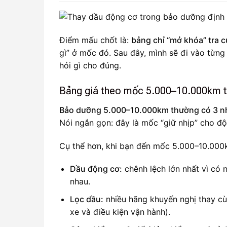
Điểm mấu chốt là:
bảng chỉ “mở khóa” tra 
gì” ở mốc đó. Sau đây, mình sẽ đi vào từng
hỏi gì cho đúng.
Bảng giá theo mốc 5.000–10.000km t
Bảo dưỡng 5.000–10.000km thường có 3 nhó
Nói ngắn gọn: đây là mốc “giữ nhịp” cho đ
Cụ thể hơn, khi bạn đến mốc 5.000–10.000k
Dầu động cơ:
chênh lệch lớn nhất vì có 
nhau.
Lọc dầu:
nhiều hãng khuyến nghị thay cùn
xe và điều kiện vận hành).