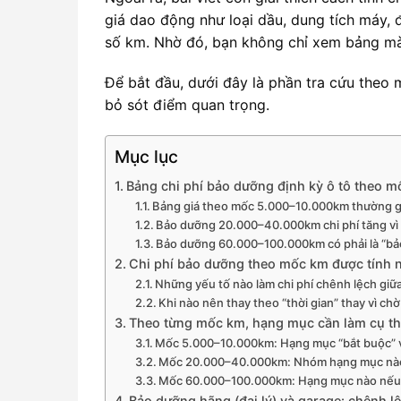
giá dao động như loại dầu, dung tích máy, 
số km. Nhờ đó, bạn không chỉ xem bảng mà 
Để bắt đầu, dưới đây là phần tra cứu th
bỏ sót điểm quan trọng.
Mục lục
Bảng chi phí bảo dưỡng định kỳ ô tô theo
Bảng giá theo mốc 5.000–10.000km thường 
Bảo dưỡng 20.000–40.000km chi phí tăng vì
Bảo dưỡng 60.000–100.000km có phải là “bả
Chi phí bảo dưỡng theo mốc km được tính n
Những yếu tố nào làm chi phí chênh lệch gi
Khi nào nên thay theo “thời gian” thay vì ch
Theo từng mốc km, hạng mục cần làm cụ thể 
Mốc 5.000–10.000km: Hạng mục “bắt buộc” vs 
Mốc 20.000–40.000km: Nhóm hạng mục nào ả
Mốc 60.000–100.000km: Hạng mục nào nếu bỏ
Bảo dưỡng hãng (đại lý) và garage: chênh lệ