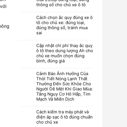
thông số cho chủ xe ô tô
với
Cách chọn ắc quy đúng xe ô
tô cho chủ xe: đúng loại,
hông
đúng thông số, tránh mua
sai
Cập nhật chi phí thay ắc quy
ô tô theo dung lượng Ah cho
chủ xe muốn chọn đúng
bình, đúng giá
Cảnh Báo Ảnh Hưởng Của
Thời Tiết Nóng Lạnh Thất
Thường Đến Sức Khỏe Cho
Người Dễ Mệt Khi Giao Mùa:
Tăng Nguy Cơ Hô Hấp, Tim
Mạch Và Miễn Dịch
Cách kiểm tra máy phát và
điện áp sạc ô tô đúng chuẩn
cho chủ xe