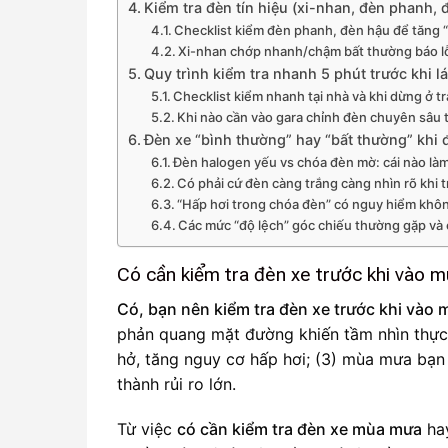
Kiểm tra đèn tín hiệu (xi-nhan, đèn phanh,
Checklist kiểm đèn phanh, đèn hậu để tăng 
Xi-nhan chớp nhanh/chậm bất thường báo lỗ
Quy trình kiểm tra nhanh 5 phút trước khi lái
Checklist kiểm nhanh tại nhà và khi dừng ở t
Khi nào cần vào gara chỉnh đèn chuyên sâu t
Đèn xe “bình thường” hay “bất thường” khi 
Đèn halogen yếu vs chóa đèn mờ: cái nào là
Có phải cứ đèn càng trắng càng nhìn rõ khi 
“Hấp hơi trong chóa đèn” có nguy hiểm khô
Các mức “độ lệch” góc chiếu thường gặp và 
Có cần kiểm tra đèn xe trước khi vào
Có, bạn nên kiểm tra đèn xe trước khi vào
phản quang mặt đường khiến tầm nhìn thực
hở, tăng nguy cơ hấp hơi; (3) mùa mưa bạn
thành rủi ro lớn.
Từ việc
có cần kiểm tra đèn xe mùa mưa
ha