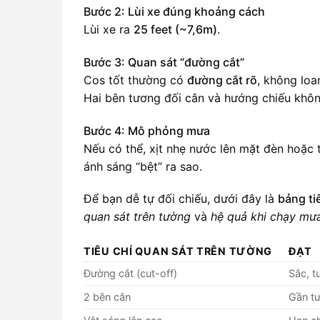
Bước 2: Lùi xe đúng khoảng cách
Lùi xe ra
25 feet (~7,6m)
.
Bước 3: Quan sát “đường cắt”
Cos tốt thường có
đường cắt rõ
, không loa
Hai bên tương đối cân và hướng chiếu không
Bước 4: Mô phỏng mưa
Nếu có thể, xịt nhẹ nước lên mặt đèn hoặc
ánh sáng “bệt” ra sao.
Để bạn dễ tự đối chiếu, dưới đây là
bảng ti
quan sát trên tường
và
hệ quả khi chạy mư
TIÊU CHÍ QUAN SÁT TRÊN TƯỜNG
ĐẠT
Đường cắt (cut-off)
Sắc, t
2 bên cân
Gần t