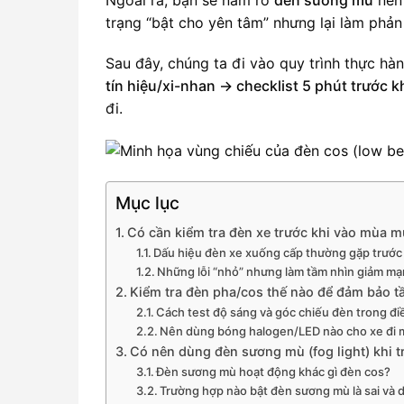
trạng “bật cho yên tâm” nhưng lại làm phản
Sau đây, chúng ta đi vào quy trình thực hà
tín hiệu/xi-nhan → checklist 5 phút trước k
đi.
Mục lục
Có cần kiểm tra đèn xe trước khi vào mùa 
Dấu hiệu đèn xe xuống cấp thường gặp trướ
Những lỗi “nhỏ” nhưng làm tầm nhìn giảm mạn
Kiểm tra đèn pha/cos thế nào để đảm bảo t
Cách test độ sáng và góc chiếu đèn trong điề
Nên dùng bóng halogen/LED nào cho xe đi 
Có nên dùng đèn sương mù (fog light) khi 
Đèn sương mù hoạt động khác gì đèn cos?
Trường hợp nào bật đèn sương mù là sai và 