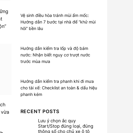
hững
Vệ sinh điều hòa tránh mùi ẩm mốc:
t
Hướng dẫn 7 bước tại nhà để “khử mùi
ộn”
hôi” bền lâu
Hướng dẫn kiểm tra lốp và độ bám
nước: Nhận biết nguy cơ trượt nước
trước mùa mưa
Hướng dẫn kiểm tra phanh khi đi mưa
cho tài xế: Checklist an toàn & dấu hiệu
phanh kém
ách
RECENT POSTS
 vừa
Lưu ý chọn ắc quy
Start/Stop đúng loại, đúng
thông số cho chủ xe ô tô
nh