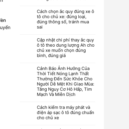
Cách chọn ắc quy đúng xe ô
tô cho chủ xe: đúng loại,
đèn
đúng thông số, tránh mua
sai
huyến
Cập nhật chi phí thay ắc quy
ô tô theo dung lượng Ah cho
chủ xe muốn chọn đúng
bình, đúng giá
Cảnh Báo Ảnh Hưởng Của
Thời Tiết Nóng Lạnh Thất
Thường Đến Sức Khỏe Cho
Người Dễ Mệt Khi Giao Mùa:
Tăng Nguy Cơ Hô Hấp, Tim
Mạch Và Miễn Dịch
Cách kiểm tra máy phát và
điện áp sạc ô tô đúng chuẩn
cho chủ xe