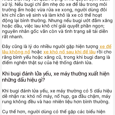
xử lý. Nếu bugi chỉ ẩm nhẹ do xe để lâu trong môi
trường ẩm hoặc vừa rửa xe xong, người dùng đôi
khi chỉ cần vệ sinh và làm khô là xe có thể hoạt
động lại bình thường. Nhưng nếu bugi ướt đẫm xăng
hoặc dầu, việc lau khô chỉ giải quyết phần ngọn;
nguyên nhân gốc vẫn còn và tình trạng sẽ tái diễn
rất nhanh.
Đây cũng là lý do nhiều người gặp hiện tượng
xe để
lâu không nổ
hoặc
xe khó nổ sau khi để lâu
rồi cho
rằng bình yếu hoặc xăng cũ, trong khi bugi đang là
điểm nghẽn thật sự của hệ thống đánh lửa.
Khi bugi đánh lửa yếu, xe máy thường xuất hiện
những dấu hiệu gì?
Khi bugi đánh lửa yếu, xe máy thường có 5 dấu hiệu
dễ nhận ra: khó nổ máy, nổ hụp, ga đầu chậm, máy
rung không đều và hao nhiên liệu hơn bình thường.
Cụ thể hơn, người dùng có thể gặp các biểu hiện