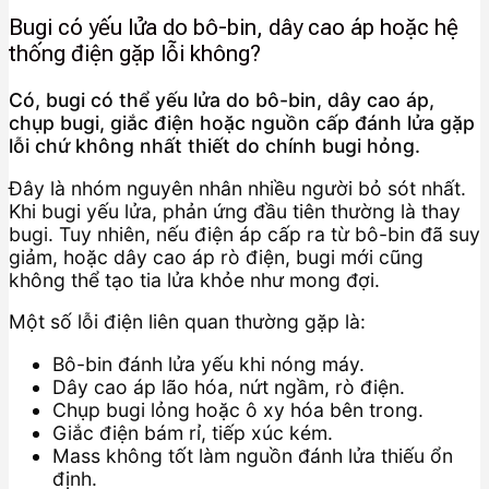
Bugi có yếu lửa do bô-bin, dây cao áp hoặc hệ
thống điện gặp lỗi không?
Có, bugi có thể yếu lửa do bô-bin, dây cao áp,
chụp bugi, giắc điện hoặc nguồn cấp đánh lửa gặp
lỗi chứ không nhất thiết do chính bugi hỏng.
Đây là nhóm nguyên nhân nhiều người bỏ sót nhất.
Khi bugi yếu lửa, phản ứng đầu tiên thường là thay
bugi. Tuy nhiên, nếu điện áp cấp ra từ bô-bin đã suy
giảm, hoặc dây cao áp rò điện, bugi mới cũng
không thể tạo tia lửa khỏe như mong đợi.
Một số lỗi điện liên quan thường gặp là:
Bô-bin đánh lửa yếu khi nóng máy.
Dây cao áp lão hóa, nứt ngầm, rò điện.
Chụp bugi lỏng hoặc ô xy hóa bên trong.
Giắc điện bám rỉ, tiếp xúc kém.
Mass không tốt làm nguồn đánh lửa thiếu ổn
định.