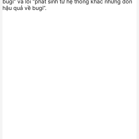
bugi” và lỗi “phát sinh từ hệ thống khác nhưng dồn
hậu quả về bugi”.