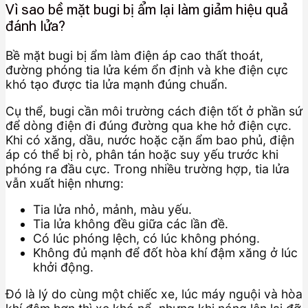
Vì sao bề mặt bugi bị ẩm lại làm giảm hiệu quả
đánh lửa?
Bề mặt bugi bị ẩm làm điện áp cao thất thoát,
đường phóng tia lửa kém ổn định và khe điện cực
khó tạo được tia lửa mạnh đúng chuẩn.
Cụ thể, bugi cần môi trường cách điện tốt ở phần sứ
để dòng điện đi đúng đường qua khe hở điện cực.
Khi có xăng, dầu, nước hoặc cặn ẩm bao phủ, điện
áp có thể bị rò, phân tán hoặc suy yếu trước khi
phóng ra đầu cực. Trong nhiều trường hợp, tia lửa
vẫn xuất hiện nhưng:
Tia lửa nhỏ, mảnh, màu yếu.
Tia lửa không đều giữa các lần đề.
Có lúc phóng lệch, có lúc không phóng.
Không đủ mạnh để đốt hòa khí đậm xăng ở lúc
khởi động.
Đó là lý do cùng một chiếc xe, lúc máy nguội và hòa