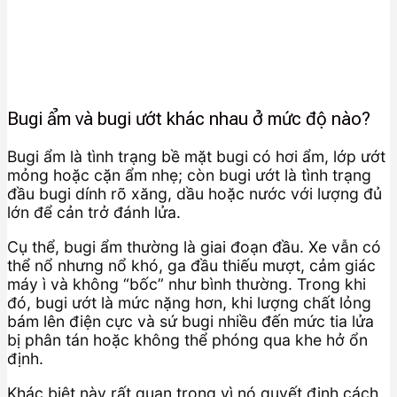
Bugi ẩm và bugi ướt khác nhau ở mức độ nào?
Bugi ẩm là tình trạng bề mặt bugi có hơi ẩm, lớp ướt
mỏng hoặc cặn ẩm nhẹ; còn bugi ướt là tình trạng
đầu bugi dính rõ xăng, dầu hoặc nước với lượng đủ
lớn để cản trở đánh lửa.
Cụ thể, bugi ẩm thường là giai đoạn đầu. Xe vẫn có
thể nổ nhưng nổ khó, ga đầu thiếu mượt, cảm giác
máy ì và không “bốc” như bình thường. Trong khi
đó, bugi ướt là mức nặng hơn, khi lượng chất lỏng
bám lên điện cực và sứ bugi nhiều đến mức tia lửa
bị phân tán hoặc không thể phóng qua khe hở ổn
định.
Khác biệt này rất quan trọng vì nó quyết định cách