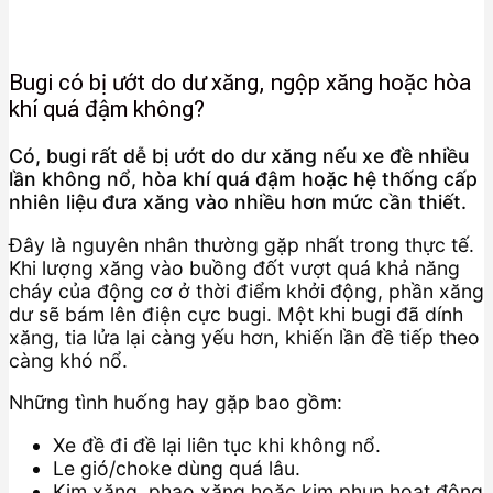
Bugi có bị ướt do dư xăng, ngộp xăng hoặc hòa
khí quá đậm không?
Có, bugi rất dễ bị ướt do dư xăng nếu xe đề nhiều
lần không nổ, hòa khí quá đậm hoặc hệ thống cấp
nhiên liệu đưa xăng vào nhiều hơn mức cần thiết.
Đây là nguyên nhân thường gặp nhất trong thực tế.
Khi lượng xăng vào buồng đốt vượt quá khả năng
cháy của động cơ ở thời điểm khởi động, phần xăng
dư sẽ bám lên điện cực bugi. Một khi bugi đã dính
xăng, tia lửa lại càng yếu hơn, khiến lần đề tiếp theo
càng khó nổ.
Những tình huống hay gặp bao gồm:
Xe đề đi đề lại liên tục khi không nổ.
Le gió/choke dùng quá lâu.
Kim xăng, phao xăng hoặc kim phun hoạt động