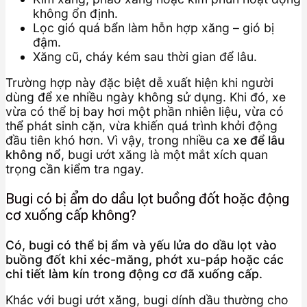
không ổn định.
Lọc gió quá bẩn làm hỗn hợp xăng – gió bị
đậm.
Xăng cũ, cháy kém sau thời gian để lâu.
Trường hợp này đặc biệt dễ xuất hiện khi người
dùng để xe nhiều ngày không sử dụng. Khi đó, xe
vừa có thể bị bay hơi một phần nhiên liệu, vừa có
thể phát sinh cặn, vừa khiến quá trình khởi động
đầu tiên khó hơn. Vì vậy, trong nhiều ca
xe để lâu
không nổ
, bugi ướt xăng là một mắt xích quan
trọng cần kiểm tra ngay.
Bugi có bị ẩm do dầu lọt buồng đốt hoặc động
cơ xuống cấp không?
Có, bugi có thể bị ẩm và yếu lửa do dầu lọt vào
buồng đốt khi xéc-măng, phớt xu-páp hoặc các
chi tiết làm kín trong động cơ đã xuống cấp.
Khác với bugi ướt xăng, bugi dính dầu thường cho