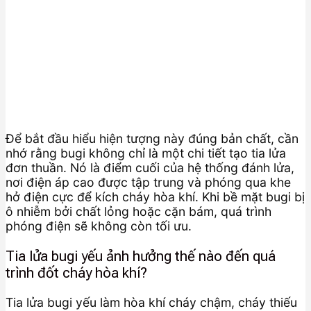
Để bắt đầu hiểu hiện tượng này đúng bản chất, cần
nhớ rằng bugi không chỉ là một chi tiết tạo tia lửa
đơn thuần. Nó là điểm cuối của hệ thống đánh lửa,
nơi điện áp cao được tập trung và phóng qua khe
hở điện cực để kích cháy hòa khí. Khi bề mặt bugi bị
ô nhiễm bởi chất lỏng hoặc cặn bám, quá trình
phóng điện sẽ không còn tối ưu.
Tia lửa bugi yếu ảnh hưởng thế nào đến quá
trình đốt cháy hòa khí?
Tia lửa bugi yếu làm hòa khí cháy chậm, cháy thiếu