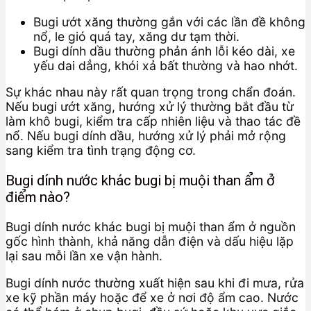
Bugi ướt xăng thường gắn với các lần đề không
nổ, le gió quá tay, xăng dư tạm thời.
Bugi dính dầu thường phản ánh lỗi kéo dài, xe
yếu dai dẳng, khói xả bất thường và hao nhớt.
Sự khác nhau này rất quan trọng trong chẩn đoán.
Nếu bugi ướt xăng, hướng xử lý thường bắt đầu từ
làm khô bugi, kiểm tra cấp nhiên liệu và thao tác đề
nổ. Nếu bugi dính dầu, hướng xử lý phải mở rộng
sang kiểm tra tình trạng động cơ.
Bugi dính nước khác bugi bị muội than ẩm ở
điểm nào?
Bugi dính nước khác bugi bị muội than ẩm ở nguồn
gốc hình thành, khả năng dẫn điện và dấu hiệu lặp
lại sau mỗi lần xe vận hành.
Bugi dính nước thường xuất hiện sau khi đi mưa, rửa
xe kỹ phần máy hoặc để xe ở nơi độ ẩm cao. Nước