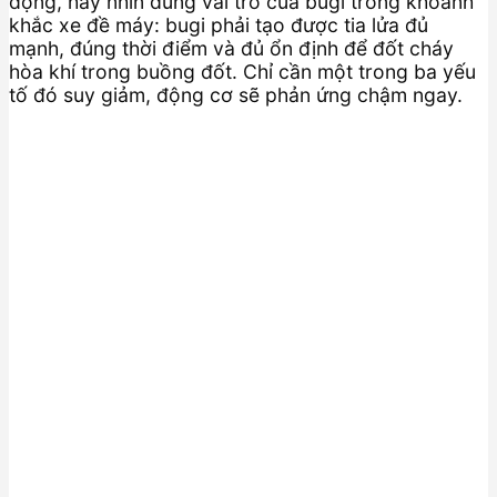
động, hãy nhìn đúng vai trò của bugi trong khoảnh
khắc xe đề máy: bugi phải tạo được tia lửa đủ
mạnh, đúng thời điểm và đủ ổn định để đốt cháy
hòa khí trong buồng đốt. Chỉ cần một trong ba yếu
tố đó suy giảm, động cơ sẽ phản ứng chậm ngay.