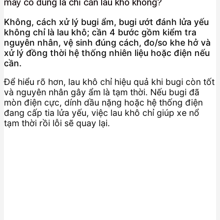
máy có đúng là chỉ cần lau khô không?
Không, cách xử lý bugi ẩm, bugi ướt đánh lửa yếu
không chỉ là lau khô; cần 4 bước gồm kiểm tra
nguyên nhân, vệ sinh đúng cách, đo/so khe hở và
xử lý đồng thời hệ thống nhiên liệu hoặc điện nếu
cần.
Để hiểu rõ hơn, lau khô chỉ hiệu quả khi bugi còn tốt
và nguyên nhân gây ẩm là tạm thời. Nếu bugi đã
mòn điện cực, dính dầu nặng hoặc hệ thống điện
đang cấp tia lửa yếu, việc lau khô chỉ giúp xe nổ
tạm thời rồi lỗi sẽ quay lại.