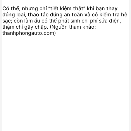
Có thể, nhưng chỉ “tiết kiệm thật” khi bạn thay
đúng loại, thao tác đúng an toàn và có kiểm tra hệ
sạc;
còn làm ẩu có thể phát sinh chi phí sửa điện,
thậm chí gây chập. (Nguồn tham khảo:
thanhphongauto.com)