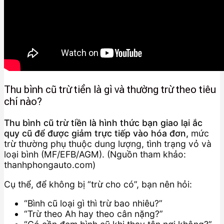
Thu bình cũ trừ tiền là gì và thường trừ theo tiêu
chí nào?
Thu bình cũ trừ tiền là hình thức bạn giao lại ắc
quy cũ để được giảm trực tiếp vào hóa đơn,
mức
trừ thường phụ thuộc dung lượng, tình trạng vỏ và
loại bình (MF/EFB/AGM). (Nguồn tham khảo:
thanhphongauto.com)
Cụ thể, để không bị “trừ cho có”, bạn nên hỏi:
“Bình cũ loại gì thì trừ bao nhiêu?”
“Trừ theo Ah hay theo cân nặng?”