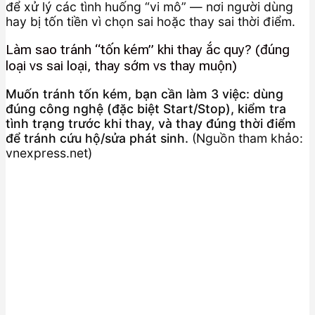
để xử lý các tình huống “vi mô” — nơi người dùng
hay bị tốn tiền vì chọn sai hoặc thay sai thời điểm.
Làm sao tránh “tốn kém” khi thay ắc quy? (đúng
loại vs sai loại, thay sớm vs thay muộn)
Muốn tránh tốn kém, bạn cần làm 3 việc: dùng
đúng công nghệ (đặc biệt Start/Stop), kiểm tra
tình trạng trước khi thay, và thay đúng thời điểm
để tránh cứu hộ/sửa phát sinh.
(Nguồn tham khảo:
vnexpress.net)