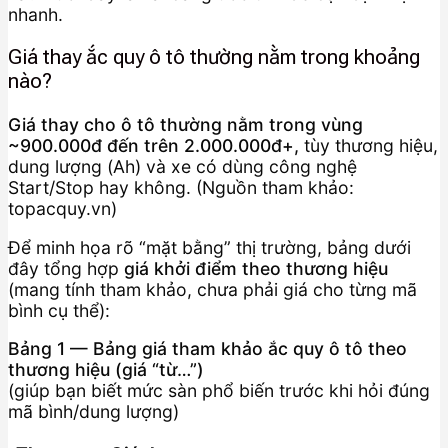
nhanh.
Giá thay ắc quy ô tô thường nằm trong khoảng
nào?
Giá thay cho ô tô thường nằm trong vùng
~900.000đ đến trên 2.000.000đ+,
tùy thương hiệu,
dung lượng (Ah) và xe có dùng công nghệ
Start/Stop hay không. (Nguồn tham khảo:
topacquy.vn)
Để minh họa rõ “mặt bằng” thị trường, bảng dưới
đây tổng hợp
giá khởi điểm theo thương hiệu
(mang tính tham khảo, chưa phải giá cho từng mã
bình cụ thể):
Bảng 1 — Bảng giá tham khảo ắc quy ô tô theo
thương hiệu (giá “từ…”)
(giúp bạn biết mức sàn phổ biến trước khi hỏi đúng
mã bình/dung lượng)