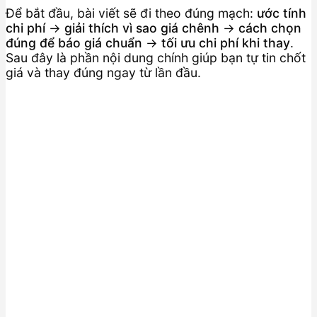
Để bắt đầu, bài viết sẽ đi theo đúng mạch:
ước tính
chi phí
→
giải thích vì sao giá chênh
→
cách chọn
đúng để báo giá chuẩn
→
tối ưu chi phí khi thay
.
Sau đây là phần nội dung chính giúp bạn tự tin chốt
giá và thay đúng ngay từ lần đầu.