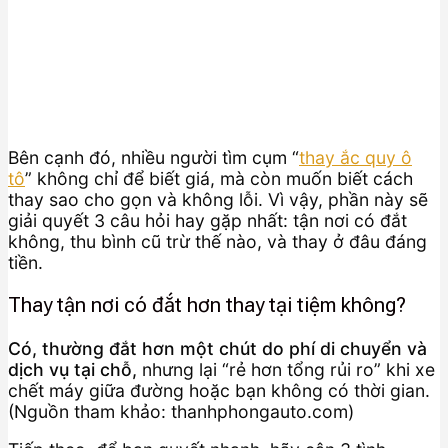
Bên cạnh đó, nhiều người tìm cụm “
thay ắc quy ô
tô
” không chỉ để biết giá, mà còn muốn biết cách
thay sao cho gọn và không lỗi. Vì vậy, phần này sẽ
giải quyết 3 câu hỏi hay gặp nhất: tận nơi có đắt
không, thu bình cũ trừ thế nào, và thay ở đâu đáng
tiền.
Thay tận nơi có đắt hơn thay tại tiệm không?
Có, thường đắt hơn một chút do phí di chuyển và
dịch vụ tại chỗ,
nhưng lại “rẻ hơn tổng rủi ro” khi xe
chết máy giữa đường hoặc bạn không có thời gian.
(Nguồn tham khảo: thanhphongauto.com)