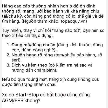
Hãng cao cấp thường nhỉnh hơn ở độ ổn định
thông số, mạng lưới bảo hành và khả năng chịu
tải/chu kỳ,
còn hãng phổ thông có lợi thế giá và dễ
tìm hàng. (Nguồn tham khảo: topacquy.vn)
Tuy nhiên, thay vì chỉ hỏi “hãng nào tốt”, bạn nên so
theo 3 tiêu chí thực dụng:
Đúng mã/đúng chuẩn
(đúng kích thước, đúng
cọc, đúng công nghệ).
Nguồn hàng rõ ràng
(tem/phiếu bảo hành, số
seri).
Dịch vụ kèm theo
(có kiểm tra hệ sạc và
hướng dẫn chăm bình).
Nếu bỏ qua “đúng mã”, hãng xịn cũng không cứu
được tình trạng nhanh chai.
Xe có Start-Stop có bắt buộc dùng đúng
AGM/EFB không?