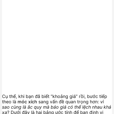
Cụ thể, khi bạn đã biết “khoảng giá” rồi, bước tiếp
theo là
móc xích
sang vấn đề quan trọng hơn:
vì
sao cùng là ắc quy mà báo giá có thể lệch nhau khá
xa
? Dưới đây là hai bảng ước tính để bạn định vị