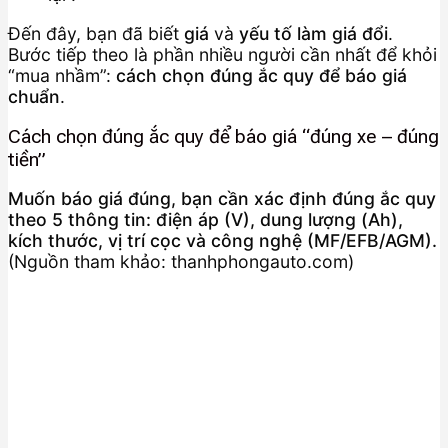
Đến đây, bạn đã biết
giá
và
yếu tố làm giá đổi
.
Bước tiếp theo là phần nhiều người cần nhất để khỏi
“mua nhầm”:
cách chọn đúng ắc quy để báo giá
chuẩn
.
Cách chọn đúng ắc quy để báo giá “đúng xe – đúng
tiền”
Muốn báo giá đúng, bạn cần xác định đúng ắc quy
theo 5 thông tin: điện áp (V), dung lượng (Ah),
kích thước, vị trí cọc và công nghệ (MF/EFB/AGM).
(Nguồn tham khảo: thanhphongauto.com)