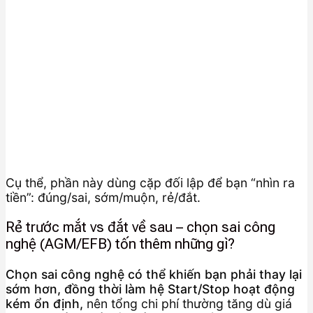
Cụ thể, phần này dùng cặp đối lập để bạn “nhìn ra
tiền”: đúng/sai, sớm/muộn, rẻ/đắt.
Rẻ trước mắt vs đắt về sau – chọn sai công
nghệ (AGM/EFB) tốn thêm những gì?
Chọn sai công nghệ có thể khiến bạn phải thay lại
sớm hơn, đồng thời làm hệ Start/Stop hoạt động
kém ổn định,
nên tổng chi phí thường tăng dù giá