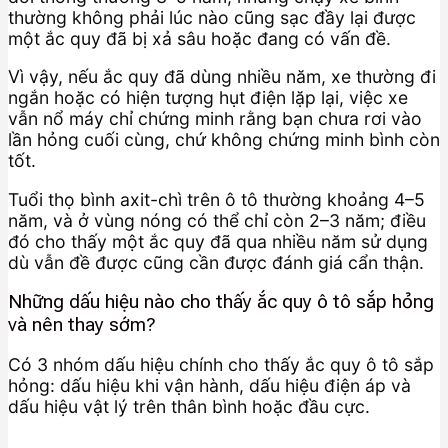
thường không phải lúc nào cũng sạc đầy lại được
một ắc quy đã bị xả sâu hoặc đang có vấn đề.
Vì vậy, nếu ắc quy đã dùng nhiều năm, xe thường đi
ngắn hoặc có hiện tượng hụt điện lặp lại, việc xe
vẫn nổ máy chỉ chứng minh rằng bạn chưa rơi vào
lần hỏng cuối cùng, chứ không chứng minh bình còn
tốt.
Tuổi thọ bình axit-chì trên ô tô thường khoảng 4–5
năm, và ở vùng nóng có thể chỉ còn 2–3 năm; điều
đó cho thấy một ắc quy đã qua nhiều năm sử dụng
dù vẫn đề được cũng cần được đánh giá cẩn thận.
Những dấu hiệu nào cho thấy ắc quy ô tô sắp hỏng
và nên thay sớm?
Có 3 nhóm dấu hiệu chính cho thấy ắc quy ô tô sắp
hỏng: dấu hiệu khi vận hành, dấu hiệu điện áp và
dấu hiệu vật lý trên thân bình hoặc đầu cực.