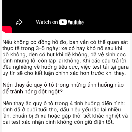
Nếu không có đồng hồ đo, bạn vẫn có thể quan sát
thực tế trong 3–5 ngày: xe có hay khó nổ sau khi
đỗ không, đèn có hụt khi đề không, đã vệ sinh cọc
bình nhưng lỗi còn lặp lại không. Khi các câu trả lời
đều nghiêng về hướng tiêu cực, việc test tải tại gara
uy tín sẽ cho kết luận chính xác hơn trước khi thay.
Nên thay ắc quy ô tô trong những tình huống nào
để tránh hỏng đột ngột?
Nên thay ắc quy ô tô trong 4 tình huống điển hình:
bình đã ở cuối tuổi thọ, dấu hiệu yếu lặp lại nhiều
lần, chuẩn bị đi xa hoặc gặp thời tiết khắc nghiệt và
bài test xác nhận bình không còn giữ điện tốt.