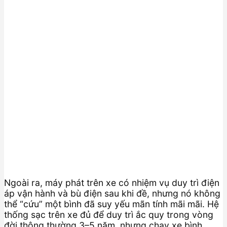
Ngoài ra, máy phát trên xe có nhiệm vụ duy trì điện
áp vận hành và bù điện sau khi đề, nhưng nó không
thể “cứu” một bình đã suy yếu mãn tính mãi mãi. Hệ
thống sạc trên xe đủ để duy trì ắc quy trong vòng
đời thông thường 3–5 năm, nhưng chạy xe bình