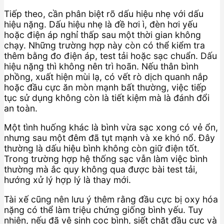
Tiếp theo, cần phân biệt rõ dấu hiệu nhẹ với dấu
hiệu nặng. Dấu hiệu nhẹ là đề hơi ì, đèn hơi yếu
hoặc điện áp nghỉ thấp sau một thời gian không
chạy. Những trường hợp này còn có thể kiểm tra
thêm bằng đo điện áp, test tải hoặc sạc chuẩn. Dấu
hiệu nặng thì không nên trì hoãn. Nếu thân bình
phồng, xuất hiện mùi lạ, có vết rò dịch quanh nắp
hoặc đầu cực ăn mòn mạnh bất thường, việc tiếp
tục sử dụng không còn là tiết kiệm mà là đánh đổi
an toàn.
Một tình huống khác là bình vừa sạc xong có vẻ ổn,
nhưng sau một đêm đã tụt mạnh và xe khó nổ. Đây
thường là dấu hiệu bình không còn giữ điện tốt.
Trong trường hợp hệ thống sạc vẫn làm việc bình
thường mà ắc quy không qua được bài test tải,
hướng xử lý hợp lý là thay mới.
Tài xế cũng nên lưu ý thêm rằng đầu cực bị oxy hóa
nặng có thể làm triệu chứng giống bình yếu. Tuy
nhiên, nếu đã vệ sinh cọc bình, siết chặt đầu cực và