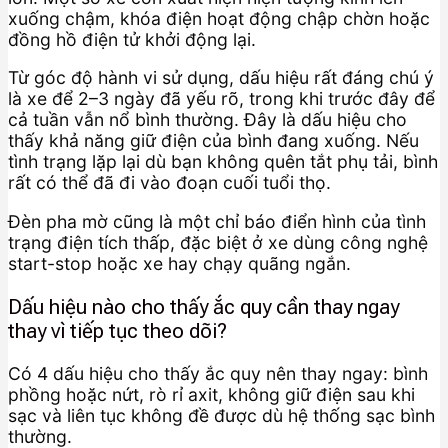
xuống chậm, khóa điện hoạt động chập chờn hoặc
đồng hồ điện tử khởi động lại.
Từ góc độ hành vi sử dụng, dấu hiệu rất đáng chú ý
là xe để 2–3 ngày đã yếu rõ, trong khi trước đây để
cả tuần vẫn nổ bình thường. Đây là dấu hiệu cho
thấy khả năng giữ điện của bình đang xuống. Nếu
tình trạng lặp lại dù bạn không quên tắt phụ tải, bình
rất có thể đã đi vào đoạn cuối tuổi thọ.
Đèn pha mờ cũng là một chỉ báo điển hình của tình
trạng điện tích thấp, đặc biệt ở xe dùng công nghệ
start-stop hoặc xe hay chạy quãng ngắn.
Dấu hiệu nào cho thấy ắc quy cần thay ngay
thay vì tiếp tục theo dõi?
Có 4 dấu hiệu cho thấy ắc quy nên thay ngay: bình
phồng hoặc nứt, rò rỉ axit, không giữ điện sau khi
sạc và liên tục không đề được dù hệ thống sạc bình
thường.