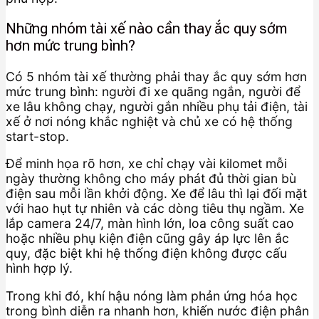
Những nhóm tài xế nào cần thay ắc quy sớm
hơn mức trung bình?
Có 5 nhóm tài xế thường phải thay ắc quy sớm hơn
mức trung bình: người đi xe quãng ngắn, người để
xe lâu không chạy, người gắn nhiều phụ tải điện, tài
xế ở nơi nóng khắc nghiệt và chủ xe có hệ thống
start-stop.
Để minh họa rõ hơn, xe chỉ chạy vài kilomet mỗi
ngày thường không cho máy phát đủ thời gian bù
điện sau mỗi lần khởi động. Xe để lâu thì lại đối mặt
với hao hụt tự nhiên và các dòng tiêu thụ ngầm. Xe
lắp camera 24/7, màn hình lớn, loa công suất cao
hoặc nhiều phụ kiện điện cũng gây áp lực lên ắc
quy, đặc biệt khi hệ thống điện không được cấu
hình hợp lý.
Trong khi đó, khí hậu nóng làm phản ứng hóa học
trong bình diễn ra nhanh hơn, khiến nước điện phân