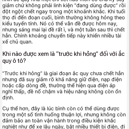
giảm chứ không phải linh kiện “đang dùng được” rồi
đột ngột chết ngay trong một khoảnh khắc. Khi tuổi
thọ đi đến đoạn cuối, bình thường không hỏng theo
kiểu tuyến tính. Nó có thể vẫn đề được hôm nay,
nhưng sáng mai lại đề rất ì, và một tuần sau thì chết
hẳn. Chính khoảng chuyển tiếp này khiến nhiều tài
xế chủ quan.
Khi nào được xem là “trước khi hỏng” đối với ắc
quy ô tô?
“Trước khi hỏng” là giai đoạn ắc quy chưa chết hẳn
nhưng đã suy giảm rõ khả năng giữ điện, nạp điện
hoặc cấp dòng đề, thường thể hiện qua điện áp
nghỉ thấp, đề nổ chậm và hiệu năng không còn ổn
định.
Cụ thể hơn, đây là lúc bình còn có thể dùng được
trong một số tình huống thuận lợi, nhưng không còn
đảm bảo an toàn vận hành trong điều kiện khắc
nghiệt như để xe lâu ngày, bật nhiều thiết bị điện, đi