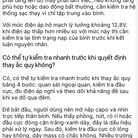
phải tăng lên do máy phát làm việc; nếu không tăng
phù hợp hoặc dao động bất thường, cần kiểm tra hệ
thống sạc thay vì chỉ tập trung vào bình.
Với mức điện áp hở mạch lý tưởng khoảng 12,8V,
khi điện áp thấp hơn nhiều so với mức này thì cần
kiểm tra lại tình trạng nạp của bình trước khi kết
luận nguyên nhân.
Có thể tự kiểm tra nhanh trước khi quyết định
thay ắc quy không?
Có, có thể tự kiểm tra nhanh trước khi thay ắc quy
bằng 4 bước: quan sát ngoại quan, kiểm tra đầu
cực, đo điện áp nghỉ và theo dõi khả năng đề sau
khi xe đỗ qua đêm.
Để bắt đầu, người dùng nên mở nắp capo và nhìn
trực tiếp thân bình. Nếu thấy phồng, nứt, rò rỉ hoặc
đầu cực đóng cặn trắng-xanh dày, đây là dấu hiệu
phải xử lý ngay. Sau đó, kiểm tra đầu cực có lỏng
hay không, dây mass có chắc không. Nhiều trường