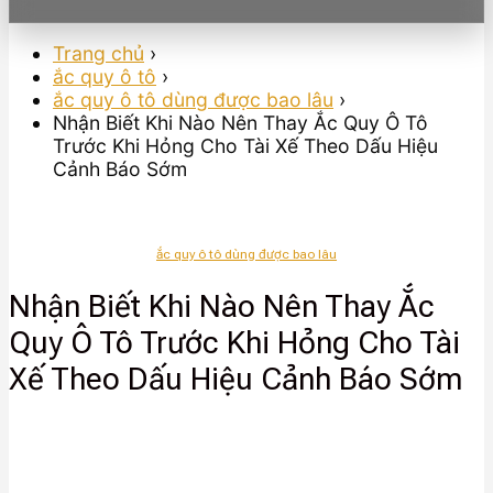
Trang chủ
›
ắc quy ô tô
›
ắc quy ô tô dùng được bao lâu
›
Nhận Biết Khi Nào Nên Thay Ắc Quy Ô Tô
Trước Khi Hỏng Cho Tài Xế Theo Dấu Hiệu
Cảnh Báo Sớm
ắc quy ô tô dùng được bao lâu
Nhận Biết Khi Nào Nên Thay Ắc
Quy Ô Tô Trước Khi Hỏng Cho Tài
Xế Theo Dấu Hiệu Cảnh Báo Sớm