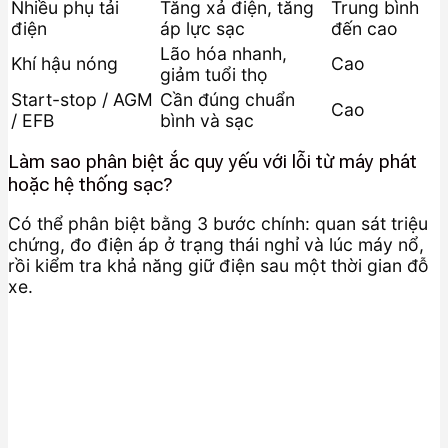
Nhiều phụ tải
Tăng xả điện, tăng
Trung bình
điện
áp lực sạc
đến cao
Lão hóa nhanh,
Khí hậu nóng
Cao
giảm tuổi thọ
Start-stop / AGM
Cần đúng chuẩn
Cao
/ EFB
bình và sạc
Làm sao phân biệt ắc quy yếu với lỗi từ máy phát
hoặc hệ thống sạc?
Có thể phân biệt bằng 3 bước chính: quan sát triệu
chứng, đo điện áp ở trạng thái nghỉ và lúc máy nổ,
rồi kiểm tra khả năng giữ điện sau một thời gian đỗ
xe.