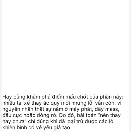
Hãy cùng khám phá điểm mấu chốt của phần này:
nhiều tài xế thay ắc quy mới nhưng lỗi vẫn còn, vì
nguyên nhân thật sự nằm ở máy phát, dây mass,
đầu cực hoặc dòng rò. Do đó, bài toán “nên thay
hay chưa” chỉ đúng khi đã loại trừ được các lỗi
khiến bình có vẻ yếu giả tạo.