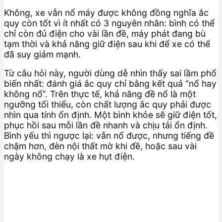
Không, xe vẫn nổ máy được không đồng nghĩa ắc
quy còn tốt vì ít nhất có 3 nguyên nhân: bình có thể
chỉ còn đủ điện cho vài lần đề, máy phát đang bù
tạm thời và khả năng giữ điện sau khi để xe có thể
đã suy giảm mạnh.
Từ câu hỏi này, người dùng dễ nhìn thấy sai lầm phổ
biến nhất: đánh giá ắc quy chỉ bằng kết quả “nổ hay
không nổ”. Trên thực tế, khả năng đề nổ là một
ngưỡng tối thiểu, còn chất lượng ắc quy phải được
nhìn qua tính ổn định. Một bình khỏe sẽ giữ điện tốt,
phục hồi sau mỗi lần đề nhanh và chịu tải ổn định.
Bình yếu thì ngược lại: vẫn nổ được, nhưng tiếng đề
chậm hơn, đèn nội thất mờ khi đề, hoặc sau vài
ngày không chạy là xe hụt điện.