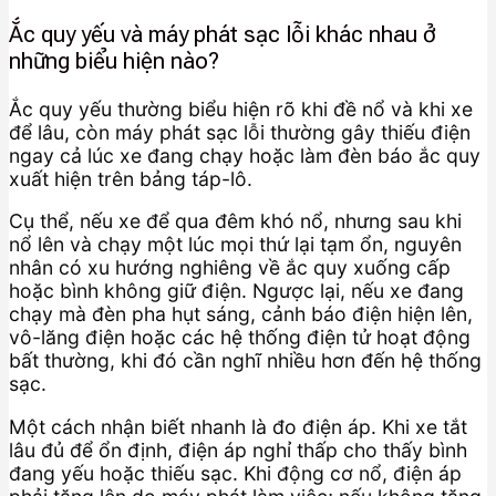
Ắc quy yếu và máy phát sạc lỗi khác nhau ở
những biểu hiện nào?
Ắc quy yếu thường biểu hiện rõ khi đề nổ và khi xe
để lâu, còn máy phát sạc lỗi thường gây thiếu điện
ngay cả lúc xe đang chạy hoặc làm đèn báo ắc quy
xuất hiện trên bảng táp-lô.
Cụ thể, nếu xe để qua đêm khó nổ, nhưng sau khi
nổ lên và chạy một lúc mọi thứ lại tạm ổn, nguyên
nhân có xu hướng nghiêng về ắc quy xuống cấp
hoặc bình không giữ điện. Ngược lại, nếu xe đang
chạy mà đèn pha hụt sáng, cảnh báo điện hiện lên,
vô-lăng điện hoặc các hệ thống điện tử hoạt động
bất thường, khi đó cần nghĩ nhiều hơn đến hệ thống
sạc.
Một cách nhận biết nhanh là đo điện áp. Khi xe tắt
lâu đủ để ổn định, điện áp nghỉ thấp cho thấy bình
đang yếu hoặc thiếu sạc. Khi động cơ nổ, điện áp