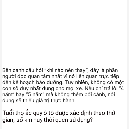
Bên cạnh câu hỏi “khi nào nên thay”, đây là phần
người đọc quan tâm nhất vì nó liên quan trực tiếp
đến kế hoạch bảo dưỡng. Tuy nhiên, không có một
con số duy nhất đúng cho mọi xe. Nếu chỉ trả lời “4
năm” hay “5 năm” mà không thêm bối cảnh, nội
dung sẽ thiếu giá trị thực hành.
Tuổi thọ ắc quy ô tô được xác định theo thời
gian, số km hay thói quen sử dụng?