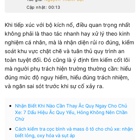
Cập nhật: 00:13
Khi tiếp xúc với bộ kích nổ, điều quan trọng nhất
không phải là thao tác nhanh hay xử lý theo kinh
nghiệm cá nhân, mà là nhận diện rủi ro đúng, kiểm
soát khu vực chặt chẽ và tuân thủ quy trình an
toàn tuyệt đối. Đó cũng là ý định tìm kiếm cốt lõi
mà người phụ trách hiện trường thường cần: hiểu
đúng mức độ nguy hiểm, hiểu đúng trách nhiệm,
và ngăn sai sót trước khi sự cố xảy ra.
Nhận Biết Khi Nào Cần Thay Ắc Quy Ngay Cho Chủ
Xe: 7 Dấu Hiệu Ắc Quy Yếu, Hỏng Không Nên Chần
Chừ
Cách kiểm tra cọc bình và mass ô tô cho chủ xe: nhận
biết lỏng, oxy hóa và sụt áp