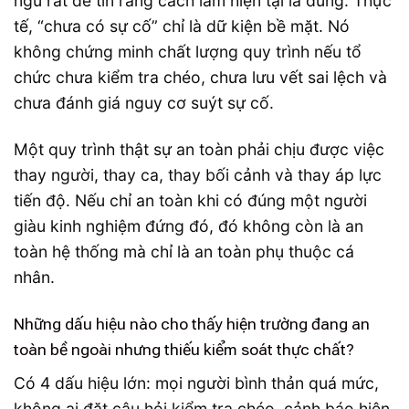
ngũ rất dễ tin rằng cách làm hiện tại là đúng. Thực
tế, “chưa có sự cố” chỉ là dữ kiện bề mặt. Nó
không chứng minh chất lượng quy trình nếu tổ
chức chưa kiểm tra chéo, chưa lưu vết sai lệch và
chưa đánh giá nguy cơ suýt sự cố.
Một quy trình thật sự an toàn phải chịu được việc
thay người, thay ca, thay bối cảnh và thay áp lực
tiến độ. Nếu chỉ an toàn khi có đúng một người
giàu kinh nghiệm đứng đó, đó không còn là an
toàn hệ thống mà chỉ là an toàn phụ thuộc cá
nhân.
Những dấu hiệu nào cho thấy hiện trường đang an
toàn bề ngoài nhưng thiếu kiểm soát thực chất?
Có 4 dấu hiệu lớn: mọi người bình thản quá mức,
không ai đặt câu hỏi kiểm tra chéo, cảnh báo hiện