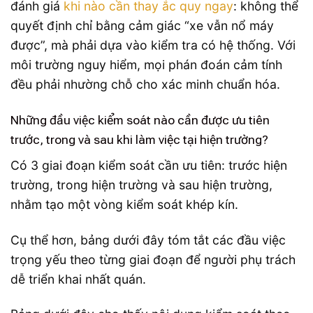
đánh giá
khi nào cần thay ắc quy ngay
: không thể
quyết định chỉ bằng cảm giác “xe vẫn nổ máy
được”, mà phải dựa vào kiểm tra có hệ thống. Với
môi trường nguy hiểm, mọi phán đoán cảm tính
đều phải nhường chỗ cho xác minh chuẩn hóa.
Những đầu việc kiểm soát nào cần được ưu tiên
trước, trong và sau khi làm việc tại hiện trường?
Có 3 giai đoạn kiểm soát cần ưu tiên: trước hiện
trường, trong hiện trường và sau hiện trường,
nhằm tạo một vòng kiểm soát khép kín.
Cụ thể hơn, bảng dưới đây tóm tắt các đầu việc
trọng yếu theo từng giai đoạn để người phụ trách
dễ triển khai nhất quán.