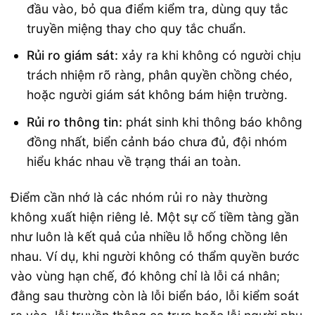
đầu vào, bỏ qua điểm kiểm tra, dùng quy tắc
truyền miệng thay cho quy tắc chuẩn.
Rủi ro giám sát:
xảy ra khi không có người chịu
trách nhiệm rõ ràng, phân quyền chồng chéo,
hoặc người giám sát không bám hiện trường.
Rủi ro thông tin:
phát sinh khi thông báo không
đồng nhất, biển cảnh báo chưa đủ, đội nhóm
hiểu khác nhau về trạng thái an toàn.
Điểm cần nhớ là các nhóm rủi ro này thường
không xuất hiện riêng lẻ. Một sự cố tiềm tàng gần
như luôn là kết quả của nhiều lỗ hổng chồng lên
nhau. Ví dụ, khi người không có thẩm quyền bước
vào vùng hạn chế, đó không chỉ là lỗi cá nhân;
đằng sau thường còn là lỗi biển báo, lỗi kiểm soát