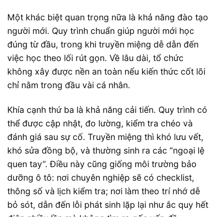
Một khác biệt quan trọng nữa là khả năng đào tạo
người mới. Quy trình chuẩn giúp người mới học
đúng từ đầu, trong khi truyền miệng dễ dẫn đến
việc học theo lối rút gọn. Về lâu dài, tổ chức
không xây được nền an toàn nếu kiến thức cốt lõi
chỉ nằm trong đầu vài cá nhân.
Khía cạnh thứ ba là khả năng cải tiến. Quy trình có
thể được cập nhật, đo lường, kiểm tra chéo và
đánh giá sau sự cố. Truyền miệng thì khó lưu vết,
khó sửa đồng bộ, và thường sinh ra các “ngoại lệ
quen tay”. Điều này cũng giống môi trường bảo
dưỡng ô tô: nơi chuyên nghiệp sẽ có checklist,
thông số và lịch kiểm tra; nơi làm theo trí nhớ dễ
bỏ sót, dẫn đến lỗi phát sinh lặp lại như ắc quy hết