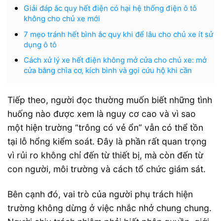
Giải đáp ắc quy hết điện có hại hệ thống điện ô tô
không cho chủ xe mới
7 mẹo tránh hết bình ắc quy khi để lâu cho chủ xe ít sử
dụng ô tô
Cách xử lý xe hết điện không mở cửa cho chủ xe: mở
cửa bằng chìa cơ, kích bình và gọi cứu hộ khi cần
Tiếp theo, người đọc thường muốn biết những tình
huống nào được xem là nguy cơ cao và vì sao
một hiện trường “trông có vẻ ổn” vẫn có thể tồn
tại lỗ hổng kiểm soát. Đây là phần rất quan trọng
vì rủi ro không chỉ đến từ thiết bị, mà còn đến từ
con người, môi trường và cách tổ chức giám sát.
Bên cạnh đó, vai trò của người phụ trách hiện
trường không dừng ở việc nhắc nhở chung chung.