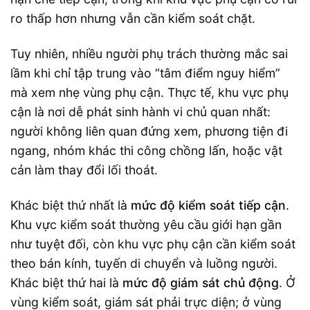
ro thấp hơn nhưng vẫn cần kiểm soát chặt.
Tuy nhiên, nhiều người phụ trách thường mắc sai
lầm khi chỉ tập trung vào “tâm điểm nguy hiểm”
mà xem nhẹ vùng phụ cận. Thực tế, khu vực phụ
cận là nơi dễ phát sinh hành vi chủ quan nhất:
người không liên quan đứng xem, phương tiện đi
ngang, nhóm khác thi công chồng lấn, hoặc vật
cản làm thay đổi lối thoát.
Khác biệt thứ nhất là
mức độ kiểm soát tiếp cận
.
Khu vực kiểm soát thường yêu cầu giới hạn gần
như tuyệt đối, còn khu vực phụ cận cần kiểm soát
theo bán kính, tuyến di chuyển và luồng người.
Khác biệt thứ hai là
mức độ giám sát chủ động
. Ở
vùng kiểm soát, giám sát phải trực diện; ở vùng