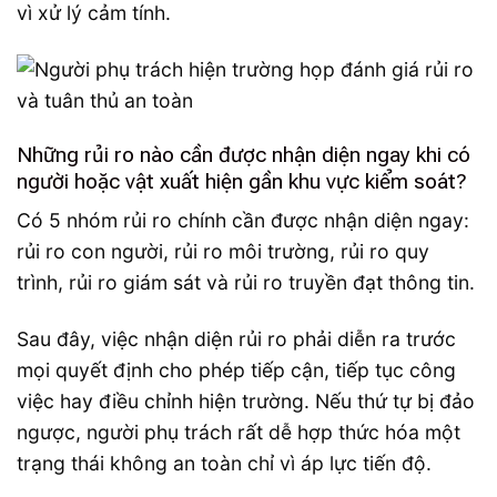
vì xử lý cảm tính.
Những rủi ro nào cần được nhận diện ngay khi có
người hoặc vật xuất hiện gần khu vực kiểm soát?
Có 5 nhóm rủi ro chính cần được nhận diện ngay:
rủi ro con người, rủi ro môi trường, rủi ro quy
trình, rủi ro giám sát và rủi ro truyền đạt thông tin.
Sau đây, việc nhận diện rủi ro phải diễn ra trước
mọi quyết định cho phép tiếp cận, tiếp tục công
việc hay điều chỉnh hiện trường. Nếu thứ tự bị đảo
ngược, người phụ trách rất dễ hợp thức hóa một
trạng thái không an toàn chỉ vì áp lực tiến độ.