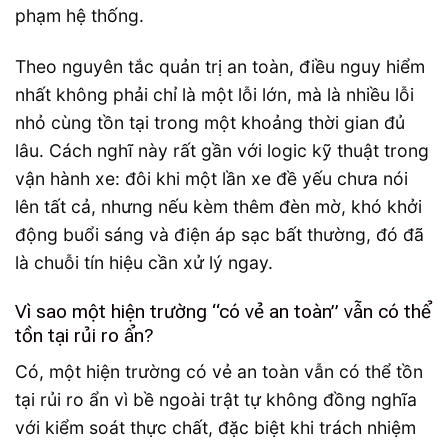
phạm hệ thống.
Theo nguyên tắc quản trị an toàn, điều nguy hiểm
nhất không phải chỉ là một lỗi lớn, mà là nhiều lỗi
nhỏ cùng tồn tại trong một khoảng thời gian đủ
lâu. Cách nghĩ này rất gần với logic kỹ thuật trong
vận hành xe: đôi khi một lần xe đề yếu chưa nói
lên tất cả, nhưng nếu kèm thêm đèn mờ, khó khởi
động buổi sáng và điện áp sạc bất thường, đó đã
là chuỗi tín hiệu cần xử lý ngay.
Vì sao một hiện trường “có vẻ an toàn” vẫn có thể
tồn tại rủi ro ẩn?
Có, một hiện trường có vẻ an toàn vẫn có thể tồn
tại rủi ro ẩn vì bề ngoài trật tự không đồng nghĩa
với kiểm soát thực chất, đặc biệt khi trách nhiệm