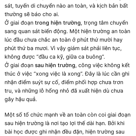
sát, tuyến di chuyển nào an toàn, và kịch bản bất
thường sẽ báo cho ai.
Ở giai đoạn
trong hiện trường
, trọng tâm chuyển
sang quan sát biến động. Một hiện trường an toàn
lúc đầu chưa chắc an toàn ở phút thứ mười hay
phút thứ ba mươi. Vì vậy giám sát phải liên tục,
không được “đầu ca kỹ, giữa ca buông”.
Ở giai đoạn
sau hiện trường
, công việc không kết
thúc ở việc “xong việc là xong”. Đây là lúc cần ghi
nhận điểm suýt sự cố, điểm phối hợp chưa trơn
tru, và những lỗ hổng nhỏ đã xuất hiện dù chưa
gây hậu quả.
Một số tổ chức mạnh về an toàn còn coi giai đoạn
sau hiện trường là nơi tạo lợi thế dài hạn. Bởi khi
bài học được ghi nhận đều đặn, hiện trường sau