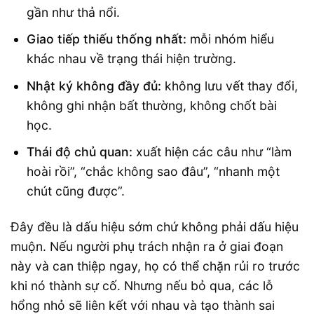
gần như thả nổi.
Giao tiếp thiếu thống nhất:
mỗi nhóm hiểu
khác nhau về trạng thái hiện trường.
Nhật ký không đầy đủ:
không lưu vết thay đổi,
không ghi nhận bất thường, không chốt bài
học.
Thái độ chủ quan:
xuất hiện các câu như “làm
hoài rồi”, “chắc không sao đâu”, “nhanh một
chút cũng được”.
Đây đều là dấu hiệu sớm chứ không phải dấu hiệu
muộn. Nếu người phụ trách nhận ra ở giai đoạn
này và can thiệp ngay, họ có thể chặn rủi ro trước
khi nó thành sự cố. Nhưng nếu bỏ qua, các lỗ
hổng nhỏ sẽ liên kết với nhau và tạo thành sai