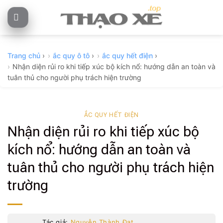
Skip
to
content
Trang chủ
›
ắc quy ô tô
›
ắc quy hết điện
›
Nhận diện rủi ro khi tiếp xúc bộ kích nổ: hướng dẫn an toàn và
tuân thủ cho người phụ trách hiện trường
ẮC QUY HẾT ĐIỆN
Nhận diện rủi ro khi tiếp xúc bộ
kích nổ: hướng dẫn an toàn và
tuân thủ cho người phụ trách hiện
trường
Tác giả:
Nguyễn Thành Đạt