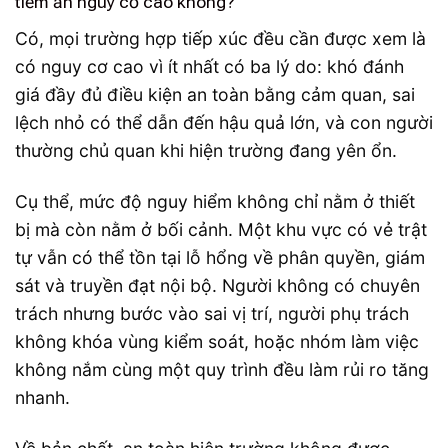
tiềm ẩn nguy cơ cao không?
Có, mọi trường hợp tiếp xúc đều cần được xem là
có nguy cơ cao vì ít nhất có ba lý do: khó đánh
giá đầy đủ điều kiện an toàn bằng cảm quan, sai
lệch nhỏ có thể dẫn đến hậu quả lớn, và con người
thường chủ quan khi hiện trường đang yên ổn.
Cụ thể, mức độ nguy hiểm không chỉ nằm ở thiết
bị mà còn nằm ở bối cảnh. Một khu vực có vẻ trật
tự vẫn có thể tồn tại lỗ hổng về phân quyền, giám
sát và truyền đạt nội bộ. Người không có chuyên
trách nhưng bước vào sai vị trí, người phụ trách
không khóa vùng kiểm soát, hoặc nhóm làm việc
không nắm cùng một quy trình đều làm rủi ro tăng
nhanh.