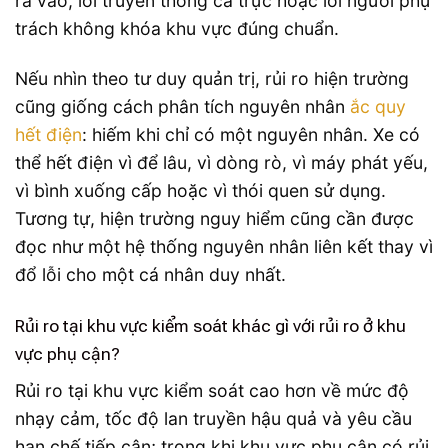
ra vào, lỗi truyền thông ca trực hoặc lỗi người phụ
trách không khóa khu vực đúng chuẩn.
Nếu nhìn theo tư duy quản trị, rủi ro hiện trường
cũng giống cách phân tích nguyên nhân
ắc quy
hết điện
: hiếm khi chỉ có một nguyên nhân. Xe có
thể hết điện vì để lâu, vì dòng rò, vì máy phát yếu,
vì bình xuống cấp hoặc vì thói quen sử dụng.
Tương tự, hiện trường nguy hiểm cũng cần được
đọc như một hệ thống nguyên nhân liên kết thay vì
đổ lỗi cho một cá nhân duy nhất.
Rủi ro tại khu vực kiểm soát khác gì với rủi ro ở khu
vực phụ cận?
Rủi ro tại khu vực kiểm soát cao hơn về mức độ
nhạy cảm, tốc độ lan truyền hậu quả và yêu cầu
hạn chế tiếp cận; trong khi khu vực phụ cận có rủi