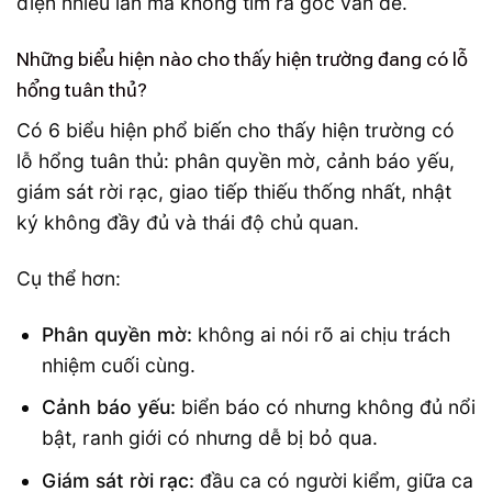
điện nhiều lần mà không tìm ra gốc vấn đề.
Những biểu hiện nào cho thấy hiện trường đang có lỗ
hổng tuân thủ?
Có 6 biểu hiện phổ biến cho thấy hiện trường có
lỗ hổng tuân thủ: phân quyền mờ, cảnh báo yếu,
giám sát rời rạc, giao tiếp thiếu thống nhất, nhật
ký không đầy đủ và thái độ chủ quan.
Cụ thể hơn:
Phân quyền mờ:
không ai nói rõ ai chịu trách
nhiệm cuối cùng.
Cảnh báo yếu:
biển báo có nhưng không đủ nổi
bật, ranh giới có nhưng dễ bị bỏ qua.
Giám sát rời rạc:
đầu ca có người kiểm, giữa ca