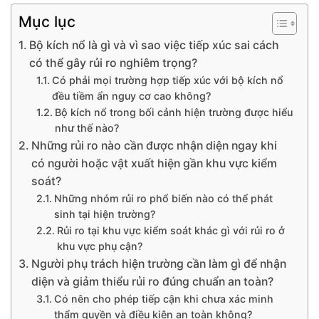
Mục lục
Bộ kích nổ là gì và vì sao việc tiếp xúc sai cách
có thể gây rủi ro nghiêm trọng?
Có phải mọi trường hợp tiếp xúc với bộ kích nổ
đều tiềm ẩn nguy cơ cao không?
Bộ kích nổ trong bối cảnh hiện trường được hiểu
như thế nào?
Những rủi ro nào cần được nhận diện ngay khi
có người hoặc vật xuất hiện gần khu vực kiểm
soát?
Những nhóm rủi ro phổ biến nào có thể phát
sinh tại hiện trường?
Rủi ro tại khu vực kiểm soát khác gì với rủi ro ở
khu vực phụ cận?
Người phụ trách hiện trường cần làm gì để nhận
diện và giảm thiểu rủi ro đúng chuẩn an toàn?
Có nên cho phép tiếp cận khi chưa xác minh
thẩm quyền và điều kiện an toàn không?