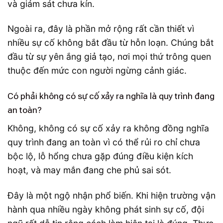
và giám sát chưa kín.
Ngoài ra, đây là phần mở rộng rất cần thiết vì
nhiều sự cố không bắt đầu từ hỗn loạn. Chúng bắt
đầu từ sự yên ắng giả tạo, nơi mọi thứ trông quen
thuộc đến mức con người ngừng cảnh giác.
Có phải không có sự cố xảy ra nghĩa là quy trình đang
an toàn?
Không, không có sự cố xảy ra không đồng nghĩa
quy trình đang an toàn vì có thể rủi ro chỉ chưa
bộc lộ, lỗ hổng chưa gặp đúng điều kiện kích
hoạt, và may mắn đang che phủ sai sót.
Đây là một ngộ nhận phổ biến. Khi hiện trường vận
hành qua nhiều ngày không phát sinh sự cố, đội