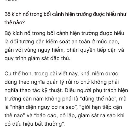
Bộ kích nổ trong bối cảnh hiện trường được hiểu như
thế nào?
Bộ kích nổ trong bối cảnh hiện trường được hiểu
là đối tượng cần kiểm soát an toàn ở mức cao,
gắn với vùng nguy hiểm, phân quyền tiếp cận và
quy trình giám sát đặc thù.
Cụ thể hơn, trong bài viết này, khái niệm được
dùng theo nghĩa quản lý rủi ro chứ không phải
nghĩa thao tác kỹ thuật. Điều người phụ trách hiện
trường cần nắm không phải là “dùng thế nào”, mà
là “nhận diện nguy cơ ra sao”, “giới hạn tiếp cận
thế nào” và “báo cáo, cô lập, giám sát ra sao khi
có dấu hiệu bất thường”.