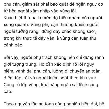
phụ cận, giám sát phải bao quát để ngăn nguy cơ
từ bên ngoài xâm nhập vào vùng lõi.
Khác biệt thứ ba là
mức độ hiểu nhầm của người
xung quanh
. Vùng phụ cận thường khiến người
ngoài tưởng rằng “đứng đây chắc không sao”,
trong khi thực tế đây vẫn là vùng cần tuân thủ
cảnh báo.
Bởi vậy, người phụ trách không nên chỉ dựng ranh
giới tượng trưng. Họ cần xác định rõ lõi nguy
hiểm, vành đai phụ cận, luồng di chuyển an toàn,
điểm tập kết và người kiểm soát theo khu vực.
Càng rõ lớp vùng, khả năng ngăn sai lệch càng
cao.
Theo nguyên tắc an toàn công nghiệp hiện đại, hệ