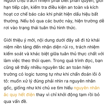
Người chịu trách nhiệm phải biết phân quyền, giới
hạn tiếp cận, kiểm tra điều kiện an toàn và kích
hoạt cơ chế báo cáo khi phát hiện dấu hiệu bất
thường. Nếu bỏ qua các bước này, hiện trường dễ
rơi vào trạng thái tuân thủ hình thức.
Giới thiệu ý mới, nội dung dưới đây sẽ đi từ khái
niệm nền tảng đến nhận diện rủi ro, trách nhiệm
kiểm soát và khác biệt giữa tuân thủ thực chất với
làm việc theo thói quen. Trong quá trình đọc, bạn
cũng sẽ thấy nhiều nguyên tắc an toàn hiện
trường có logic tương tự như khi chẩn đoán lỗi ô
tô: muốn xử lý đúng phải nhìn ra nguyên nhân
gốc, giống như khi chủ xe tìm hiểu
nguyên nhân
ắc quy hết điện
thay vì chỉ khởi động tạm rồi bỏ
qua vấn đề.