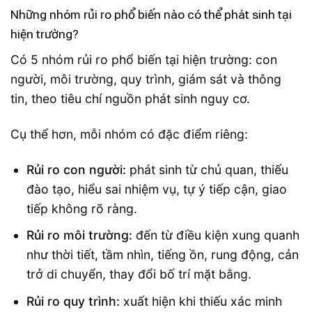
Những nhóm rủi ro phổ biến nào có thể phát sinh tại
hiện trường?
Có 5 nhóm rủi ro phổ biến tại hiện trường: con
người, môi trường, quy trình, giám sát và thông
tin, theo tiêu chí nguồn phát sinh nguy cơ.
Cụ thể hơn, mỗi nhóm có đặc điểm riêng:
Rủi ro con người:
phát sinh từ chủ quan, thiếu
đào tạo, hiểu sai nhiệm vụ, tự ý tiếp cận, giao
tiếp không rõ ràng.
Rủi ro môi trường:
đến từ điều kiện xung quanh
như thời tiết, tầm nhìn, tiếng ồn, rung động, cản
trở di chuyển, thay đổi bố trí mặt bằng.
Rủi ro quy trình:
xuất hiện khi thiếu xác minh