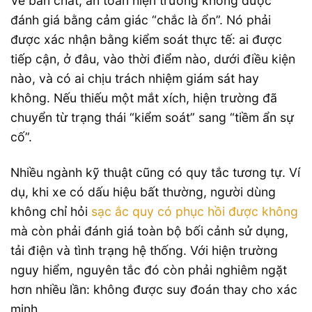
Về bản chất, an toàn hiện trường không được
đánh giá bằng cảm giác “chắc là ổn”. Nó phải
được xác nhận bằng kiểm soát thực tế: ai được
tiếp cận, ở đâu, vào thời điểm nào, dưới điều kiện
nào, và có ai chịu trách nhiệm giám sát hay
không. Nếu thiếu một mắt xích, hiện trường đã
chuyển từ trạng thái “kiểm soát” sang “tiềm ẩn sự
cố”.
Nhiều ngành kỹ thuật cũng có quy tắc tương tự. Ví
dụ, khi xe có dấu hiệu bất thường, người dùng
không chỉ hỏi
sạc ắc quy có phục hồi được không
mà còn phải đánh giá toàn bộ bối cảnh sử dụng,
tải điện và tình trạng hệ thống. Với hiện trường
nguy hiểm, nguyên tắc đó còn phải nghiêm ngặt
hơn nhiều lần: không được suy đoán thay cho xác
minh.