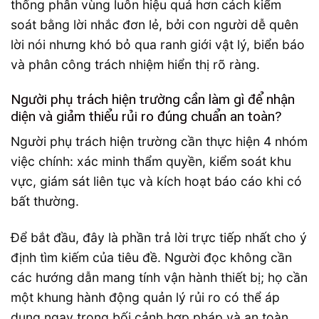
thống phân vùng luôn hiệu quả hơn cách kiểm
soát bằng lời nhắc đơn lẻ, bởi con người dễ quên
lời nói nhưng khó bỏ qua ranh giới vật lý, biển báo
và phân công trách nhiệm hiển thị rõ ràng.
Người phụ trách hiện trường cần làm gì để nhận
diện và giảm thiểu rủi ro đúng chuẩn an toàn?
Người phụ trách hiện trường cần thực hiện 4 nhóm
việc chính: xác minh thẩm quyền, kiểm soát khu
vực, giám sát liên tục và kích hoạt báo cáo khi có
bất thường.
Để bắt đầu, đây là phần trả lời trực tiếp nhất cho ý
định tìm kiếm của tiêu đề. Người đọc không cần
các hướng dẫn mang tính vận hành thiết bị; họ cần
một khung hành động quản lý rủi ro có thể áp
dụng ngay trong bối cảnh hợp pháp và an toàn.