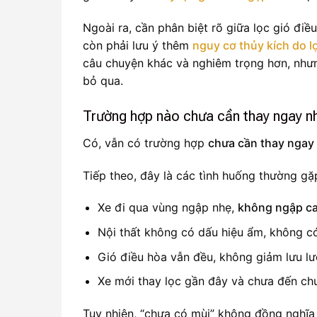
Ngoài ra, cần phân biệt rõ giữa lọc gió điề
còn phải lưu ý thêm
nguy cơ thủy kích do l
câu chuyện khác và nghiêm trọng hơn, nhưng
bỏ qua.
Trường hợp nào chưa cần thay ngay nh
Có, vẫn có trường hợp
chưa cần thay ngay
Tiếp theo, đây là các tình huống thường gặ
Xe đi qua vùng ngập nhẹ,
không ngập ca
Nội thất không có dấu hiệu ẩm, không có
Gió điều hòa vẫn đều, không giảm lưu lư
Xe mới thay lọc gần đây và chưa đến c
Tuy nhiên, “chưa có mùi” không đồng nghĩa 