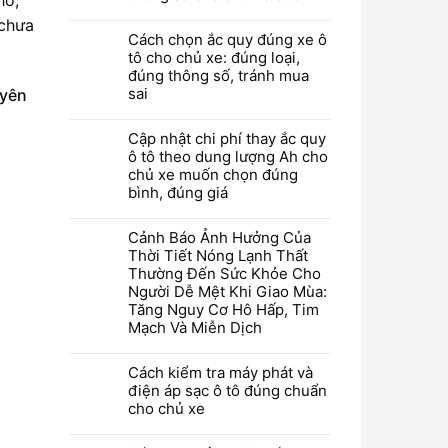
 chưa
Cách chọn ắc quy đúng xe ô
tô cho chủ xe: đúng loại,
đúng thông số, tránh mua
sai
uyên
Cập nhật chi phí thay ắc quy
ô tô theo dung lượng Ah cho
chủ xe muốn chọn đúng
bình, đúng giá
Cảnh Báo Ảnh Hưởng Của
Thời Tiết Nóng Lạnh Thất
Thường Đến Sức Khỏe Cho
Người Dễ Mệt Khi Giao Mùa:
Tăng Nguy Cơ Hô Hấp, Tim
Mạch Và Miễn Dịch
Cách kiểm tra máy phát và
điện áp sạc ô tô đúng chuẩn
cho chủ xe