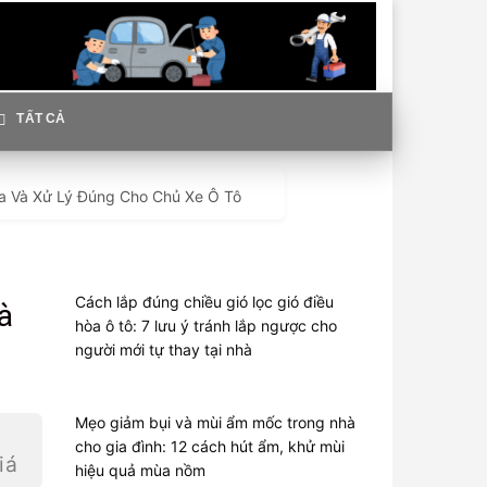
TẤT CẢ
a Và Xử Lý Đúng Cho Chủ Xe Ô Tô
Cách lắp đúng chiều gió lọc gió điều
à
hòa ô tô: 7 lưu ý tránh lắp ngược cho
người mới tự thay tại nhà
Mẹo giảm bụi và mùi ẩm mốc trong nhà
cho gia đình: 12 cách hút ẩm, khử mùi
iá
hiệu quả mùa nồm