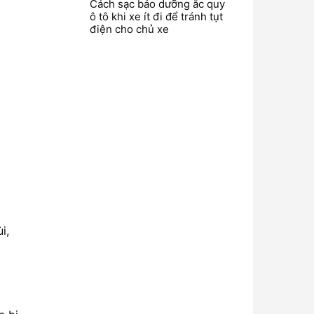
Cách sạc bảo dưỡng ắc quy
ô tô khi xe ít đi để tránh tụt
điện cho chủ xe
i,