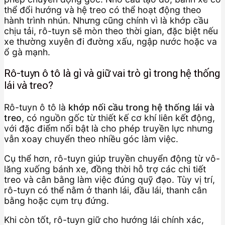
thể đổi hướng và hệ treo có thể hoạt động theo
hành trình nhún. Nhưng cũng chính vì là khớp cầu
chịu tải, rô-tuyn sẽ mòn theo thời gian, đặc biệt nếu
xe thường xuyên đi đường xấu, ngập nước hoặc va
ổ gà mạnh.
Rô-tuyn ô tô là gì và giữ vai trò gì trong hệ thống
lái và treo?
Rô-tuyn ô tô là
khớp nối cầu trong hệ thống lái và
treo
, có nguồn gốc từ thiết kế cơ khí liên kết động,
với đặc điểm nổi bật là cho phép truyền lực nhưng
vẫn xoay chuyển theo nhiều góc làm việc.
Cụ thể hơn, rô-tuyn giúp truyền chuyển động từ vô-
lăng xuống bánh xe, đồng thời hỗ trợ các chi tiết
treo và cân bằng làm việc đúng quỹ đạo. Tùy vị trí,
rô-tuyn có thể nằm ở thanh lái, đầu lái, thanh cân
bằng hoặc cụm trụ đứng.
Khi còn tốt, rô-tuyn giữ cho hướng lái chính xác,