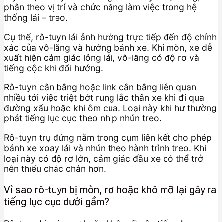
phân theo vị trí và chức năng làm việc trong hệ
thống lái – treo.
Cụ thể, rô-tuyn lái ảnh hưởng trực tiếp đến độ chính
xác của vô-lăng và hướng bánh xe. Khi mòn, xe dễ
xuất hiện cảm giác lỏng lái, vô-lăng có độ rơ và
tiếng cộc khi đổi hướng.
Rô-tuyn cân bằng hoặc link cân bằng liên quan
nhiều tới việc triệt bớt rung lắc thân xe khi đi qua
đường xấu hoặc khi ôm cua. Loại này khi hư thường
phát tiếng lục cục theo nhịp nhún treo.
Rô-tuyn trụ đứng nằm trong cụm liên kết cho phép
bánh xe xoay lái và nhún theo hành trình treo. Khi
loại này có độ rơ lớn, cảm giác đầu xe có thể trở
nên thiếu chắc chắn hơn.
Vì sao rô-tuyn bị mòn, rơ hoặc khô mỡ lại gây ra
tiếng lục cục dưới gầm?