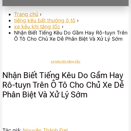
Trang chủ
›
tiếng kêu bất thường ô tô
›
xe kêu khi tăng tốc
›
Nhận Biết Tiếng Kêu Do Gầm Hay Rô-tuyn Trên
Ô Tô Cho Chủ Xe Dễ Phân Biệt Và Xử Lý Sớm
xe kêu khi tăng tốc
Nhận Biết Tiếng Kêu Do Gầm Hay
Rô-tuyn Trên Ô Tô Cho Chủ Xe Dễ
Phân Biệt Và Xử Lý Sớm
Tác giả:
Nguyễn Thành Đạt