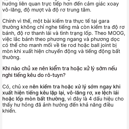
hướng liên quan trực tiếp hơn đến cảm giác xoay
vô-lăng, độ mượt và độ rơ trung tâm.
Chính vì thế, một bài kiểm tra thực tế tại gara
thường không chỉ nghe tiếng mà còn kiểm tra độ rơ
bánh, độ rơ thanh lái và tình trạng lốp. Theo MOOG,
việc lắc bánh theo phương ngang và phương dọc
có thể cho manh mối về tie rod hoặc ball joint bị
mòn khi xuất hiện chuyển động và tiếng động bất
thường.
Khi nào chủ xe nên kiểm tra hoặc xử lý sớm nếu
nghi tiếng kêu do rô-tuyn?
Có, chủ xe
nên kiểm tra hoặc xử lý sớm ngay khi
xuất hiện tiếng kêu lặp lại, vô-lăng rơ, xe lệch lái
hoặc lốp mòn bất thường
, vì đây là 4 dấu hiệu cho
thấy hư hỏng đã ảnh hưởng đến khả năng điều
khiển.