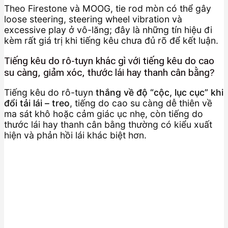
Theo Firestone và MOOG, tie rod mòn có thể gây
loose steering, steering wheel vibration và
excessive play ở vô-lăng; đây là những tín hiệu đi
kèm rất giá trị khi tiếng kêu chưa đủ rõ để kết luận.
Tiếng kêu do rô-tuyn khác gì với tiếng kêu do cao
su càng, giảm xóc, thước lái hay thanh cân bằng?
Tiếng kêu do rô-tuyn
thắng về độ “cộc, lục cục” khi
đổi tải lái – treo
, tiếng do cao su càng dễ thiên về
ma sát khô hoặc cảm giác ục nhẹ, còn tiếng do
thước lái hay thanh cân bằng thường có kiểu xuất
hiện và phản hồi lái khác biệt hơn.