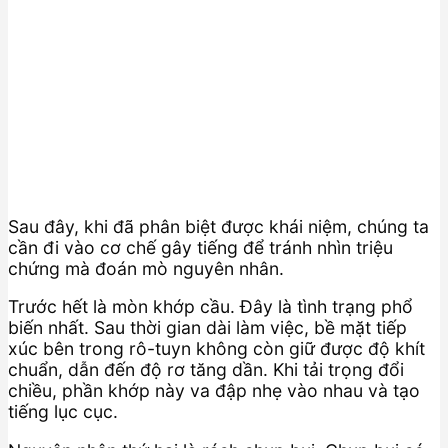
Sau đây, khi đã phân biệt được khái niệm, chúng ta
cần đi vào cơ chế gây tiếng để tránh nhìn triệu
chứng mà đoán mò nguyên nhân.
Trước hết là mòn khớp cầu. Đây là tình trạng phổ
biến nhất. Sau thời gian dài làm việc, bề mặt tiếp
xúc bên trong rô-tuyn không còn giữ được độ khít
chuẩn, dẫn đến độ rơ tăng dần. Khi tải trọng đổi
chiều, phần khớp này va đập nhẹ vào nhau và tạo
tiếng lục cục.