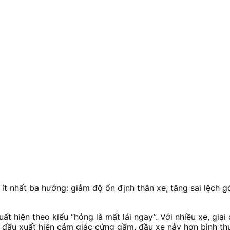
ít nhất ba hướng: giảm độ ổn định thân xe, tăng sai lệch gó
 hiện theo kiểu “hỏng là mất lái ngay”. Với nhiều xe, giai 
đầu xuất hiện cảm giác cứng gầm, đầu xe nảy hơn bình thườ