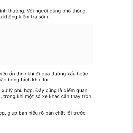
bình thường. Với người dùng phổ thông,
ếu không kiểm tra sớm.
hiếu ổn định khi đi qua đường xấu hoặc
ặc bong tách khỏi lõi.
 xử lý phù hợp. Đây cũng là điểm quan
, trong khi một số xe khác cần thay trọn
p, giúp bạn hiểu rõ bản chất lỗi trước