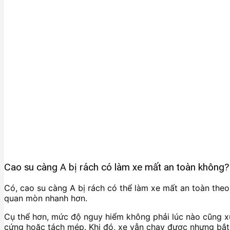
Cao su càng A bị rách có làm xe mất an toàn không?
Có, cao su càng A bị rách có thể làm xe mất an toàn theo 
quan mòn nhanh hơn.
Cụ thể hơn, mức độ nguy hiểm không phải lúc nào cũng xuất
cứng hoặc tách mép. Khi đó, xe vẫn chạy được nhưng bắt 