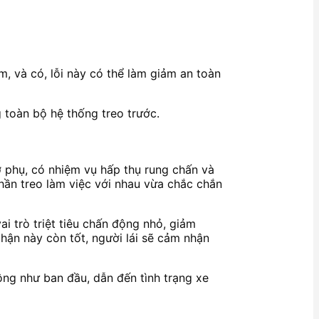
m, và có, lỗi này có thể làm giảm an toàn
g toàn bộ hệ thống treo trước.
ỡ phụ, có nhiệm vụ hấp thụ rung chấn và
phần treo làm việc với nhau vừa chắc chắn
ai trò triệt tiêu chấn động nhỏ, giảm
phận này còn tốt, người lái sẽ cảm nhận
ộng như ban đầu, dẫn đến tình trạng xe