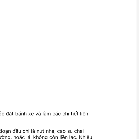
c đặt bánh xe và làm các chi tiết liên
đoạn đầu chỉ là nứt nhẹ, cao su chai
ng, hoặc lái không còn liền lạc. Nhiều