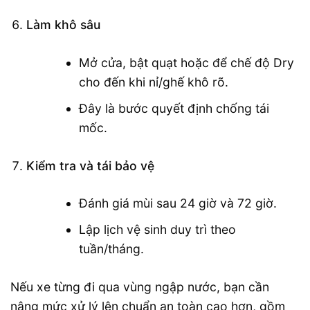
Làm khô sâu
Mở cửa, bật quạt hoặc để chế độ Dry
cho đến khi nỉ/ghế khô rõ.
Đây là bước quyết định chống tái
mốc.
Kiểm tra và tái bảo vệ
Đánh giá mùi sau 24 giờ và 72 giờ.
Lập lịch vệ sinh duy trì theo
tuần/tháng.
Nếu xe từng đi qua vùng ngập nước, bạn cần
nâng mức xử lý lên chuẩn an toàn cao hơn, gồm