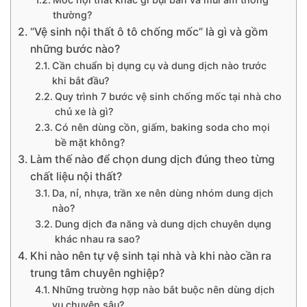
thường?
“Vệ sinh nội thất ô tô chống mốc” là gì và gồm
những bước nào?
Cần chuẩn bị dụng cụ và dung dịch nào trước
khi bắt đầu?
Quy trình 7 bước vệ sinh chống mốc tại nhà cho
chủ xe là gì?
Có nên dùng cồn, giấm, baking soda cho mọi
bề mặt không?
Làm thế nào để chọn dung dịch đúng theo từng
chất liệu nội thất?
Da, nỉ, nhựa, trần xe nên dùng nhóm dung dịch
nào?
Dung dịch đa năng và dung dịch chuyên dụng
khác nhau ra sao?
Khi nào nên tự vệ sinh tại nhà và khi nào cần ra
trung tâm chuyên nghiệp?
Những trường hợp nào bắt buộc nên dùng dịch
vụ chuyên sâu?