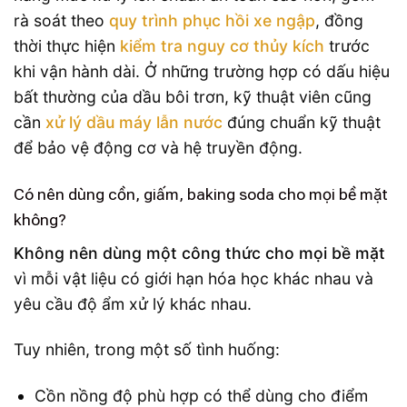
rà soát theo
quy trình phục hồi xe ngập
, đồng
thời thực hiện
kiểm tra nguy cơ thủy kích
trước
khi vận hành dài. Ở những trường hợp có dấu hiệu
bất thường của dầu bôi trơn, kỹ thuật viên cũng
cần
xử lý dầu máy lẫn nước
đúng chuẩn kỹ thuật
để bảo vệ động cơ và hệ truyền động.
Có nên dùng cồn, giấm, baking soda cho mọi bề mặt
không?
Không nên dùng một công thức cho mọi bề mặt
vì mỗi vật liệu có giới hạn hóa học khác nhau và
yêu cầu độ ẩm xử lý khác nhau.
Tuy nhiên, trong một số tình huống:
Cồn nồng độ phù hợp có thể dùng cho điểm