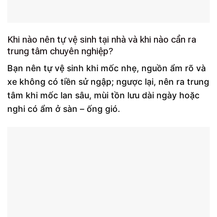
Khi nào nên tự vệ sinh tại nhà và khi nào cần ra
trung tâm chuyên nghiệp?
Bạn nên tự vệ sinh khi mốc nhẹ, nguồn ẩm rõ và
xe không có tiền sử ngập; ngược lại, nên ra trung
tâm khi mốc lan sâu, mùi tồn lưu dài ngày hoặc
nghi có ẩm ở sàn – ống gió.