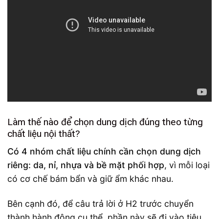
Làm thế nào để chọn dung dịch đúng theo từng
chất liệu nội thất?
Có 4 nhóm chất liệu chính cần chọn dung dịch
riêng: da, nỉ, nhựa và bề mặt phối hợp
, vì mỗi loại
có cơ chế bám bẩn và giữ ẩm khác nhau.
Bên cạnh đó, để câu trả lời ở H2 trước chuyển
thành hành động cụ thể, phần này sẽ đi vào tiêu