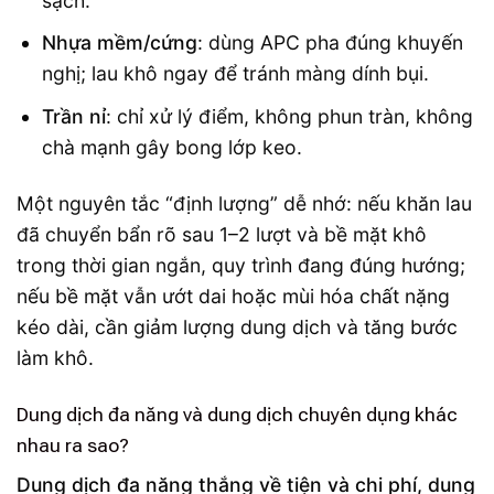
sạch.
Nhựa mềm/cứng
: dùng APC pha đúng khuyến
nghị; lau khô ngay để tránh màng dính bụi.
Trần nỉ
: chỉ xử lý điểm, không phun tràn, không
chà mạnh gây bong lớp keo.
Một nguyên tắc “định lượng” dễ nhớ: nếu khăn lau
đã chuyển bẩn rõ sau 1–2 lượt và bề mặt khô
trong thời gian ngắn, quy trình đang đúng hướng;
nếu bề mặt vẫn ướt dai hoặc mùi hóa chất nặng
kéo dài, cần giảm lượng dung dịch và tăng bước
làm khô.
Dung dịch đa năng và dung dịch chuyên dụng khác
nhau ra sao?
Dung dịch đa năng thắng về tiện và chi phí, dung