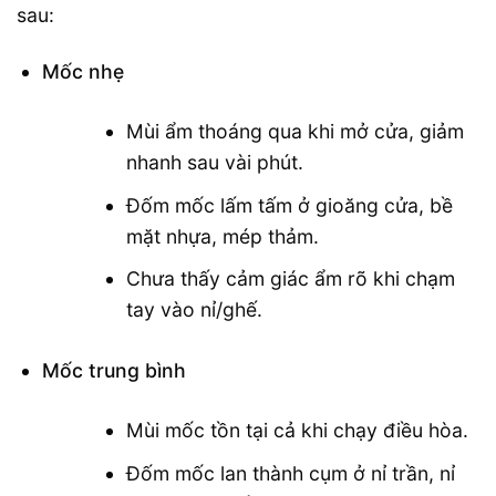
sau:
Mốc nhẹ
Mùi ẩm thoáng qua khi mở cửa, giảm
nhanh sau vài phút.
Đốm mốc lấm tấm ở gioăng cửa, bề
mặt nhựa, mép thảm.
Chưa thấy cảm giác ẩm rõ khi chạm
tay vào nỉ/ghế.
Mốc trung bình
Mùi mốc tồn tại cả khi chạy điều hòa.
Đốm mốc lan thành cụm ở nỉ trần, nỉ