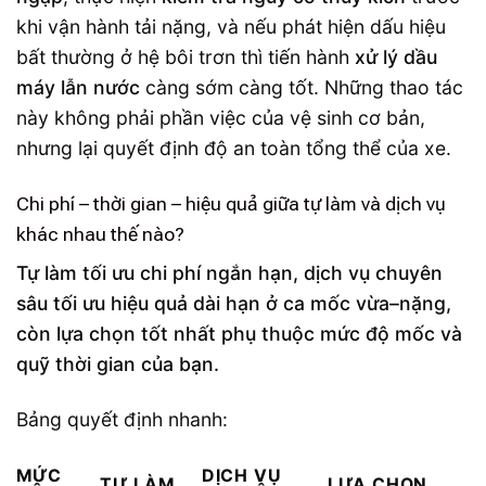
khi vận hành tải nặng, và nếu phát hiện dấu hiệu
bất thường ở hệ bôi trơn thì tiến hành
xử lý dầu
máy lẫn nước
càng sớm càng tốt. Những thao tác
này không phải phần việc của vệ sinh cơ bản,
nhưng lại quyết định độ an toàn tổng thể của xe.
Chi phí – thời gian – hiệu quả giữa tự làm và dịch vụ
khác nhau thế nào?
Tự làm tối ưu chi phí ngắn hạn, dịch vụ chuyên
sâu tối ưu hiệu quả dài hạn ở ca mốc vừa–nặng,
còn lựa chọn tốt nhất phụ thuộc mức độ mốc và
quỹ thời gian của bạn.
Bảng quyết định nhanh:
MỨC
DỊCH VỤ
TỰ LÀM
LỰA CHỌN