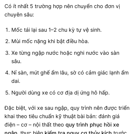
Có ít nhất 5 trường hợp nên chuyển cho đơn vị
chuyên sâu:
Mốc tái lại sau 1–2 chu kỳ tự vệ sinh.
Mùi mốc nặng khi bật điều hòa.
Xe từng ngập nước hoặc nghi nước vào sàn
sâu.
Nỉ sàn, mút ghế ẩm lâu, sờ có cảm giác lạnh ẩm
dai.
Người dùng xe có cơ địa dị ứng hô hấp.
Đặc biệt, với xe sau ngập, quy trình nên được triển
khai theo tiêu chuẩn kỹ thuật bài bản: đánh giá
điện – cơ – nội thất theo
quy trình phục hồi xe
ngập
, thực hiện
kiểm tra nguy cơ thủy kích
trước