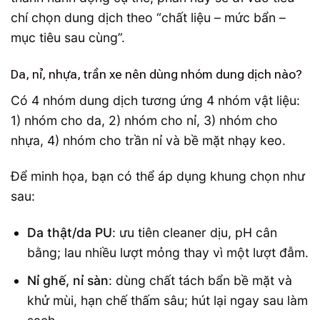
chí chọn dung dịch theo “chất liệu – mức bẩn –
mục tiêu sau cùng”.
Da, nỉ, nhựa, trần xe nên dùng nhóm dung dịch nào?
Có 4 nhóm dung dịch tương ứng 4 nhóm vật liệu:
1) nhóm cho da, 2) nhóm cho nỉ, 3) nhóm cho
nhựa, 4) nhóm cho trần nỉ và bề mặt nhạy keo.
Để minh họa, bạn có thể áp dụng khung chọn như
sau:
Da thật/da PU
: ưu tiên cleaner dịu, pH cân
bằng; lau nhiều lượt mỏng thay vì một lượt đẫm.
Nỉ ghế, nỉ sàn
: dùng chất tách bẩn bề mặt và
khử mùi, hạn chế thấm sâu; hút lại ngay sau làm