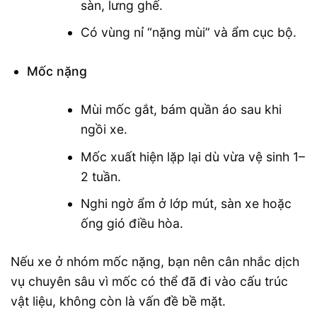
sàn, lưng ghế.
Có vùng nỉ “nặng mùi” và ẩm cục bộ.
Mốc nặng
Mùi mốc gắt, bám quần áo sau khi
ngồi xe.
Mốc xuất hiện lặp lại dù vừa vệ sinh 1–
2 tuần.
Nghi ngờ ẩm ở lớp mút, sàn xe hoặc
ống gió điều hòa.
Nếu xe ở nhóm mốc nặng, bạn nên cân nhắc dịch
vụ chuyên sâu vì mốc có thể đã đi vào cấu trúc
vật liệu, không còn là vấn đề bề mặt.