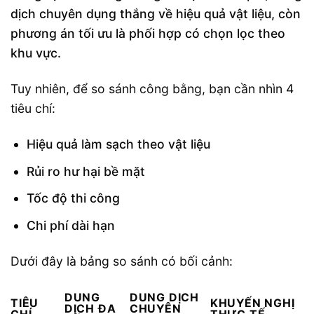
dịch chuyên dụng thắng về hiệu quả vật liệu, còn
phương án tối ưu là phối hợp có chọn lọc theo
khu vực.
Tuy nhiên, để so sánh công bằng, bạn cần nhìn 4
tiêu chí:
Hiệu quả làm sạch theo vật liệu
Rủi ro hư hại bề mặt
Tốc độ thi công
Chi phí dài hạn
Dưới đây là bảng so sánh có bối cảnh:
DUNG
DUNG DỊCH
TIÊU
KHUYẾN NGHỊ
DỊCH ĐA
CHUYÊN