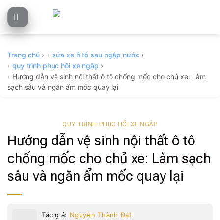
Skip
to
content
Trang chủ
›
sửa xe ô tô sau ngập nước
›
quy trình phục hồi xe ngập
›
Hướng dẫn vệ sinh nội thất ô tô chống mốc cho chủ xe: Làm
sạch sâu và ngăn ẩm mốc quay lại
QUY TRÌNH PHỤC HỒI XE NGẬP
Hướng dẫn vệ sinh nội thất ô tô
chống mốc cho chủ xe: Làm sạch
sâu và ngăn ẩm mốc quay lại
Tác giả:
Nguyễn Thành Đạt