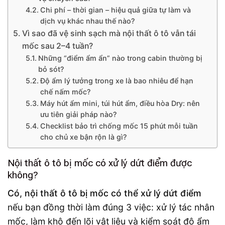
Chi phí – thời gian – hiệu quả giữa tự làm và
dịch vụ khác nhau thế nào?
Vì sao đã vệ sinh sạch mà nội thất ô tô vẫn tái
mốc sau 2–4 tuần?
Những “điểm ẩm ẩn” nào trong cabin thường bị
bỏ sót?
Độ ẩm lý tưởng trong xe là bao nhiêu để hạn
chế nấm mốc?
Máy hút ẩm mini, túi hút ẩm, điều hòa Dry: nên
ưu tiên giải pháp nào?
Checklist bảo trì chống mốc 15 phút mỗi tuần
cho chủ xe bận rộn là gì?
Nội thất ô tô bị mốc có xử lý dứt điểm được
không?
Có, nội thất ô tô bị mốc có thể xử lý dứt điểm
nếu bạn đồng thời làm đúng 3 việc: xử lý tác nhân
mốc, làm khô đến lõi vật liệu và kiểm soát độ ẩm