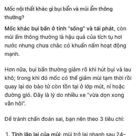
Mốc nội thất khác gì bụi bẩn và mùi ẩm thông
thường?
Mốc khác bụi bẩn ở tính “sống” và tái phát
, còn
mùi ẩm thông thường là hậu quả của tích tụ hơi
nước nhưng chưa chắc có khuẩn nấm hoạt động
mạnh.
Hơn nữa, bụi bẩn thường giảm rõ khi hút bụi và lau
khô; trong khi đó mốc có thể giảm mùi tạm thời rồi
quay lại do bào tử còn tồn tại ở lớp mút, nỉ hoặc
đường gió. Đây là lý do nhiều xe “vừa dọn xong
vẫn hôi”.
Để tránh chẩn đoán sai, bạn nên theo 3 tiêu chí:
Tính lặp lại của mùi
: mùi trở lại nhanh sau 24–