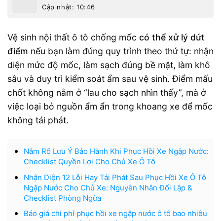
Cập nhật: 10:46
Vệ sinh nội thất ô tô chống mốc
có thể xử lý dứt
điểm
nếu bạn làm đúng quy trình theo thứ tự: nhận
diện mức độ mốc, làm sạch đúng bề mặt, làm khô
sâu và duy trì kiểm soát ẩm sau vệ sinh. Điểm mấu
chốt không nằm ở “lau cho sạch nhìn thấy”, mà ở
việc loại bỏ nguồn ẩm ẩn trong khoang xe để mốc
không tái phát.
Nắm Rõ Lưu Ý Bảo Hành Khi Phục Hồi Xe Ngập Nước:
Checklist Quyền Lợi Cho Chủ Xe Ô Tô
Nhận Diện 12 Lỗi Hay Tái Phát Sau Phục Hồi Xe Ô Tô
Ngập Nước Cho Chủ Xe: Nguyên Nhân Đối Lập &
Checklist Phòng Ngừa
Báo giá chi phí phục hồi xe ngập nước ô tô bao nhiêu