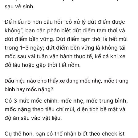
sau vệ sinh.
Để hiểu rõ hơn câu hỏi “có xử lý dứt điểm được
không”, bạn cần phân biệt dứt điểm tạm thời và
dứt điểm bền vững. Dứt điểm tạm thời là hết mùi
trong 1–3 ngày; dứt điểm bền vững là không tái
mốc sau vài tuần vận hành thực tế, kể cả khi xe
đỗ lâu hoặc gặp thời tiết nồm.
Dấu hiệu nào cho thấy xe đang mốc nhẹ, mốc trung
bình hay mốc nặng?
Có 3 mức mốc chính:
mốc nhẹ, mốc trung bình,
mốc nặng
theo tiêu chí mùi, diện tích bề mặt và
độ ăn sâu vào vật liệu.
Cụ thể hơn, bạn có thể nhận biết theo checklist