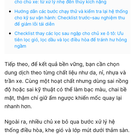
cho chủ xe: từ xử lý nhẹ đến thủy kích nặng
Hướng dẫn các bước chạy thử và kiểm tra lại hệ thống
cho kỹ sư vận hành: Checklist trước–sau nghiệm thu
để giảm lỗi tái diễn
Checklist thay các lọc sau ngập cho chủ xe ô tô: Ưu
tiên lọc gió, lọc dầu và lọc điều hòa để tránh hư hỏng
ngầm
Tiếp theo, để kết quả bền vững, bạn cần chọn
dung dịch theo từng chất liệu như da, nỉ, nhựa và
trần xe. Cùng một hoạt chất nhưng dùng sai nồng
độ hoặc sai kỹ thuật có thể làm bạc màu, chai bề
mặt, thậm chí giữ ẩm ngược khiến mốc quay lại
nhanh hơn.
Ngoài ra, nhiều chủ xe bỏ qua bước xử lý hệ
thống điều hòa, khe gió và lớp mút dưới thảm sàn.