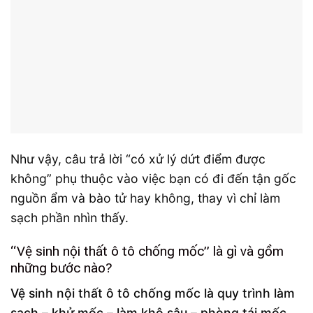
Như vậy, câu trả lời “có xử lý dứt điểm được
không” phụ thuộc vào việc bạn có đi đến tận gốc
nguồn ẩm và bào tử hay không, thay vì chỉ làm
sạch phần nhìn thấy.
“Vệ sinh nội thất ô tô chống mốc” là gì và gồm
những bước nào?
Vệ sinh nội thất ô tô chống mốc là quy trình làm
sạch – khử mốc – làm khô sâu – phòng tái mốc
,