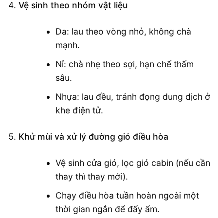
Vệ sinh theo nhóm vật liệu
Da: lau theo vòng nhỏ, không chà
mạnh.
Nỉ: chà nhẹ theo sợi, hạn chế thấm
sâu.
Nhựa: lau đều, tránh đọng dung dịch ở
khe điện tử.
Khử mùi và xử lý đường gió điều hòa
Vệ sinh cửa gió, lọc gió cabin (nếu cần
thay thì thay mới).
Chạy điều hòa tuần hoàn ngoài một
thời gian ngắn để đẩy ẩm.