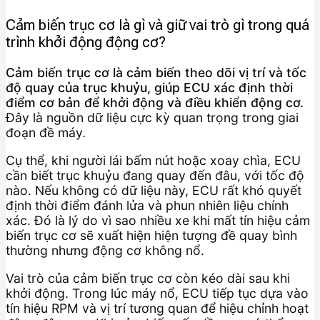
Cảm biến trục cơ là gì và giữ vai trò gì trong quá
trình khởi động động cơ?
Cảm biến trục cơ là cảm biến theo dõi vị trí và tốc
độ quay của trục khuỷu, giúp ECU xác định thời
điểm cơ bản để khởi động và điều khiển động cơ.
Đây là nguồn dữ liệu cực kỳ quan trọng trong giai
đoạn đề máy.
Cụ thể, khi người lái bấm nút hoặc xoay chìa, ECU
cần biết trục khuỷu đang quay đến đâu, với tốc độ
nào. Nếu không có dữ liệu này, ECU rất khó quyết
định thời điểm đánh lửa và phun nhiên liệu chính
xác. Đó là lý do vì sao nhiều xe khi mất tín hiệu cảm
biến trục cơ sẽ xuất hiện hiện tượng đề quay bình
thường nhưng động cơ không nổ.
Vai trò của cảm biến trục cơ còn kéo dài sau khi
khởi động. Trong lúc máy nổ, ECU tiếp tục dựa vào
tín hiệu RPM và vị trí tương quan để hiệu chỉnh hoạt