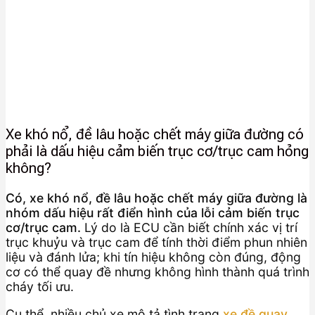
Xe khó nổ, đề lâu hoặc chết máy giữa đường có
phải là dấu hiệu cảm biến trục cơ/trục cam hỏng
không?
Có, xe khó nổ, đề lâu hoặc chết máy giữa đường là
nhóm dấu hiệu rất điển hình của lỗi cảm biến trục
cơ/trục cam.
Lý do là ECU cần biết chính xác vị trí
trục khuỷu và trục cam để tính thời điểm phun nhiên
liệu và đánh lửa; khi tín hiệu không còn đúng, động
cơ có thể quay đề nhưng không hình thành quá trình
cháy tối ưu.
Cụ thể, nhiều chủ xe mô tả tình trạng
xe đề quay