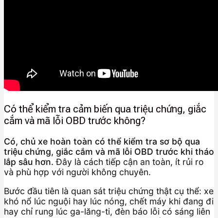
Có thể kiểm tra cảm biến qua triệu chứng, giắc
cắm và mã lỗi OBD trước không?
Có, chủ xe hoàn toàn có thể kiểm tra sơ bộ qua
triệu chứng, giắc cắm và mã lỗi OBD trước khi tháo
lắp sâu hơn.
Đây là cách tiếp cận an toàn, ít rủi ro
và phù hợp với người không chuyên.
Bước đầu tiên là quan sát triệu chứng thật cụ thể: xe
khó nổ lúc nguội hay lúc nóng, chết máy khi đang đi
hay chỉ rung lúc ga-lăng-ti, đèn báo lỗi có sáng liên