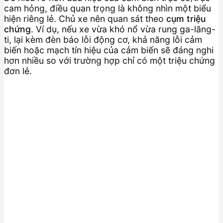
cam hỏng, điều quan trọng là không nhìn một biểu
hiện riêng lẻ. Chủ xe nên quan sát theo
cụm triệu
chứng
. Ví dụ, nếu xe vừa khó nổ vừa rung ga-lăng-
ti, lại kèm đèn báo lỗi động cơ, khả năng lỗi cảm
biến hoặc mạch tín hiệu của cảm biến sẽ đáng nghi
hơn nhiều so với trường hợp chỉ có một triệu chứng
đơn lẻ.