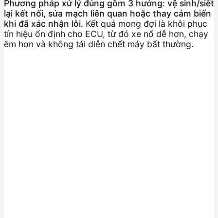
Phương pháp xử lý đúng gồm 3 hướng: vệ sinh/siết
lại kết nối, sửa mạch liên quan hoặc thay cảm biến
khi đã xác nhận lỗi.
Kết quả mong đợi là khôi phục
tín hiệu ổn định cho ECU, từ đó xe nổ dễ hơn, chạy
êm hơn và không tái diễn chết máy bất thường.