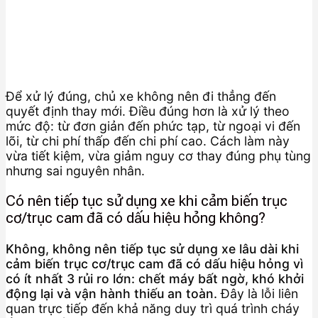
Để xử lý đúng, chủ xe không nên đi thẳng đến
quyết định thay mới. Điều đúng hơn là xử lý theo
mức độ: từ đơn giản đến phức tạp, từ ngoại vi đến
lõi, từ chi phí thấp đến chi phí cao. Cách làm này
vừa tiết kiệm, vừa giảm nguy cơ thay đúng phụ tùng
nhưng sai nguyên nhân.
Có nên tiếp tục sử dụng xe khi cảm biến trục
cơ/trục cam đã có dấu hiệu hỏng không?
Không, không nên tiếp tục sử dụng xe lâu dài khi
cảm biến trục cơ/trục cam đã có dấu hiệu hỏng vì
có ít nhất 3 rủi ro lớn: chết máy bất ngờ, khó khởi
động lại và vận hành thiếu an toàn.
Đây là lỗi liên
quan trực tiếp đến khả năng duy trì quá trình cháy