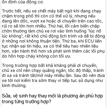
ổn định của động cơ.
Trước hết, nếu xe chết máy bất ngờ khi đang chạy
chậm trong phố thì còn có thể xử lý, nhưng nếu
đang lên dốc, vượt xe hoặc di chuyển trên cao tốc,
rủi ro sẽ lớn hơn nhiều. Thứ hai, lỗi cảm biến chập
chờn thường làm chủ xe rơi vào tình huống “lúc nổ
lúc không”, rất khó chủ động lịch trình và dễ bị động
ở những nơi không thuận tiện. Thứ ba, khi ECU liên
tục nhận sai tín hiệu, xe có thể tiêu hao nhiên liệu
hơn, vận hành thô hơn và phát sinh thêm các lỗi phụ
do hỗn hợp cháy không còn tối ưu.
Trong trường hợp bất khả kháng phải di chuyển,
chủ xe chỉ nên chạy quãng ngắn, tốc độ thấp, tránh
đi xa và tránh tắt/mở máy nhiều lần. Sau đó nên đưa
xe tới nơi kiểm tra sớm thay vì tiếp tục sử dụng như
bình thường.
Sửa, vệ sinh hay thay mới là phương án phù hợp
trong từng trường hợp?