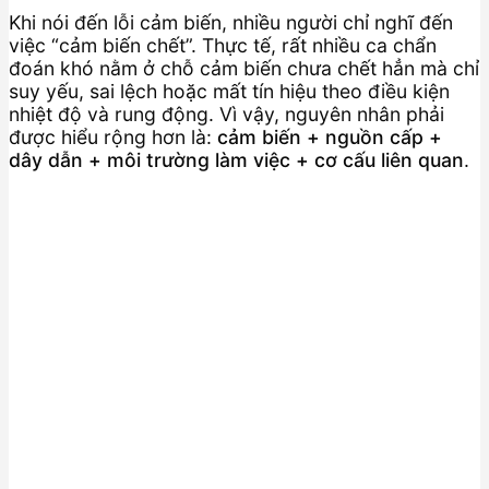
Khi nói đến lỗi cảm biến, nhiều người chỉ nghĩ đến
việc “cảm biến chết”. Thực tế, rất nhiều ca chẩn
đoán khó nằm ở chỗ cảm biến chưa chết hẳn mà chỉ
suy yếu, sai lệch hoặc mất tín hiệu theo điều kiện
nhiệt độ và rung động. Vì vậy, nguyên nhân phải
được hiểu rộng hơn là:
cảm biến + nguồn cấp +
dây dẫn + môi trường làm việc + cơ cấu liên quan
.