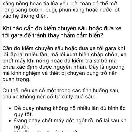
xăng nồng hoặc tia lửa yếu, bài toán có thể mở
rộng sang bobin, bugi, phun xăng hoặc nước lọt
vào hệ thống điện.
Khi nào cần đo kiểm chuyên sâu hoặc đưa xe
tới gara để tránh thay nhầm cảm biến?
Cần đo kiểm chuyên sâu hoặc đưa xe tới gara khi
lỗi lặp lại nhiều lần, mã lỗi xuất hiện chập chờn, xe
chết máy khi nóng hoặc đã kiểm tra sơ bộ mà
chưa xác định được nguyên nhân.
Đây là ngưỡng
mà kinh nghiệm và thiết bị chuyên dụng trở nên
quan trọng.
Cụ thể, nếu xe có một trong các tình huống sau,
chủ xe không nên cố tự xử lý quá sâu:
Đề quay nhưng không nổ nhiều lần dù bình ắc
quy tốt.
Đang chạy chết máy đột ngột rồi nổ lại sau khi
nguội.