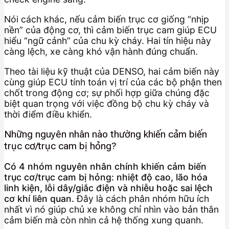
Nói cách khác, nếu cảm biến trục cơ giống “nhịp
nền” của động cơ, thì cảm biến trục cam giúp ECU
hiểu “ngữ cảnh” của chu kỳ cháy. Hai tín hiệu này
càng lệch, xe càng khó vận hành đúng chuẩn.
Theo tài liệu kỹ thuật của DENSO, hai cảm biến này
cùng giúp ECU tính toán vị trí của các bộ phận then
chốt trong động cơ; sự phối hợp giữa chúng đặc
biệt quan trọng với việc đồng bộ chu kỳ cháy và
thời điểm điều khiển.
Những nguyên nhân nào thường khiến cảm biến
trục cơ/trục cam bị hỏng?
Có 4 nhóm nguyên nhân chính khiến cảm biến
trục cơ/trục cam bị hỏng: nhiệt độ cao, lão hóa
linh kiện, lỗi dây/giắc điện và nhiễu hoặc sai lệch
cơ khí liên quan.
Đây là cách phân nhóm hữu ích
nhất vì nó giúp chủ xe không chỉ nhìn vào bản thân
cảm biến mà còn nhìn cả hệ thống xung quanh.