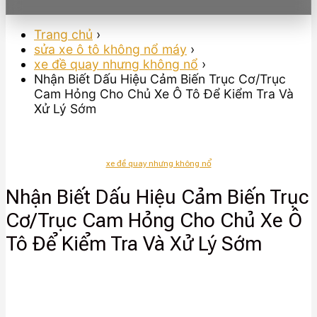
Trang chủ
›
sửa xe ô tô không nổ máy
›
xe đề quay nhưng không nổ
›
Nhận Biết Dấu Hiệu Cảm Biến Trục Cơ/Trục
Cam Hỏng Cho Chủ Xe Ô Tô Để Kiểm Tra Và
Xử Lý Sớm
xe đề quay nhưng không nổ
Nhận Biết Dấu Hiệu Cảm Biến Trục
Cơ/Trục Cam Hỏng Cho Chủ Xe Ô
Tô Để Kiểm Tra Và Xử Lý Sớm