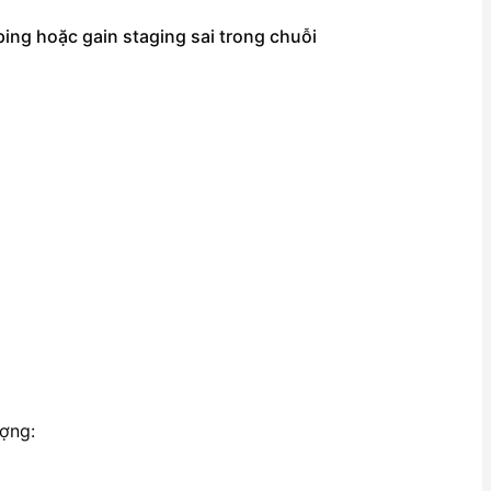
ing hoặc gain staging sai trong chuỗi
ượng: