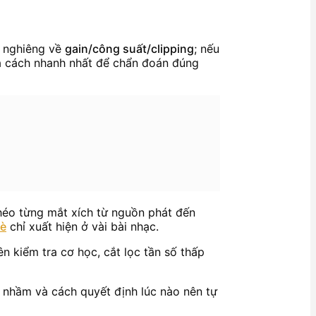
g nghiêng về
gain/công suất/clipping
; nếu
là cách nhanh nhất để chẩn đoán đúng
chéo từng mắt xích từ nguồn phát đến
rè
chỉ xuất hiện ở vài bài nhạc.
n kiểm tra cơ học, cắt lọc tần số thấp
dễ nhầm và cách quyết định lúc nào nên tự