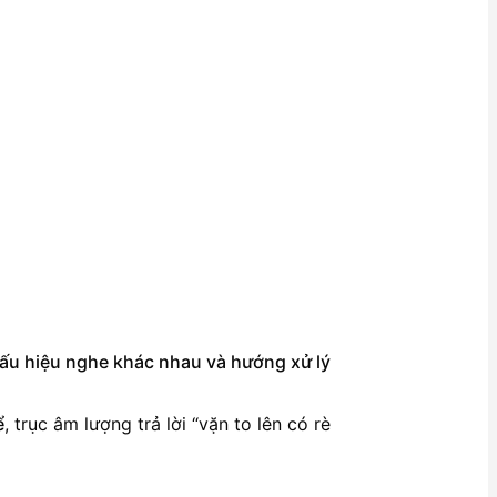
, dấu hiệu nghe khác nhau và hướng xử lý
ể
, trục âm lượng trả lời “vặn to lên có rè