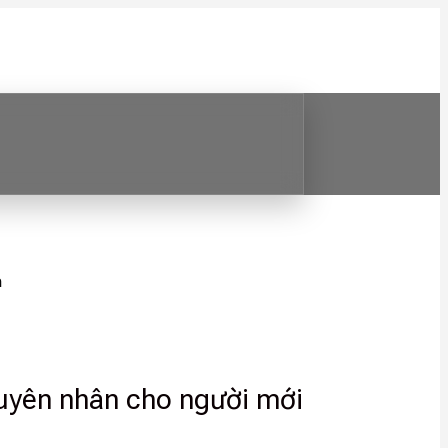
h
guyên nhân cho người mới