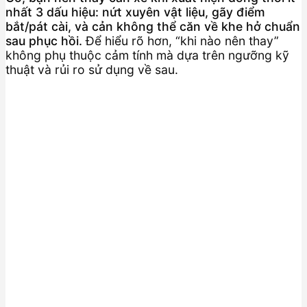
nhất 3 dấu hiệu: nứt xuyên vật liệu, gãy điểm
bắt/pát cài, và cản không thể căn về khe hở chuẩn
sau phục hồi.
Để hiểu rõ hơn, “khi nào nên thay”
không phụ thuộc cảm tính mà dựa trên ngưỡng kỹ
thuật và rủi ro sử dụng về sau.