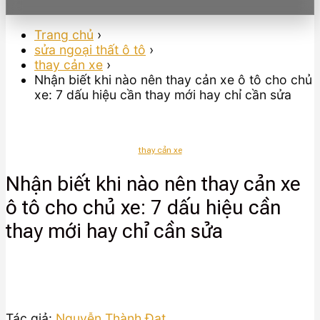
Trang chủ
›
sửa ngoại thất ô tô
›
thay cản xe
›
Nhận biết khi nào nên thay cản xe ô tô cho chủ
xe: 7 dấu hiệu cần thay mới hay chỉ cần sửa
thay cản xe
Nhận biết khi nào nên thay cản xe
ô tô cho chủ xe: 7 dấu hiệu cần
thay mới hay chỉ cần sửa
Tác giả:
Nguyễn Thành Đạt