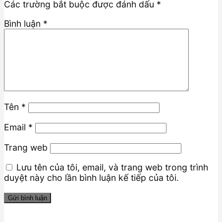
Các trường bắt buộc được đánh dấu
*
Bình luận
*
Tên
*
Email
*
Trang web
Lưu tên của tôi, email, và trang web trong trình
duyệt này cho lần bình luận kế tiếp của tôi.