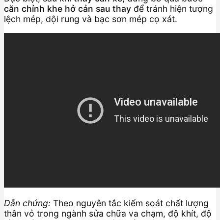
căn chỉnh khe hở cản sau thay
để tránh hiện tượng
lệch mép, dội rung và bạc sơn mép cọ xát.
Dẫn chứng:
Theo nguyên tắc kiểm soát chất lượng
thân vỏ trong ngành sửa chữa va chạm, độ khít, độ