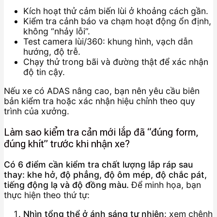
Kích hoạt thử cảm biến lùi ở khoảng cách gần.
Kiểm tra cảnh báo va chạm hoạt động ổn định,
không “nhảy lỗi”.
Test camera lùi/360: khung hình, vạch dẫn
hướng, độ trễ.
Chạy thử trong bãi và đường thật để xác nhận
độ tin cậy.
Nếu xe có ADAS nâng cao, bạn nên yêu cầu biên
bản kiểm tra hoặc xác nhận hiệu chỉnh theo quy
trình của xưởng.
Làm sao kiểm tra cản mới lắp đã “đúng form,
đúng khít” trước khi nhận xe?
Có 6 điểm cần kiểm tra chất lượng lắp ráp sau
thay: khe hở, độ phẳng, độ ôm mép, độ chắc pát,
tiếng động lạ và độ đồng màu.
Để minh họa, bạn
thực hiện theo thứ tự:
Nhìn tổng thể ở ánh sáng tự nhiên
: xem chênh