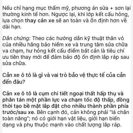
Nếu chỉ hạng mục thẩm mỹ, phương án sửa + sơn lại
thường kinh tế hơn. Ngược lại, khi lớp kết cấu hỏng,
lựa chọn
thay cản xe
sẽ an toàn và ổn định hơn về
dài hạn.
Dẫn chứng:
Theo các hướng dẫn kỹ thuật thân vỏ
của nhiều hãng bảo hiểm xe và trung tâm sửa chữa
va chạm, hư hỏng kết cấu điểm bắt cản là tiêu chí
ưu tiên thay mới để đảm bảo độ ổn định lắp ráp sau
sửa chữa.
Cản xe ô tô là gì và vai trò bảo vệ thực tế của cản
đến đâu?
Cản xe ô tô là cụm chi tiết ngoại thất hấp thụ và
phân tán một phần lực va chạm tốc độ thấp, đồng
thời tạo bề mặt lắp đặt cho nhiều thành phần phía
trước/sau xe.
Bên cạnh đó, cản không phải “lá chắn
toàn năng”; nó có giới hạn vật liệu, giới hạn biến
dạng và phụ thuộc mạnh vào chất lượng lắp ráp.