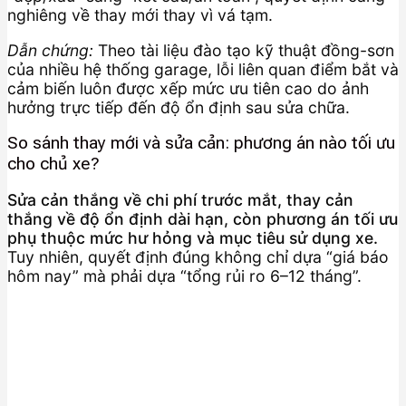
nghiêng về thay mới thay vì vá tạm.
Dẫn chứng:
Theo tài liệu đào tạo kỹ thuật đồng-sơn
của nhiều hệ thống garage, lỗi liên quan điểm bắt và
cảm biến luôn được xếp mức ưu tiên cao do ảnh
hưởng trực tiếp đến độ ổn định sau sửa chữa.
So sánh thay mới và sửa cản: phương án nào tối ưu
cho chủ xe?
Sửa cản thắng về chi phí trước mắt, thay cản
thắng về độ ổn định dài hạn, còn phương án tối ưu
phụ thuộc mức hư hỏng và mục tiêu sử dụng xe.
Tuy nhiên, quyết định đúng không chỉ dựa “giá báo
hôm nay” mà phải dựa “tổng rủi ro 6–12 tháng”.