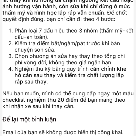
ảnh hưởng vận hành, còn sửa khi chỉ dừng ở mức
thẩm mỹ và hình học lắp ráp vẫn chuẩn.
Để chốt
quyết định đúng, bạn chỉ cần đi theo 4 bước:
Phân loại 7 dấu hiệu theo 3 nhóm (thẩm mỹ–kết
cấu–an toàn).
Kiểm tra điểm bắt/ngàm/pát trước khi bàn
chuyện sơn sửa.
Chọn phương án sửa hay thay theo tổng chi
phí vòng đời, không theo giá ngắn hạn.
Nghiệm thu kỹ bằng quy trình
căn chỉnh khe
hở cản sau thay
và
kiểm tra chất lượng lắp
ráp sau thay
.
Nếu bạn muốn, mình có thể cung cấp ngay một
mẫu
checklist nghiệm thu 20 điểm
để bạn mang theo
khi nhận xe sau khi thay cản.
Để lại một bình luận
Email của bạn sẽ không được hiển thị công khai.