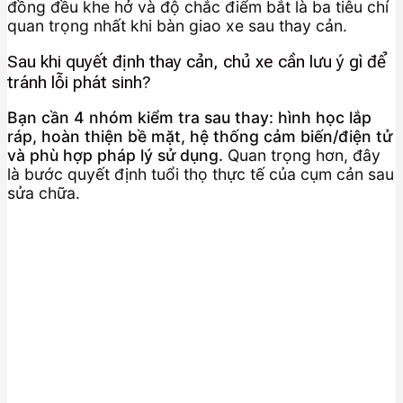
đồng đều khe hở và độ chắc điểm bắt là ba tiêu chí
quan trọng nhất khi bàn giao xe sau thay cản.
Sau khi quyết định thay cản, chủ xe cần lưu ý gì để
tránh lỗi phát sinh?
Bạn cần 4 nhóm kiểm tra sau thay: hình học lắp
ráp, hoàn thiện bề mặt, hệ thống cảm biến/điện tử
và phù hợp pháp lý sử dụng.
Quan trọng hơn, đây
là bước quyết định tuổi thọ thực tế của cụm cản sau
sửa chữa.