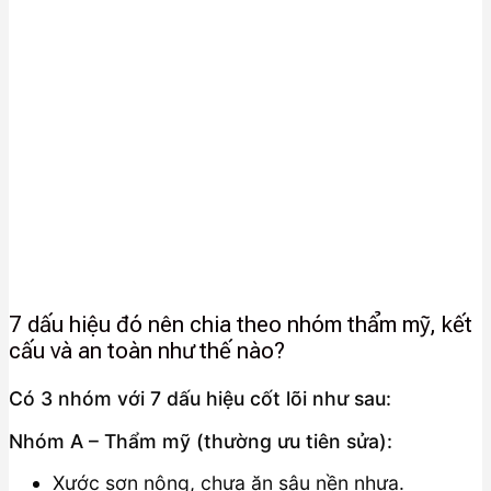
7 dấu hiệu đó nên chia theo nhóm thẩm mỹ, kết
cấu và an toàn như thế nào?
Có 3 nhóm với 7 dấu hiệu cốt lõi như sau:
Nhóm A – Thẩm mỹ (thường ưu tiên sửa):
Xước sơn nông, chưa ăn sâu nền nhựa.