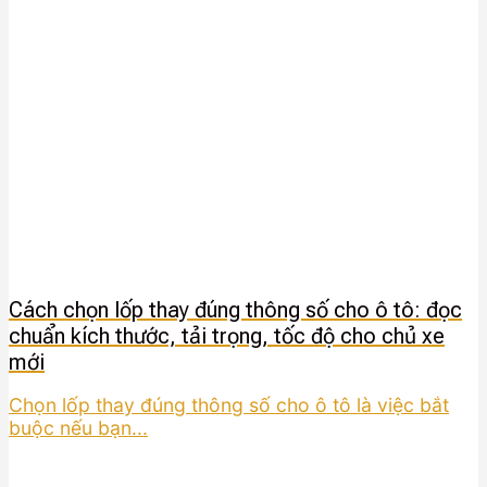
Cách chọn lốp thay đúng thông số cho ô tô: đọc
chuẩn kích thước, tải trọng, tốc độ cho chủ xe
mới
Chọn lốp thay đúng thông số cho ô tô là việc bắt
buộc nếu bạn...