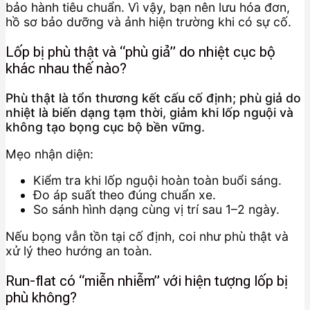
bảo hành tiêu chuẩn. Vì vậy, bạn nên lưu hóa đơn,
hồ sơ bảo dưỡng và ảnh hiện trường khi có sự cố.
Lốp bị phù thật và “phù giả” do nhiệt cục bộ
khác nhau thế nào?
Phù thật là tổn thương kết cấu cố định; phù giả do
nhiệt là biến dạng tạm thời, giảm khi lốp nguội và
không tạo bọng cục bộ bền vững.
Mẹo nhận diện:
Kiểm tra khi lốp nguội hoàn toàn buổi sáng.
Đo áp suất theo đúng chuẩn xe.
So sánh hình dạng cùng vị trí sau 1–2 ngày.
Nếu bọng vẫn tồn tại cố định, coi như phù thật và
xử lý theo hướng an toàn.
Run-flat có “miễn nhiễm” với hiện tượng lốp bị
phù không?