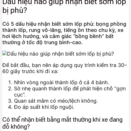
Dấu hiệu nào giúp nhận biết sớm lốp
bị phù?
Có 5 dấu hiệu nhận biết sớm lốp phù: bọng phồng
thành lốp, rung vô-lăng, tiếng ồn theo chu kỳ, xe
hơi lệch hướng, và cảm giác “bồng bềnh” bất
thường ở tốc độ trung bình-cao.
Để bắt đầu, bạn nên áp dụng quy trình kiểm tra 30–
60 giây trước khi đi xa:
Nhìn vòng ngoài thành lốp ở cả 4 bánh.
Sờ nhẹ quanh thành lốp để phát hiện chỗ “gợn
cục”.
Quan sát mâm có méo/lệch không.
Đo áp suất khi lốp nguội.
Có thể nhận biết bằng mắt thường khi xe đang
đỗ không?