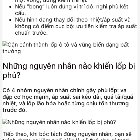
Nếu “bọng” luôn đúng vị trí đó: nghi phù kết
cấu.
Nếu hình dạng thay đổi theo nhiệt/áp suất và
không có điểm cục bộ: ưu tiên kiểm tra áp suất
chuẩn trước.
Những nguyên nhân nào khiến lốp bị
phù?
Có 4 nhóm nguyên nhân chính gây phù lốp: va
đập cơ học mạnh, áp suất sai kéo dài, quá tải/quá
nhiệt, và lốp lão hóa hoặc từng chịu tổn thương
trước đó.
Tiếp theo, khi bóc tách đúng nguyên nhân, bạn sẽ