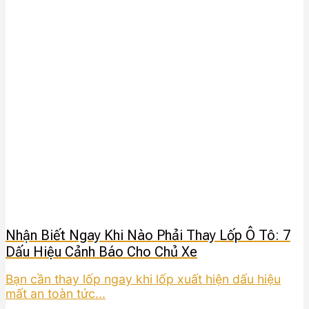
Nhận Biết Ngay Khi Nào Phải Thay Lốp Ô Tô: 7
Dấu Hiệu Cảnh Báo Cho Chủ Xe
Bạn cần thay lốp ngay khi lốp xuất hiện dấu hiệu
mất an toàn tức...