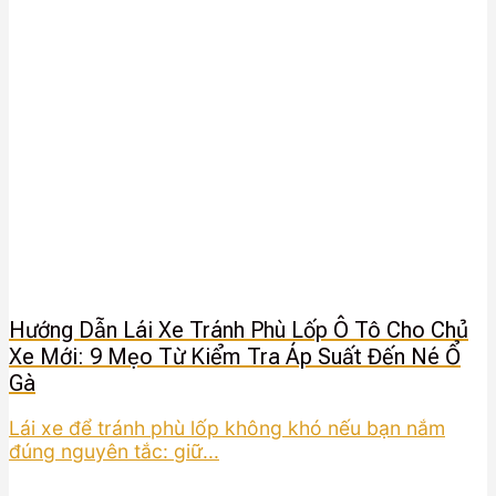
Hướng Dẫn Lái Xe Tránh Phù Lốp Ô Tô Cho Chủ
Xe Mới: 9 Mẹo Từ Kiểm Tra Áp Suất Đến Né Ổ
Gà
Lái xe để tránh phù lốp không khó nếu bạn nắm
đúng nguyên tắc: giữ...