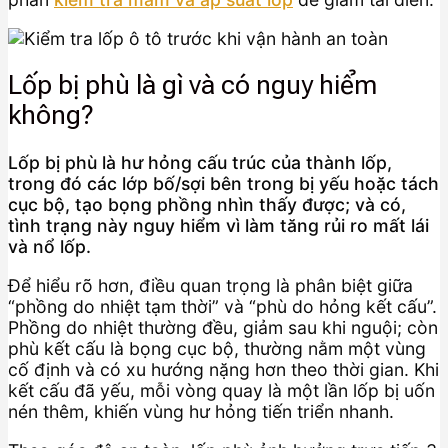
Lốp bị phù là gì và có nguy hiểm
không?
Lốp bị phù là hư hỏng cấu trúc của thành lốp,
trong đó các lớp bố/sợi bên trong bị yếu hoặc tách
cục bộ, tạo bọng phồng nhìn thấy được; và có,
tình trạng này nguy hiểm vì làm tăng rủi ro mất lái
và nổ lốp.
Để hiểu rõ hơn, điều quan trọng là phân biệt giữa
“phồng do nhiệt tạm thời” và “phù do hỏng kết cấu”.
Phồng do nhiệt thường đều, giảm sau khi nguội; còn
phù kết cấu là bọng cục bộ, thường nằm một vùng
cố định và có xu hướng nặng hơn theo thời gian. Khi
kết cấu đã yếu, mỗi vòng quay là một lần lốp bị uốn
nén thêm, khiến vùng hư hỏng tiến triển nhanh.