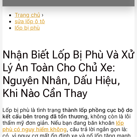
Trang chủ
›
sửa lốp ô tô
lốp bị phù
Nhận Biết Lốp Bị Phù Và Xử
Lý An Toàn Cho Chủ Xe:
Nguyên Nhân, Dấu Hiệu,
Khi Nào Cần Thay
Lốp bị phù là tình trạng
thành lốp phồng cục bộ do
kết cấu bên trong đã tổn thương
, không còn là lỗi
thẩm mỹ đơn giản. Nếu bạn đang băn khoăn
lốp
phù có nguy hiểm không
, câu trả lời ngắn gọn là:
có, vì nguy cơ mất ổn định xe và nổ lốp tăng mạnh