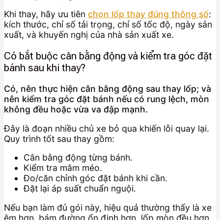
Khi thay, hãy ưu tiên
chọn lốp thay đúng thông số
:
kích thước, chỉ số tải trọng, chỉ số tốc độ, ngày sản
xuất, và khuyến nghị của nhà sản xuất xe.
Có bắt buộc cân bằng động và kiểm tra góc đặt
bánh sau khi thay?
Có, nên thực hiện cân bằng động sau thay lốp; và
nên kiểm tra góc đặt bánh nếu có rung lệch, mòn
không đều hoặc vừa va đập mạnh.
Đây là đoạn nhiều chủ xe bỏ qua khiến lỗi quay lại.
Quy trình tốt sau thay gồm:
Cân bằng động từng bánh.
Kiểm tra mâm méo.
Đo/căn chỉnh góc đặt bánh khi cần.
Đặt lại áp suất chuẩn nguội.
Nếu bạn làm đủ gói này, hiệu quả thường thấy là xe
êm hơn, bám đường ổn định hơn, lốp mòn đều hơn