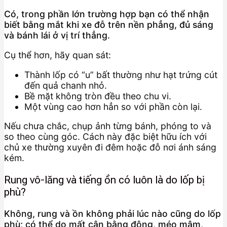
Có, trong phần lớn trường hợp bạn có thể nhận
biết bằng mắt khi xe đỗ trên nền phẳng, đủ sáng
và bánh lái ở vị trí thẳng.
Cụ thể hơn, hãy quan sát:
Thành lốp có “u” bất thường như hạt trứng cút
đến quả chanh nhỏ.
Bề mặt không tròn đều theo chu vi.
Một vùng cao hơn hẳn so với phần còn lại.
Nếu chưa chắc, chụp ảnh từng bánh, phóng to và
so theo cùng góc. Cách này đặc biệt hữu ích với
chủ xe thường xuyên đi đêm hoặc đỗ nơi ánh sáng
kém.
Rung vô-lăng và tiếng ồn có luôn là do lốp bị
phù?
Không, rung và ồn không phải lúc nào cũng do lốp
phù; có thể do mất cân bằng động, méo mâm,