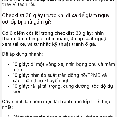
thay vì tách rời.
Checklist 30 giây trước khi đi xa để giảm nguy
cơ lốp bị phù gồm gì?
Có 6 điểm cốt lõi trong checklist 30 giây: nhìn
thành lốp, nhìn gai, nhìn mâm, đo áp suất nguội,
xem tải xe, và tự nhắc kỹ thuật tránh ổ gà.
Để áp dụng nhanh:
10 giây:
đi một vòng xe, nhìn bọng phù và mâm
móp.
10 giây:
nhìn áp suất trên đồng hồ/TPMS và
xác nhận theo khuyến nghị.
10 giây:
rà lại tải trọng, cung đường, tốc độ dự
kiến.
Đây chính là nhóm
mẹo lái tránh phù lốp
thiết thực
nhất: