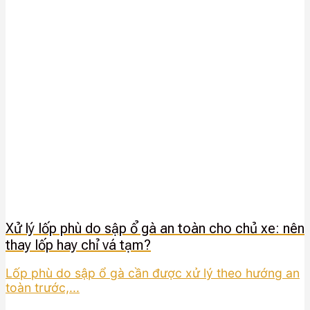
Xử lý lốp phù do sập ổ gà an toàn cho chủ xe: nên
thay lốp hay chỉ vá tạm?
Lốp phù do sập ổ gà cần được xử lý theo hướng an
toàn trước,...