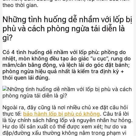
theo thời gian.
Những tình huống dễ nhầm với lốp bị
phù và cách phòng ngừa tái diễn là
gì?
Có 4 tình huống dễ nhầm với lốp phù: phồng do
nhiệt, mòn không đều tạo ảo giác “u cục”, rung do
mâm/cân bằng động, và lệch lái do góc đặt bánh;
phòng ngừa hiệu quả nhất là kiểm tra định kỳ +
thói quen lái đúng.
Ngoài ra, đây cũng là nơi nhiều chủ xe đặt câu hỏi
thực tế:
bảo hành lốp bị phù có không
. Câu trả lời
là tùy chính sách hãng lốp và nguyên nhân hư hỏng.
Hư do lỗi sản xuất có thể được xem xét; hư do va
đập/đường xấu thường không nằm trong phạm vi