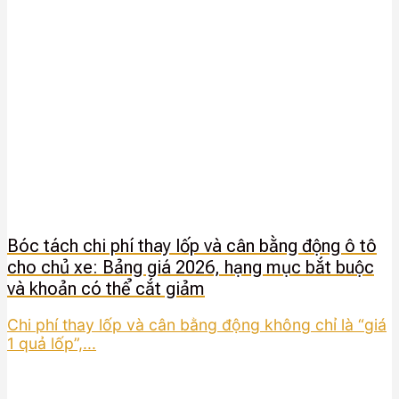
Bóc tách chi phí thay lốp và cân bằng động ô tô
cho chủ xe: Bảng giá 2026, hạng mục bắt buộc
và khoản có thể cắt giảm
Chi phí thay lốp và cân bằng động không chỉ là “giá
1 quả lốp”,...