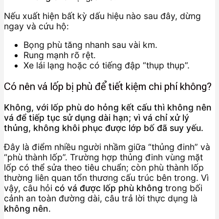
Nếu xuất hiện bất kỳ dấu hiệu nào sau đây, dừng
ngay và cứu hộ:
Bọng phù tăng nhanh sau vài km.
Rung mạnh rõ rệt.
Xe lái lạng hoặc có tiếng đập “thụp thụp”.
Có nên vá lốp bị phù để tiết kiệm chi phí không?
Không, với lốp phù do hỏng kết cấu thì không nên
vá để tiếp tục sử dụng dài hạn; vì vá chỉ xử lý
thủng, không khôi phục được lớp bố đã suy yếu.
Đây là điểm nhiều người nhầm giữa “thủng đinh” và
“phù thành lốp”. Trường hợp thủng đinh vùng mặt
lốp có thể sửa theo tiêu chuẩn; còn phù thành lốp
thường liên quan tổn thương cấu trúc bên trong. Vì
vậy, câu hỏi
có vá được lốp phù không
trong bối
cảnh an toàn đường dài, câu trả lời thực dụng là
không nên
.