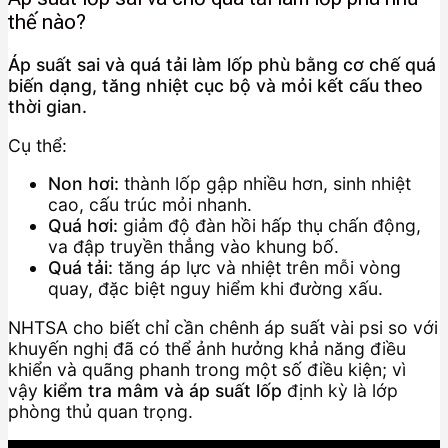
thế nào?
Áp suất sai và quá tải làm lốp phù bằng cơ chế quá
biến dạng, tăng nhiệt cục bộ và mỏi kết cấu theo
thời gian.
Cụ thể:
Non hơi:
thành lốp gập nhiều hơn, sinh nhiệt
cao, cấu trúc mỏi nhanh.
Quá hơi:
giảm độ đàn hồi hấp thụ chấn động,
va đập truyền thẳng vào khung bố.
Quá tải:
tăng áp lực và nhiệt trên mỗi vòng
quay, đặc biệt nguy hiểm khi đường xấu.
NHTSA cho biết chỉ cần chênh áp suất vài psi so với
khuyến nghị đã có thể ảnh hưởng khả năng điều
khiển và quãng phanh trong một số điều kiện; vì
vậy
kiểm tra mâm và áp suất lốp
định kỳ là lớp
phòng thủ quan trọng.