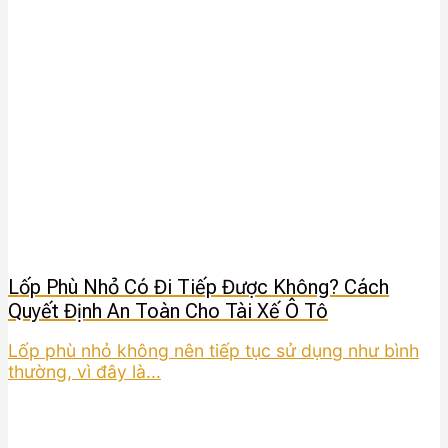
Lốp Phù Nhỏ Có Đi Tiếp Được Không? Cách
Quyết Định An Toàn Cho Tài Xế Ô Tô
Lốp phù nhỏ không nên tiếp tục sử dụng như bình
thường, vì đây là...