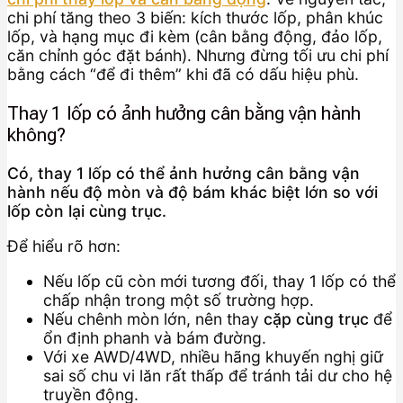
chi phí tăng theo 3 biến: kích thước lốp, phân khúc
lốp, và hạng mục đi kèm (cân bằng động, đảo lốp,
căn chỉnh góc đặt bánh). Nhưng đừng tối ưu chi phí
bằng cách “để đi thêm” khi đã có dấu hiệu phù.
Thay 1 lốp có ảnh hưởng cân bằng vận hành
không?
Có, thay 1 lốp có thể ảnh hưởng cân bằng vận
hành nếu độ mòn và độ bám khác biệt lớn so với
lốp còn lại cùng trục.
Để hiểu rõ hơn:
Nếu lốp cũ còn mới tương đối, thay 1 lốp có thể
chấp nhận trong một số trường hợp.
Nếu chênh mòn lớn, nên thay
cặp cùng trục
để
ổn định phanh và bám đường.
Với xe AWD/4WD, nhiều hãng khuyến nghị giữ
sai số chu vi lăn rất thấp để tránh tải dư cho hệ
truyền động.