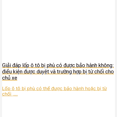
Giải đáp lốp ô tô bị phù có được bảo hành không:
điều kiện được duyệt và trường hợp bị từ chối cho
chủ xe
Lốp ô tô bị phù có thể được bảo hành hoặc bị từ
chối ,...