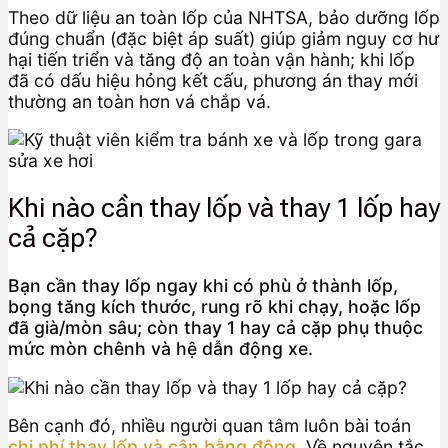
Theo dữ liệu an toàn lốp của NHTSA, bảo dưỡng lốp
đúng chuẩn (đặc biệt áp suất) giúp giảm nguy cơ hư
hại tiến triển và tăng độ an toàn vận hành; khi lốp
đã có dấu hiệu hỏng kết cấu, phương án thay mới
thường an toàn hơn vá chắp vá.
Khi nào cần thay lốp và thay 1 lốp hay
cả cặp?
Bạn cần thay lốp ngay khi có phù ở thành lốp,
bọng tăng kích thước, rung rõ khi chạy, hoặc lốp
đã già/mòn sâu; còn thay 1 hay cả cặp phụ thuộc
mức mòn chênh và hệ dẫn động xe.
Bên cạnh đó, nhiều người quan tâm luôn bài toán
chi phí thay lốp và cân bằng động
. Về nguyên tắc,