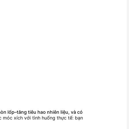
n lốp–tăng tiêu hao nhiên liệu, và có
c móc xích với tình huống thực tế: bạn