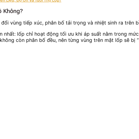
ô Không?
ổi vùng tiếp xúc, phân bố tải trọng và nhiệt sinh ra trên b
n nhất: lốp chỉ hoạt động tối ưu khi áp suất nằm trong mức
 không còn phân bố đều, nên từng vùng trên mặt lốp sẽ bị “