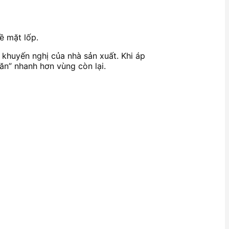
ề mặt lốp.
 khuyến nghị của nhà sản xuất. Khi áp
ăn” nhanh hơn vùng còn lại.