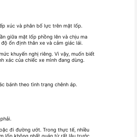
iếp xúc và phân bố lực trên mặt lốp.
phần giữa mặt lốp phồng lên và chịu ma
độ ổn định thân xe và cảm giác lái.
mức khuyến nghị riêng. Vì vậy, muốn biết
nh xác của chiếc xe mình đang dùng.
ác bánh theo tình trạng chênh áp.
phải.
ặc đi đường ướt. Trong thực tế, nhiều
m lốp không nhất quán từ rất lâu trước