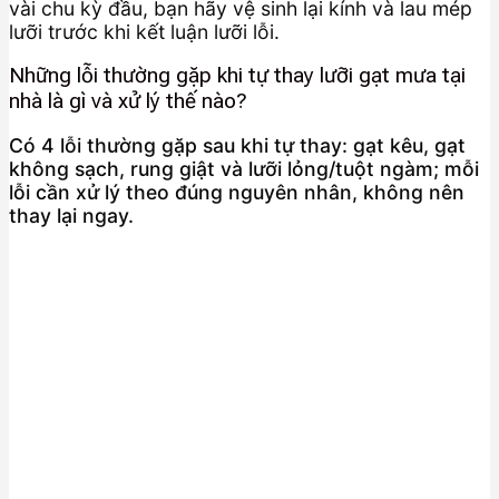
vài chu kỳ đầu, bạn hãy vệ sinh lại kính và lau mép
lưỡi trước khi kết luận lưỡi lỗi.
Những lỗi thường gặp khi tự thay lưỡi gạt mưa tại
nhà là gì và xử lý thế nào?
Có 4 lỗi thường gặp sau khi tự thay: gạt kêu, gạt
không sạch, rung giật và lưỡi lỏng/tuột ngàm; mỗi
lỗi cần xử lý theo đúng nguyên nhân, không nên
thay lại ngay.