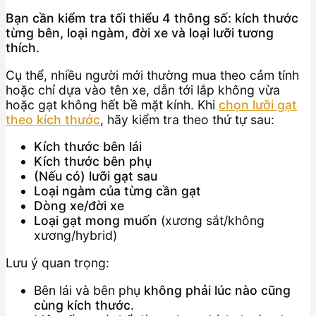
Bạn cần kiểm tra tối thiểu 4 thông số: kích thước
từng bên, loại ngàm, đời xe và loại lưỡi tương
thích.
Cụ thể, nhiều người mới thường mua theo cảm tính
hoặc chỉ dựa vào tên xe, dẫn tới lắp không vừa
hoặc gạt không hết bề mặt kính. Khi
chọn lưỡi gạt
theo kích thước
, hãy kiểm tra theo thứ tự sau:
Kích thước bên lái
Kích thước bên phụ
(Nếu có) lưỡi gạt sau
Loại ngàm của từng cần gạt
Dòng xe/đời xe
Loại gạt mong muốn
(xương sắt/không
xương/hybrid)
Lưu ý quan trọng:
Bên lái và bên phụ
không phải lúc nào cũng
cùng kích thước
.