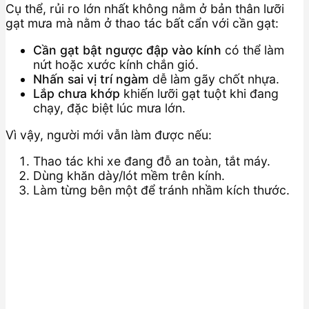
Cụ thể, rủi ro lớn nhất không nằm ở bản thân lưỡi
gạt mưa mà nằm ở thao tác bất cẩn với cần gạt:
Cần gạt bật ngược đập vào kính
có thể làm
nứt hoặc xước kính chắn gió.
Nhấn sai vị trí ngàm
dễ làm gãy chốt nhựa.
Lắp chưa khớp
khiến lưỡi gạt tuột khi đang
chạy, đặc biệt lúc mưa lớn.
Vì vậy, người mới vẫn làm được nếu:
Thao tác khi xe đang đỗ an toàn, tắt máy.
Dùng khăn dày/lót mềm trên kính.
Làm từng bên một để tránh nhầm kích thước.