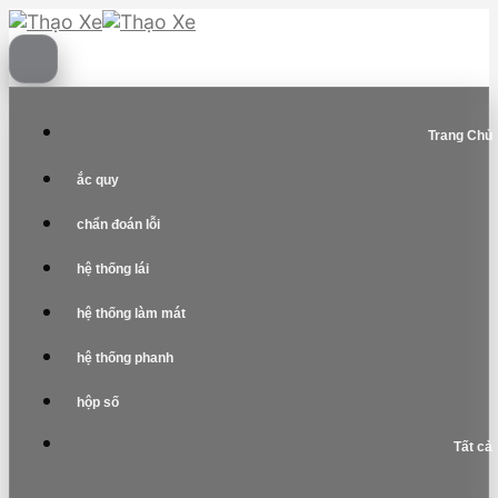
Skip
to
content
Trang Chủ
ắc quy
chẩn đoán lỗi
hệ thống lái
hệ thống làm mát
hệ thống phanh
hộp số
Tất cả