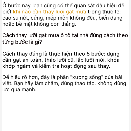
Ở bước này, bạn cũng có thể quan sát dấu hiệu để
biết
khi nào cần thay lưỡi gạt mưa
trong thực tế:
cao su nứt, cứng, mép mòn không đều, biến dạng
hoặc bề mặt không còn thẳng.
Cách thay lưỡi gạt mưa ô tô tại nhà đúng cách theo
từng bước là gì?
Cách thay đúng là thực hiện theo 5 bước: dựng
cần gạt an toàn, tháo lưỡi cũ, lắp lưỡi mới, khóa
khớp ngàm và kiểm tra hoạt động sau thay.
Để hiểu rõ hơn, đây là phần “xương sống” của bài
viết. Bạn hãy làm chậm, đúng thao tác, không dùng
lực quá mạnh.