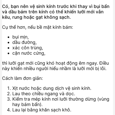
Có, bạn nên vệ sinh kính trước khi thay vì bụi bẩn
và dầu bám trên kính có thể khiến lưỡi mới vẫn
kêu, rung hoặc gạt không sạch.
Cụ thể hơn, nếu bề mặt kính bám:
bụi mịn,
dầu đường,
xác côn trùng,
cặn nước cứng,
thì lưỡi gạt mới cũng khó hoạt động êm ngay. Điều
này khiến nhiều người hiểu nhầm là lưỡi mới bị lỗi.
Cách làm đơn giản:
Xịt nước hoặc dung dịch vệ sinh kính.
Lau theo chiều ngang và dọc.
Kiểm tra mép kính nơi lưỡi thường dừng (vùng
hay bám bẩn).
Lau lại bằng khăn sạch khô.