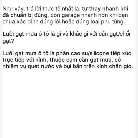
Như vậy, trả lời thực tế nhất là:
tự thay nhanh khi
đã chuẩn bị đúng
, còn garage nhanh hơn khi bạn
chưa xác định đúng lỗi hoặc đúng loại phụ tùng.
Lưỡi gạt mưa ô tô là gì và khác gì với cần gạt/chổi
gạt?
Lưỡi gạt mưa ô tô là phần cao su/silicone tiếp xúc
trực tiếp với kính, thuộc cụm cần gạt mưa, có
nhiệm vụ quét nước và bụi bẩn trên kính chắn gió.