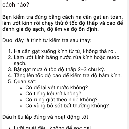
cách nào?
Bạn kiểm tra đúng bằng cách hạ cần gạt an toàn,
làm ướt kính rồi chạy thử ở tốc độ thấp và cao để
đánh giá độ sạch, độ êm và độ ổn định.
Dưới đây là trình tự kiểm tra sau thay:
Hạ cần gạt xuống kính từ từ, không thả rơi.
Làm ướt kính bằng nước rửa kính hoặc nước
sạch.
Bật gạt mưa ở tốc độ thấp 2–3 chu kỳ.
Tăng lên tốc độ cao để kiểm tra độ bám kính.
Quan sát:
Có để lại vệt nước không?
Có tiếng kêu/rít không?
Có rung giật theo nhịp không?
Có vùng bỏ sót bất thường không?
Dấu hiệu lắp đúng và hoạt động tốt
Lưỡi quét đều, không để sọc dài.