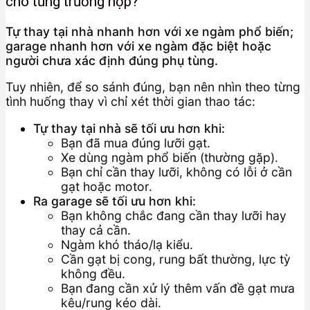
cho từng trường hợp?
Tự thay tại nhà nhanh hơn với xe ngàm phổ biến;
garage nhanh hơn với xe ngàm đặc biệt hoặc
người chưa xác định đúng phụ tùng.
Tuy nhiên, để so sánh đúng, bạn nên nhìn theo từng
tình huống thay vì chỉ xét thời gian thao tác:
Tự thay tại nhà sẽ tối ưu hơn khi:
Bạn đã mua đúng lưỡi gạt.
Xe dùng ngàm phổ biến (thường gặp).
Bạn chỉ cần thay lưỡi, không có lỗi ở cần
gạt hoặc motor.
Ra garage sẽ tối ưu hơn khi:
Bạn không chắc đang cần thay lưỡi hay
thay cả cần.
Ngàm khó tháo/lạ kiểu.
Cần gạt bị cong, rung bất thường, lực tỳ
không đều.
Bạn đang cần xử lý thêm vấn đề gạt mưa
kêu/rung kéo dài.