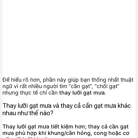
Để hiểu rõ hơn, phần này giúp bạn thống nhất thuật
ngữ vì rất nhiều người tìm “cần gạt”, “chổi gạt”
nhưng thực tế chỉ cần
thay lưỡi gạt mưa
.
Thay lưỡi gạt mưa và thay cả cần gạt mưa khác
nhau như thế nào?
Thay lưỡi gạt mưa tiết kiệm hơn; thay cả cần gạt
mưa phù hợp khi khung/cần hỏng, cong hoặc cơ