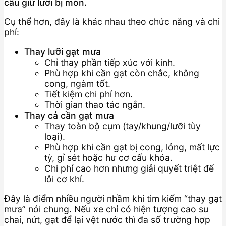
cấu giữ lưỡi bị mòn.
Cụ thể hơn, đây là khác nhau theo chức năng và chi
phí:
Thay lưỡi gạt mưa
Chỉ thay phần tiếp xúc với kính.
Phù hợp khi cần gạt còn chắc, không
cong, ngàm tốt.
Tiết kiệm chi phí hơn.
Thời gian thao tác ngắn.
Thay cả cần gạt mưa
Thay toàn bộ cụm (tay/khung/lưỡi tùy
loại).
Phù hợp khi cần gạt bị cong, lỏng, mất lực
tỳ, gỉ sét hoặc hư cơ cấu khóa.
Chi phí cao hơn nhưng giải quyết triệt để
lỗi cơ khí.
Đây là điểm nhiều người nhầm khi tìm kiếm “thay gạt
mưa” nói chung. Nếu xe chỉ có hiện tượng cao su
chai, nứt, gạt để lại vệt nước thì đa số trường hợp