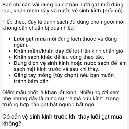
Bạn chỉ cần vài dụng cụ cơ bản: lưỡi gạt mới đúng
loại, khăn mềm dày và nước vệ sinh kính (nếu có).
Tiếp theo, đây là danh sách đủ dùng cho người mới,
không cần chuẩn bị quá nhiều:
Lưỡi gạt mưa mới
đúng kích thước và đúng
ngàm.
Khăn mềm/khăn dày
để lót trên kính chắn gió.
Khăn sạch khác
để lau vùng thao tác.
Dung dịch vệ sinh kính hoặc nước sạch
để làm
sạch mặt kính trước và sau khi thay.
Găng tay mỏng (tùy chọn)
nếu bạn muốn
tránh bám bẩn.
Điểm mấu chốt là
khăn lót kính
. Nhiều người xem
nhẹ nhưng đây là dụng cụ “rẻ mà cứu kính” trong
trường hợp cần gạt bật ngược bất ngờ.
Có cần vệ sinh kính trước khi thay lưỡi gạt mưa
không?