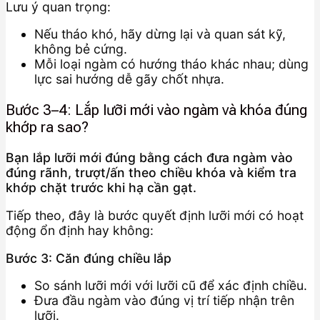
Lưu ý quan trọng:
Nếu tháo khó, hãy dừng lại và quan sát kỹ,
không bẻ cứng.
Mỗi loại ngàm có hướng tháo khác nhau; dùng
lực sai hướng dễ gãy chốt nhựa.
Bước 3–4: Lắp lưỡi mới vào ngàm và khóa đúng
khớp ra sao?
Bạn lắp lưỡi mới đúng bằng cách đưa ngàm vào
đúng rãnh, trượt/ấn theo chiều khóa và kiểm tra
khớp chặt trước khi hạ cần gạt.
Tiếp theo, đây là bước quyết định lưỡi mới có hoạt
động ổn định hay không:
Bước 3: Căn đúng chiều lắp
So sánh lưỡi mới với lưỡi cũ để xác định chiều.
Đưa đầu ngàm vào đúng vị trí tiếp nhận trên
lưỡi.