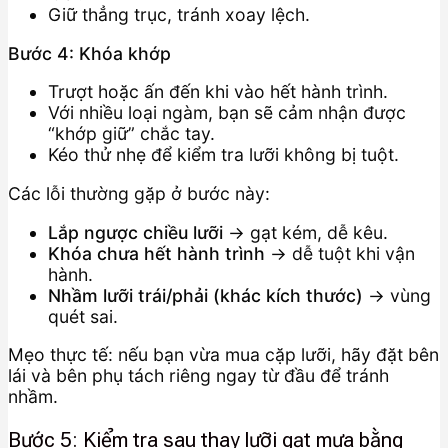
Giữ thẳng trục, tránh xoay lệch.
Bước 4: Khóa khớp
Trượt hoặc ấn đến khi vào hết hành trình.
Với nhiều loại ngàm, bạn sẽ cảm nhận được
“khớp giữ” chắc tay.
Kéo thử nhẹ để kiểm tra lưỡi không bị tuột.
Các lỗi thường gặp ở bước này:
Lắp ngược chiều lưỡi
→ gạt kém, dễ kêu.
Khóa chưa hết hành trình
→ dễ tuột khi vận
hành.
Nhầm lưỡi trái/phải (khác kích thước)
→ vùng
quét sai.
Mẹo thực tế: nếu bạn vừa mua cặp lưỡi, hãy đặt bên
lái và bên phụ tách riêng ngay từ đầu để tránh
nhầm.
Bước 5: Kiểm tra sau thay lưỡi gạt mưa bằng