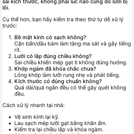
sai kích thước, không phải lúc nào cũng do lưỡi bị
lỗi.
Cụ thể hơn, bạn hãy kiểm tra theo thứ tự dễ xử lý
trước:
Bề mặt kính có sạch không?
Cặn bẩn/dầu bám làm tăng ma sát và gây tiếng
rít.
Lưỡi có lắp đúng chiều không?
Sai chiều khiến mép gạt tì không đúng hướng.
Khớp ngàm đã khóa chắc chưa?
Lỏng khớp làm lưỡi rung nhẹ và phát tiếng.
Kích thước có đúng chuẩn không?
Quá dài/quá ngắn đều có thể gây quét không
đều.
Cách xử lý nhanh tại nhà:
Vệ sinh kính lại kỹ.
Lau sạch mép lưỡi gạt bằng khăn ẩm.
Kiểm tra lại chiều lắp và khóa ngàm.