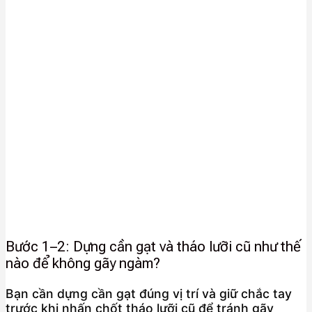
Bước 1–2: Dựng cần gạt và tháo lưỡi cũ như thế
nào để không gãy ngàm?
Bạn cần dựng cần gạt đúng vị trí và giữ chắc tay
trước khi nhấn chốt tháo lưỡi cũ để tránh gãy