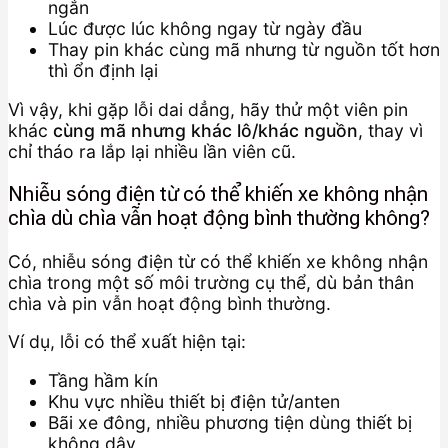
ngắn
Lúc được lúc không ngay từ ngày đầu
Thay pin khác cùng mã nhưng từ nguồn tốt hơn
thì ổn định lại
Vì vậy, khi gặp lỗi dai dẳng, hãy thử một viên pin
khác
cùng mã nhưng khác lô/khác nguồn
, thay vì
chỉ tháo ra lắp lại nhiều lần viên cũ.
Nhiễu sóng điện từ có thể khiến xe không nhận
chìa dù chìa vẫn hoạt động bình thường không?
Có, nhiễu sóng điện từ có thể khiến xe không nhận
chìa trong một số môi trường cụ thể, dù bản thân
chìa và pin vẫn hoạt động bình thường.
Ví dụ, lỗi có thể xuất hiện tại:
Tầng hầm kín
Khu vực nhiều thiết bị điện tử/anten
Bãi xe đông, nhiều phương tiện dùng thiết bị
không dây