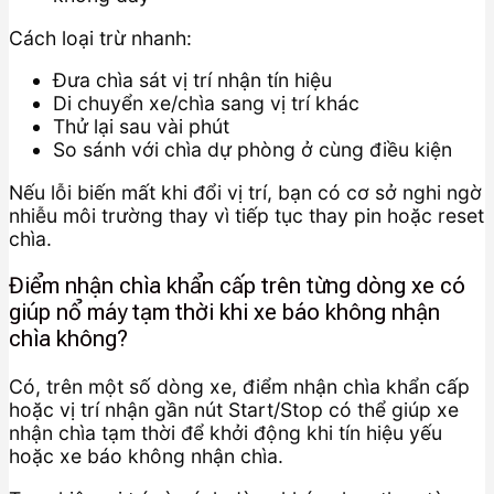
Cách loại trừ nhanh:
Đưa chìa sát vị trí nhận tín hiệu
Di chuyển xe/chìa sang vị trí khác
Thử lại sau vài phút
So sánh với chìa dự phòng ở cùng điều kiện
Nếu lỗi biến mất khi đổi vị trí, bạn có cơ sở nghi ngờ
nhiễu môi trường thay vì tiếp tục thay pin hoặc reset
chìa.
Điểm nhận chìa khẩn cấp trên từng dòng xe có
giúp nổ máy tạm thời khi xe báo không nhận
chìa không?
Có, trên một số dòng xe, điểm nhận chìa khẩn cấp
hoặc vị trí nhận gần nút Start/Stop có thể giúp xe
nhận chìa tạm thời để khởi động khi tín hiệu yếu
hoặc xe báo không nhận chìa.