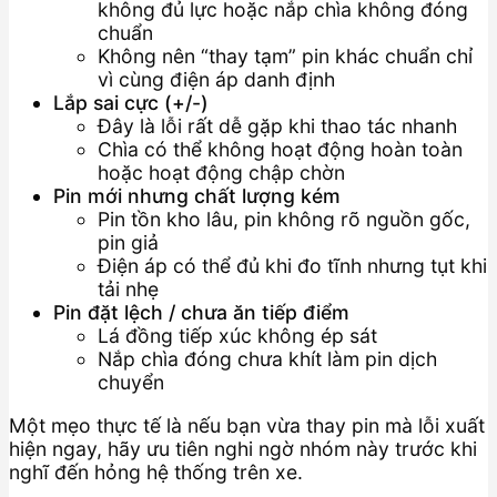
không đủ lực hoặc nắp chìa không đóng
chuẩn
Không nên “thay tạm” pin khác chuẩn chỉ
vì cùng điện áp danh định
Lắp sai cực (+/-)
Đây là lỗi rất dễ gặp khi thao tác nhanh
Chìa có thể không hoạt động hoàn toàn
hoặc hoạt động chập chờn
Pin mới nhưng chất lượng kém
Pin tồn kho lâu, pin không rõ nguồn gốc,
pin giả
Điện áp có thể đủ khi đo tĩnh nhưng tụt khi
tải nhẹ
Pin đặt lệch / chưa ăn tiếp điểm
Lá đồng tiếp xúc không ép sát
Nắp chìa đóng chưa khít làm pin dịch
chuyển
Một mẹo thực tế là nếu bạn vừa thay pin mà lỗi xuất
hiện ngay, hãy ưu tiên nghi ngờ nhóm này trước khi
nghĩ đến hỏng hệ thống trên xe.