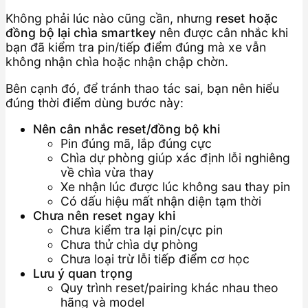
Không phải lúc nào cũng cần, nhưng
reset hoặc
đồng bộ lại chìa smartkey
nên được cân nhắc khi
bạn đã kiểm tra pin/tiếp điểm đúng mà xe vẫn
không nhận chìa hoặc nhận chập chờn.
Bên cạnh đó, để tránh thao tác sai, bạn nên hiểu
đúng thời điểm dùng bước này:
Nên cân nhắc reset/đồng bộ khi
Pin đúng mã, lắp đúng cực
Chìa dự phòng giúp xác định lỗi nghiêng
về chìa vừa thay
Xe nhận lúc được lúc không sau thay pin
Có dấu hiệu mất nhận diện tạm thời
Chưa nên reset ngay khi
Chưa kiểm tra lại pin/cực pin
Chưa thử chìa dự phòng
Chưa loại trừ lỗi tiếp điểm cơ học
Lưu ý quan trọng
Quy trình reset/pairing khác nhau theo
hãng và model