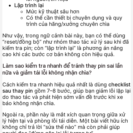
Lập trình lại
Mức kỹ thuật sâu hơn
Có thể cần thiết bị chuyên dụng và quy
trình của hãng/xưởng chuyên chìa
Như vậy, trong ngữ cảnh bài này, bạn có thể dùng
“reset/đồng bộ” như nhóm thao tác xử lý sau khi đã
kiểm tra pin; còn “lập trình lại” là phương án nâng
cao khi các bước cơ bản không còn hiệu quả.
Làm sao kiểm tra nhanh để tránh thay pin sai lần
nữa và giảm tái lỗi không nhận chìa?
Cách kiểm tra nhanh hiệu quả nhất là dùng
checklist
sau thay pin
gồm 7–8 bước, giúp bạn giảm lỗi lặp lại
do thao tác và phát hiện sớm vấn đề trước khi xe
báo không nhận chìa.
Ngoài ra, phần này là mắt xích quan trọng giữa xử
lý hiện tại và phòng lỗi tái diễn. Một bài viết hữu ích
không chỉ trả lời “sửa thế nào” mà còn phải giúp