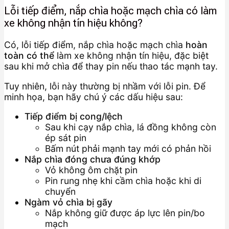
Lỗi tiếp điểm, nắp chìa hoặc mạch chìa có làm
xe không nhận tín hiệu không?
Có, lỗi tiếp điểm, nắp chìa hoặc mạch chìa
hoàn
toàn có thể
làm xe không nhận tín hiệu, đặc biệt
sau khi mở chìa để thay pin nếu thao tác mạnh tay.
Tuy nhiên, lỗi này thường bị nhầm với lỗi pin. Để
minh họa, bạn hãy chú ý các dấu hiệu sau:
Tiếp điểm bị cong/lệch
Sau khi cạy nắp chìa, lá đồng không còn
ép sát pin
Bấm nút phải mạnh tay mới có phản hồi
Nắp chìa đóng chưa đúng khớp
Vỏ không ôm chặt pin
Pin rung nhẹ khi cầm chìa hoặc khi di
chuyển
Ngàm vỏ chìa bị gãy
Nắp không giữ được áp lực lên pin/bo
mạch