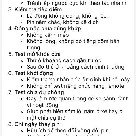
Tránh lắp ngược cực khi thao tác nhanh
Kiểm tra tiếp điểm
Lá đồng không cong, không lệch
Pin nằm chắc, không xê dịch
Đóng nắp chìa đúng khớp
Không kênh mép
Không lỏng, không có tiếng cộm bên
trong
Test mở/khóa cửa
Thử ở khoảng cách gần trước
Sau đó thử ở khoảng cách bình thường
Test khởi động
Kiểm tra xe nhận chìa ổn định khi nổ máy
Không chỉ test riêng chức năng remote
Test chìa dự phòng
Đây là bước quan trọng để so sánh hành
vi hoạt động
Giúp phát hiện sớm lỗi nằm ở xe hay ở
một chìa cụ thể
Ghi ngày thay pin
Hữu ích để theo dõi vòng đời pin