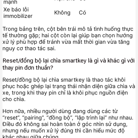
mạnh
Xe báo lỗi
Không
Có
immobilizer
Trong bảng trên, cột bên trái mô tả tình huống thực
tế thường gặp; hai cột còn lại giúp bạn chọn hướng
xử lý phù hợp để tránh vừa mất thời gian vừa tăng
nguy cơ thao tác sai.
Reset/đồng bộ lại chìa smartkey là gì và khác gì với
thay pin đơn thuần?
Reset/đồng bộ lại chìa smartkey là thao tác khôi
phục hoặc ghép lại trạng thái nhận diện giữa chìa và
xe, trong khi thay pin chỉ là khôi phục nguồn điện
cho chìa.
Hơn nữa, nhiều người dùng đang dùng các từ
“reset”, “pairing”, “đồng bộ”, “lập trình lại” như nhau.
Điều đó không sai hoàn toàn ở góc nhìn sử dụng,
nhưng nếu muốn xử lý đúng thì cần hiểu mức độ
khác nhau giữa chúng.