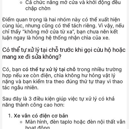
Cả chức năng mở cửa và khởi động đều
chập chờn
Điểm quan trọng là hai nhóm này có thể xuất hiện
cùng lúc, nhưng cũng có thể tách riêng. Vì vậy, nếu
chỉ thấy “không mở cửa từ xa”, bạn chưa nên kết
luận ngay là hỏng hệ thống nhận chìa của xe.
Có thể tự xử lý tại chỗ trước khi gọi cứu hộ hoặc
mang xe đi sửa không?
Có, bạn
có thể tự xử lý tại chỗ
trong nhiều trường
hợp nếu xe còn điện, chìa không hư hỏng vật lý
nặng và bạn kiểm tra theo đúng thứ tự thay vì thao
tác ngẫu nhiên.
Sau đây là 3 điều kiện giúp việc tự xử lý có khả
năng thành công cao hơn:
Xe vẫn có điện cơ bản
Màn hình, đèn taplo hoặc đèn nội thất vẫn
hoạt động