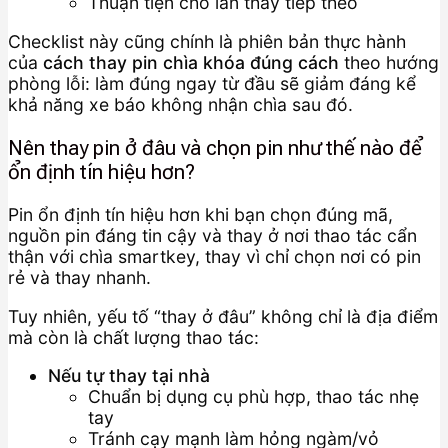
Thuận tiện cho lần thay tiếp theo
Checklist này cũng chính là phiên bản thực hành
của
cách thay pin chìa khóa đúng cách
theo hướng
phòng lỗi: làm đúng ngay từ đầu sẽ giảm đáng kể
khả năng xe báo không nhận chìa sau đó.
Nên thay pin ở đâu và chọn pin như thế nào để
ổn định tín hiệu hơn?
Pin ổn định tín hiệu hơn khi bạn chọn đúng mã,
nguồn pin đáng tin cậy và thay ở nơi thao tác cẩn
thận với chìa smartkey, thay vì chỉ chọn nơi có pin
rẻ và thay nhanh.
Tuy nhiên, yếu tố “thay ở đâu” không chỉ là địa điểm
mà còn là chất lượng thao tác:
Nếu tự thay tại nhà
Chuẩn bị dụng cụ phù hợp, thao tác nhẹ
tay
Tránh cạy mạnh làm hỏng ngàm/vỏ