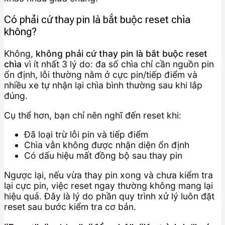
Có phải cứ thay pin là bắt buộc reset chìa
không?
Không,
không phải cứ thay pin là bắt buộc reset
chìa
vì ít nhất 3 lý do: đa số chìa chỉ cần nguồn pin
ổn định, lỗi thường nằm ở cực pin/tiếp điểm và
nhiều xe tự nhận lại chìa bình thường sau khi lắp
đúng.
Cụ thể hơn, bạn chỉ nên nghĩ đến reset khi:
Đã loại trừ lỗi pin và tiếp điểm
Chìa vẫn không được nhận diện ổn định
Có dấu hiệu mất đồng bộ sau thay pin
Ngược lại, nếu vừa thay pin xong và chưa kiểm tra
lại cực pin, việc reset ngay thường không mang lại
hiệu quả. Đây là lý do phần quy trình xử lý luôn đặt
reset sau bước kiểm tra cơ bản.