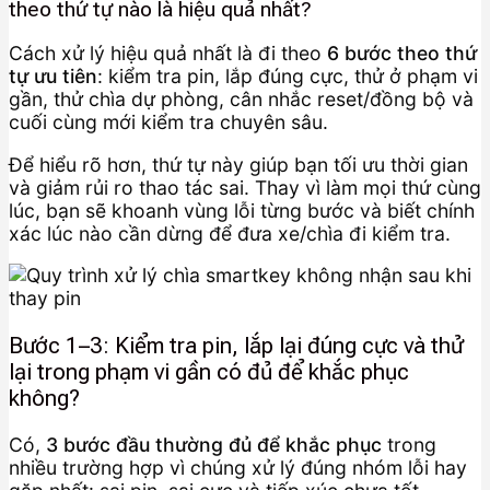
theo thứ tự nào là hiệu quả nhất?
Cách xử lý hiệu quả nhất là đi theo
6 bước theo thứ
tự ưu tiên
: kiểm tra pin, lắp đúng cực, thử ở phạm vi
gần, thử chìa dự phòng, cân nhắc reset/đồng bộ và
cuối cùng mới kiểm tra chuyên sâu.
Để hiểu rõ hơn, thứ tự này giúp bạn tối ưu thời gian
và giảm rủi ro thao tác sai. Thay vì làm mọi thứ cùng
lúc, bạn sẽ khoanh vùng lỗi từng bước và biết chính
xác lúc nào cần dừng để đưa xe/chìa đi kiểm tra.
Bước 1–3: Kiểm tra pin, lắp lại đúng cực và thử
lại trong phạm vi gần có đủ để khắc phục
không?
Có,
3 bước đầu thường đủ để khắc phục
trong
nhiều trường hợp vì chúng xử lý đúng nhóm lỗi hay