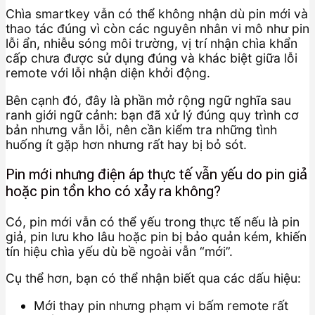
Chìa smartkey vẫn có thể không nhận dù pin mới và
thao tác đúng vì còn các nguyên nhân vi mô như pin
lỗi ẩn, nhiễu sóng môi trường, vị trí nhận chìa khẩn
cấp chưa được sử dụng đúng và khác biệt giữa lỗi
remote với lỗi nhận diện khởi động.
Bên cạnh đó, đây là phần mở rộng ngữ nghĩa sau
ranh giới ngữ cảnh: bạn đã xử lý đúng quy trình cơ
bản nhưng vẫn lỗi, nên cần kiểm tra những tình
huống ít gặp hơn nhưng rất hay bị bỏ sót.
Pin mới nhưng điện áp thực tế vẫn yếu do pin giả
hoặc pin tồn kho có xảy ra không?
Có, pin mới vẫn có thể yếu trong thực tế nếu là pin
giả, pin lưu kho lâu hoặc pin bị bảo quản kém, khiến
tín hiệu chìa yếu dù bề ngoài vẫn “mới”.
Cụ thể hơn, bạn có thể nhận biết qua các dấu hiệu:
Mới thay pin nhưng phạm vi bấm remote rất