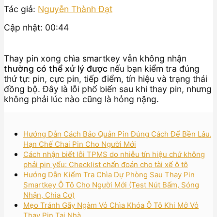
Tác giả:
Nguyễn Thành Đạt
Cập nhật: 00:44
Thay pin xong chìa smartkey vẫn không nhận
thường có thể xử lý được
nếu bạn kiểm tra đúng
thứ tự: pin, cực pin, tiếp điểm, tín hiệu và trạng thái
đồng bộ. Đây là lỗi phổ biến sau khi thay pin, nhưng
không phải lúc nào cũng là hỏng nặng.
Hướng Dẫn Cách Bảo Quản Pin Đúng Cách Để Bền Lâu,
Hạn Chế Chai Pin Cho Người Mới
Cách nhận biết lỗi TPMS do nhiễu tín hiệu chứ không
phải pin yếu: Checklist chẩn đoán cho tài xế ô tô
Hướng Dẫn Kiểm Tra Chìa Dự Phòng Sau Thay Pin
Smartkey Ô Tô Cho Người Mới (Test Nút Bấm, Sóng
Nhận, Chìa Cơ)
Mẹo Tránh Gãy Ngàm Vỏ Chìa Khóa Ô Tô Khi Mở Vỏ
Thay Pin Tại Nhà