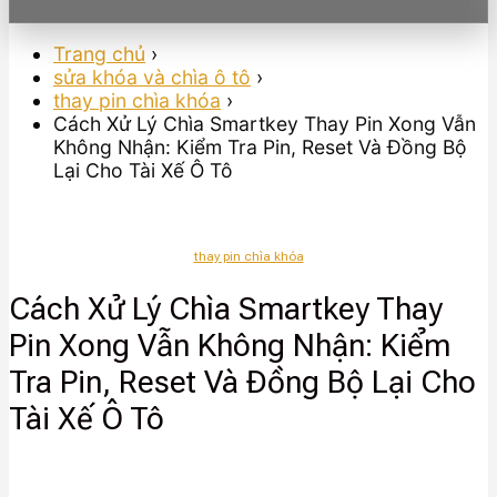
Trang chủ
›
sửa khóa và chìa ô tô
›
thay pin chìa khóa
›
Cách Xử Lý Chìa Smartkey Thay Pin Xong Vẫn
Không Nhận: Kiểm Tra Pin, Reset Và Đồng Bộ
Lại Cho Tài Xế Ô Tô
thay pin chìa khóa
Cách Xử Lý Chìa Smartkey Thay
Pin Xong Vẫn Không Nhận: Kiểm
Tra Pin, Reset Và Đồng Bộ Lại Cho
Tài Xế Ô Tô