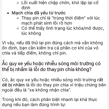
Lỗi xuất hiện chập chờn, khó lặp lại cố
định
Mạch chìa đã yếu từ trước
Thay pin chỉ là “trùng thời điểm” với lúc
mạch phát sinh lỗi rõ hơn
Có thể thấy tình trạng lúc khóa/mở được,
lúc không
Vì vậy, nếu đã thử lại pin đúng cách mà vẫn không
ổn định, bạn cần kiểm tra cả phần cơ khí của vỏ
chìa và tiếp điểm, không chỉ pin.
Ắc quy xe yếu hoặc nhiễu sóng môi trường có
thể bị nhầm là lỗi do thay pin chìa không?
Có, ắc quy xe yếu hoặc nhiễu sóng môi trường
rất
dễ bị nhầm
là lỗi do thay pin chìa vì triệu chứng bên
ngoài đều là “xe không nhận chìa”.
Trong khi đó, cách phân biệt nhanh lại khá thực
dụng nếu bạn làm đúng trình tự: