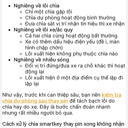
Nghiêng về lỗi chìa
Chỉ một chìa gặp lỗi
Chìa dự phòng hoạt động bình thường
Đưa chìa sát vị trí nhận tín hiệu thì xe nhận
Nghiêng về lỗi xe/ắc quy
Cả hai chìa cùng hoạt động bất thường
Xe có thêm dấu hiệu điện yếu (đề ì, màn
hình chập chờn)
Lỗi xuất hiện không phụ thuộc chìa nào
Nghiêng về nhiễu sóng
Đổi vị trí đứng/đưa xe ra chỗ khác thì hoạt
động lại
Lỗi xuất hiện ở một địa điểm cụ thể lặp đi
lặp lại
Như vậy, trước khi can thiệp sâu, bạn nên
kiểm tra
chìa dự phòng sau thay pin
để tách bạch lỗi do
chìa hay do xe. Đây là bước chẩn đoán nhanh
nhưng rất nhiều người bỏ qua.
Cách xử lý chìa smartkey thay pin xong không nhận