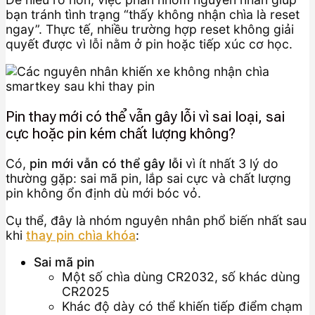
bạn tránh tình trạng “thấy không nhận chìa là reset
ngay”. Thực tế, nhiều trường hợp reset không giải
quyết được vì lỗi nằm ở pin hoặc tiếp xúc cơ học.
Pin thay mới có thể vẫn gây lỗi vì sai loại, sai
cực hoặc pin kém chất lượng không?
Có,
pin mới vẫn có thể gây lỗi
vì ít nhất 3 lý do
thường gặp: sai mã pin, lắp sai cực và chất lượng
pin không ổn định dù mới bóc vỏ.
Cụ thể, đây là nhóm nguyên nhân phổ biến nhất sau
khi
thay pin chìa khóa
:
Sai mã pin
Một số chìa dùng CR2032, số khác dùng
CR2025
Khác độ dày có thể khiến tiếp điểm chạm