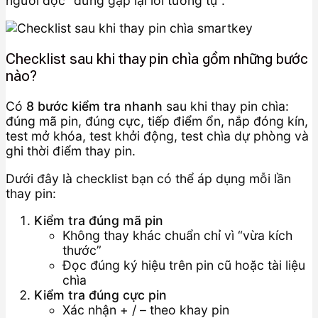
người đọc “đừng gặp lại lỗi tương tự”.
Checklist sau khi thay pin chìa gồm những bước
nào?
Có
8 bước kiểm tra nhanh
sau khi thay pin chìa:
đúng mã pin, đúng cực, tiếp điểm ổn, nắp đóng kín,
test mở khóa, test khởi động, test chìa dự phòng và
ghi thời điểm thay pin.
Dưới đây là checklist bạn có thể áp dụng mỗi lần
thay pin:
Kiểm tra đúng mã pin
Không thay khác chuẩn chỉ vì “vừa kích
thước”
Đọc đúng ký hiệu trên pin cũ hoặc tài liệu
chìa
Kiểm tra đúng cực pin
Xác nhận + / – theo khay pin