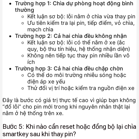
Trường hợp 1: Chìa dự phòng hoạt động bình
thường
Kết luận sơ bộ: lỗi nằm ở chìa vừa thay pin
Ưu tiên kiểm tra lại pin, tiếp điểm, vỏ chìa,
mạch chìa
Trường hợp 2: Cả hai chìa đều không nhận
Kết luận sơ bộ: lỗi có thể nằm ở xe (ắc
quy, bộ thu tín hiệu, hệ thống nhận diện)
Không nên tiếp tục thay pin nhiều lần vô
ích
Trường hợp 3: Cả hai chìa đều chập chờn
Có thể do môi trường nhiễu sóng hoặc
điện áp xe yếu
Thử đổi vị trí hoặc kiểm tra nguồn điện xe
Đây là bước có giá trị thực tế cao vì giúp bạn không
“đổ lỗi” cho pin mới trong khi nguyên nhân thật lại
nằm ở hệ thống trên xe.
Bước 5: Khi nào cần reset hoặc đồng bộ lại chìa
smartkey sau khi thay pin?