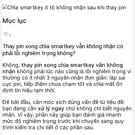
Mục lục
Thay pin xong chìa smartkey vẫn không nhận có
phải lỗi nghiêm trọng không?
Không,
thay pin xong chìa smartkey vẫn không
nhận
không phải lúc nào cũng là lỗi nghiêm trọng vì
thường có ít nhất 3 nguyên nhân đơn giản: lắp sai
cực pin, tiếp điểm chưa chạm tốt và chìa mất ổn
định tín hiệu tạm thời.
Để bắt đầu, cần móc xích đúng vấn đề từ tiêu đề:
bạn đang cần
xử lý ngay
chứ không chỉ biết nguyên
nhân. Vì vậy, phần này giúp bạn đánh giá nhanh
mức độ nghiêm trọng trước khi chuyển sang quy
trình kiểm tra chi tiết ở các phần sau.