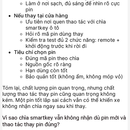
Làm ở nơi sạch, đủ sáng để nhìn rõ cực
pin
Nếu thay tại cửa hàng
Ưu tiên nơi quen thao tác với chìa
smartkey ô tô
Hỏi rõ mã pin dùng thay
Kiểm tra test đủ 2 chức năng: remote +
khởi động trước khi rời đi
Tiêu chí chọn pin
Đúng mã pin theo chìa
Nguồn gốc rõ ràng
Hạn dùng còn tốt
Bảo quản tốt (không ẩm, không móp vỏ)
Tóm lại, chất lượng pin quan trọng, nhưng chất
lượng thao tác thay pin cũng quan trọng không
kém. Một pin tốt lắp sai cách vẫn có thể khiến xe
không nhận chìa ngay sau khi thay.
Vì sao chìa smartkey vẫn không nhận dù pin mới và
thao tác thay pin đúng?