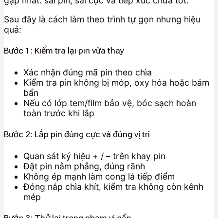
gặp nhất: sai pin, sai cực và tiếp xúc chưa tốt.
Sau đây là cách làm theo trình tự gọn nhưng hiệu
quả:
Bước 1: Kiểm tra lại pin vừa thay
Xác nhận đúng mã pin theo chìa
Kiểm tra pin không bị móp, oxy hóa hoặc bám
bẩn
Nếu có lớp tem/film bảo vệ, bóc sạch hoàn
toàn trước khi lắp
Bước 2: Lắp pin đúng cực và đúng vị trí
Quan sát ký hiệu + / – trên khay pin
Đặt pin nằm phẳng, đúng rãnh
Không ép mạnh làm cong lá tiếp điểm
Đóng nắp chìa khít, kiểm tra không còn kênh
mép