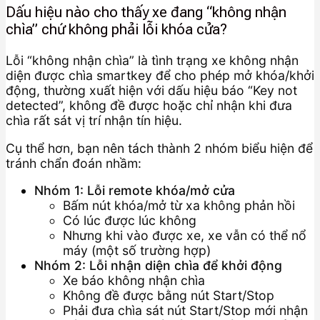
Dấu hiệu nào cho thấy xe đang “không nhận
chìa” chứ không phải lỗi khóa cửa?
Lỗi “không nhận chìa” là tình trạng xe không nhận
diện được chìa smartkey để cho phép mở khóa/khởi
động, thường xuất hiện với dấu hiệu báo “Key not
detected”, không đề được hoặc chỉ nhận khi đưa
chìa rất sát vị trí nhận tín hiệu.
Cụ thể hơn, bạn nên tách thành 2 nhóm biểu hiện để
tránh chẩn đoán nhầm:
Nhóm 1: Lỗi remote khóa/mở cửa
Bấm nút khóa/mở từ xa không phản hồi
Có lúc được lúc không
Nhưng khi vào được xe, xe vẫn có thể nổ
máy (một số trường hợp)
Nhóm 2: Lỗi nhận diện chìa để khởi động
Xe báo không nhận chìa
Không đề được bằng nút Start/Stop
Phải đưa chìa sát nút Start/Stop mới nhận