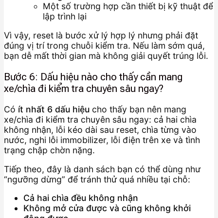
Một số trường hợp cần thiết bị kỹ thuật để
lập trình lại
Vì vậy, reset là bước xử lý hợp lý nhưng phải đặt
đúng vị trí trong chuỗi kiểm tra. Nếu làm sớm quá,
bạn dễ mất thời gian mà không giải quyết trúng lỗi.
Bước 6: Dấu hiệu nào cho thấy cần mang
xe/chìa đi kiểm tra chuyên sâu ngay?
Có
ít nhất 6 dấu hiệu
cho thấy bạn nên mang
xe/chìa đi kiểm tra chuyên sâu ngay: cả hai chìa
không nhận, lỗi kéo dài sau reset, chìa từng vào
nước, nghi lỗi immobilizer, lỗi điện trên xe và tình
trạng chập chờn nặng.
Tiếp theo, đây là danh sách bạn có thể dùng như
“ngưỡng dừng” để tránh thử quá nhiều tại chỗ:
Cả hai chìa đều không nhận
Không mở cửa được và cũng không khởi