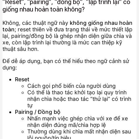
“Reset”, “pairing”, “đồng bộ”, “lập trình lại” có
giống nhau hoàn toàn không?
Không, các thuật ngữ này
không giống nhau hoàn
toàn
; reset thiên về đưa trạng thái về mức thiết lập
lại, pairing/đồng bộ là ghép nhận diện giữa chìa và
xe, còn lập trình lại thường là mức can thiệp kỹ
thuật sâu hơn.
Để dễ áp dụng, bạn có thể hiểu theo ngữ cảnh sử
dụng:
Reset
Cách gọi phổ biến của người dùng
Có thể là thao tác khởi tạo lại quy trình
nhận chìa hoặc thao tác “thử lại” có trình
tự
Pairing / Đồng bộ
Nhấn mạnh việc ghép chìa với xe để xe
nhận diện đúng mã/chìa hợp lệ
Thường dùng khi chìa mất nhận diện sau
lỗi nguồn/tín hiệu