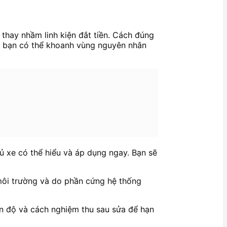
 thay nhầm linh kiện đắt tiền. Cách đúng
nh, bạn có thể khoanh vùng nguyên nhân
ủ xe có thể hiểu và áp dụng ngay. Bạn sẽ
u môi trường và do phần cứng hệ thống
ện độ và cách nghiệm thu sau sửa để hạn