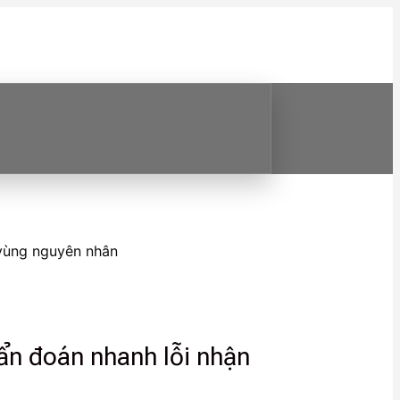
 vùng nguyên nhân
ẩn đoán nhanh lỗi nhận