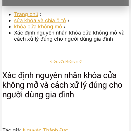
Trang chủ
›
sửa khóa và chìa ô tô
›
khóa cửa không mở
›
Xác định nguyên nhân khóa cửa không mở và
cách xử lý đúng cho người dùng gia đình
khóa cửa không mở
Xác định nguyên nhân khóa cửa
không mở và cách xử lý đúng cho
người dùng gia đình
Tác giả:
Nguyễn Thành Đạt