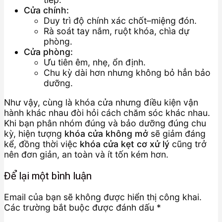
Cửa chính:
Duy trì độ chính xác chốt–miệng đón.
Rà soát tay nắm, ruột khóa, chìa dự
phòng.
Cửa phòng:
Ưu tiên êm, nhẹ, ổn định.
Chu kỳ dài hơn nhưng không bỏ hẳn bảo
dưỡng.
Như vậy, cùng là khóa cửa nhưng điều kiện vận
hành khác nhau đòi hỏi cách chăm sóc khác nhau.
Khi bạn phân nhóm đúng và bảo dưỡng đúng chu
kỳ, hiện tượng
khóa cửa không mở
sẽ giảm đáng
kể, đồng thời việc
khóa cửa kẹt cơ xử lý
cũng trở
nên đơn giản, an toàn và ít tốn kém hơn.
Để lại một bình luận
Email của bạn sẽ không được hiển thị công khai.
Các trường bắt buộc được đánh dấu
*