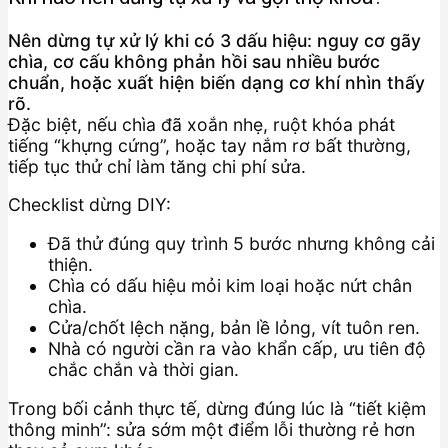
Nên dừng tự xử lý khi có 3 dấu hiệu: nguy cơ gãy
chìa, cơ cấu không phản hồi sau nhiều bước
chuẩn, hoặc xuất hiện biến dạng cơ khí nhìn thấy
rõ.
Đặc biệt, nếu chìa đã xoắn nhẹ, ruột khóa phát
tiếng “khựng cứng”, hoặc tay nắm rơ bất thường,
tiếp tục thử chỉ làm tăng chi phí sửa.
Checklist dừng DIY:
Đã thử đúng quy trình 5 bước nhưng không cải
thiện.
Chìa có dấu hiệu mỏi kim loại hoặc nứt chân
chìa.
Cửa/chốt lệch nặng, bản lề lỏng, vít tuôn ren.
Nhà có người cần ra vào khẩn cấp, ưu tiên độ
chắc chắn và thời gian.
Trong bối cảnh thực tế, dừng đúng lúc là “tiết kiệm
thông minh”: sửa sớm một điểm lỗi thường rẻ hơn