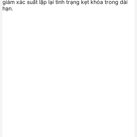
giảm xác suất lặp lại tình trạng kẹt khóa trong dài
hạn.