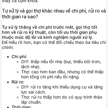
thay cả cụm khóa.
Tự xử lý và gọi thợ khác nhau về chi phí, rủi ro và
thời gian ra sao?
Tự xử lý thắng về chi phí trước mắt, gọi thợ tốt
hơn về rủi ro kỹ thuật, còn tối ưu thời gian phụ
thuộc mức độ lỗi và kinh nghiệm người xử lý.
Để hiểu rõ hơn, bạn có thể đối chiếu theo ba tiêu chí
chính:
Chi phí:
DIY: thấp nếu lỗi nhẹ (bụi, thiếu bôi trơn,
lệch nhẹ).
Thợ: cao hơn ban đầu, nhưng có thể thấp
hơn tổng chi phí nếu lỗi nặng.
Rủi ro:
DIY: rủi ro tăng khi thiếu dụng cụ và tăng
lực sai cách.
Thợ: rủi ro thấp hơn do có quy trình tháo
lắp chuẩn.
Thời gian: