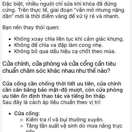
Đặc biệt, nhiều người chỉ sửa khi khóa đã đứng
cứng. Trên thực tế, giai đoạn “vẫn mở nhưng nặng
dần” mới là thời điểm vàng để xử lý rẻ và nhanh.
Bạn nên thay thói quen:
Không xoay chìa liên tục khi cảm giác khựng.
Không để chìa va đập làm cong nhẹ.
Không bỏ qua dấu hiệu cạ chốt theo mùa.
Cửa chính, cửa phòng và cửa cổng cần tiêu
chuẩn chăm sóc khác nhau như thế nào?
Cửa cổng cần chống thời tiết ưu tiên, cửa chính
cần cân bằng bảo mật–độ mượt, còn cửa phòng
ưu tiên ổn định thao tác và tiếng ồn thấp.
Sau đây là cách áp tiêu chuẩn theo vị trí:
Cửa cổng:
Kiểm tra rỉ và bụi thường xuyên.
Tăng tần suất vệ sinh do mưa nắng trực
tiếp.