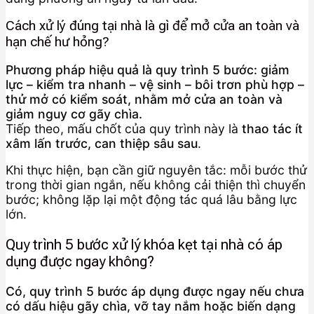
Cách xử lý đúng tại nhà là gì để mở cửa an toàn và
hạn chế hư hỏng?
Phương pháp hiệu quả là quy trình 5 bước: giảm
lực – kiểm tra nhanh – vệ sinh – bôi trơn phù hợp –
thử mở có kiểm soát, nhằm mở cửa an toàn và
giảm nguy cơ gãy chìa.
Tiếp theo, mấu chốt của quy trình này là
thao tác ít
xâm lấn trước, can thiệp sâu sau
.
Khi thực hiện, bạn cần giữ nguyên tắc: mỗi bước thử
trong thời gian ngắn, nếu không cải thiện thì chuyển
bước; không lặp lại một động tác quá lâu bằng lực
lớn.
Quy trình 5 bước xử lý khóa kẹt tại nhà có áp
dụng được ngay không?
Có, quy trình 5 bước áp dụng được ngay nếu chưa
có dấu hiệu gãy chìa, vỡ tay nắm hoặc biến dạng