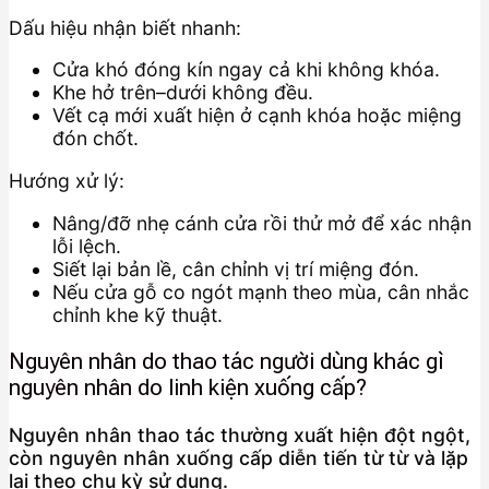
Dấu hiệu nhận biết nhanh:
Cửa khó đóng kín ngay cả khi không khóa.
Khe hở trên–dưới không đều.
Vết cạ mới xuất hiện ở cạnh khóa hoặc miệng
đón chốt.
Hướng xử lý:
Nâng/đỡ nhẹ cánh cửa rồi thử mở để xác nhận
lỗi lệch.
Siết lại bản lề, cân chỉnh vị trí miệng đón.
Nếu cửa gỗ co ngót mạnh theo mùa, cân nhắc
chỉnh khe kỹ thuật.
Nguyên nhân do thao tác người dùng khác gì
nguyên nhân do linh kiện xuống cấp?
Nguyên nhân thao tác thường xuất hiện đột ngột,
còn nguyên nhân xuống cấp diễn tiến từ từ và lặp
lại theo chu kỳ sử dụng.