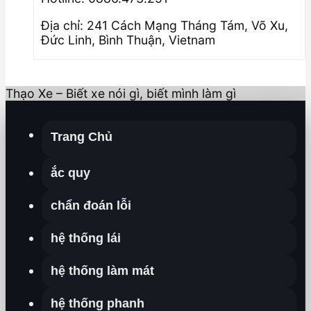
Địa chỉ: 241 Cách Mạng Tháng Tám, Võ Xu,
Đức Linh, Bình Thuận, Vietnam
Thạo Xe – Biết xe nói gì, biết mình làm gì
Trang Chủ
ắc quy
chẩn đoán lỗi
hệ thống lái
hệ thống làm mát
hệ thống phanh