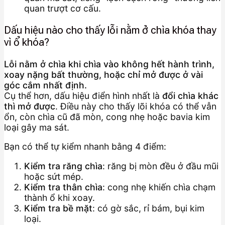
quan trượt cơ cấu.
Dấu hiệu nào cho thấy lỗi nằm ở chìa khóa thay
vì ổ khóa?
Lỗi nằm ở chìa khi chìa vào không hết hành trình,
xoay nặng bất thường, hoặc chỉ mở được ở vài
góc cắm nhất định.
Cụ thể hơn, dấu hiệu điển hình nhất là
đổi chìa khác
thì mở được
. Điều này cho thấy lõi khóa có thể vẫn
ổn, còn chìa cũ đã mòn, cong nhẹ hoặc bavia kim
loại gây ma sát.
Bạn có thể tự kiểm nhanh bằng 4 điểm:
Kiểm tra răng chìa
: răng bị mòn đều ở đầu mũi
hoặc sứt mép.
Kiểm tra thân chìa
: cong nhẹ khiến chìa chạm
thành ổ khi xoay.
Kiểm tra bề mặt
: có gờ sắc, rỉ bám, bụi kim
loại.