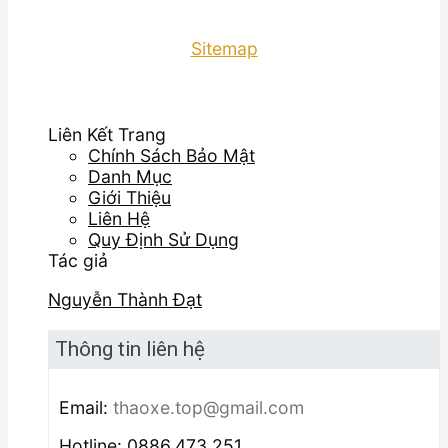
Sitemap
Liên Kết Trang
Chính Sách Bảo Mật
Danh Mục
Giới Thiệu
Liên Hệ
Quy Định Sử Dụng
Tác giả
Nguyễn Thành Đạt
Thông tin liên hệ
Email:
thaoxe.top@gmail.com
Hotline: 0886.473.251