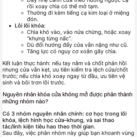
rồi xoay chìa có thể mở tạm.
Thường đi kèm tiếng cạ kim loại ở miệng
đón.
Lỗi lõi khóa
:
Chìa khó vào, vào nửa chừng, hoặc xoay
“khựng từng nấc”.
Dù đổi hướng đẩy cửa vẫn nặng như cũ.
Tăng lực có nguy cơ xoắn gãy chìa.
Kết luận thực hành: nếu tay nắm và chốt phản hồi
nhưng cửa vẫn kẹt, ưu tiên kiểm tra lệch cửa/chốt
trước; nếu chìa khó xoay ngay từ đầu, ưu tiên vệ
sinh và bôi trơn lõi trước.
Nguyên nhân khóa cửa không mở được phân thành
những nhóm nào?
Có 3 nhóm nguyên nhân chính: cơ học trong lõi
khóa, lệch hình học cửa–khung, và sai thao
tác/linh kiện tiêu hao theo thời gian.
Sau đây, việc phân nhóm này giúp bạn khoanh vùng