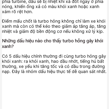
phía turbine, dầu sẽ bị nhiệt khí xả đốt ngay ở phía
nóng, khiến ống xả có màu khói xanh hoặc xanh
xám rõ rệt hơn.
Điểm mấu chốt là turbo hỏng không chỉ làm xe khói
xanh mà còn có thể kéo theo giảm áp tăng áp, tăng
nhiệt và giảm độ bền động cơ nếu không xử lý kịp.
Những dấu hiệu nào cho thấy turbo hỏng gây khói
xanh?
Có 5 dấu hiệu chính thường đi cùng turbo hỏng gây
khói xanh: ra khói xanh, hao dầu nhớt, tiếng hú bất
thường, xe yếu khi tăng tốc và có dầu trong đường
nạp. Đây là nhóm dấu hiệu thực tế dễ quan sát nhất.