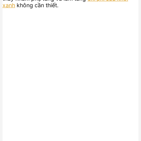
xanh
không cần thiết.