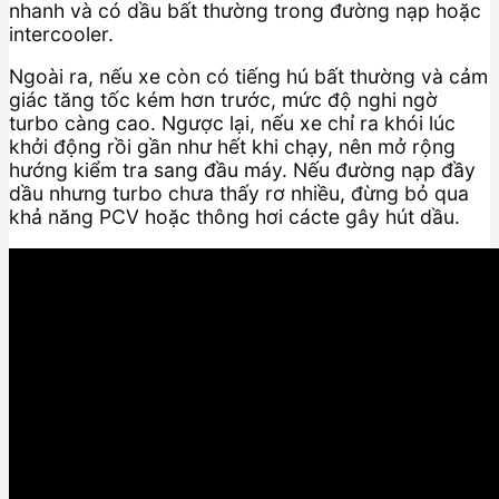
nhanh và có dầu bất thường trong đường nạp hoặc
intercooler.
Ngoài ra, nếu xe còn có tiếng hú bất thường và cảm
giác tăng tốc kém hơn trước, mức độ nghi ngờ
turbo càng cao. Ngược lại, nếu xe chỉ ra khói lúc
khởi động rồi gần như hết khi chạy, nên mở rộng
hướng kiểm tra sang đầu máy. Nếu đường nạp đầy
dầu nhưng turbo chưa thấy rơ nhiều, đừng bỏ qua
khả năng PCV hoặc thông hơi cácte gây hút dầu.