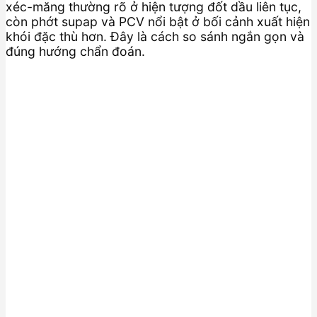
xéc-măng thường rõ ở hiện tượng đốt dầu liên tục,
còn phớt supap và PCV nổi bật ở bối cảnh xuất hiện
khói đặc thù hơn. Đây là cách so sánh ngắn gọn và
đúng hướng chẩn đoán.