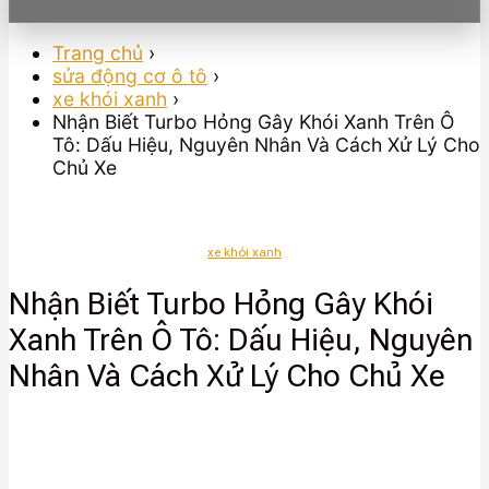
Trang chủ
›
sửa động cơ ô tô
›
xe khói xanh
›
Nhận Biết Turbo Hỏng Gây Khói Xanh Trên Ô
Tô: Dấu Hiệu, Nguyên Nhân Và Cách Xử Lý Cho
Chủ Xe
xe khói xanh
Nhận Biết Turbo Hỏng Gây Khói
Xanh Trên Ô Tô: Dấu Hiệu, Nguyên
Nhân Và Cách Xử Lý Cho Chủ Xe