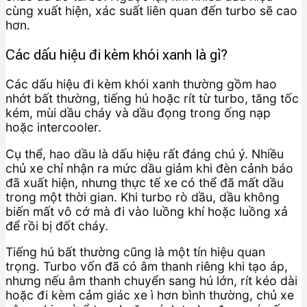
cùng xuất hiện, xác suất liên quan đến turbo sẽ cao
hơn.
Các dấu hiệu đi kèm khói xanh là gì?
Các dấu hiệu đi kèm khói xanh thường gồm hao
nhớt bất thường, tiếng hú hoặc rít từ turbo, tăng tốc
kém, mùi dầu cháy và dầu đọng trong ống nạp
hoặc intercooler.
Cụ thể, hao dầu là dấu hiệu rất đáng chú ý. Nhiều
chủ xe chỉ nhận ra mức dầu giảm khi đèn cảnh báo
đã xuất hiện, nhưng thực tế xe có thể đã mất dầu
trong một thời gian. Khi turbo rò dầu, dầu không
biến mất vô cớ mà đi vào luồng khí hoặc luồng xả
để rồi bị đốt cháy.
Tiếng hú bất thường cũng là một tín hiệu quan
trọng. Turbo vốn đã có âm thanh riêng khi tạo áp,
nhưng nếu âm thanh chuyển sang hú lớn, rít kéo dài
hoặc đi kèm cảm giác xe ì hơn bình thường, chủ xe