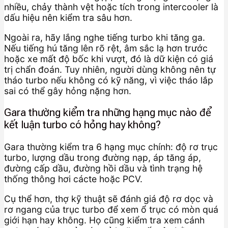
nhiều, chảy thành vệt hoặc tích trong intercooler là
dấu hiệu nên kiểm tra sâu hơn.
Ngoài ra, hãy lắng nghe tiếng turbo khi tăng ga.
Nếu tiếng hú tăng lên rõ rệt, âm sắc lạ hơn trước
hoặc xe mất độ bốc khi vượt, đó là dữ kiện có giá
trị chẩn đoán. Tuy nhiên, người dùng không nên tự
tháo turbo nếu không có kỹ năng, vì việc tháo lắp
sai có thể gây hỏng nặng hơn.
Gara thường kiểm tra những hạng mục nào để
kết luận turbo có hỏng hay không?
Gara thường kiểm tra 6 hạng mục chính: độ rơ trục
turbo, lượng dầu trong đường nạp, áp tăng áp,
đường cấp dầu, đường hồi dầu và tình trạng hệ
thống thông hơi cácte hoặc PCV.
Cụ thể hơn, thợ kỹ thuật sẽ đánh giá độ rơ dọc và
rơ ngang của trục turbo để xem ổ trục có mòn quá
giới hạn hay không. Họ cũng kiểm tra xem cánh