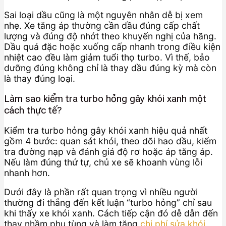
Sai loại dầu cũng là một nguyên nhân dễ bị xem
nhẹ. Xe tăng áp thường cần dầu đúng cấp chất
lượng và đúng độ nhớt theo khuyến nghị của hãng.
Dầu quá đặc hoặc xuống cấp nhanh trong điều kiện
nhiệt cao đều làm giảm tuổi thọ turbo. Vì thế, bảo
dưỡng đúng không chỉ là thay dầu đúng kỳ mà còn
là thay đúng loại.
Làm sao kiểm tra turbo hỏng gây khói xanh một
cách thực tế?
Kiểm tra turbo hỏng gây khói xanh hiệu quả nhất
gồm 4 bước: quan sát khói, theo dõi hao dầu, kiểm
tra đường nạp và đánh giá độ rơ hoặc áp tăng áp.
Nếu làm đúng thứ tự, chủ xe sẽ khoanh vùng lỗi
nhanh hơn.
Dưới đây là phần rất quan trọng vì nhiều người
thường đi thẳng đến kết luận “turbo hỏng” chỉ sau
khi thấy xe khói xanh. Cách tiếp cận đó dễ dẫn đến
thay nhầm phụ tùng và làm tăng
chi phí sửa khói