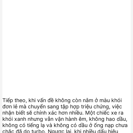
Tiếp theo, khi vấn đề không còn nằm ở màu khói
đơn lẻ mà chuyển sang tập hợp triệu chứng, việc
nhận biết sẽ chính xác hơn nhiều. Một chiếc xe ra
khói xanh nhưng vẫn vận hành êm, không hao dầu,
không có tiếng lạ và không có dầu ở ống nạp chưa
chắc đã do turbo. Ngược lại, khi nhiều dấu hiệu