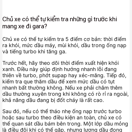
Chủ xe có thể tự kiểm tra những gì trước khi
mang xe đi gara?
Chủ xe có thể tự kiểm tra 5 điểm cơ bản: thời điểm
ra khói, mức dầu máy, mùi khói, dầu trong ống nạp
và tiếng turbo khi tăng ga.
Trước hết, hãy theo dõi thời điểm xuất hiện khói
xanh. Điều này giúp định hướng nhanh lỗi đang
thiên về turbo, phớt supap hay xéc-măng. Tiếp đó,
kiểm tra que thăm dầu để xem mức dầu có tụt
nhanh bất thường không. Nếu xe phải châm thêm
dầu thường xuyên trong khi không có rò rỉ ra ngoài,
khả năng dầu đang bị đốt cháy là rất cao.
Sau đó, nếu có thể tháo nhẹ ống nạp trước turbo
hoặc sau turbo theo điều kiện an toàn, chủ xe có
thể quan sát dầu bám bên trong. Một lớp dầu mỏng
là điều đôi khi có thể gặp, nhưng lượng dầu đọng