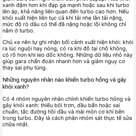
xanh đậm hơn khi đạp ga mạnh hoặc sau khi turbo
lên áp, khả năng liên quan đến turbo cao hơn. Nếu
khói xuất hiện liên tục cả khi tải nhẹ lẫn tải nặng,
mức độ rò dầu có thể đã nặng hoặc lỗi không chỉ
nằm ở turbo.
Chủ xe nên tự ghi nhận bối cảnh xuất hiện khói: khói
ra lúc nguội hay nóng, có ra khi đỗ tại chỗ không,
có rõ hơn khi leo dốc không. Những dữ liệu nhỏ này
giúp gara chẩn đoán nhanh hơn và giảm nguy cơ
thay sai phụ tùng.
Những nguyên nhân nào khiến turbo hỏng và gây
khói xanh?
Có 4 nhóm nguyên nhân chính khiến turbo hỏng và
gây khói xanh: thiếu bôi trơn, dầu bẩn hoặc sai
chuẩn, tắc đường hồi dầu và mài mòn cơ khí bên
trong turbo. Đây là cách phân nhóm sát thực tế sửa
chữa nhất.