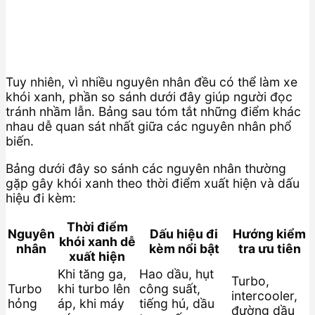
Tuy nhiên, vì nhiều nguyên nhân đều có thể làm xe
khói xanh, phần so sánh dưới đây giúp người đọc
tránh nhầm lẫn. Bảng sau tóm tắt những điểm khác
nhau dễ quan sát nhất giữa các nguyên nhân phổ
biến.
Bảng dưới đây so sánh các nguyên nhân thường
gặp gây khói xanh theo thời điểm xuất hiện và dấu
hiệu đi kèm:
Thời điểm
Nguyên
Dấu hiệu đi
Hướng kiểm
khói xanh dễ
nhân
kèm nổi bật
tra ưu tiên
xuất hiện
Khi tăng ga,
Hao dầu, hụt
Turbo,
Turbo
khi turbo lên
công suất,
intercooler,
hỏng
áp, khi máy
tiếng hú, dầu
đường dầu