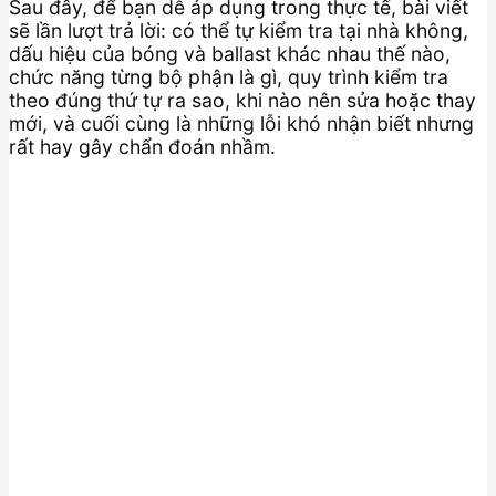
Sau đây, để bạn dễ áp dụng trong thực tế, bài viết
sẽ lần lượt trả lời: có thể tự kiểm tra tại nhà không,
dấu hiệu của bóng và ballast khác nhau thế nào,
chức năng từng bộ phận là gì, quy trình kiểm tra
theo đúng thứ tự ra sao, khi nào nên sửa hoặc thay
mới, và cuối cùng là những lỗi khó nhận biết nhưng
rất hay gây chẩn đoán nhầm.