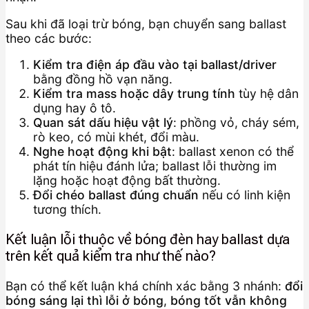
Sau khi đã loại trừ bóng, bạn chuyển sang ballast
theo các bước:
Kiểm tra điện áp đầu vào tại ballast/driver
bằng đồng hồ vạn năng.
Kiểm tra mass hoặc dây trung tính
tùy hệ dân
dụng hay ô tô.
Quan sát dấu hiệu vật lý
: phồng vỏ, cháy sém,
rò keo, có mùi khét, đổi màu.
Nghe hoạt động khi bật
: ballast xenon có thể
phát tín hiệu đánh lửa; ballast lỗi thường im
lặng hoặc hoạt động bất thường.
Đổi chéo ballast đúng chuẩn
nếu có linh kiện
tương thích.
Kết luận lỗi thuộc về bóng đèn hay ballast dựa
trên kết quả kiểm tra như thế nào?
Bạn có thể kết luận khá chính xác bằng 3 nhánh:
đổi
bóng sáng lại thì lỗi ở bóng
,
bóng tốt vẫn không