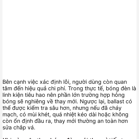
Bên cạnh việc xác định lỗi, người dùng còn quan
tâm đến hiệu quả chi phí. Trong thực tế, bóng đèn là
linh kiện tiêu hao nên phần lớn trường hợp hỏng
bóng sẽ nghiêng về thay mới. Ngược lại, ballast có
thể được kiểm tra sâu hơn, nhưng nếu đã cháy
mạch, có mùi khét, quá nhiệt kéo dài hoặc không
còn ổn định đầu ra, thay mới thường an toàn hơn
sửa chắp vá.