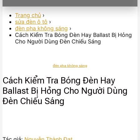
Trang chủ
›
sửa đèn ô tô
›
đèn pha không sáng
›
Cách Kiểm Tra Bóng Đèn Hay Ballast Bị Hỏng
Cho Người Dùng Đèn Chiếu Sáng
đèn pha không sáng
Cách Kiểm Tra Bóng Đèn Hay
Ballast Bị Hỏng Cho Người Dùng
Đèn Chiếu Sáng
Tác giả:
Nguyễn Thành Đạt