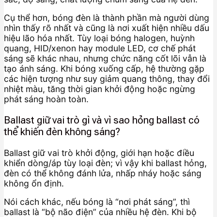
Cụ thể hơn, bóng đèn là thành phần mà người dùng
nhìn thấy rõ nhất và cũng là nơi xuất hiện nhiều dấu
hiệu lão hóa nhất. Tùy loại bóng halogen, huỳnh
quang, HID/xenon hay module LED, cơ chế phát
sáng sẽ khác nhau, nhưng chức năng cốt lõi vẫn là
tạo ánh sáng. Khi bóng xuống cấp, hệ thường gặp
các hiện tượng như suy giảm quang thông, thay đổi
nhiệt màu, tăng thời gian khởi động hoặc ngừng
phát sáng hoàn toàn.
Ballast giữ vai trò gì và vì sao hỏng ballast có
thể khiến đèn không sáng?
Ballast giữ vai trò khởi động, giới hạn hoặc điều
khiển dòng/áp tùy loại đèn; vì vậy khi ballast hỏng,
đèn có thể không đánh lửa, nhấp nháy hoặc sáng
không ổn định.
Nói cách khác, nếu bóng là “nơi phát sáng”, thì
ballast là “bộ não điện” của nhiều hệ đèn. Khi bộ