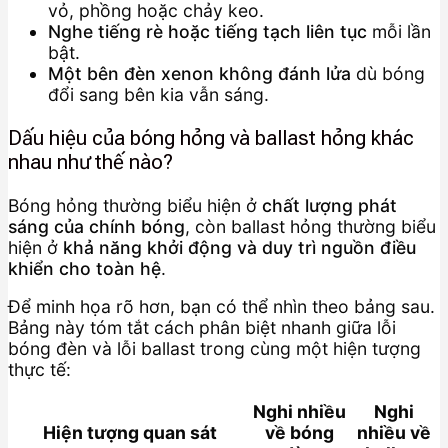
vỏ, phồng hoặc chảy keo.
Nghe tiếng rè hoặc tiếng tạch liên tục
mỗi lần
bật.
Một bên đèn xenon không đánh lửa
dù bóng
đổi sang bên kia vẫn sáng.
Dấu hiệu của bóng hỏng và ballast hỏng khác
nhau như thế nào?
Bóng hỏng thường biểu hiện ở
chất lượng phát
sáng của chính bóng
, còn ballast hỏng thường biểu
hiện ở
khả năng khởi động và duy trì nguồn điều
khiển cho toàn hệ
.
Để minh họa rõ hơn, bạn có thể nhìn theo bảng sau.
Bảng này tóm tắt cách phân biệt nhanh giữa lỗi
bóng đèn và lỗi ballast trong cùng một hiện tượng
thực tế:
Nghi nhiều
Nghi
Hiện tượng quan sát
về bóng
nhiều về