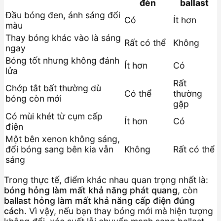
đèn
ballast
Đầu bóng đen, ánh sáng đổi
Có
Ít hơn
màu
Thay bóng khác vào là sáng
Rất có thể
Không
ngay
Bóng tốt nhưng không đánh
Ít hơn
Có
lửa
Rất
Chớp tắt bất thường dù
Có thể
thường
bóng còn mới
gặp
Có mùi khét từ cụm cấp
Ít hơn
Có
điện
Một bên xenon không sáng,
đổi bóng sang bên kia vẫn
Không
Rất có thể
sáng
Trong thực tế, điểm khác nhau quan trọng nhất là:
bóng hỏng làm mất khả năng phát quang
, còn
ballast hỏng làm mất khả năng cấp điện đúng
cách
. Vì vậy, nếu bạn thay bóng mới mà hiện tượng