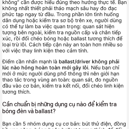
không” cần được hiểu đúng theo hướng thực tế. Bạn
không nhất thiết phải tháo mạch sâu hay đo đạc
phức tạp ngay từ đầu. Trong phần lớn tình huống
dân dụng hoặc kiểm tra sơ bộ trên xe, người dùng
có thể tự làm ba việc quan trọng: quan sát hiện
tượng bên ngoài, kiểm tra nguồn cấp và chân tiếp
xúc, rồi đổi chéo bóng hoặc ballast tương thích để
loại trừ lỗi. Cách tiếp cận này an toàn hơn nhiều so
với việc thay linh kiện theo cảm tính.
Điểm cần nhấn mạnh là
ballast/driver không phải
lúc nào hỏng hoàn toàn mới gây lỗi
. Nếu bạn chỉ
mới ở mức người dùng phổ thông thì nên giới hạn
thao tác trong vùng an toàn: quan sát, đo nguồn
đầu vào cơ bản, kiểm tra kết nối, đổi chéo linh kiện
tương thích.
Cần chuẩn bị những dụng cụ nào để kiểm tra
bóng đèn và ballast?
Bạn cần 5 nhóm dụng cụ cơ bản: bút thử điện, đồng