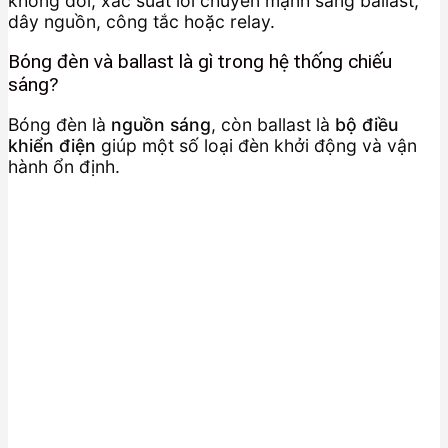
không đổi, xác suất lỗi chuyển mạnh sang ballast,
dây nguồn, công tắc hoặc relay.
Bóng đèn và ballast là gì trong hệ thống chiếu
sáng?
Bóng đèn là
nguồn sáng
, còn ballast là
bộ điều
khiển điện
giúp một số loại đèn khởi động và vận
hành ổn định.