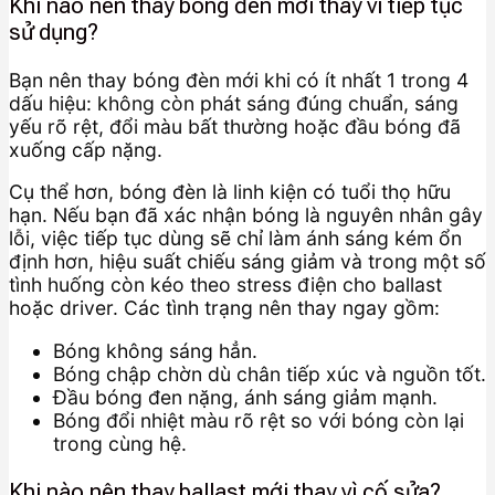
Khi nào nên thay bóng đèn mới thay vì tiếp tục
sử dụng?
Bạn nên thay bóng đèn mới khi có ít nhất 1 trong 4
dấu hiệu: không còn phát sáng đúng chuẩn, sáng
yếu rõ rệt, đổi màu bất thường hoặc đầu bóng đã
xuống cấp nặng.
Cụ thể hơn, bóng đèn là linh kiện có tuổi thọ hữu
hạn. Nếu bạn đã xác nhận bóng là nguyên nhân gây
lỗi, việc tiếp tục dùng sẽ chỉ làm ánh sáng kém ổn
định hơn, hiệu suất chiếu sáng giảm và trong một số
tình huống còn kéo theo stress điện cho ballast
hoặc driver. Các tình trạng nên thay ngay gồm:
Bóng không sáng hẳn.
Bóng chập chờn dù chân tiếp xúc và nguồn tốt.
Đầu bóng đen nặng, ánh sáng giảm mạnh.
Bóng đổi nhiệt màu rõ rệt so với bóng còn lại
trong cùng hệ.
Khi nào nên thay ballast mới thay vì cố sửa?