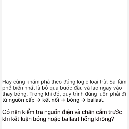
Hãy cùng khám phá theo đúng logic loại trừ. Sai lầm
phổ biến nhất là bỏ qua bước đầu và lao ngay vào
thay bóng. Trong khi đó, quy trình đúng luôn phải đi
từ
nguồn cấp → kết nối → bóng → ballast
.
Có nên kiểm tra nguồn điện và chân cắm trước
khi kết luận bóng hoặc ballast hỏng không?