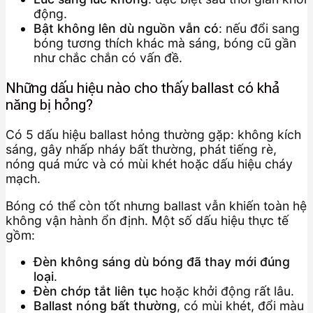
động.
Bật không lên dù nguồn vẫn có
: nếu đổi sang
bóng tương thích khác mà sáng, bóng cũ gần
như chắc chắn có vấn đề.
Những dấu hiệu nào cho thấy ballast có khả
năng bị hỏng?
Có 5 dấu hiệu ballast hỏng thường gặp: không kích
sáng, gây nhấp nháy bất thường, phát tiếng rè,
nóng quá mức và có mùi khét hoặc dấu hiệu cháy
mạch.
Bóng có thể còn tốt nhưng ballast vẫn khiến toàn hệ
không vận hành ổn định. Một số dấu hiệu thực tế
gồm:
Đèn không sáng dù bóng đã thay mới đúng
loại
.
Đèn chớp tắt liên tục
hoặc khởi động rất lâu.
Ballast nóng bất thường
, có mùi khét, đổi màu