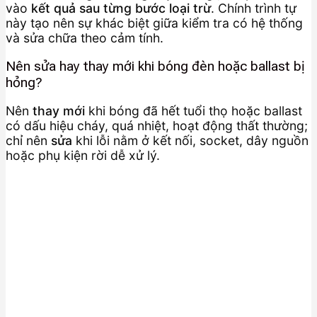
vào
kết quả sau từng bước loại trừ
. Chính trình tự
này tạo nên sự khác biệt giữa kiểm tra có hệ thống
và sửa chữa theo cảm tính.
Nên sửa hay thay mới khi bóng đèn hoặc ballast bị
hỏng?
Nên
thay mới
khi bóng đã hết tuổi thọ hoặc ballast
có dấu hiệu cháy, quá nhiệt, hoạt động thất thường;
chỉ nên
sửa
khi lỗi nằm ở kết nối, socket, dây nguồn
hoặc phụ kiện rời dễ xử lý.