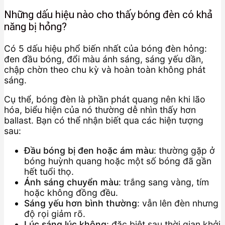
Những dấu hiệu nào cho thấy bóng đèn có khả
năng bị hỏng?
Có 5 dấu hiệu phổ biến nhất của bóng đèn hỏng:
đen đầu bóng, đổi màu ánh sáng, sáng yếu dần,
chập chờn theo chu kỳ và hoàn toàn không phát
sáng.
Cụ thể, bóng đèn là phần phát quang nên khi lão
hóa, biểu hiện của nó thường dễ nhìn thấy hơn
ballast. Bạn có thể nhận biết qua các hiện tượng
sau:
Đầu bóng bị đen hoặc ám màu
: thường gặp ở
bóng huỳnh quang hoặc một số bóng đã gần
hết tuổi thọ.
Ánh sáng chuyển màu
: trắng sang vàng, tím
hoặc không đồng đều.
Sáng yếu hơn bình thường
: vẫn lên đèn nhưng
độ rọi giảm rõ.
Lúc sáng lúc không
: đặc biệt sau thời gian khởi