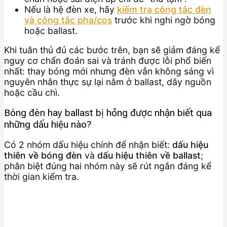
Nếu là hệ đèn xe, hãy
kiểm tra công tắc đèn
và công tắc pha/cos
trước khi nghi ngờ bóng
hoặc ballast.
Khi tuân thủ đủ các bước trên, bạn sẽ giảm đáng kể
nguy cơ chẩn đoán sai và tránh được lỗi phổ biến
nhất: thay bóng mới nhưng đèn vẫn không sáng vì
nguyên nhân thực sự lại nằm ở ballast, dây nguồn
hoặc cầu chì.
Bóng đèn hay ballast bị hỏng được nhận biết qua
những dấu hiệu nào?
Có 2 nhóm dấu hiệu chính để nhận biết:
dấu hiệu
thiên về bóng đèn
và
dấu hiệu thiên về ballast
;
phân biệt đúng hai nhóm này sẽ rút ngắn đáng kể
thời gian kiểm tra.