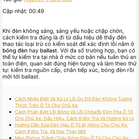
Cập nhật: 00:49
Khi đèn không sáng, sáng yếu hoặc chập chờn,
cách kiểm tra đúng là đi từ dấu hiệu dễ thấy đến
thao tác loại trừ có kiểm soát để xác định lỗi nằm ở
bóng đèn
hay
ballast
. Với đa số trường hợp, bạn có
thể tự kiểm tra tại nhà ở mức cơ bản nếu tuân thủ an
toàn điện, quan sát đúng hiện tượng và làm theo thứ
tự: kiểm tra nguồn cấp, chân tiếp xúc, bóng đèn rồi
mới tới ballast.
Cách Nhận Biết Và Xử Lý Lỗi Do Độ Đèn Không Tương
Thích Trên Ô Tô Cho Chủ Xe
Cách Phân Biệt Lỗi Bóng Và Lỗi Chóa/Bi Đèn Pha Ô Tô
Cho Chủ Xe: Dấu Hiệu, Cách Kiểm Tra Và Hướng Xử Lý
Hướng Dẫn Sửa Đèn Hậu Ô Tô Bị Hỏng Cho Chủ Xe:
Cách Kiểm Tra, Vá Hay Thay Mới
Mẹo Phòng Tránh Cháy Bóng Đèn Ô Tô Cho Chủ Xe: