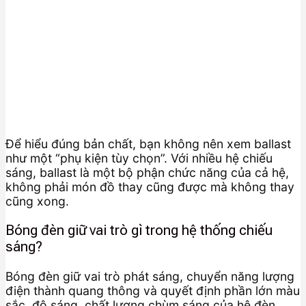
Để hiểu đúng bản chất, bạn không nên xem ballast
như một “phụ kiện tùy chọn”. Với nhiều hệ chiếu
sáng, ballast là một bộ phận chức năng của cả hệ,
không phải món đồ thay cũng được mà không thay
cũng xong.
Bóng đèn giữ vai trò gì trong hệ thống chiếu
sáng?
Bóng đèn giữ vai trò phát sáng, chuyển năng lượng
điện thành quang thông và quyết định phần lớn màu
sắc, độ sáng, chất lượng chùm sáng của hệ đèn.