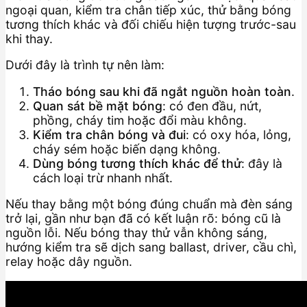
ngoại quan, kiểm tra chân tiếp xúc, thử bằng bóng
tương thích khác và đối chiếu hiện tượng trước-sau
khi thay.
Dưới đây là trình tự nên làm:
Tháo bóng sau khi đã ngắt nguồn hoàn toàn
.
Quan sát bề mặt bóng
: có đen đầu, nứt,
phồng, cháy tim hoặc đổi màu không.
Kiểm tra chân bóng và đui
: có oxy hóa, lỏng,
cháy sém hoặc biến dạng không.
Dùng bóng tương thích khác để thử
: đây là
cách loại trừ nhanh nhất.
Nếu thay bằng một bóng đúng chuẩn mà đèn sáng
trở lại, gần như bạn đã có kết luận rõ: bóng cũ là
nguồn lỗi. Nếu bóng thay thử vẫn không sáng,
hướng kiểm tra sẽ dịch sang ballast, driver, cầu chì,
relay hoặc dây nguồn.