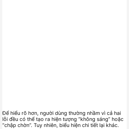
Để hiểu rõ hơn, người dùng thường nhầm vì cả hai
lỗi đều có thể tạo ra hiện tượng “không sáng” hoặc
“chập chờn”. Tuy nhiên, biểu hiện chi tiết lại khác.