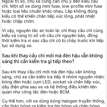
Ngoài trị số, chủ xe cũng cần chú ý đến kiểu cầu
chì. Một số xe dùng mini fuse, low-profile mini fuse
hoặc loại tiêu chuẩn khác nhau. Lắp không đúng
kiểu có thể khiến chân tiếp xúc lỏng, phát nhiệt
hoặc chập chờn.
Vì vậy, nguyên tắc an toàn là: chỉ thay cầu chì cùng
kiểu và cùng trị số với cầu chì nguyên bản, đồng
thời kiểm tra vì sao cầu chì cũ bị cháy trước khi tiếp
tục sử dụng xe.
Sau khi thay cầu chì mới mà đèn hậu vẫn không
sáng thì cần kiểm tra gì tiếp theo?
Sau khi thay cầu chì mới mà đèn hậu vẫn không
sáng, chủ xe cần kiểm tra tiếp 4 nhóm nguyên nhân:
bóng đèn hoặc cụm LED, socket và chân tiếp xúc,
dây điện phía sau xe và hệ thống điều khiển liên
quan như công tắc đèn hoặc BCM.
Cụ thể hơn, với xe dùng bóng halogen truyền thống,
cần tháo bóng ra kiểm tra tim bóng và chân bóng.