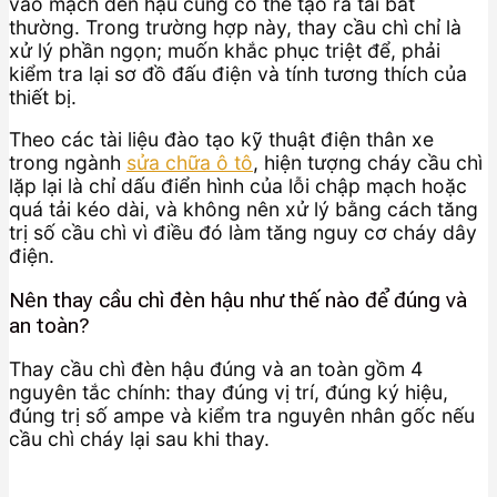
vào mạch đèn hậu cũng có thể tạo ra tải bất
thường. Trong trường hợp này, thay cầu chì chỉ là
xử lý phần ngọn; muốn khắc phục triệt để, phải
kiểm tra lại sơ đồ đấu điện và tính tương thích của
thiết bị.
Theo các tài liệu đào tạo kỹ thuật điện thân xe
trong ngành
sửa chữa ô tô
, hiện tượng cháy cầu chì
lặp lại là chỉ dấu điển hình của lỗi chập mạch hoặc
quá tải kéo dài, và không nên xử lý bằng cách tăng
trị số cầu chì vì điều đó làm tăng nguy cơ cháy dây
điện.
Nên thay cầu chì đèn hậu như thế nào để đúng và
an toàn?
Thay cầu chì đèn hậu đúng và an toàn gồm 4
nguyên tắc chính: thay đúng vị trí, đúng ký hiệu,
đúng trị số ampe và kiểm tra nguyên nhân gốc nếu
cầu chì cháy lại sau khi thay.