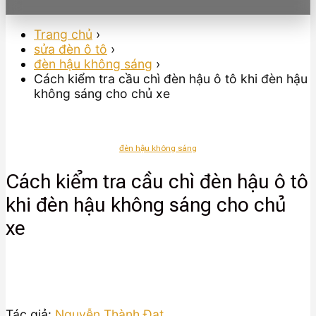
Trang chủ
›
sửa đèn ô tô
›
đèn hậu không sáng
›
Cách kiểm tra cầu chì đèn hậu ô tô khi đèn hậu
không sáng cho chủ xe
đèn hậu không sáng
Cách kiểm tra cầu chì đèn hậu ô tô
khi đèn hậu không sáng cho chủ
xe
Tác giả:
Nguyễn Thành Đạt