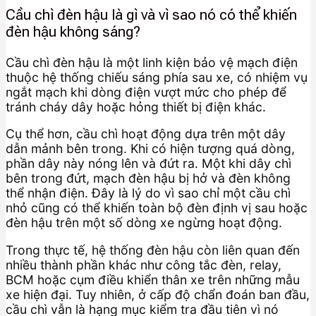
Cầu chì đèn hậu là gì và vì sao nó có thể khiến
đèn hậu không sáng?
Cầu chì đèn hậu là một linh kiện bảo vệ mạch điện
thuộc hệ thống chiếu sáng phía sau xe, có nhiệm vụ
ngắt mạch khi dòng điện vượt mức cho phép để
tránh cháy dây hoặc hỏng thiết bị điện khác.
Cụ thể hơn, cầu chì hoạt động dựa trên một dây
dẫn mảnh bên trong. Khi có hiện tượng quá dòng,
phần dây này nóng lên và đứt ra. Một khi dây chì
bên trong đứt, mạch đèn hậu bị hở và đèn không
thể nhận điện. Đây là lý do vì sao chỉ một cầu chì
nhỏ cũng có thể khiến toàn bộ đèn định vị sau hoặc
đèn hậu trên một số dòng xe ngừng hoạt động.
Trong thực tế, hệ thống đèn hậu còn liên quan đến
nhiều thành phần khác như công tắc đèn, relay,
BCM hoặc cụm điều khiển thân xe trên những mẫu
xe hiện đại. Tuy nhiên, ở cấp độ chẩn đoán ban đầu,
cầu chì vẫn là hạng mục kiểm tra đầu tiên vì nó