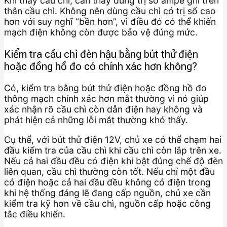
Khi thay cầu chì, cần thay đúng trị số ampe ghi trên
thân cầu chì. Không nên dùng cầu chì có trị số cao
hơn với suy nghĩ “bền hơn”, vì điều đó có thể khiến
mạch điện không còn được bảo vệ đúng mức.
Kiểm tra cầu chì đèn hậu bằng bút thử điện
hoặc đồng hồ đo có chính xác hơn không?
Có, kiểm tra bằng bút thử điện hoặc đồng hồ đo
thông mạch chính xác hơn mắt thường vì nó giúp
xác nhận rõ cầu chì còn dẫn điện hay không và
phát hiện cả những lỗi mắt thường khó thấy.
Cụ thể, với bút thử điện 12V, chủ xe có thể chạm hai
đầu kiểm tra của cầu chì khi cầu chì còn lắp trên xe.
Nếu cả hai đầu đều có điện khi bật đúng chế độ đèn
liên quan, cầu chì thường còn tốt. Nếu chỉ một đầu
có điện hoặc cả hai đầu đều không có điện trong
khi hệ thống đáng lẽ đang cấp nguồn, chủ xe cần
kiểm tra kỹ hơn về cầu chì, nguồn cấp hoặc công
tắc điều khiển.