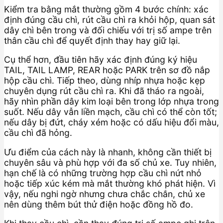
Kiểm tra bằng mắt thường gồm 4 bước chính: xác
định đúng cầu chì, rút cầu chì ra khỏi hộp, quan sát
dây chì bên trong và đối chiếu với trị số ampe trên
thân cầu chì để quyết định thay hay giữ lại.
Cụ thể hơn, đầu tiên hãy xác định đúng ký hiệu
TAIL, TAIL LAMP, REAR hoặc PARK trên sơ đồ nắp
hộp cầu chì. Tiếp theo, dùng nhíp nhựa hoặc kẹp
chuyên dụng rút cầu chì ra. Khi đã tháo ra ngoài,
hãy nhìn phần dây kim loại bên trong lớp nhựa trong
suốt. Nếu dây vẫn liền mạch, cầu chì có thể còn tốt;
nếu dây bị đứt, cháy xém hoặc có dấu hiệu đổi màu,
cầu chì đã hỏng.
Ưu điểm của cách này là nhanh, không cần thiết bị
chuyên sâu và phù hợp với đa số chủ xe. Tuy nhiên,
hạn chế là có những trường hợp cầu chì nứt nhỏ
hoặc tiếp xúc kém mà mắt thường khó phát hiện. Vì
vậy, nếu nghi ngờ nhưng chưa chắc chắn, chủ xe
nên dùng thêm bút thử điện hoặc đồng hồ đo.