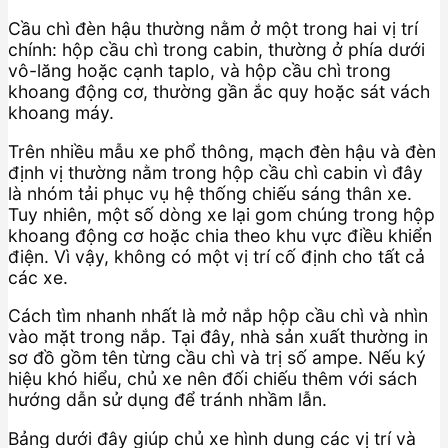
Cầu chì đèn hậu thường nằm ở một trong hai vị trí
chính: hộp cầu chì trong cabin, thường ở phía dưới
vô-lăng hoặc cạnh taplo, và hộp cầu chì trong
khoang động cơ, thường gần ắc quy hoặc sát vách
khoang máy.
Trên nhiều mẫu xe phổ thông, mạch đèn hậu và đèn
định vị thường nằm trong hộp cầu chì cabin vì đây
là nhóm tải phục vụ hệ thống chiếu sáng thân xe.
Tuy nhiên, một số dòng xe lại gom chúng trong hộp
khoang động cơ hoặc chia theo khu vực điều khiển
điện. Vì vậy, không có một vị trí cố định cho tất cả
các xe.
Cách tìm nhanh nhất là mở nắp hộp cầu chì và nhìn
vào mặt trong nắp. Tại đây, nhà sản xuất thường in
sơ đồ gồm tên từng cầu chì và trị số ampe. Nếu ký
hiệu khó hiểu, chủ xe nên đối chiếu thêm với sách
hướng dẫn sử dụng để tránh nhầm lẫn.
Bảng dưới đây giúp chủ xe hình dung các vị trí và