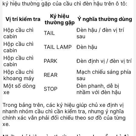
ký hiệu thường gặp của cầu chì đèn hậu trên ô tô:
Ký hiệu
Vị trí kiểm tra
Ý nghĩa thường dùng
thường gặp
Hộp cầu chì
Đèn hậu / đèn vị trí
TAIL
cabin
sau
Hộp cầu chì
TAIL LAMP
Đèn hậu
cabin
Hộp cầu chì
PARK
Đèn định vị / đèn vị trí
cabin
Hộp cầu chì
Mạch chiếu sáng phía
REAR
khoang máy
sau
Một số dòng
Đèn phanh, dễ bị
STOP
xe
nhầm với đèn hậu
Trong bảng trên, các ký hiệu giúp chủ xe định vị
nhanh nhóm cầu chì cần kiểm tra, nhưng ý nghĩa
chính xác vẫn phải đối chiếu theo sơ đồ của từng
xe.