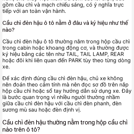
gồm cầu chì và mạch chiếu sáng, có ý nghĩa trực
tiếp với an toàn vận hành.
Cầu chì đèn hậu ô tô nằm ở đâu và ký hiệu như thế
nào?
Cầu chì đèn hậu ô tô thường nằm trong hộp cầu chì
trong cabin hoặc khoang động cơ, và thường được
ký hiệu bằng các tên như TAIL, TAIL LAMP, REAR
hoặc đôi khi liên quan đến PARK tùy theo từng dòng
xe.
Để xác định đúng cầu chì đèn hậu, chủ xe không
nên đoán theo cảm tính mà nên đọc sơ đồ trên nắp
hộp cầu chì hoặc sổ tay hướng dẫn sử dụng xe. Đây
là bước quan trọng vì nhiều người thường nhầm
giữa cầu chì đèn hậu với cầu chì đèn phanh, đèn
sương mù sau hoặc đèn định vị.
Cầu chì đèn hậu thường nằm trong hộp cầu chì
nào trên ô tô?