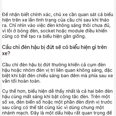
Để nhận biết chính xác, chủ xe cần quan sát cả biểu
hiện trên xe lẫn tình trạng của cầu chì sau khi tháo
ra. Chỉ nhìn vào việc đèn không sáng thôi chưa đủ,
vì lỗi ở bóng đèn, socket hoặc module điều khiển
cũng có thể tạo ra biểu hiện gần giống.
Cầu chì đèn hậu bị đứt sẽ có biểu hiện gì trên
xe?
Cầu chì đèn hậu bị đứt thường khiến cả cụm đèn
hậu hoặc nhóm đèn vị trí liên quan không sáng, đặc
biệt khi bật đèn chiếu sáng ban đêm mà phía sau xe
vẫn tối hoàn toàn.
Cụ thể hơn, biểu hiện dễ thấy nhất là cả hai bên đèn
hậu cùng mất sáng khi bật công tắc đèn. Trên một
số xe, đèn biển số hoặc một phần đèn định vị trước
sau cũng có thể tắt cùng lúc vì dùng chung một
nhánh mạch. Đây là một dấu hiệu rất quan trọng để