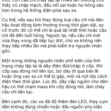
thấy có chập mạch, đấu nối sai hoặc hư hỏng sâu
hơn trong hệ thống điện phía sau xe.
Cụ thể, nếu sau khi thay đúng loại cầu chì mà đèn
hậu hoạt động bình thường trong thời gian dài, sự
cố trước đó có thể chỉ là quá tải nhất thời hoặc cầu
chì đã đến tuổi hỏng. Ngược lại, nếu cầu chì mới
vừa thay xong đã tiếp tục đứt, chủ xe không nên
thay tiếp nhiều lần mà phải kiểm tra nguyên nhân
gốc.
Một trong những nguyên nhân phổ biến của tình
trạng cháy lặp lại là dây điện đứt/chập ở cốp. Khi
cốp sau đóng mở liên tục, bó dây đi qua bản lề
hoặc ống cao su có thể bị gập, mỏi và nứt lớp cách
điện theo thời gian. Lúc đó, dây cấp nguồn cho đèn
hậu có thể chạm mass khi cốp đóng mở, làm cháy
cầu chì liên tục.
Bên cạnh đó, các xe đã độ thêm đèn LED, thay cụm
đèn không đúng chuẩn hoặc đấu nguồn phụ kiện