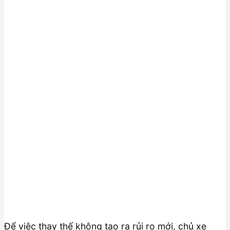
Để việc thay thế không tạo ra rủi ro mới, chủ xe