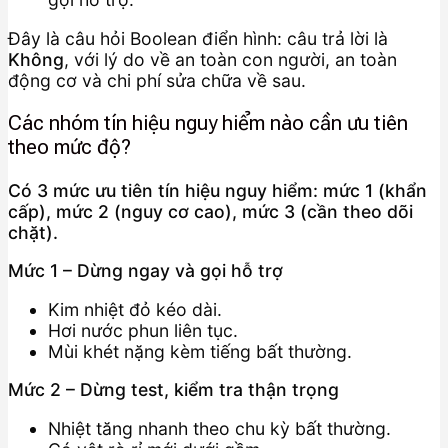
Đây là câu hỏi Boolean điển hình: câu trả lời là
Không
, với lý do về an toàn con người, an toàn
động cơ và chi phí sửa chữa về sau.
Các nhóm tín hiệu nguy hiểm nào cần ưu tiên
theo mức độ?
Có 3 mức ưu tiên tín hiệu nguy hiểm: mức 1 (khẩn
cấp), mức 2 (nguy cơ cao), mức 3 (cần theo dõi
chặt).
Mức 1 – Dừng ngay và gọi hỗ trợ
Kim nhiệt đỏ kéo dài.
Hơi nước phun liên tục.
Mùi khét nặng kèm tiếng bất thường.
Mức 2 – Dừng test, kiểm tra thận trọng
Nhiệt tăng nhanh theo chu kỳ bất thường.