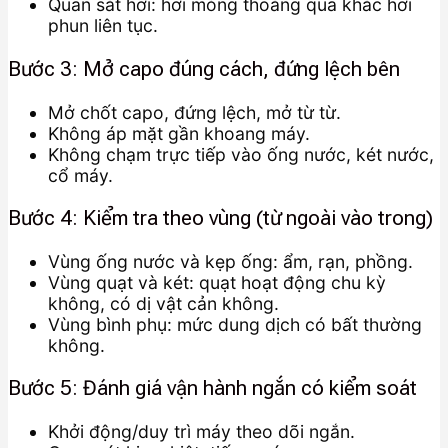
Quan sát hơi: hơi mỏng thoáng qua khác hơi
phun liên tục.
Bước 3: Mở capo đúng cách, đứng lệch bên
Mở chốt capo, đứng lệch, mở từ từ.
Không áp mặt gần khoang máy.
Không chạm trực tiếp vào ống nước, két nước,
cổ máy.
Bước 4: Kiểm tra theo vùng (từ ngoài vào trong)
Vùng ống nước và kẹp ống: ẩm, rạn, phồng.
Vùng quạt và két: quạt hoạt động chu kỳ
không, có dị vật cản không.
Vùng bình phụ: mức dung dịch có bất thường
không.
Bước 5: Đánh giá vận hành ngắn có kiểm soát
Khởi động/duy trì máy theo dõi ngắn.