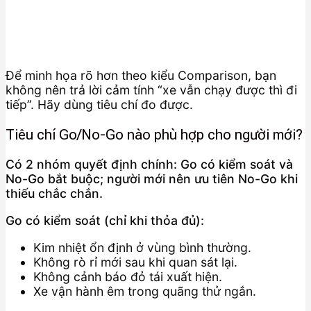
Để minh họa rõ hơn theo kiểu Comparison, bạn
không nên trả lời cảm tính “xe vẫn chạy được thì đi
tiếp”. Hãy dùng tiêu chí đo được.
Tiêu chí Go/No-Go nào phù hợp cho người mới?
Có 2 nhóm quyết định chính: Go có kiểm soát và
No-Go bắt buộc; người mới nên ưu tiên No-Go khi
thiếu chắc chắn.
Go có kiểm soát (chỉ khi thỏa đủ):
Kim nhiệt ổn định ở vùng bình thường.
Không rò rỉ mới sau khi quan sát lại.
Không cảnh báo đỏ tái xuất hiện.
Xe vận hành êm trong quãng thử ngắn.