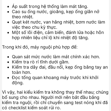
Áp suất trong hệ thống làm mát tăng.
Cao su ống nước, gioăng, kẹp ống giãn nở
theo nhiệt.
Quạt két nước, van hằng nhiệt, bơm nước làm
việc theo chu kỳ thực.
Một số lỗi điện, cảm biến, đánh lửa hoặc hỗn
hợp nhiên liệu chỉ lộ khi nhiệt độ tăng.
Trong khi đó, máy nguội phù hợp để:
Quan sát mức nước làm mát chính xác hơn.
Kiểm tra rò rỉ tĩnh dưới gầm.
Kiểm tra dây đai, đầu nối, kẹp ống bằng tay an
toàn hơn.
Đọc tổng quan khoang máy trước khi khởi
động.
Vì vậy, hai kiểu kiểm tra không thay thế nhau; chúng
bổ sung cho nhau. Người mới nên bắt đầu bằng
kiểm tra nguội, rồi chỉ chuyển sang test nóng khi đã
có checklist kiểm soát rủi ro.