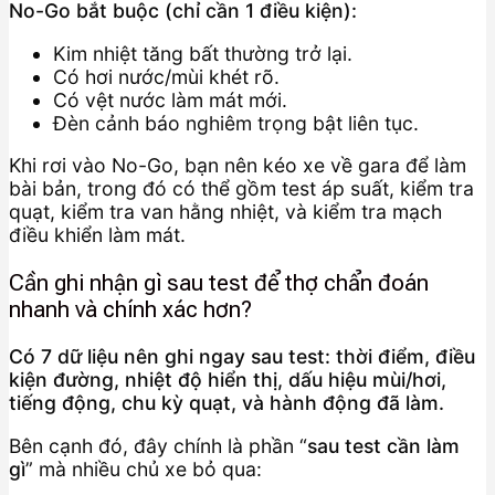
No-Go bắt buộc (chỉ cần 1 điều kiện):
Kim nhiệt tăng bất thường trở lại.
Có hơi nước/mùi khét rõ.
Có vệt nước làm mát mới.
Đèn cảnh báo nghiêm trọng bật liên tục.
Khi rơi vào No-Go, bạn nên kéo xe về gara để làm
bài bản, trong đó có thể gồm test áp suất, kiểm tra
quạt, kiểm tra van hằng nhiệt, và kiểm tra mạch
điều khiển làm mát.
Cần ghi nhận gì sau test để thợ chẩn đoán
nhanh và chính xác hơn?
Có 7 dữ liệu nên ghi ngay sau test: thời điểm, điều
kiện đường, nhiệt độ hiển thị, dấu hiệu mùi/hơi,
tiếng động, chu kỳ quạt, và hành động đã làm.
Bên cạnh đó, đây chính là phần “
sau test cần làm
gì
” mà nhiều chủ xe bỏ qua: