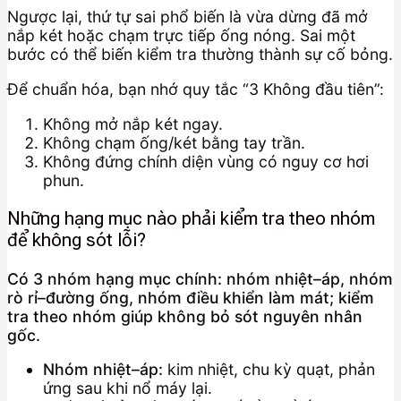
Ngược lại, thứ tự sai phổ biến là vừa dừng đã mở
nắp két hoặc chạm trực tiếp ống nóng. Sai một
bước có thể biến kiểm tra thường thành sự cố bỏng.
Để chuẩn hóa, bạn nhớ quy tắc “3 Không đầu tiên”:
Không mở nắp két ngay.
Không chạm ống/két bằng tay trần.
Không đứng chính diện vùng có nguy cơ hơi
phun.
Những hạng mục nào phải kiểm tra theo nhóm
để không sót lỗi?
Có 3 nhóm hạng mục chính: nhóm nhiệt–áp, nhóm
rò rỉ–đường ống, nhóm điều khiển làm mát; kiểm
tra theo nhóm giúp không bỏ sót nguyên nhân
gốc.
Nhóm nhiệt–áp:
kim nhiệt, chu kỳ quạt, phản
ứng sau khi nổ máy lại.