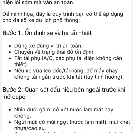
hiện lỗi sớm mà vẫn an toàn.
Để minh họa, đây là quy trình bạn có thể áp dụng
cho đa số xe du lịch phổ thông:
Bước 1: Ổn định xe và hạ tải nhiệt
Dừng xe đúng vị trí an toàn.
Chuyển về trạng thái đỗ ổn định.
Tắt tải phụ (A/C, các phụ tải điện không cần
thiết).
Nếu xe vừa leo dốc/tải nặng, để máy chạy
không tải ngắn trước khi tắt (tùy tình huống).
Bước 2: Quan sát dấu hiệu bên ngoài trước khi
mở capo
Nhìn dưới gầm: có vệt nước làm mát hay
không.
Ngửi mùi: có mùi ngọt (nước làm mát), mùi khét
nhựa/cao su.