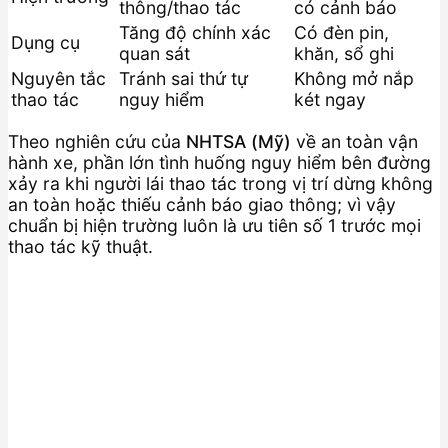
thông/thao tác
có cảnh báo
Tăng độ chính xác
Có đèn pin,
Dụng cụ
quan sát
khăn, sổ ghi
Nguyên tắc
Tránh sai thứ tự
Không mở nắp
thao tác
nguy hiểm
két ngay
Theo nghiên cứu của
NHTSA (Mỹ)
về an toàn vận
hành xe, phần lớn tình huống nguy hiểm bên đường
xảy ra khi người lái thao tác trong vị trí dừng không
an toàn hoặc thiếu cảnh báo giao thông; vì vậy
chuẩn bị hiện trường luôn là ưu tiên số 1 trước mọi
thao tác kỹ thuật.