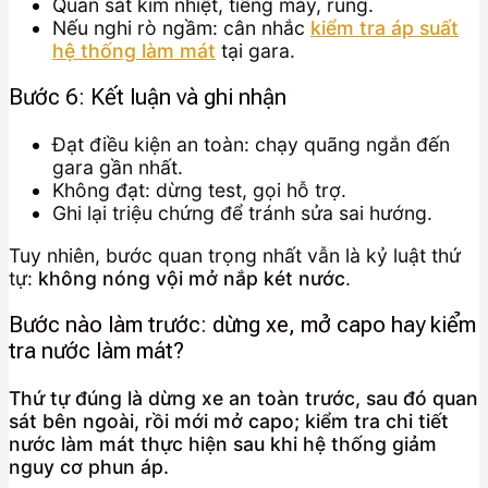
Quan sát kim nhiệt, tiếng máy, rung.
Nếu nghi rò ngầm: cân nhắc
kiểm tra áp suất
hệ thống làm mát
tại gara.
Bước 6: Kết luận và ghi nhận
Đạt điều kiện an toàn: chạy quãng ngắn đến
gara gần nhất.
Không đạt: dừng test, gọi hỗ trợ.
Ghi lại triệu chứng để tránh sửa sai hướng.
Tuy nhiên, bước quan trọng nhất vẫn là kỷ luật thứ
tự:
không nóng vội mở nắp két nước
.
Bước nào làm trước: dừng xe, mở capo hay kiểm
tra nước làm mát?
Thứ tự đúng là dừng xe an toàn trước, sau đó quan
sát bên ngoài, rồi mới mở capo; kiểm tra chi tiết
nước làm mát thực hiện sau khi hệ thống giảm
nguy cơ phun áp.