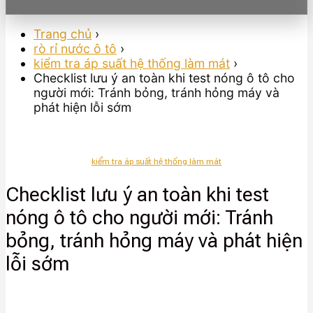
Trang chủ
›
rò rỉ nước ô tô
›
kiểm tra áp suất hệ thống làm mát
›
Checklist lưu ý an toàn khi test nóng ô tô cho
người mới: Tránh bỏng, tránh hỏng máy và
phát hiện lỗi sớm
kiểm tra áp suất hệ thống làm mát
Checklist lưu ý an toàn khi test
nóng ô tô cho người mới: Tránh
bỏng, tránh hỏng máy và phát hiện
lỗi sớm