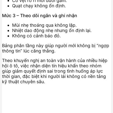
Có vệt rò rỉ mới dưới gầm.
Quạt chạy không ổn định.
Mức 3 – Theo dõi ngắn và ghi nhận
Mùi nhẹ thoáng qua không lặp.
Nhiệt dao động nhẹ nhưng ổn định lại.
Không có cảnh báo đỏ.
Bảng phân tầng này giúp người mới không bị “ngợp
thông tin” lúc căng thẳng.
Theo khuyến nghị an toàn vận hành của nhiều hiệp
hội ô tô, việc nhận diện tín hiệu khẩn theo nhóm
giúp giảm quyết định sai trong tình huống áp lực
thời gian, đặc biệt khi người lái không có nền tảng
kỹ thuật chuyên sâu.