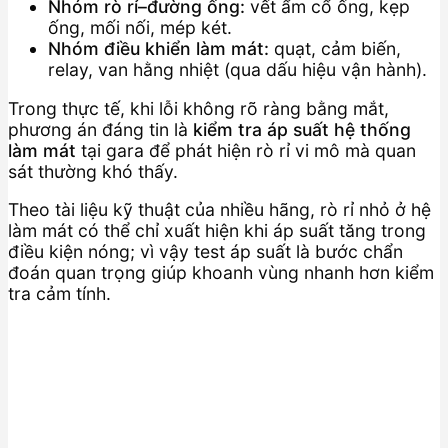
Nhóm rò rỉ–đường ống:
vết ẩm cổ ống, kẹp
ống, mối nối, mép két.
Nhóm điều khiển làm mát:
quạt, cảm biến,
relay, van hằng nhiệt (qua dấu hiệu vận hành).
Trong thực tế, khi lỗi không rõ ràng bằng mắt,
phương án đáng tin là
kiểm tra áp suất hệ thống
làm mát
tại gara để phát hiện rò rỉ vi mô mà quan
sát thường khó thấy.
Theo tài liệu kỹ thuật của nhiều hãng, rò rỉ nhỏ ở hệ
làm mát có thể chỉ xuất hiện khi áp suất tăng trong
điều kiện nóng; vì vậy test áp suất là bước chẩn
đoán quan trọng giúp khoanh vùng nhanh hơn kiểm
tra cảm tính.