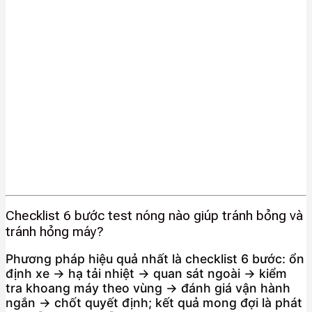
Checklist 6 bước test nóng nào giúp tránh bỏng và
tránh hỏng máy?
Phương pháp hiệu quả nhất là checklist 6 bước: ổn
định xe → hạ tải nhiệt → quan sát ngoài → kiểm
tra khoang máy theo vùng → đánh giá vận hành
ngắn → chốt quyết định; kết quả mong đợi là phát