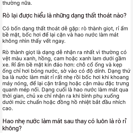
thường nữa.
Rò lại được hiểu là những dạng thất thoát nào?
Có bốn dạng thất thoát dễ gặp: rò thành giọt, rỉ ẩm
bề mặt, bốc hơi để lại cặn và hao nước làm mát
không nhìn thấy vết ngay.
Rò thành giọt là dạng dễ nhận ra nhất vì thường có
vệt màu xanh, hồng, cam hoặc xanh lam dưới gầm
xe. Rỉ ẩm bề mặt kín đáo hơn: chỗ cổ ống và kẹp
ống chỉ hơi bóng nước, sờ vào có độ dính. Dạng thứ
ba là nước làm mát rỉ rất nhẹ rồi bốc hơi khi khoang
máy nóng, để lại cặn trắng hoặc cặn màu đặc trưng
quanh mép nối. Dạng cuối là hao nước làm mát qua
thời gian, chủ xe chỉ nhận ra khi bình phụ xuống
dưới mức chuẩn hoặc đồng hồ nhiệt bắt đầu nhích
cao.
Hao nhẹ nước làm mát sau thay có luôn là rò rỉ
không?