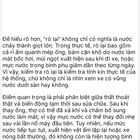
Để hiểu rõ hơn, “rò lại” không chỉ có nghĩa là nước
chảy thành giọt lớn. Trong thực tế, rò lại bao gồm
cả rỉ ẩm quanh mép ống, bám cặn khô do nước làm
mát bốc hơi, mùi ngọt xuất hiện sau khi đi xe, hoặc
mực nước trong bình phụ giảm dần theo từng ngày.
Vì vậy, kiểm tra rò lại là kiểm tra tính kín thực tế của
hệ thống, chứ không chỉ là nhìn xem xe có vũng
nước dưới sàn hay không.
Điểm quan trọng là phải phân biệt giữa thất thoát
thật và biến động tạm thời sau sửa chữa. Sau khi
thay ống, thợ có thể đã xả khí và châm bổ sung
nước làm mát; vì vậy mực nước có thể thay đổi nhẹ
sau vài lần nổ máy đầu tiên. Tuy nhiên, nếu mức
nước tiếp tục tụt, xuất hiện vệt ẩm lặp lại hoặc xe
nóng bất thường, đó không còn là hiện tượng bình