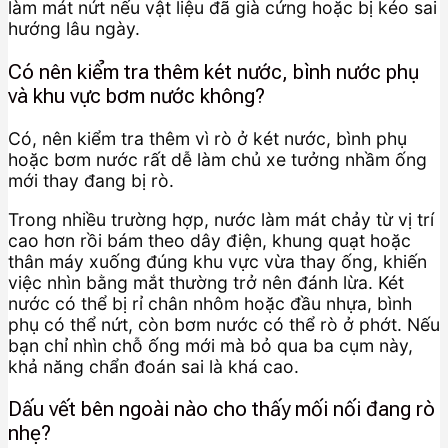
làm mát nứt nếu vật liệu đã già cứng hoặc bị kéo sai
hướng lâu ngày.
Có nên kiểm tra thêm két nước, bình nước phụ
và khu vực bơm nước không?
Có, nên kiểm tra thêm vì rò ở két nước, bình phụ
hoặc bơm nước rất dễ làm chủ xe tưởng nhầm ống
mới thay đang bị rò.
Trong nhiều trường hợp, nước làm mát chảy từ vị trí
cao hơn rồi bám theo dây điện, khung quạt hoặc
thân máy xuống đúng khu vực vừa thay ống, khiến
việc nhìn bằng mắt thường trở nên đánh lừa. Két
nước có thể bị rỉ chân nhôm hoặc đầu nhựa, bình
phụ có thể nứt, còn bơm nước có thể rò ở phớt. Nếu
bạn chỉ nhìn chỗ ống mới mà bỏ qua ba cụm này,
khả năng chẩn đoán sai là khá cao.
Dấu vết bên ngoài nào cho thấy mối nối đang rò
nhẹ?