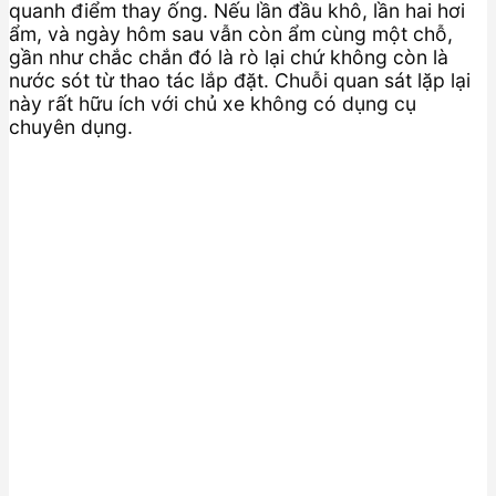
quanh điểm thay ống. Nếu lần đầu khô, lần hai hơi
ẩm, và ngày hôm sau vẫn còn ẩm cùng một chỗ,
gần như chắc chắn đó là rò lại chứ không còn là
nước sót từ thao tác lắp đặt. Chuỗi quan sát lặp lại
này rất hữu ích với chủ xe không có dụng cụ
chuyên dụng.