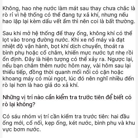
Không, hao nhẹ nước làm mát sau thay chưa chắc là
rò rỉ vì hệ thống có thể đang tự xả khí, nhưng nếu
hao lặp lại kèm dấu vết ẩm thì nên coi là bất thường.
Sau khi mở hệ thống để thay ống, không khí có thể
lọt vào trong đường nước. Khi xe nổ máy và đạt
nhiệt độ vận hành, bọt khí dịch chuyển, thoát ra
bình phụ hoặc cổ châm, khiến mực nước tụt nhẹ rồi
ổn định. Đây là hiện tượng có thể xảy ra. Ngược lại,
nếu bạn châm thêm nước hôm nay, vài hôm sau lại
thiếu tiếp, đồng thời quanh mối nối có cặn hoặc
khoang máy có mùi ngọt, lúc đó nên nghĩ nhiều đến
rò lại hơn là hao giả do xả khí.
Những vị trí nào cần kiểm tra trước tiên để biết có
rò lại không?
Có sáu nhóm vị trí cần kiểm tra trước tiên: hai đầu
ống mới, cổ nối, kẹp ống, két nước, bình phụ và khu
vực bơm nước.