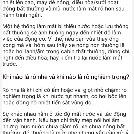
nhiệt lên cao, máy dễ nóng, điều hòa/sưởi hoạt
động bất thường và mùi nước làm mát rõ hơn sau
hành trình ngắn.
Một hệ thống làm mát bị thiếu nước hoặc lưu thông
bất thường sẽ ảnh hưởng ngay đến nhiệt độ làm
việc của động cơ. Vì thế, nếu bạn vừa thay ống
xong mà vài hôm sau thấy xe nóng hơn thường lệ
hoặc hơi lạnh/ấm trong cabin thất thường, đừng chỉ
nghĩ đến điều hòa; hãy kiểm tra lại nước làm mát
trước.
Khi nào là rò nhẹ và khi nào là rò nghiêm trọng?
Rò nhẹ là khi chỉ có ẩm hoặc vài giọt nhỏ chậm; rò
nghiêm trọng là khi nước tụt nhanh, có hơi bốc lên
hoặc đồng hồ nhiệt tiến sát vùng đỏ.
Sự khác nhau nằm ở tốc độ mất nước và tác động
đến vận hành. Nếu bạn chỉ thấy mép nối hơi ẩm
nhưng mực nước chưa giảm rõ, xe chưa nóng bất
thường, đó thường là mức nhẹ nhưng vẫn cần xử lý