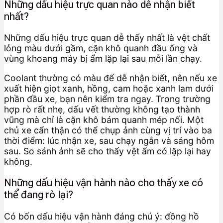
Những dấu hiệu trực quan nào dễ nhận biết
nhất?
Những dấu hiệu trực quan dễ thấy nhất là vệt chất
lỏng màu dưới gầm, cặn khô quanh đầu ống và
vùng khoang máy bị ẩm lặp lại sau mỗi lần chạy.
Coolant thường có màu để dễ nhận biết, nên nếu xe
xuất hiện giọt xanh, hồng, cam hoặc xanh lam dưới
phần đầu xe, bạn nên kiểm tra ngay. Trong trường
hợp rò rất nhẹ, dấu vết thường không tạo thành
vũng mà chỉ là cặn khô bám quanh mép nối. Một
chủ xe cẩn thận có thể chụp ảnh cùng vị trí vào ba
thời điểm: lúc nhận xe, sau chạy ngắn và sáng hôm
sau. So sánh ảnh sẽ cho thấy vệt ẩm có lặp lại hay
không.
Những dấu hiệu vận hành nào cho thấy xe có
thể đang rò lại?
Có bốn dấu hiệu vận hành đáng chú ý: đồng hồ