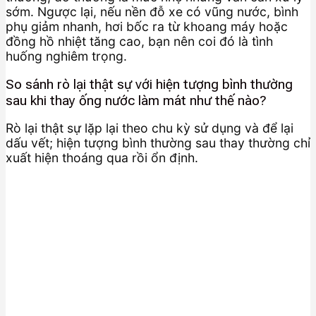
sớm. Ngược lại, nếu nền đỗ xe có vũng nước, bình
phụ giảm nhanh, hơi bốc ra từ khoang máy hoặc
đồng hồ nhiệt tăng cao, bạn nên coi đó là tình
huống nghiêm trọng.
So sánh rò lại thật sự với hiện tượng bình thường
sau khi thay ống nước làm mát như thế nào?
Rò lại thật sự lặp lại theo chu kỳ sử dụng và để lại
dấu vết; hiện tượng bình thường sau thay thường chỉ
xuất hiện thoáng qua rồi ổn định.