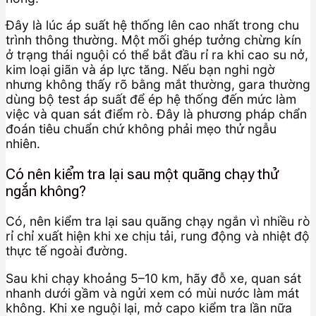
Đây là lúc áp suất hệ thống lên cao nhất trong chu
trình thông thường. Một mối ghép tưởng chừng kín
ở trạng thái nguội có thể bắt đầu rỉ ra khi cao su nở,
kim loại giãn và áp lực tăng. Nếu bạn nghi ngờ
nhưng không thấy rõ bằng mắt thường, gara thường
dùng bộ test áp suất để ép hệ thống đến mức làm
việc và quan sát điểm rò. Đây là phương pháp chẩn
đoán tiêu chuẩn chứ không phải mẹo thử ngẫu
nhiên.
Có nên kiểm tra lại sau một quãng chạy thử
ngắn không?
Có, nên kiểm tra lại sau quãng chạy ngắn vì nhiều rò
rỉ chỉ xuất hiện khi xe chịu tải, rung động và nhiệt độ
thực tế ngoài đường.
Sau khi chạy khoảng 5–10 km, hãy đỗ xe, quan sát
nhanh dưới gầm và ngửi xem có mùi nước làm mát
không. Khi xe nguội lại, mở capo kiểm tra lần nữa