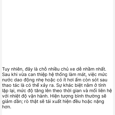
Tuy nhiên, đây là chỗ nhiều chủ xe dễ nhầm nhất.
Sau khi vừa can thiệp hệ thống làm mát, việc mức
nước dao động nhẹ hoặc có ít hơi ẩm còn sót sau
thao tác là có thể xảy ra. Sự khác biệt nằm ở tính
lặp lại, mức độ tăng lên theo thời gian và mối liên hệ
với nhiệt độ vận hành. Hiện tượng bình thường sẽ
giảm dần; rò thật sẽ tái xuất hiện đều hoặc nặng
hơn.