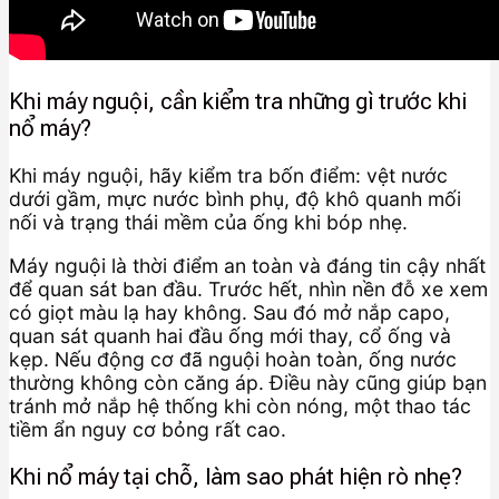
Khi máy nguội, cần kiểm tra những gì trước khi
nổ máy?
Khi máy nguội, hãy kiểm tra bốn điểm: vệt nước
dưới gầm, mực nước bình phụ, độ khô quanh mối
nối và trạng thái mềm của ống khi bóp nhẹ.
Máy nguội là thời điểm an toàn và đáng tin cậy nhất
để quan sát ban đầu. Trước hết, nhìn nền đỗ xe xem
có giọt màu lạ hay không. Sau đó mở nắp capo,
quan sát quanh hai đầu ống mới thay, cổ ống và
kẹp. Nếu động cơ đã nguội hoàn toàn, ống nước
thường không còn căng áp. Điều này cũng giúp bạn
tránh mở nắp hệ thống khi còn nóng, một thao tác
tiềm ẩn nguy cơ bỏng rất cao.
Khi nổ máy tại chỗ, làm sao phát hiện rò nhẹ?