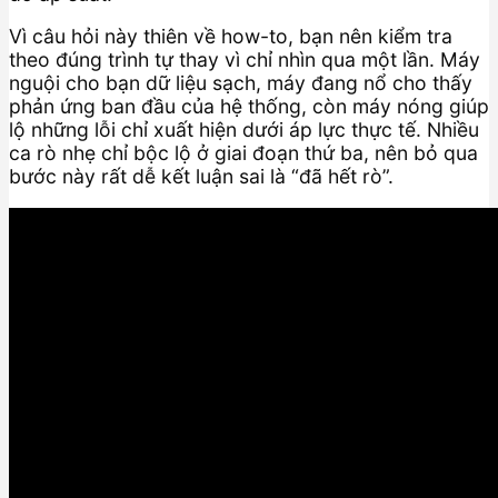
Vì câu hỏi này thiên về how-to, bạn nên kiểm tra
theo đúng trình tự thay vì chỉ nhìn qua một lần. Máy
nguội cho bạn dữ liệu sạch, máy đang nổ cho thấy
phản ứng ban đầu của hệ thống, còn máy nóng giúp
lộ những lỗi chỉ xuất hiện dưới áp lực thực tế. Nhiều
ca rò nhẹ chỉ bộc lộ ở giai đoạn thứ ba, nên bỏ qua
bước này rất dễ kết luận sai là “đã hết rò”.