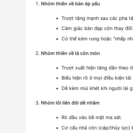
Nhóm thiên về bàn ép yếu
Trượt tăng mạnh sau các pha tả
Cảm giác bàn đạp côn thay đổi
Có thể kèm rung hoặc “nhấp nh
Nhóm thiên về lá côn mòn
Trượt xuất hiện tăng dần theo t
Biểu hiện rõ ở mọi điều kiện tả
Dễ kèm mùi khét khi người lái g
Nhóm lỗi liên đới dễ nhầm
Rò dầu vào bề mặt ma sát.
Cơ cấu nhả côn (cáp/thủy lực) k