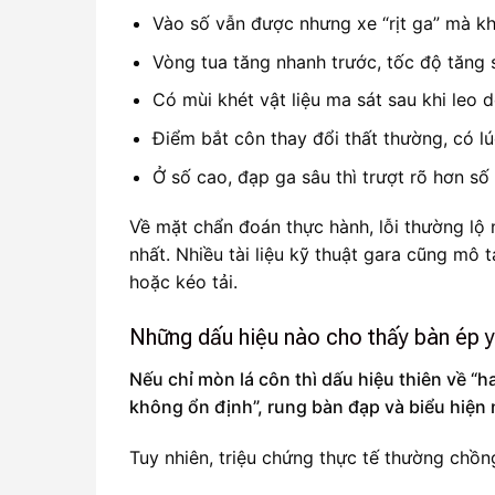
Vào số vẫn được nhưng xe “rịt ga” mà k
Vòng tua tăng nhanh trước, tốc độ tăng 
Có mùi khét vật liệu ma sát sau khi leo 
Điểm bắt côn thay đổi thất thường, có l
Ở số cao, đạp ga sâu thì trượt rõ hơn số 
Về mặt chẩn đoán thực hành, lỗi thường lộ 
nhất. Nhiều tài liệu kỹ thuật gara cũng mô t
hoặc kéo tải.
Những dấu hiệu nào cho thấy bàn ép y
Nếu chỉ mòn lá côn thì dấu hiệu thiên về “h
không ổn định”, rung bàn đạp và biểu hiện 
Tuy nhiên, triệu chứng thực tế thường chồn