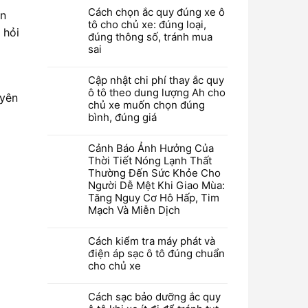
Cách chọn ắc quy đúng xe ô
ẩn
tô cho chủ xe: đúng loại,
 hỏi
đúng thông số, tránh mua
sai
Cập nhật chi phí thay ắc quy
ô tô theo dung lượng Ah cho
uyên
chủ xe muốn chọn đúng
bình, đúng giá
Cảnh Báo Ảnh Hưởng Của
Thời Tiết Nóng Lạnh Thất
Thường Đến Sức Khỏe Cho
Người Dễ Mệt Khi Giao Mùa:
Tăng Nguy Cơ Hô Hấp, Tim
Mạch Và Miễn Dịch
Cách kiểm tra máy phát và
điện áp sạc ô tô đúng chuẩn
cho chủ xe
Cách sạc bảo dưỡng ắc quy