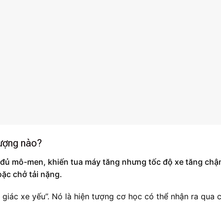
tượng nào?
ền đủ mô-men, khiến tua máy tăng nhưng tốc độ xe tăng chậ
oặc chở tải nặng.
 giác xe yếu”. Nó là hiện tượng cơ học có thể nhận ra qua 