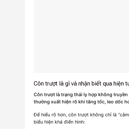
Côn trượt là gì và nhận biết qua hiện 
Côn trượt là trạng thái ly hợp không truy
thường xuất hiện rõ khi tăng tốc, leo dốc h
Để hiểu rõ hơn, côn trượt không chỉ là “cảm
biểu hiện khá điển hình: