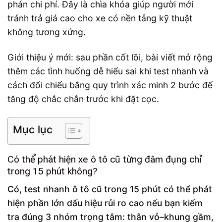
phán chi phí. Đây là chìa khóa giúp người mới
tránh trả giá cao cho xe có nền tảng kỹ thuật
không tương xứng.
Giới thiệu ý mới: sau phần cốt lõi, bài viết mở rộng
thêm các tình huống dễ hiểu sai khi test nhanh và
cách đối chiếu bằng quy trình xác minh 2 bước để
tăng độ chắc chắn trước khi đặt cọc.
Mục lục
Có thể phát hiện xe ô tô cũ từng đâm đụng chỉ
trong 15 phút không?
Có, test nhanh ô tô cũ trong 15 phút có thể phát
hiện phần lớn dấu hiệu rủi ro cao nếu bạn kiểm
tra đúng 3 nhóm trọng tâm: thân vỏ–khung gầm,