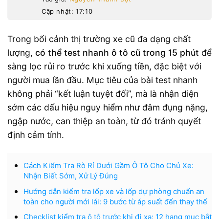
Cập nhật: 17:10
Trong bối cảnh thị trường xe cũ đa dạng chất
lượng,
có thể test nhanh ô tô cũ trong 15 phút
để
sàng lọc rủi ro trước khi xuống tiền, đặc biệt với
người mua lần đầu. Mục tiêu của bài test nhanh
không phải “kết luận tuyệt đối”, mà là nhận diện
sớm các dấu hiệu nguy hiểm như đâm đụng nặng,
ngập nước, can thiệp an toàn, từ đó tránh quyết
định cảm tính.
Cách Kiểm Tra Rò Rỉ Dưới Gầm Ô Tô Cho Chủ Xe:
Nhận Biết Sớm, Xử Lý Đúng
Hướng dẫn kiểm tra lốp xe và lốp dự phòng chuẩn an
toàn cho người mới lái: 9 bước từ áp suất đến thay thế
Checklist kiểm tra ô tô trước khi đi xa: 12 hạng mục bắt