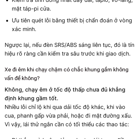
mặt táp-pi cửa.
Ưu tiên quét lỗi bằng thiết bị chẩn đoán ở vòng
xác minh.
Ngược lại, nếu đèn SRS/ABS sáng liên tục, đó là tín
hiệu rõ ràng cần kiểm tra sâu trước khi giao dịch.
Xe đi êm khi chạy chậm có chắc khung gầm không
vấn đề không?
Không, chạy êm ở tốc độ thấp chưa đủ khẳng
định khung gầm tốt.
Nhiều lỗi chỉ lộ khi qua dải tốc độ khác, khi vào
cua, phanh gấp vừa phải, hoặc đi mặt đường xấu.
Vì vậy, lái thử ngắn cần có tối thiểu các thao tác: