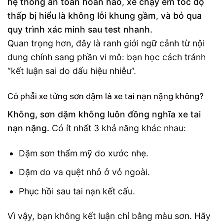
hệ thống an toàn hoàn hảo, xe chạy êm tốc độ
thấp bị hiểu là không lỗi khung gầm, và bỏ qua
quy trình xác minh sau test nhanh.
Quan trọng hơn, đây là ranh giới ngữ cảnh từ nội
dung chính sang phần vi mô: bạn học cách tránh
“kết luận sai do dấu hiệu nhiễu”.
Có phải xe từng sơn dặm là xe tai nạn nặng không?
Không, sơn dặm không luôn đồng nghĩa xe tai
nạn nặng.
Có ít nhất 3 khả năng khác nhau:
Dặm sơn thẩm mỹ do xước nhẹ.
Dặm do va quệt nhỏ ở vỏ ngoài.
Phục hồi sau tai nạn kết cấu.
Vì vậy, bạn không kết luận chỉ bằng màu sơn. Hãy