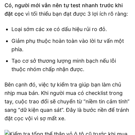
Có, người mới vẫn nên tự test nhanh trước khi
đặt cọc
vì tối thiểu bạn đạt được 3 lợi ích rõ ràng:
Loại sớm các xe có dấu hiệu rủi ro đỏ.
Giảm phụ thuộc hoàn toàn vào lời tư vấn một
phía.
Tạo cơ sở thương lượng minh bạch nếu lỗi
thuộc nhóm chấp nhận được.
Bên cạnh đó, việc tự kiểm tra giúp bạn làm chủ
nhịp mua bán. Khi người mua có checklist trong
tay, cuộc trao đổi sẽ chuyển từ “niềm tin cảm tính”
sang “dữ kiện quan sát”. Đây là bước nền để tránh
đặt cọc vội vì sợ mất xe.