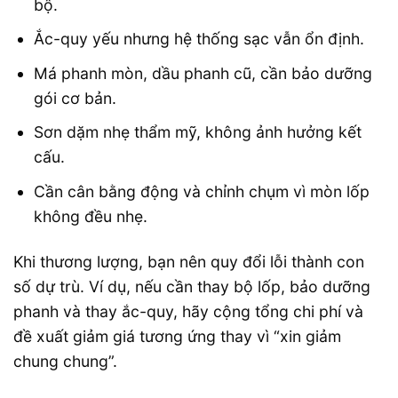
bộ.
Ắc-quy yếu nhưng hệ thống sạc vẫn ổn định.
Má phanh mòn, dầu phanh cũ, cần bảo dưỡng
gói cơ bản.
Sơn dặm nhẹ thẩm mỹ, không ảnh hưởng kết
cấu.
Cần cân bằng động và chỉnh chụm vì mòn lốp
không đều nhẹ.
Khi thương lượng, bạn nên quy đổi lỗi thành con
số dự trù. Ví dụ, nếu cần thay bộ lốp, bảo dưỡng
phanh và thay ắc-quy, hãy cộng tổng chi phí và
đề xuất giảm giá tương ứng thay vì “xin giảm
chung chung”.