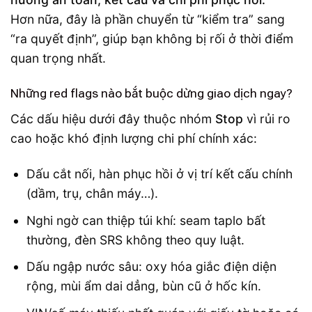
Hơn nữa, đây là phần chuyển từ “kiểm tra” sang
“ra quyết định”, giúp bạn không bị rối ở thời điểm
quan trọng nhất.
Những red flags nào bắt buộc dừng giao dịch ngay?
Các dấu hiệu dưới đây thuộc nhóm
Stop
vì rủi ro
cao hoặc khó định lượng chi phí chính xác:
Dấu cắt nối, hàn phục hồi ở vị trí kết cấu chính
(dầm, trụ, chân máy…).
Nghi ngờ can thiệp túi khí: seam taplo bất
thường, đèn SRS không theo quy luật.
Dấu ngập nước sâu: oxy hóa giắc điện diện
rộng, mùi ẩm dai dẳng, bùn cũ ở hốc kín.