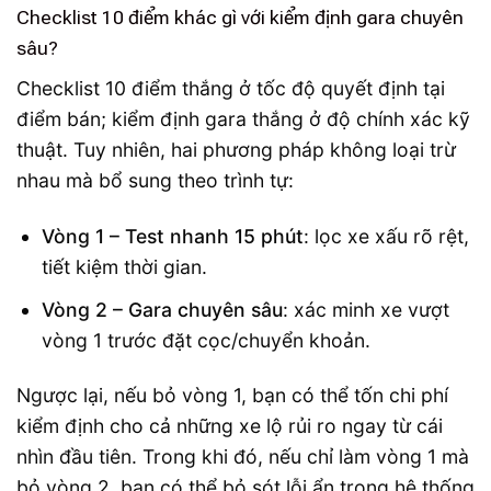
Checklist 10 điểm khác gì với kiểm định gara chuyên
sâu?
Checklist 10 điểm thắng ở tốc độ quyết định tại
điểm bán; kiểm định gara thắng ở độ chính xác kỹ
thuật. Tuy nhiên, hai phương pháp không loại trừ
nhau mà bổ sung theo trình tự:
Vòng 1 – Test nhanh 15 phút
: lọc xe xấu rõ rệt,
tiết kiệm thời gian.
Vòng 2 – Gara chuyên sâu
: xác minh xe vượt
vòng 1 trước đặt cọc/chuyển khoản.
Ngược lại, nếu bỏ vòng 1, bạn có thể tốn chi phí
kiểm định cho cả những xe lộ rủi ro ngay từ cái
nhìn đầu tiên. Trong khi đó, nếu chỉ làm vòng 1 mà
bỏ vòng 2, bạn có thể bỏ sót lỗi ẩn trong hệ thống