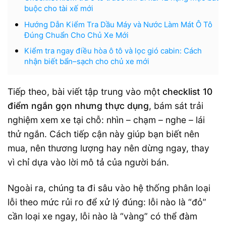
buộc cho tài xế mới
Hướng Dẫn Kiểm Tra Dầu Máy và Nước Làm Mát Ô Tô
Đúng Chuẩn Cho Chủ Xe Mới
Kiểm tra ngay điều hòa ô tô và lọc gió cabin: Cách
nhận biết bẩn–sạch cho chủ xe mới
Tiếp theo, bài viết tập trung vào một
checklist 10
điểm ngắn gọn nhưng thực dụng
, bám sát trải
nghiệm xem xe tại chỗ: nhìn – chạm – nghe – lái
thử ngắn. Cách tiếp cận này giúp bạn biết nên
mua, nên thương lượng hay nên dừng ngay, thay
vì chỉ dựa vào lời mô tả của người bán.
Ngoài ra, chúng ta đi sâu vào hệ thống phân loại
lỗi theo mức rủi ro để xử lý đúng: lỗi nào là “đỏ”
cần loại xe ngay, lỗi nào là “vàng” có thể đàm