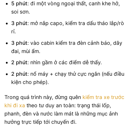
5 phút
: đi một vòng ngoại thất, canh khe hở,
soi sơn.
3 phút
: mở nắp capo, kiểm tra dấu tháo lắp/rò
rỉ.
3 phút
: vào cabin kiểm tra đèn cảnh báo, dây
đai, mùi ẩm.
2 phút
: nhìn gầm ở các điểm dễ thấy.
2 phút
: nổ máy + chạy thử cực ngắn (nếu điều
kiện cho phép).
Trong quá trình này, đừng quên
kiểm tra xe trước
khi đi xa
theo tư duy an toàn: trạng thái lốp,
phanh, đèn và nước làm mát là những mục ảnh
hưởng trực tiếp tới chuyến đi.