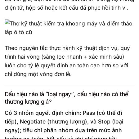
điện tử, hộp số hoặc kết cấu đã phục hồi tinh vi.
Theo nguyên tắc thực hành kỹ thuật dịch vụ, quy
trình hai vòng (sàng lọc nhanh + xác minh sâu)
luôn cho tỷ lệ quyết định an toàn cao hơn so với
chỉ dùng một vòng đơn lẻ.
Dấu hiệu nào là “loại ngay”, dấu hiệu nào có thể
thương lượng giá?
Có 3 nhóm quyết định chính: Pass (có thể đi
tiếp), Negotiate (thương lượng), và Stop (loại
ngay); tiêu chí phân nhóm dựa trên mức ảnh
hưởng an toàn, kết cấu và chi phí phục hồi.