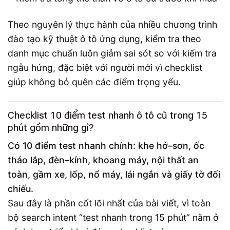
Theo nguyên lý thực hành của nhiều chương trình
đào tạo kỹ thuật ô tô ứng dụng, kiểm tra theo
danh mục chuẩn luôn giảm sai sót so với kiểm tra
ngẫu hứng, đặc biệt với người mới vì checklist
giúp không bỏ quên các điểm trọng yếu.
Checklist 10 điểm test nhanh ô tô cũ trong 15
phút gồm những gì?
Có 10 điểm test nhanh chính: khe hở–sơn, ốc
tháo lắp, đèn–kính, khoang máy, nội thất an
toàn, gầm xe, lốp, nổ máy, lái ngắn và giấy tờ đối
chiếu.
Sau đây là phần cốt lõi nhất của bài viết, vì toàn
bộ search intent “test nhanh trong 15 phút” nằm ở