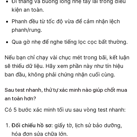
Đi thẳng và buông lỏng nhẹ tay lái trong điều
kiện an toàn.
Phanh đều từ tốc độ vừa để cảm nhận lệch
phanh/rung.
Qua gờ nhẹ để nghe tiếng lọc cọc bất thường.
Nếu bạn chỉ chạy vài chục mét trong bãi, kết luận
sẽ thiếu dữ liệu. Hãy xem phần này như tín hiệu
ban đầu, không phải chứng nhận cuối cùng.
Sau test nhanh, thứ tự xác minh nào giúp chốt mua
an toàn hơn?
Có 5 bước xác minh tối ưu sau vòng test nhanh:
Đối chiếu hồ sơ
: giấy tờ, lịch sử bảo dưỡng,
hóa đơn sửa chữa lớn.