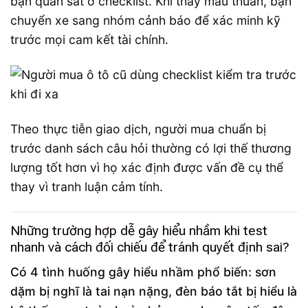
bạn quan sát ở checklist. Khi thấy mâu thuẫn, bạn
chuyển xe sang nhóm cảnh báo để xác minh kỹ
trước mọi cam kết tài chính.
Theo thực tiễn giao dịch, người mua chuẩn bị
trước danh sách câu hỏi thường có lợi thế thương
lượng tốt hơn vì họ xác định được vấn đề cụ thể
thay vì tranh luận cảm tính.
Những trường hợp dễ gây hiểu nhầm khi test
nhanh và cách đối chiếu để tránh quyết định sai?
Có 4 tình huống gây hiểu nhầm phổ biến: sơn
dặm bị nghĩ là tai nạn nặng, đèn báo tắt bị hiểu là