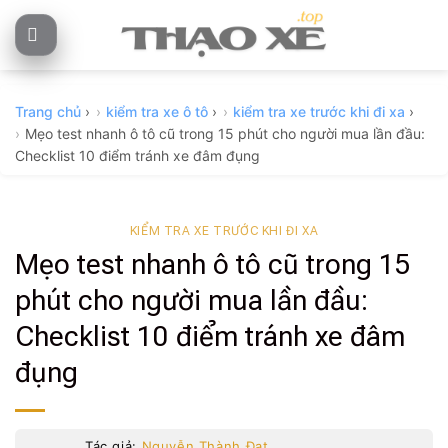
Skip
to
content
Trang chủ
›
kiểm tra xe ô tô
›
kiểm tra xe trước khi đi xa
›
Mẹo test nhanh ô tô cũ trong 15 phút cho người mua lần đầu:
Checklist 10 điểm tránh xe đâm đụng
KIỂM TRA XE TRƯỚC KHI ĐI XA
Mẹo test nhanh ô tô cũ trong 15
phút cho người mua lần đầu:
Checklist 10 điểm tránh xe đâm
đụng
Tác giả:
Nguyễn Thành Đạt