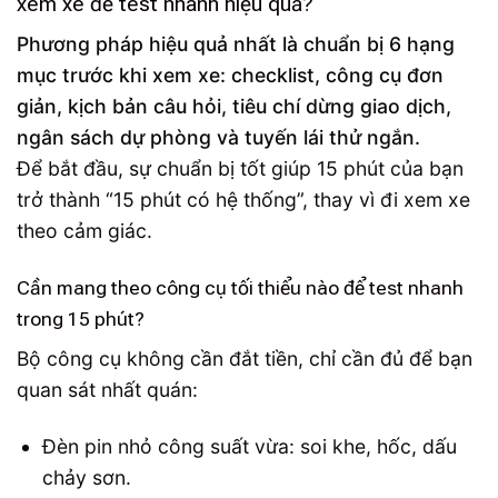
xem xe để test nhanh hiệu quả?
Phương pháp hiệu quả nhất là chuẩn bị 6 hạng
mục trước khi xem xe: checklist, công cụ đơn
giản, kịch bản câu hỏi, tiêu chí dừng giao dịch,
ngân sách dự phòng và tuyến lái thử ngắn.
Để bắt đầu, sự chuẩn bị tốt giúp 15 phút của bạn
trở thành “15 phút có hệ thống”, thay vì đi xem xe
theo cảm giác.
Cần mang theo công cụ tối thiểu nào để test nhanh
trong 15 phút?
Bộ công cụ không cần đắt tiền, chỉ cần đủ để bạn
quan sát nhất quán:
Đèn pin nhỏ công suất vừa: soi khe, hốc, dấu
chảy sơn.