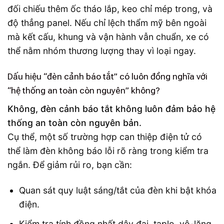
đối chiếu thêm ốc tháo lắp, keo chỉ mép trong, và
độ thẳng panel. Nếu chỉ lệch thẩm mỹ bên ngoài
mà kết cấu, khung và vận hành vẫn chuẩn, xe có
thể nằm nhóm thương lượng thay vì loại ngay.
Dấu hiệu “đèn cảnh báo tắt” có luôn đồng nghĩa với
“hệ thống an toàn còn nguyên” không?
Không, đèn cảnh báo tắt không luôn đảm bảo hệ
thống an toàn còn nguyên bản.
Cụ thể, một số trường hợp can thiệp điện tử có
thể làm đèn không báo lỗi rõ ràng trong kiểm tra
ngắn. Để giảm rủi ro, bạn cần:
Quan sát quy luật sáng/tắt của đèn khi bật khóa
điện.
Kiểm tra tính đồng nhất dây đai, taplo, vô-lăng,