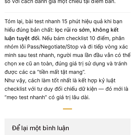
so với cách đánh giá một chiều tại điểm bán.
Tóm lại, bài test nhanh 15 phút hiệu quả khi bạn
hiểu đúng bản chất:
lọc rủi ro sớm, không kết
luận tuyệt đối
. Nếu bám checklist 10 điểm, phân
nhóm lỗi Pass/Negotiate/Stop và đi tiếp vòng xác
minh sau test nhanh, người mua lần đầu vẫn có thể
chọn xe cũ an toàn, đúng giá trị sử dụng và tránh
được các ca “tiền mất tật mang”.
Như vậy, cách làm tốt nhất là kết hợp kỷ luật
checklist với tư duy đối chiếu dữ kiện — đó mới là
“mẹo test nhanh” có giá trị lâu dài.
Để lại một bình luận