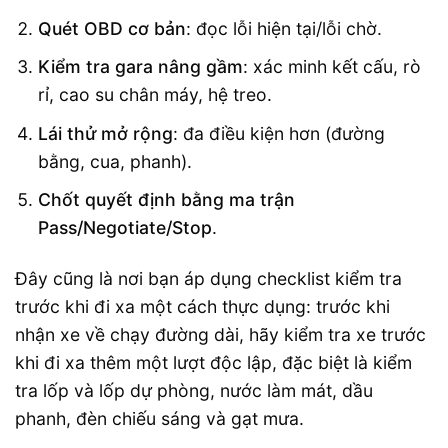
Quét OBD cơ bản
: đọc lỗi hiện tại/lỗi chờ.
Kiểm tra gara nâng gầm
: xác minh kết cấu, rò
rỉ, cao su chân máy, hệ treo.
Lái thử mở rộng
: đa điều kiện hơn (đường
bằng, cua, phanh).
Chốt quyết định bằng ma trận
Pass/Negotiate/Stop
.
Đây cũng là nơi bạn áp dụng checklist kiểm tra
trước khi đi xa một cách thực dụng: trước khi
nhận xe về chạy đường dài, hãy kiểm tra xe trước
khi đi xa thêm một lượt độc lập, đặc biệt là kiểm
tra lốp và lốp dự phòng, nước làm mát, dầu
phanh, đèn chiếu sáng và gạt mưa.