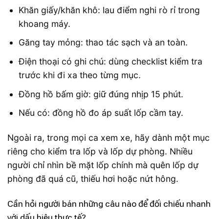
Khăn giấy/khăn khô: lau điểm nghi rò rỉ trong
khoang máy.
Găng tay mỏng: thao tác sạch và an toàn.
Điện thoại có ghi chú: dùng checklist kiểm tra
trước khi đi xa theo từng mục.
Đồng hồ bấm giờ: giữ đúng nhịp 15 phút.
Nếu có: đồng hồ đo áp suất lốp cầm tay.
Ngoài ra, trong mọi ca xem xe, hãy dành một mục
riêng cho kiểm tra lốp và lốp dự phòng. Nhiều
người chỉ nhìn bề mặt lốp chính mà quên lốp dự
phòng đã quá cũ, thiếu hơi hoặc nứt hông.
Cần hỏi người bán những câu nào để đối chiếu nhanh
với dấu hiệu thực tế?