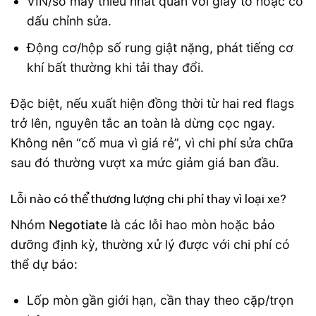
VIN/số máy thiếu nhất quán với giấy tờ hoặc có
dấu chỉnh sửa.
Động cơ/hộp số rung giật nặng, phát tiếng cơ
khí bất thường khi tải thay đổi.
Đặc biệt, nếu xuất hiện đồng thời từ hai red flags
trở lên, nguyên tắc an toàn là dừng cọc ngay.
Không nên “cố mua vì giá rẻ”, vì chi phí sửa chữa
sau đó thường vượt xa mức giảm giá ban đầu.
Lỗi nào có thể thương lượng chi phí thay vì loại xe?
Nhóm
Negotiate
là các lỗi hao mòn hoặc bảo
dưỡng định kỳ, thường xử lý được với chi phí có
thể dự báo:
Lốp mòn gần giới hạn, cần thay theo cặp/trọn