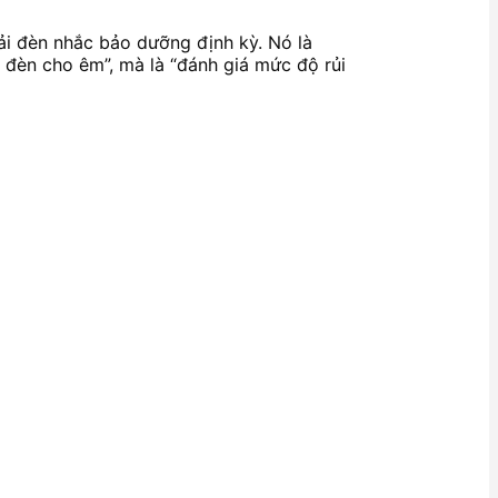
ải đèn nhắc bảo dưỡng định kỳ. Nó là
 đèn cho êm”, mà là “đánh giá mức độ rủi