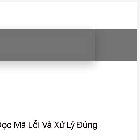
Đọc Mã Lỗi Và Xử Lý Đúng