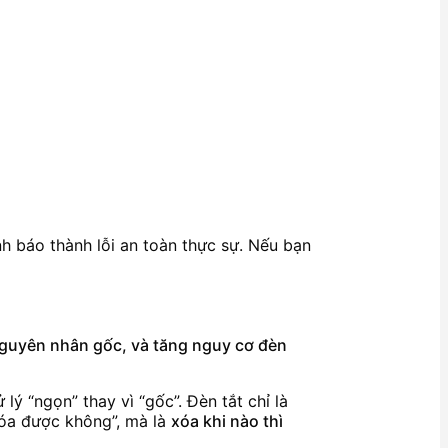
nh báo thành lỗi an toàn thực sự. Nếu bạn
 nguyên nhân gốc, và tăng nguy cơ đèn
lý “ngọn” thay vì “gốc”. Đèn tắt chỉ là
“xóa được không”, mà là
xóa khi nào thì