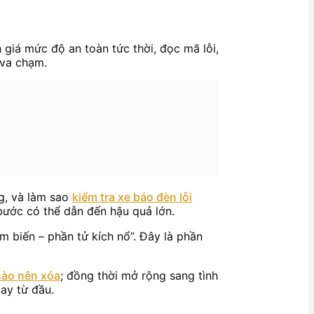
h giá mức độ an toàn tức thời, đọc mã lỗi,
 va chạm.
ng, và làm sao
kiểm tra xe báo đèn lỗi
 bước có thể dẫn đến hậu quả lớn.
m biến – phần tử kích nổ”. Đây là phần
 nào nên xóa
; đồng thời mở rộng sang tình
ay từ đầu.