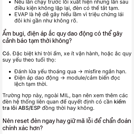
Nếu lần chạy trước lỗi xuất hiện nhưng lần sau
điều kiện không lặp lại, đèn có thể tắt tạm.
EVAP là hệ dễ gây hiểu lầm vì triệu chứng lái
đôi khi gần như không rõ.
Ẩm bugi, điện áp ắc quy dao động có thể gây
cảnh báo tạm thời không?
Có.
Đặc biệt khi trời ẩm, xe ít vận hành, hoặc ắc quy
suy yếu theo tuổi thọ:
Đánh lửa yếu thoáng qua → misfire ngắn hạn.
Điện áp dao động → module/cảm biến đọc
lệch tạm thời.
Trường hợp này, ngoài MIL, bạn nên xem thêm các
đèn hệ thống liên quan để quyết định có cần
kiểm
tra lỗi ABS/ESP
đồng thời hay không.
Nên reset đèn ngay hay giữ mã lỗi để chẩn đoán
chính xác hơn?