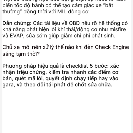
biến tốc độ bánh có thể tạo cảm giác xe “bất
thường” đồng thời với MIL động cơ.
Dẫn chứng:
Các tài liệu về OBD nêu rõ hệ thống có
khả năng phát hiện lỗi khí thải/động cơ như misfire
và EVAP; sửa sớm giúp giảm chi phí phát sinh.
Chủ xe mới nên xử lý thế nào khi đèn Check Engine
sáng tạm thời?
Phương pháp hiệu quả là checklist 5 bước: xác
nhận triệu chứng, kiểm tra nhanh các điểm cơ
bản, quét mã lỗi, quyết định chạy tiếp hay vào
gara, và theo dõi tái phát để chốt sửa chữa.