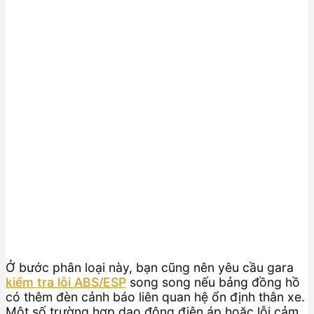
Ở bước phân loại này, bạn cũng nên yêu cầu gara
kiểm tra lỗi ABS/ESP
song song nếu bảng đồng hồ
có thêm đèn cảnh báo liên quan hệ ổn định thân xe.
Một số trường hợp dao động điện áp hoặc lỗi cảm