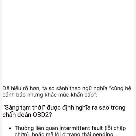
Để hiểu rõ hơn, ta so sánh theo ngữ nghĩa “cùng hệ
cảnh báo nhưng khác mức khẩn cấp”:
“Sáng tạm thời” được định nghĩa ra sao trong
chẩn đoán OBD2?
Thường liên quan
intermittent fault
(lỗi chập
chờn), hoặc mã lỗi ở trạng thái
pending
.