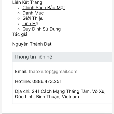
Liên Kết Trang
Chính Sách Bảo Mật
Danh Mục
Giới Thiệu
Liên Hệ
Quy Định Sử Dụng
Tác giả
Nguyễn Thành Đạt
Thông tin liên hệ
Email:
thaoxe.top@gmail.com
Hotline: 0886.473.251
Địa chỉ: 241 Cách Mạng Tháng Tám, Võ Xu,
Đức Linh, Bình Thuận, Vietnam