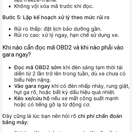
Không vội xóa mã trước khi đọc.
Bước 5: Lập kế hoạch xử lý theo mức rủi ro
Rủi ro thấp: đặt lịch bảo dưỡng gần.
Rủi ro cao: xử lý ngay, hạn chế sử dụng xe.
Khi nào cần đọc mã OBD2 và khi nào phải vào
gara ngay?
Đọc mã OBD2 sớm
khi đèn sáng tạm thời tái
diễn từ 2 lần trở lên trong tuần, dù xe chưa có
biểu hiện nặng.
Vào gara ngay
khi có đèn nhấp nháy, rung giật,
hụt ga rõ, hoặc bất kỳ dấu hiệu quá nhiệt.
Kéo xe/cứu hộ
nếu xe mất công suất mạnh
hoặc có tiếng gõ lạ từ động cơ.
Đây cũng là lúc bạn nên hỏi rõ
chi phí chẩn đoán
bằng máy
: