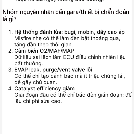
Nhóm nguyên nhân cần gara/thiết bị chẩn đoán
là gì?
Hệ thống đánh lửa: bugi, mobin, dây cao áp
Misfire nhẹ có thể làm đèn bật thoáng qua,
tăng dần theo thời gian.
Cảm biến O2/MAF/MAP
Dữ liệu sai lệch làm ECU điều chỉnh nhiên liệu
bất thường.
EVAP leak, purge/vent valve lỗi
Có thể chỉ tạo cảnh báo mà ít triệu chứng lái,
dễ gây chủ quan.
Catalyst efficiency giảm
Giai đoạn đầu có thể chỉ báo đèn gián đoạn; để
lâu chi phí sửa cao.