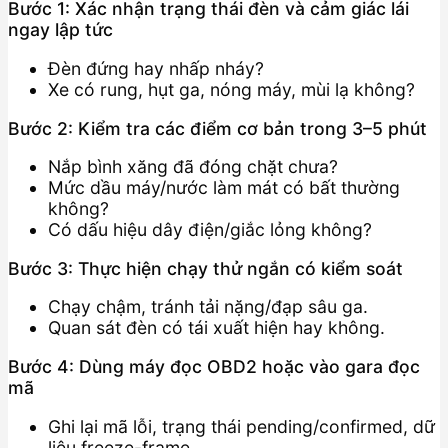
Bước 1: Xác nhận trạng thái đèn và cảm giác lái
ngay lập tức
Đèn đứng hay nhấp nháy?
Xe có rung, hụt ga, nóng máy, mùi lạ không?
Bước 2: Kiểm tra các điểm cơ bản trong 3–5 phút
Nắp bình xăng đã đóng chặt chưa?
Mức dầu máy/nước làm mát có bất thường
không?
Có dấu hiệu dây điện/giắc lỏng không?
Bước 3: Thực hiện chạy thử ngắn có kiểm soát
Chạy chậm, tránh tải nặng/đạp sâu ga.
Quan sát đèn có tái xuất hiện hay không.
Bước 4: Dùng máy đọc OBD2 hoặc vào gara đọc
mã
Ghi lại mã lỗi, trạng thái pending/confirmed, dữ
liệu freeze-frame.