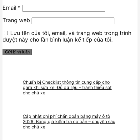
Email
*
Trang web
Lưu tên của tôi, email, và trang web trong trình
duyệt này cho lần bình luận kế tiếp của tôi.
Chuẩn bị Checklist thông tin cung cấp cho
gara khi sửa xe: Đủ dữ liệu – tránh thiếu sót
cho chủ xe
Cập nhật chi phí chẩn đoán bằng máy ô tô
2026: Bảng giá kiểm tra cơ bản – chuyên sâu
cho chủ xe