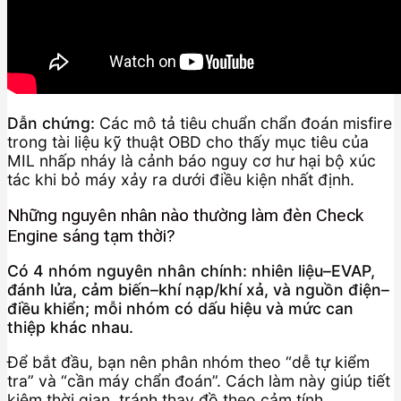
Dẫn chứng:
Các mô tả tiêu chuẩn chẩn đoán misfire
trong tài liệu kỹ thuật OBD cho thấy mục tiêu của
MIL nhấp nháy là cảnh báo nguy cơ hư hại bộ xúc
tác khi bỏ máy xảy ra dưới điều kiện nhất định.
Những nguyên nhân nào thường làm đèn Check
Engine sáng tạm thời?
Có 4 nhóm nguyên nhân chính: nhiên liệu–EVAP,
đánh lửa, cảm biến–khí nạp/khí xả, và nguồn điện–
điều khiển; mỗi nhóm có dấu hiệu và mức can
thiệp khác nhau.
Để bắt đầu, bạn nên phân nhóm theo “dễ tự kiểm
tra” và “cần máy chẩn đoán”. Cách làm này giúp tiết
kiệm thời gian, tránh thay đồ theo cảm tính.