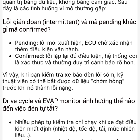
quản trị bằng dữ liệu, không bằng cảm giác. Sau
đây là các tình huống vi mô thường gặp:
Lỗi gián đoạn (intermittent) và mã pending khác
gì mã confirmed?
Pending:
lỗi mới xuất hiện, ECU chờ xác nhận
thêm điều kiện vận hành.
Confirmed:
lỗi lặp lại đủ điều kiện, hệ thống coi
là xác thực và thường duy trì cảnh báo rõ hơn.
Vì vậy, khi bạn
kiểm tra xe báo đèn lỗi
sớm, kỹ
thuật viên có thể bắt được dữ liệu “chớm hỏng”
trước khi nó thành lỗi nặng.
Drive cycle và EVAP monitor ảnh hưởng thế nào
đến việc đèn tự tắt?
Nhiều phép tự kiểm tra chỉ chạy khi xe đạt điều
kiện nhất định (nhiệt độ, tốc độ, tải, mức nhiên
liệu…).