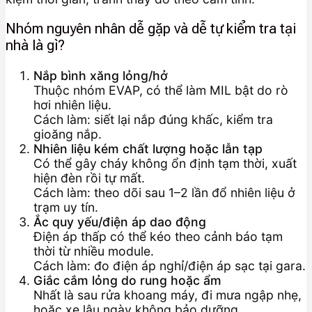
Nhóm nguyên nhân dễ gặp và dễ tự kiểm tra tại
nhà là gì?
Nắp bình xăng lỏng/hở
Thuộc nhóm EVAP, có thể làm MIL bật do rò
hơi nhiên liệu.
Cách làm: siết lại nắp đúng khấc, kiểm tra
gioăng nắp.
Nhiên liệu kém chất lượng hoặc lẫn tạp
Có thể gây cháy không ổn định tạm thời, xuất
hiện đèn rồi tự mất.
Cách làm: theo dõi sau 1–2 lần đổ nhiên liệu ở
trạm uy tín.
Ắc quy yếu/điện áp dao động
Điện áp thấp có thể kéo theo cảnh báo tạm
thời từ nhiều module.
Cách làm: đo điện áp nghỉ/điện áp sạc tại gara.
Giắc cắm lỏng do rung hoặc ẩm
Nhất là sau rửa khoang máy, đi mưa ngập nhẹ,
hoặc xe lâu ngày không bảo dưỡng.