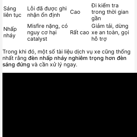
Đi kiểm tra
Sáng
Lỗi đã được ghi
Cao
trong thời gian
liên tục
nhận ổn định
gần
Misfire nặng, có
Giảm tải, dừng
Nhấp
nguy cơ hại
Rất cao
xe an toàn, gọi
nháy
catalyst
hỗ trợ
Trong khi đó, một số tài liệu dịch vụ xe cũng thống
nhất rằng
đèn nhấp nháy nghiêm trọng hơn đèn
sáng đứng
và cần xử lý ngay.