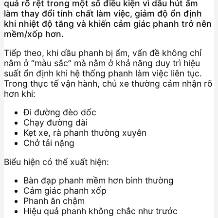
quả rõ rệt trong một số điều kiện vì dầu hút ẩm
làm thay đổi tính chất làm việc, giảm độ ổn định
khi nhiệt độ tăng và khiến cảm giác phanh trở nên
mềm/xốp hơn.
Tiếp theo, khi dầu phanh bị ẩm, vấn đề không chỉ
nằm ở “màu sắc” mà nằm ở khả năng duy trì hiệu
suất ổn định khi hệ thống phanh làm việc liên tục.
Trong thực tế vận hành, chủ xe thường cảm nhận rõ
hơn khi:
Đi đường đèo dốc
Chạy đường dài
Kẹt xe, rà phanh thường xuyên
Chở tải nặng
Biểu hiện có thể xuất hiện:
Bàn đạp phanh mềm hơn bình thường
Cảm giác phanh xốp
Phanh ăn chậm
Hiệu quả phanh không chắc như trước