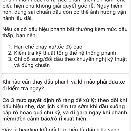
biểu hiện chứ không giải quyết gốc rễ. Nguy hiểm
hơn, dùng sai chuẩn dầu còn có thể ảnh hưởng vận
hành lâu dài.
Nếu xe có dấu hiệu phanh bất thường kèm mức dầu
thấp, bạn nên:
Hạn chế chạy xa/tốc độ cao
Kiểm tra kỹ thuật tổng thể hệ thống phanh
Chỉ bổ sung/đổi dầu theo khuyến nghị kỹ thuật
và đúng chuẩn
Khi nào cần thay dầu phanh và khi nào phải đưa xe
đi kiểm tra ngay?
Có 3 mức quyết định rõ ràng để xử lý: theo dõi khi
dấu hiệu nhẹ, đặt lịch kiểm tra sớm khi dầu xuống
cấp rõ hoặc quá chu kỳ, và đi gara ngay khi phanh
mềm/đèn cảnh báo/rò rỉ xuất hiện.
Đây là heading kết nối trực tiếp từ dấu hiệu sang