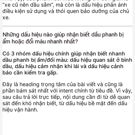
“xe cũ nên dầu sẫm”, mà còn là dấu hiệu phản ánh
điều kiện sử dụng và thói quen bảo dưỡng của chủ
xe.
Những dấu hiệu nào giúp nhận biết dầu phanh bị
ẩm hoặc đổi màu nhanh nhất?
Có 3 nhóm dấu hiệu chính giúp nhận biết nhanh
dầu phanh bị ẩm/đổi màu: dấu hiệu quan sát ở bình
dầu, dấu hiệu cảm nhận khi lái và dấu hiệu cảnh
báo cần kiểm tra gấp.
Đây là heading trọng tâm của bài viết và cũng là
phần bám sát nhất với intent chính từ tiêu đề. Vì vậy,
sau câu trả lời trực tiếp, nội dung cần đi từ dễ quan
sát đến khó nhận biết, từ dấu hiệu bề mặt đến dấu
hiệu vận hành.