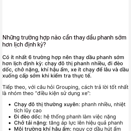
Những trường hợp nào cần thay dầu phanh sớm
hơn lịch định kỳ?
Có ít nhất 6 trường hợp nên thay dầu phanh sớm
hơn lịch định kỳ: chạy đô thị phanh nhiều, đi đèo
dốc, chở nặng, khí hậu ẩm, xe ít chạy để lâu và dầu
xuống cấp sớm khi kiểm tra thực tế.
Tiếp theo, với câu hỏi Grouping, cách trả lời tốt nhất
là nhóm theo “điều kiện sử dụng xe”:
Chạy đô thị thường xuyên:
phanh nhiều, nhiệt
tích lũy cao
Đi đèo dốc:
hệ thống phanh làm việc nặng
Chở tải nặng:
tăng áp lực lên hiệu quả phanh
Môi trường khí hậu ẩm:
nguy cơ dầu hút ẩm