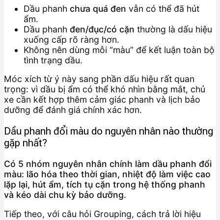
Dầu phanh
chưa quá đen
vẫn có thể đã hút
ẩm.
Dầu phanh
đen/đục/có cặn
thường là dấu hiệu
xuống cấp rõ ràng hơn.
Không nên dùng mỗi “màu” để kết luận toàn bộ
tình trạng dầu.
Móc xích từ ý này sang phần dấu hiệu rất quan
trọng: vì dầu bị ẩm có thể khó nhìn bằng mắt, chủ
xe cần kết hợp thêm cảm giác phanh và lịch bảo
dưỡng để đánh giá chính xác hơn.
Dầu phanh đổi màu do nguyên nhân nào thường
gặp nhất?
Có 5 nhóm nguyên nhân chính làm dầu phanh đổi
màu: lão hóa theo thời gian, nhiệt độ làm việc cao
lặp lại, hút ẩm, tích tụ cặn trong hệ thống phanh
và kéo dài chu kỳ bảo dưỡng.
Tiếp theo, với câu hỏi Grouping, cách trả lời hiệu