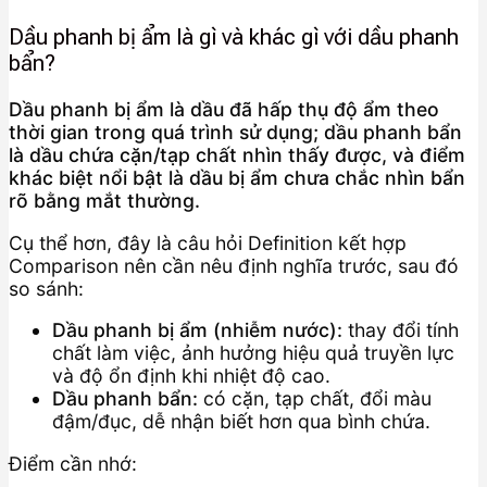
Dầu phanh bị ẩm là gì và khác gì với dầu phanh
bẩn?
Dầu phanh bị ẩm là dầu đã hấp thụ độ ẩm theo
thời gian trong quá trình sử dụng; dầu phanh bẩn
là dầu chứa cặn/tạp chất nhìn thấy được, và điểm
khác biệt nổi bật là dầu bị ẩm chưa chắc nhìn bẩn
rõ bằng mắt thường.
Cụ thể hơn, đây là câu hỏi Definition kết hợp
Comparison nên cần nêu định nghĩa trước, sau đó
so sánh:
Dầu phanh bị ẩm (nhiễm nước):
thay đổi tính
chất làm việc, ảnh hưởng hiệu quả truyền lực
và độ ổn định khi nhiệt độ cao.
Dầu phanh bẩn:
có cặn, tạp chất, đổi màu
đậm/đục, dễ nhận biết hơn qua bình chứa.
Điểm cần nhớ: