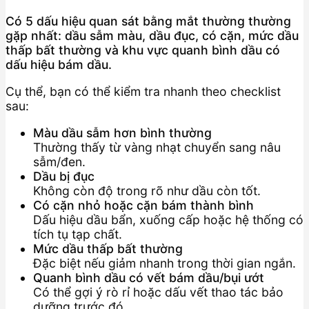
Có 5 dấu hiệu quan sát bằng mắt thường thường
gặp nhất: dầu sẫm màu, dầu đục, có cặn, mức dầu
thấp bất thường và khu vực quanh bình dầu có
dấu hiệu bám dầu.
Cụ thể, bạn có thể kiểm tra nhanh theo checklist
sau:
Màu dầu sẫm hơn bình thường
Thường thấy từ vàng nhạt chuyển sang nâu
sẫm/đen.
Dầu bị đục
Không còn độ trong rõ như dầu còn tốt.
Có cặn nhỏ hoặc cặn bám thành bình
Dấu hiệu dầu bẩn, xuống cấp hoặc hệ thống có
tích tụ tạp chất.
Mức dầu thấp bất thường
Đặc biệt nếu giảm nhanh trong thời gian ngắn.
Quanh bình dầu có vết bám dầu/bụi ướt
Có thể gợi ý rò rỉ hoặc dấu vết thao tác bảo
dưỡng trước đó.