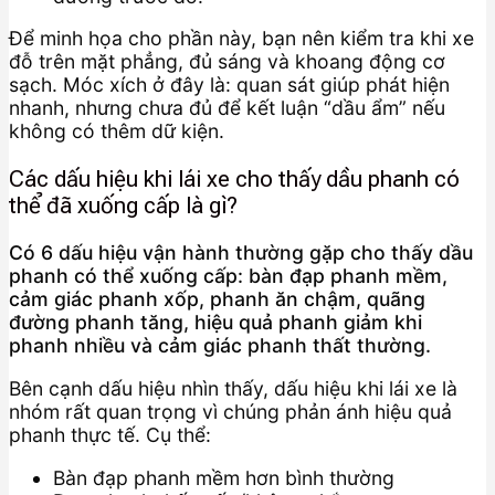
Để minh họa cho phần này, bạn nên kiểm tra khi xe
đỗ trên mặt phẳng, đủ sáng và khoang động cơ
sạch. Móc xích ở đây là: quan sát giúp phát hiện
nhanh, nhưng chưa đủ để kết luận “dầu ẩm” nếu
không có thêm dữ kiện.
Các dấu hiệu khi lái xe cho thấy dầu phanh có
thể đã xuống cấp là gì?
Có 6 dấu hiệu vận hành thường gặp cho thấy dầu
phanh có thể xuống cấp: bàn đạp phanh mềm,
cảm giác phanh xốp, phanh ăn chậm, quãng
đường phanh tăng, hiệu quả phanh giảm khi
phanh nhiều và cảm giác phanh thất thường.
Bên cạnh dấu hiệu nhìn thấy, dấu hiệu khi lái xe là
nhóm rất quan trọng vì chúng phản ánh hiệu quả
phanh thực tế. Cụ thể:
Bàn đạp phanh mềm hơn bình thường