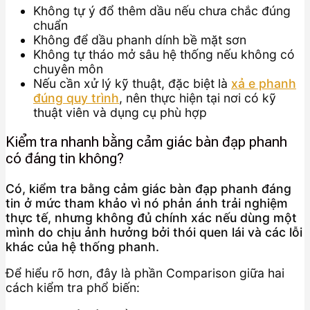
Không tự ý đổ thêm dầu nếu chưa chắc đúng
chuẩn
Không để dầu phanh dính bề mặt sơn
Không tự tháo mở sâu hệ thống nếu không có
chuyên môn
Nếu cần xử lý kỹ thuật, đặc biệt là
xả e phanh
đúng quy trình
, nên thực hiện tại nơi có kỹ
thuật viên và dụng cụ phù hợp
Kiểm tra nhanh bằng cảm giác bàn đạp phanh
có đáng tin không?
Có, kiểm tra bằng cảm giác bàn đạp phanh đáng
tin ở mức tham khảo vì nó phản ánh trải nghiệm
thực tế, nhưng không đủ chính xác nếu dùng một
mình do chịu ảnh hưởng bởi thói quen lái và các lỗi
khác của hệ thống phanh.
Để hiểu rõ hơn, đây là phần Comparison giữa hai
cách kiểm tra phổ biến: