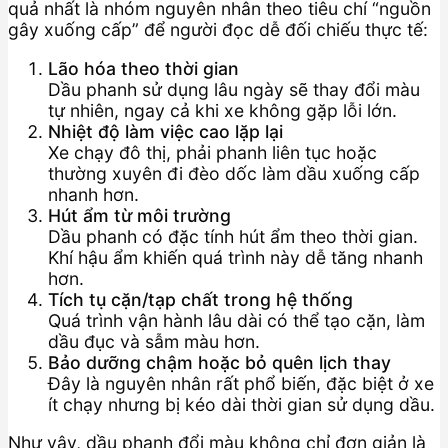
quả nhất là nhóm nguyên nhân theo tiêu chí “nguồn
gây xuống cấp” để người đọc dễ đối chiếu thực tế:
Lão hóa theo thời gian
Dầu phanh sử dụng lâu ngày sẽ thay đổi màu
tự nhiên, ngay cả khi xe không gặp lỗi lớn.
Nhiệt độ làm việc cao lặp lại
Xe chạy đô thị, phải phanh liên tục hoặc
thường xuyên đi đèo dốc làm dầu xuống cấp
nhanh hơn.
Hút ẩm từ môi trường
Dầu phanh có đặc tính hút ẩm theo thời gian.
Khí hậu ẩm khiến quá trình này dễ tăng nhanh
hơn.
Tích tụ cặn/tạp chất trong hệ thống
Quá trình vận hành lâu dài có thể tạo cặn, làm
dầu đục và sẫm màu hơn.
Bảo dưỡng chậm hoặc bỏ quên lịch thay
Đây là nguyên nhân rất phổ biến, đặc biệt ở xe
ít chạy nhưng bị kéo dài thời gian sử dụng dầu.
Như vậy, dầu phanh đổi màu không chỉ đơn giản là