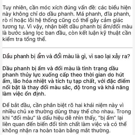
Tuy nhiên, cần móc xích đúng vấn đề: các biểu hiện
này không chỉ do dầu phanh. Má phanh, đĩa phanh,
rò rỉ hoặc lỗi hệ thống cũng có thể gây cảm giác
tương tự. Vì vậy, nhận biết dầu phanh bị ẩm/đổi màu
là bước sàng lọc ban đầu, còn kết luận kỹ thuật cần
kiểm tra tổng thể.
Dầu phanh bị ẩm và đổi màu là gì, vì sao lại xảy ra?
Dầu phanh bị ẩm và đổi màu là tình trạng dầu
phanh thủy lực xuống cấp theo thời gian do hút
ẩm, lão hóa nhiệt và tích tụ tạp chất, với đặc điểm
nổi bật là thay đổi màu sắc, độ trong và khả năng
làm việc ổn định.
Để bắt đầu, cần phân biệt rõ hai khái niệm này vì
nhiều chủ xe thường dùng thay thế cho nhau. Trong
khi “đổi màu” là dấu hiệu dễ nhìn thấy, “bị ẩm” lại
liên quan đến biến đổi tính chất làm việc và có thể
không nhận ra hoàn toàn bằng mắt thường.