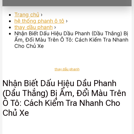
Trang chủ
›
hệ thống phanh ô tô
›
thay dầu phanh
›
Nhận Biết Dấu Hiệu Dầu Phanh (Dầu Thắng) Bị
Ẩm, Đổi Màu Trên Ô Tô: Cách Kiểm Tra Nhanh
Cho Chủ Xe
thay dầu phanh
Nhận Biết Dấu Hiệu Dầu Phanh
(Dầu Thắng) Bị Ẩm, Đổi Màu Trên
Ô Tô: Cách Kiểm Tra Nhanh Cho
Chủ Xe