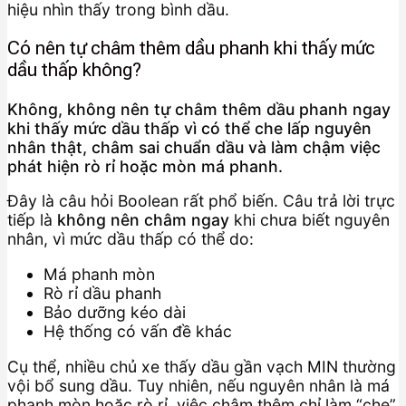
hiệu nhìn thấy trong bình dầu.
Có nên tự châm thêm dầu phanh khi thấy mức
dầu thấp không?
Không, không nên tự châm thêm dầu phanh ngay
khi thấy mức dầu thấp vì có thể che lấp nguyên
nhân thật, châm sai chuẩn dầu và làm chậm việc
phát hiện rò rỉ hoặc mòn má phanh.
Đây là câu hỏi Boolean rất phổ biến. Câu trả lời trực
tiếp là
không nên châm ngay
khi chưa biết nguyên
nhân, vì mức dầu thấp có thể do:
Má phanh mòn
Rò rỉ dầu phanh
Bảo dưỡng kéo dài
Hệ thống có vấn đề khác
Cụ thể, nhiều chủ xe thấy dầu gần vạch MIN thường
vội bổ sung dầu. Tuy nhiên, nếu nguyên nhân là má
phanh mòn hoặc rò rỉ, việc châm thêm chỉ làm “che”