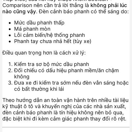
Comparison nên cần trả lời thẳng là
không phải lúc
nào cũng vậy
. Đèn cảnh báo phanh có thể sáng do:
Mức dầu phanh thấp
Má phanh mòn
Lỗi cảm biến/hệ thống phanh
Phanh tay chưa nhả hết (tùy xe)
Điều quan trọng hơn là cách xử lý:
Kiểm tra sơ bộ mức dầu phanh
Đối chiếu có dấu hiệu phanh mềm/ăn chậm
không
Đưa xe đi kiểm tra sớm nếu đèn vẫn sáng hoặc
có bất thường khi lái
Theo hướng dẫn an toàn vận hành trên nhiều tài liệu
kỹ thuật ô tô và khuyến nghị của các nhà sản xuất,
đèn cảnh báo phanh là tín hiệu không nên bỏ qua,
đặc biệt khi đi kèm cảm giác phanh thay đổi rõ rệt.