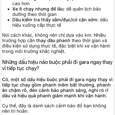
cao hơn
Xe ít chạy nhưng để lâu:
dễ quên lịch bảo
dưỡng theo thời gian
Dầu kiểm tra thấy sẫm/đục/có cặn sớm:
dấu
hiệu xuống cấp thực tế
Nói cách khác, không nên chỉ dựa vào km. Nhiều
trường hợp cần
thay dầu phanh
theo thời gian và
điều kiện sử dụng thực tế, đặc biệt khi xe vận hành
trong môi trường khắc nghiệt.
Những dấu hiệu nào buộc phải đi gara ngay thay
vì tiếp tục chạy?
Có, một số dấu hiệu buộc phải đi gara ngay thay vì
tiếp tục chạy gồm phanh mềm bất thường, phanh
ăn chậm rõ, đèn cảnh báo phanh sáng, nghi rò rỉ
dầu và hiệu quả phanh giảm mạnh khi vận hành.
Cụ thể, đây là danh sách cảnh báo đỏ bạn không
nên trì hoãn: