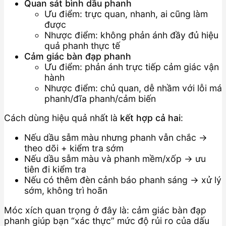
Quan sát bình dầu phanh
Ưu điểm: trực quan, nhanh, ai cũng làm
được
Nhược điểm: không phản ánh đầy đủ hiệu
quả phanh thực tế
Cảm giác bàn đạp phanh
Ưu điểm: phản ánh trực tiếp cảm giác vận
hành
Nhược điểm: chủ quan, dễ nhầm với lỗi má
phanh/đĩa phanh/cảm biến
Cách dùng hiệu quả nhất là
kết hợp cả hai
:
Nếu dầu sẫm màu nhưng phanh vẫn chắc →
theo dõi + kiểm tra sớm
Nếu dầu sẫm màu và phanh mềm/xốp → ưu
tiên đi kiểm tra
Nếu có thêm đèn cảnh báo phanh sáng → xử lý
sớm, không trì hoãn
Móc xích quan trọng ở đây là: cảm giác bàn đạp
phanh giúp bạn “xác thực” mức độ rủi ro của dấu