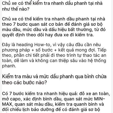
Chủ xe có thể kiểm tra nhanh dầu phanh tại nhà
như thế nào?
Chủ xe có thể kiểm tra nhanh dầu phanh tại nhà
theo 7 bước quan sát cơ bản để đánh giá sơ bộ
màu dầu, mức dầu và dấu hiệu bất thường, từ đó
quyết định theo dõi hay đưa xe đi kiểm tra.
Đây là heading How-to, vì vậy câu đầu cần nêu
phương pháp + số bước + kết quả mong đợi. Tiếp
theo, phần chi tiết phải đi theo trình tự thao tác an
toàn, dễ làm và không can thiệp sâu vào hệ thống
phanh.
Kiểm tra màu và mức dầu phanh qua bình chứa
theo các bước nào?
Có 7 bước kiểm tra nhanh hiệu quả: đỗ xe an toàn,
mở capo, xác định bình dầu, quan sát mức MIN–
MAX, quan sát màu dầu, kiểm tra quanh bình và
đối chiếu lịch bảo dưỡng để có đánh giá sơ bộ