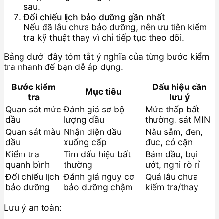
sau.
Đối chiếu lịch bảo dưỡng gần nhất
Nếu đã lâu chưa bảo dưỡng, nên ưu tiên kiểm
tra kỹ thuật thay vì chỉ tiếp tục theo dõi.
Bảng dưới đây tóm tắt ý nghĩa của từng bước kiểm
tra nhanh để bạn dễ áp dụng:
Bước kiểm
Dấu hiệu cần
Mục tiêu
tra
lưu ý
Quan sát mức
Đánh giá sơ bộ
Mức thấp bất
dầu
lượng dầu
thường, sát MIN
Quan sát màu
Nhận diện dầu
Nâu sẫm, đen,
dầu
xuống cấp
đục, có cặn
Kiểm tra
Tìm dấu hiệu bất
Bám dầu, bụi
quanh bình
thường
ướt, nghi rò rỉ
Đối chiếu lịch
Đánh giá nguy cơ
Quá lâu chưa
bảo dưỡng
bảo dưỡng chậm
kiểm tra/thay
Lưu ý an toàn: