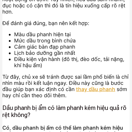
đục hoặc có cặn thì đó là tín hiệu xuống cấp rõ rệt
hơn.
Để đánh giá đúng, bạn nên kết hợp:
Màu dầu phanh hiện tại
Mức dầu trong bình chứa
Cảm giác bàn đạp phanh
Lịch bảo dưỡng gần nhất
Điều kiện vận hành (đô thị, đèo dốc, tải nặng,
khí hậu ẩm)
Từ đây, chủ xe sẽ tránh được sai lầm phổ biến là chỉ
nhìn màu rồi kết luận ngay. Điều này cũng là bước
đầu giúp bạn xác định có cần
thay dầu phanh
sớm
hay chỉ cần theo dõi thêm.
Dầu phanh bị ẩm có làm phanh kém hiệu quả rõ
rệt không?
Có, dầu phanh bị ẩm có thể làm phanh kém hiệu