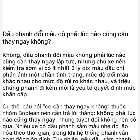
Dầu phanh đổi màu có phải lúc nào cũng cần
thay ngay không?
Không, dầu phanh đổi màu không phải lúc nào
cũng cần thay ngay lập tức, nhưng chủ xe nên
kiểm tra sớm vì có ít nhất 3 lý do: màu dầu chỉ
phản ánh một phần tình trạng, mức độ đổi màu
khác nhau cho mức độ rủi ro khác nhau, và triệu
chứng phanh đi kèm mới là yếu tố quyết định mức
khẩn cấp.
Cụ thể, câu hỏi “có cần thay ngay không” thuộc
nhóm Boolean nên cần trả lời thẳng:
không phải lúc
nào cũng thay ngay
, nhưng tuyệt đối không nên bỏ
qua. Nhiều xe có dầu phanh sẫm màu nhẹ do lão
hóa theo thời gian, trong khi hệ thống phanh vẫn
hoạt động ổn định. Tuy nhiên, nếu dầu sẫm nhanh,